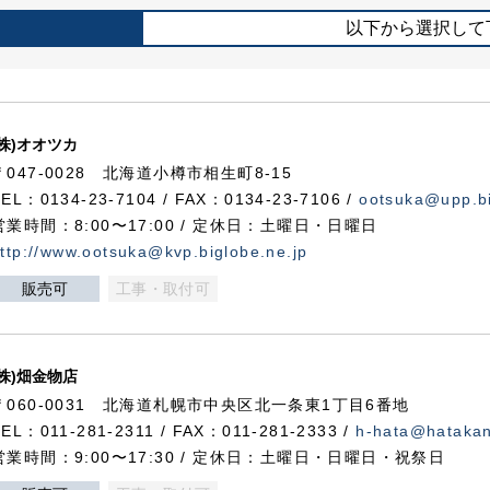
以下から選択して
(株)オオツカ
〒047-0028 北海道小樽市相生町8-15
TEL：0134-23-7104 / FAX：0134-23-7106 /
ootsuka@upp.bi
営業時間：8:00〜17:00 / 定休日：土曜日・日曜日
ttp://www.ootsuka@kvp.biglobe.ne.jp
販売可
工事・取付可
(株)畑金物店
〒060-0031 北海道札幌市中央区北一条東1丁目6番地
TEL：011-281-2311 / FAX：011-281-2333 /
h-hata@hataka
営業時間：9:00〜17:30 / 定休日：土曜日・日曜日・祝祭日