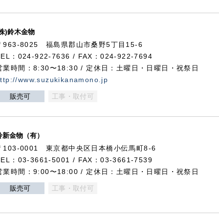
(株)鈴木金物
〒963-8025 福島県郡山市桑野5丁目15-6
TEL：024-922-7636 / FAX：024-922-7694
営業時間：8:30〜18:30 / 定休日：土曜日・日曜日・祝祭日
ttp://www.suzukikanamono.jp
販売可
工事・取付可
鈴新金物（有）
〒103-0001 東京都中央区日本橋小伝馬町8-6
TEL：03-3661-5001 / FAX：03-3661-7539
営業時間：9:00〜18:00 / 定休日：土曜日・日曜日・祝祭日
販売可
工事・取付可