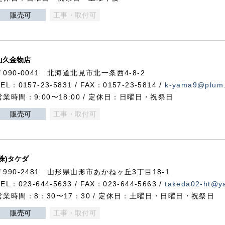
販売可
工事・取付可
山久金物店
〒090-0041 北海道北見市北一条西4-8-2
TEL：0157-23-5831 / FAX：0157-23-5814 /
k-yama9@plum.p
営業時間：9:00〜18:00 / 定休日：日曜日・祝祭日
販売可
工事・取付可
(株)タケダ
〒990-2481 山形県山形市あかねヶ丘3丁目18-1
TEL：023-644-5633 / FAX：023-644-5663 /
takeda02-ht@ya
営業時間：8：30〜17：30 / 定休日：土曜日・日曜日・祝祭日
販売可
工事・取付可