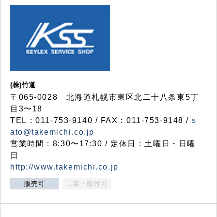
(株)竹道
〒065-0028 北海道札幌市東区北二十八条東5丁
目3〜18
TEL：011-753-9140 / FAX：011-753-9148 /
s
ato@takemichi.co.jp
営業時間：8:30〜17:30 / 定休日：土曜日・日曜
日
http://www.takemichi.co.jp
販売可
工事・取付可