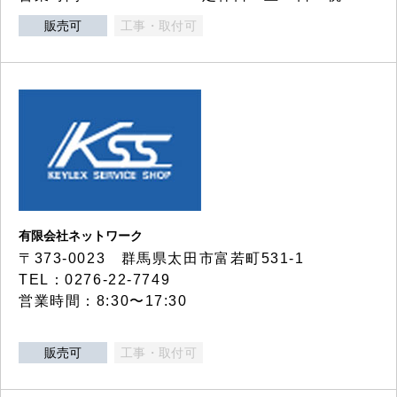
販売可
工事・取付可
有限会社ネットワーク
〒373-0023 群馬県太田市富若町531-1
TEL：0276-22-7749
営業時間：8:30〜17:30
販売可
工事・取付可