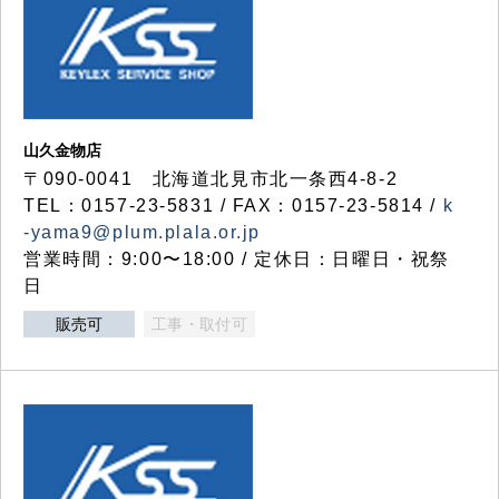
山久金物店
〒090-0041 北海道北見市北一条西4-8-2
TEL：0157-23-5831 / FAX：0157-23-5814 /
k
-yama9@plum.plala.or.jp
営業時間：9:00〜18:00 / 定休日：日曜日・祝祭
日
販売可
工事・取付可