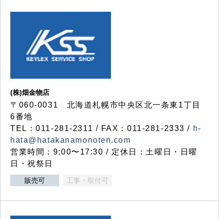
(株)畑金物店
〒060-0031 北海道札幌市中央区北一条東1丁目
6番地
TEL：011-281-2311 / FAX：011-281-2333 /
h-
hata@hatakanamonoten.com
営業時間：9:00〜17:30 / 定休日：土曜日・日曜
日・祝祭日
販売可
工事・取付可