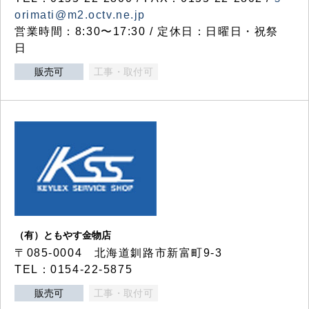
orimati@m2.octv.ne.jp
営業時間：8:30〜17:30 / 定休日：日曜日・祝祭
日
販売可
工事・取付可
（有）ともやす金物店
〒085-0004 北海道釧路市新富町9-3
TEL：0154-22-5875
販売可
工事・取付可