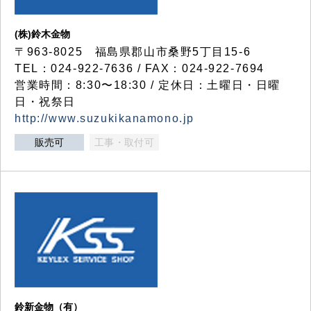
(株)鈴木金物
〒963-8025 福島県郡山市桑野5丁目15-6
TEL：024-922-7636 / FAX：024-922-7694
営業時間：8:30〜18:30 / 定休日：土曜日・日曜
日・祝祭日
http://www.suzukikanamono.jp
販売可
工事・取付可
鈴新金物（有）