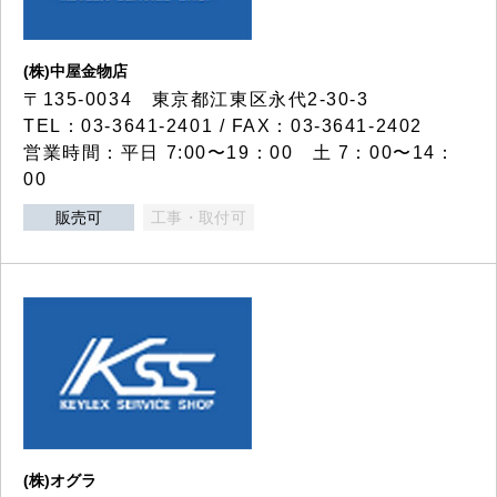
(株)中屋金物店
〒135-0034 東京都江東区永代2-30-3
TEL：03-3641-2401 / FAX：03-3641-2402
営業時間：平日 7:00〜19：00 土 7：00〜14：
00
販売可
工事・取付可
(株)オグラ