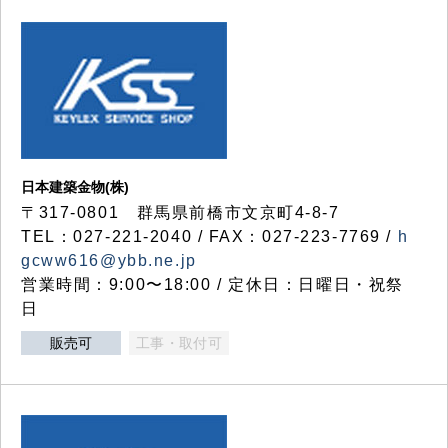
日本建築金物(株)
〒317‐0801 群馬県前橋市文京町4-8-7
TEL：027-221-2040 / FAX：027-223-7769 /
h
gcww616@ybb.ne.jp
営業時間：9:00〜18:00 / 定休日：日曜日・祝祭
日
販売可
工事・取付可