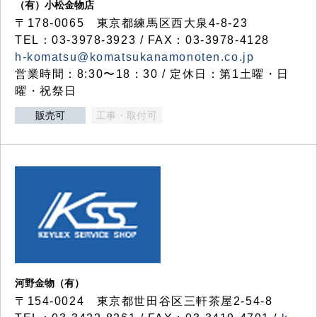
（有）小松金物店
〒178-0065 東京都練馬区西大泉4-8-23
TEL：03-3978-3923 / FAX：03-3978-4128
h-komatsu@komatsukanamonoten.co.jp
営業時間：8:30〜18：30 / 定休日：第1土曜・日
曜・祝祭日
販売可
工事・取付可
河野金物（有）
〒154-0024 東京都世田谷区三軒茶屋2-54-8