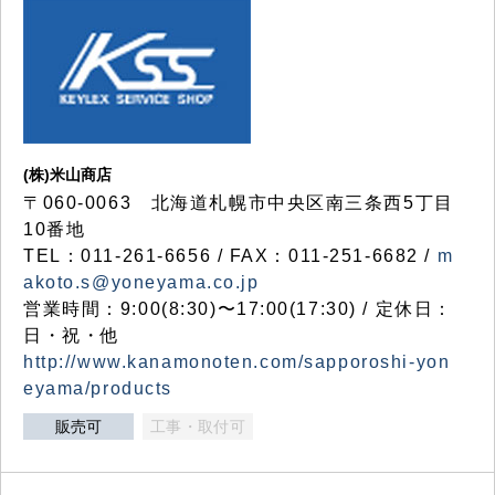
(株)米山商店
〒060-0063 北海道札幌市中央区南三条西5丁目
10番地
TEL：011-261-6656 / FAX：011-251-6682 /
m
akoto.s@yoneyama.co.jp
営業時間：9:00(8:30)〜17:00(17:30) / 定休日：
日・祝・他
http://www.kanamonoten.com/sapporoshi-yon
eyama/products
販売可
工事・取付可