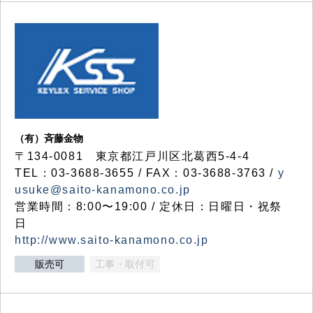
（有）斉藤金物
〒134-0081 東京都江戸川区北葛西5-4-4
TEL：03-3688-3655 / FAX：03-3688-3763 /
y
usuke@saito-kanamono.co.jp
営業時間：8:00〜19:00 / 定休日：日曜日・祝祭
日
http://www.saito-kanamono.co.jp
販売可
工事・取付可