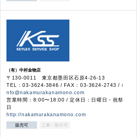
（有）中村金物店
〒130-0011 東京都墨田区石原4-26-13
TEL：03-3624-3846 / FAX：03-3624-2743 /
i
nfo@nakamurakanamono.com
営業時間：8:00〜18:00 / 定休日：日曜日・祝祭
日
http://nakamurakanamono.com
販売可
工事・取付可