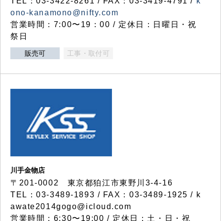
TEL：03-3422-8261 / FAX：03-3419-4791 /
k
ono-kanamono@nifty.com
営業時間：7:00〜19：00 / 定休日：日曜日・祝
祭日
販売可
工事・取付可
川手金物店
〒201-0002 東京都狛江市東野川3-4-16
TEL：03-3489-1893 / FAX：03-3489-1925 / k
awate2014gogo@icloud.com
営業時間：6:30〜19:00 / 定休日：土・日・祝