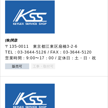
(株)間彦
〒135-0011 東京都江東区扇橋3-2-6
TEL：03-3644-5126 / FAX：03-3644-5120
営業時間：9:00〜17：00 / 定休日：土・日・祝
販売可
工事・取付可