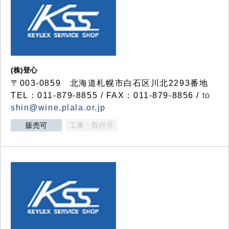
(株)登心
〒003-0859 北海道札幌市白石区川北2293番地
TEL：011-879-8855 / FAX：011-879-8856 /
to
shin@wine.plala.or.jp
販売可
工事・取付可