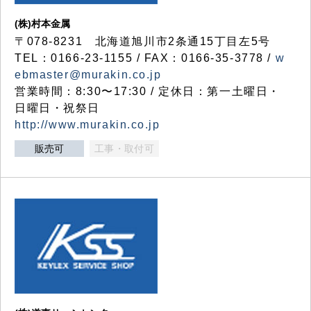
(株)村本金属
〒078-8231 北海道旭川市2条通15丁目左5号
TEL：0166-23-1155 / FAX：0166-35-3778 /
w
ebmaster@murakin.co.jp
営業時間：8:30〜17:30 / 定休日：第一土曜日・
日曜日・祝祭日
http://www.murakin.co.jp
販売可
工事・取付可