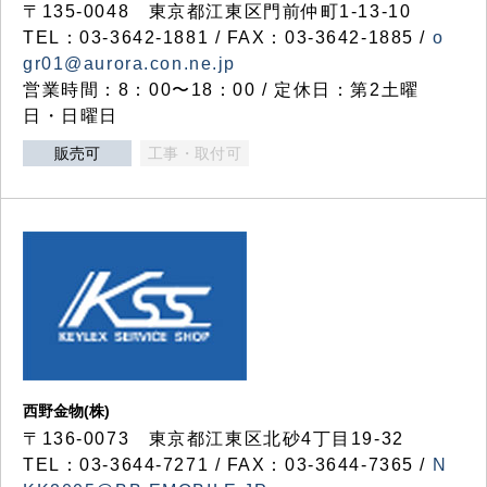
〒135-0048 東京都江東区門前仲町1-13-10
TEL：03-3642-1881 / FAX：03-3642-1885 /
o
gr01@aurora.con.ne.jp
営業時間：8：00〜18：00 / 定休日：第2土曜
日・日曜日
販売可
工事・取付可
西野金物(株)
〒136-0073 東京都江東区北砂4丁目19-32
TEL：03‐3644‐7271 / FAX：03-3644-7365 /
N