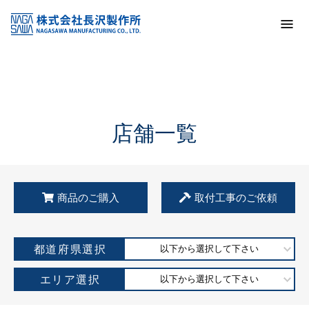
トップ
KSS加盟店・取扱店情報
店舗一覧
店舗一覧
商品のご購入
取付工事のご依頼
都道府県選択
以下から選択して下さい
エリア選択
以下から選択して下さい