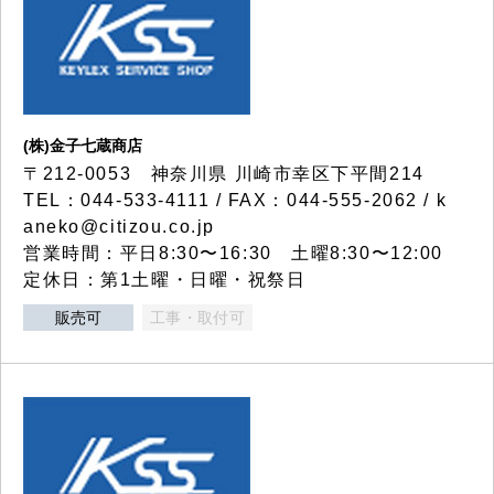
(株)金子七蔵商店
〒212-0053 神奈川県 川崎市幸区下平間214
TEL：044-533-4111 / FAX：044-555-2062 / k
aneko@citizou.co.jp
営業時間：平日8:30〜16:30 土曜8:30〜12:00
定休日：第1土曜・日曜・祝祭日
販売可
工事・取付可