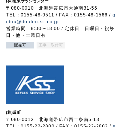
(株)道東サッシセンター
〒080-0010 北海道帯広市大通南31-56
TEL：0155-48-9511 / FAX：0155-48-1566 /
g
otou@doutou-sc.co.jp
営業時間：8:30〜18:00 / 定休日：日曜日・祝祭
日・他・土曜日有
販売可
工事・取付可
(株)反町
〒080-0012 北海道帯広市西二条南5-18
TEL：0155-22-2800 / FAX：0155-22-2802 /
s