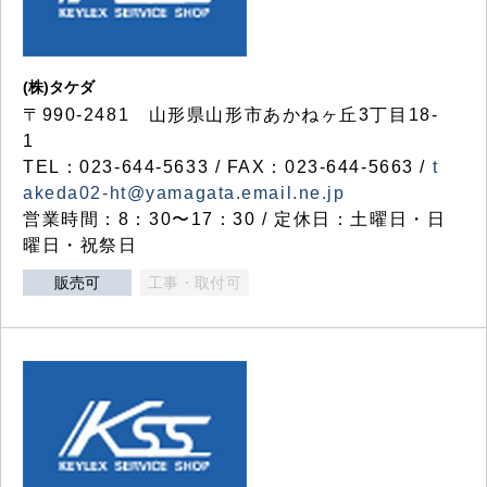
(株)タケダ
〒990-2481 山形県山形市あかねヶ丘3丁目18-
1
TEL：023-644-5633 / FAX：023-644-5663 /
t
akeda02-ht@yamagata.email.ne.jp
営業時間：8：30〜17：30 / 定休日：土曜日・日
曜日・祝祭日
販売可
工事・取付可