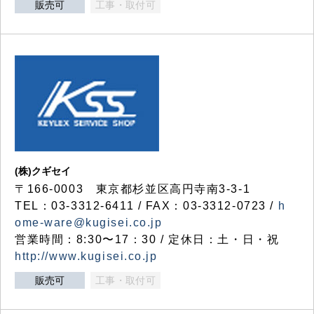
販売可
工事・取付可
(株)クギセイ
〒166-0003 東京都杉並区高円寺南3-3-1
TEL：03-3312-6411 / FAX：03-3312-0723 /
h
ome-ware@kugisei.co.jp
営業時間：8:30〜17：30 / 定休日：土・日・祝
http://www.kugisei.co.jp
販売可
工事・取付可