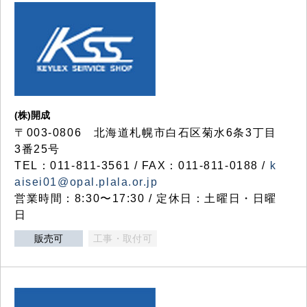
(株)開成
〒003-0806 北海道札幌市白石区菊水6条3丁目
3番25号
TEL：011-811-3561 / FAX：011-811-0188 /
k
aisei01@opal.plala.or.jp
営業時間：8:30〜17:30 / 定休日：土曜日・日曜
日
販売可
工事・取付可