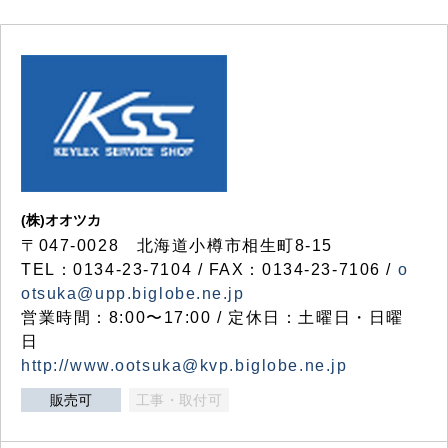
(株)オオツカ
〒047-0028 北海道小樽市相生町8-15
TEL：0134-23-7104 / FAX：0134-23-7106 /
o
otsuka@upp.biglobe.ne.jp
営業時間：8:00〜17:00 / 定休日：土曜日・日曜
日
http://www.ootsuka@kvp.biglobe.ne.jp
販売可
工事・取付可