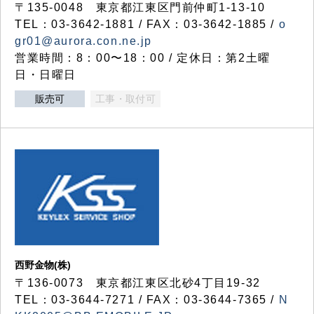
〒135-0048 東京都江東区門前仲町1-13-10
TEL：03-3642-1881 / FAX：03-3642-1885 /
o
gr01@aurora.con.ne.jp
営業時間：8：00〜18：00 / 定休日：第2土曜
日・日曜日
販売可
工事・取付可
西野金物(株)
〒136-0073 東京都江東区北砂4丁目19-32
TEL：03‐3644‐7271 / FAX：03-3644-7365 /
N