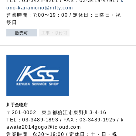
TEL：03-3422-8261 / FAX：03-3419-4791 /
k
ono-kanamono@nifty.com
営業時間：7:00〜19：00 / 定休日：日曜日・祝
祭日
販売可
工事・取付可
川手金物店
〒201-0002 東京都狛江市東野川3-4-16
TEL：03-3489-1893 / FAX：03-3489-1925 / k
awate2014gogo@icloud.com
営業時間：6:30〜19:00 / 定休日：土・日・祝