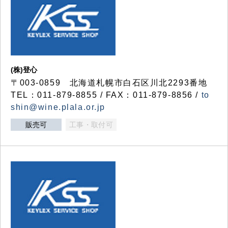
(株)登心
〒003-0859 北海道札幌市白石区川北2293番地
TEL：011-879-8855 / FAX：011-879-8856 /
to
shin@wine.plala.or.jp
販売可
工事・取付可