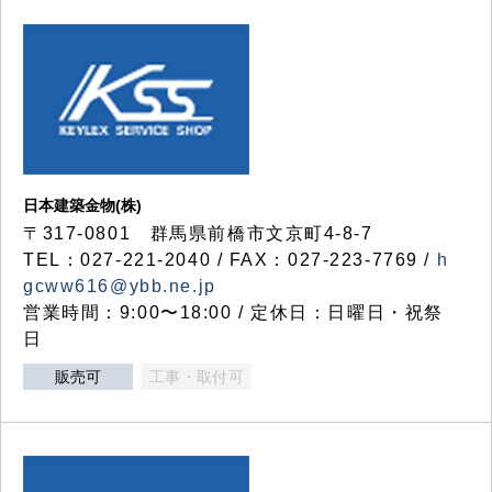
日本建築金物(株)
〒317‐0801 群馬県前橋市文京町4-8-7
TEL：027-221-2040 / FAX：027-223-7769 /
h
gcww616@ybb.ne.jp
営業時間：9:00〜18:00 / 定休日：日曜日・祝祭
日
販売可
工事・取付可