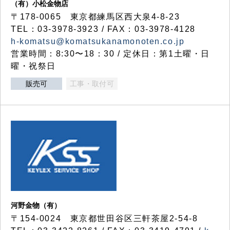
（有）小松金物店
〒178-0065 東京都練馬区西大泉4-8-23
TEL：03-3978-3923 / FAX：03-3978-4128
h-komatsu@komatsukanamonoten.co.jp
営業時間：8:30〜18：30 / 定休日：第1土曜・日
曜・祝祭日
販売可
工事・取付可
河野金物（有）
〒154-0024 東京都世田谷区三軒茶屋2-54-8