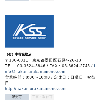
（有）中村金物店
〒130-0011 東京都墨田区石原4-26-13
TEL：03-3624-3846 / FAX：03-3624-2743 /
i
nfo@nakamurakanamono.com
営業時間：8:00〜18:00 / 定休日：日曜日・祝祭
日
http://nakamurakanamono.com
販売可
工事・取付可