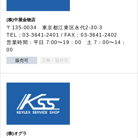
(株)中屋金物店
〒135-0034 東京都江東区永代2-30-3
TEL：03-3641-2401 / FAX：03-3641-2402
営業時間：平日 7:00〜19：00 土 7：00〜14：
00
販売可
工事・取付可
(株)オグラ