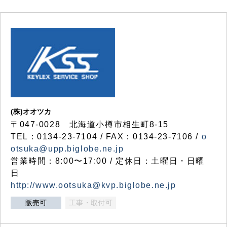
(株)オオツカ
〒047-0028 北海道小樽市相生町8-15
TEL：0134-23-7104 / FAX：0134-23-7106 /
o
otsuka@upp.biglobe.ne.jp
営業時間：8:00〜17:00 / 定休日：土曜日・日曜
日
http://www.ootsuka@kvp.biglobe.ne.jp
販売可
工事・取付可