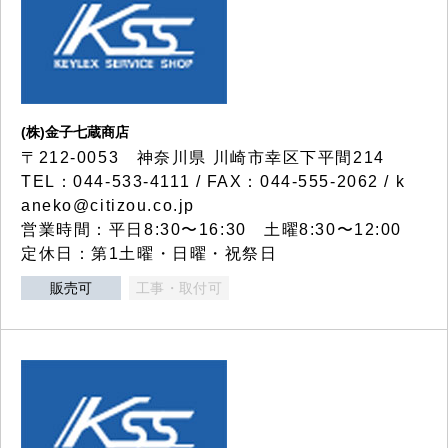
(株)金子七蔵商店
〒212-0053 神奈川県 川崎市幸区下平間214
TEL：044-533-4111 / FAX：044-555-2062 / k
aneko@citizou.co.jp
営業時間：平日8:30〜16:30 土曜8:30〜12:00
定休日：第1土曜・日曜・祝祭日
販売可
工事・取付可