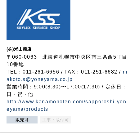
(株)米山商店
〒060-0063 北海道札幌市中央区南三条西5丁目
10番地
TEL：011-261-6656 / FAX：011-251-6682 /
m
akoto.s@yoneyama.co.jp
営業時間：9:00(8:30)〜17:00(17:30) / 定休日：
日・祝・他
http://www.kanamonoten.com/sapporoshi-yon
eyama/products
販売可
工事・取付可