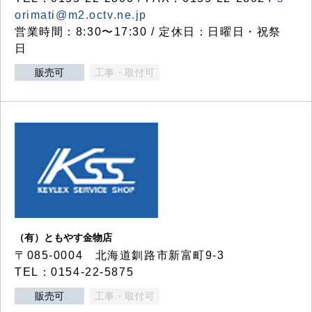
orimati@m2.octv.ne.jp
営業時間：8:30〜17:30 / 定休日：日曜日・祝祭
日
販売可
工事・取付可
（有）ともやす金物店
〒085-0004 北海道釧路市新富町9-3
TEL：0154-22-5875
販売可
工事・取付可