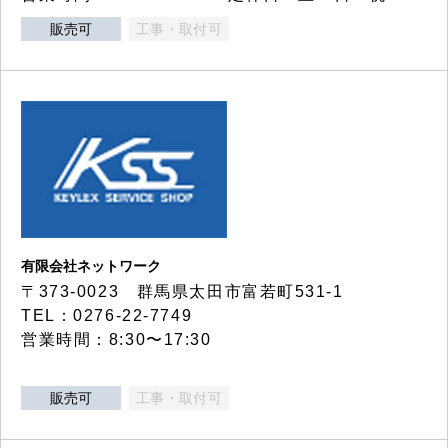
販売可
工事・取付可
有限会社ネットワーク
〒373-0023 群馬県太田市富若町531-1
TEL：0276-22-7749
営業時間：8:30〜17:30
販売可
工事・取付可