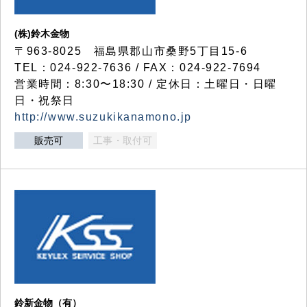
(株)鈴木金物
〒963-8025 福島県郡山市桑野5丁目15-6
TEL：024-922-7636 / FAX：024-922-7694
営業時間：8:30〜18:30 / 定休日：土曜日・日曜
日・祝祭日
http://www.suzukikanamono.jp
販売可
工事・取付可
鈴新金物（有）