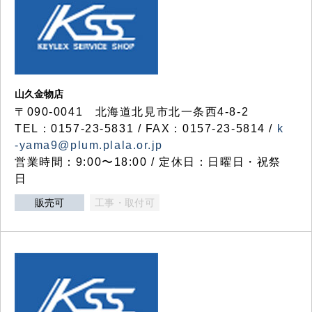
山久金物店
〒090-0041 北海道北見市北一条西4-8-2
TEL：0157-23-5831 / FAX：0157-23-5814 /
k
-yama9@plum.plala.or.jp
営業時間：9:00〜18:00 / 定休日：日曜日・祝祭
日
販売可
工事・取付可