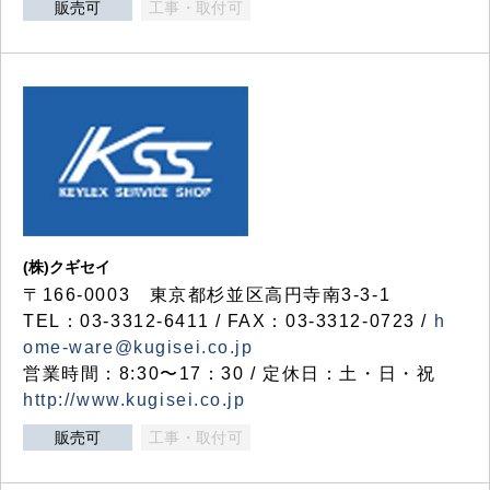
販売可
工事・取付可
(株)クギセイ
〒166-0003 東京都杉並区高円寺南3-3-1
TEL：03-3312-6411 / FAX：03-3312-0723 /
h
ome-ware@kugisei.co.jp
営業時間：8:30〜17：30 / 定休日：土・日・祝
http://www.kugisei.co.jp
販売可
工事・取付可