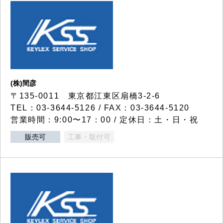
(株)間彦
〒135-0011 東京都江東区扇橋3-2-6
TEL：03-3644-5126 / FAX：03-3644-5120
営業時間：9:00〜17：00 / 定休日：土・日・祝
販売可
工事・取付可