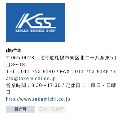
(株)竹道
〒065-0028 北海道札幌市東区北二十八条東5丁
目3〜18
TEL：011-753-9140 / FAX：011-753-9148 /
s
ato@takemichi.co.jp
営業時間：8:30〜17:30 / 定休日：土曜日・日曜
日
http://www.takemichi.co.jp
販売可
工事・取付可