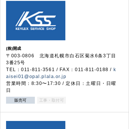
(株)開成
〒003-0806 北海道札幌市白石区菊水6条3丁目
3番25号
TEL：011-811-3561 / FAX：011-811-0188 /
k
aisei01@opal.plala.or.jp
営業時間：8:30〜17:30 / 定休日：土曜日・日曜
日
販売可
工事・取付可