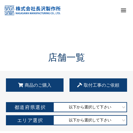
トップ
KSS加盟店・取扱店情報
店舗一覧
店舗一覧
商品のご購入
取付工事のご依頼
都道府県選択
以下から選択して下さい
エリア選択
以下から選択して下さい