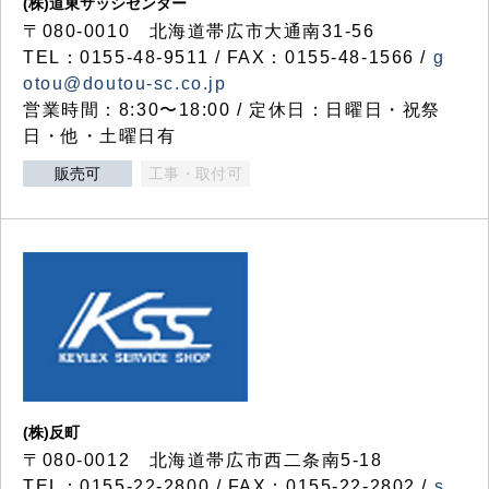
(株)道東サッシセンター
〒080-0010 北海道帯広市大通南31-56
TEL：0155-48-9511 / FAX：0155-48-1566 /
g
otou@doutou-sc.co.jp
営業時間：8:30〜18:00 / 定休日：日曜日・祝祭
日・他・土曜日有
販売可
工事・取付可
(株)反町
〒080-0012 北海道帯広市西二条南5-18
TEL：0155-22-2800 / FAX：0155-22-2802 /
s