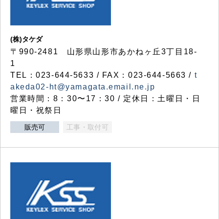
(株)タケダ
〒990-2481 山形県山形市あかねヶ丘3丁目18-
1
TEL：023-644-5633 / FAX：023-644-5663 /
t
akeda02-ht@yamagata.email.ne.jp
営業時間：8：30〜17：30 / 定休日：土曜日・日
曜日・祝祭日
販売可
工事・取付可