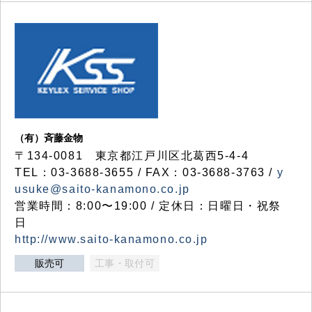
（有）斉藤金物
〒134-0081 東京都江戸川区北葛西5-4-4
TEL：03-3688-3655 / FAX：03-3688-3763 /
y
usuke@saito-kanamono.co.jp
営業時間：8:00〜19:00 / 定休日：日曜日・祝祭
日
http://www.saito-kanamono.co.jp
販売可
工事・取付可