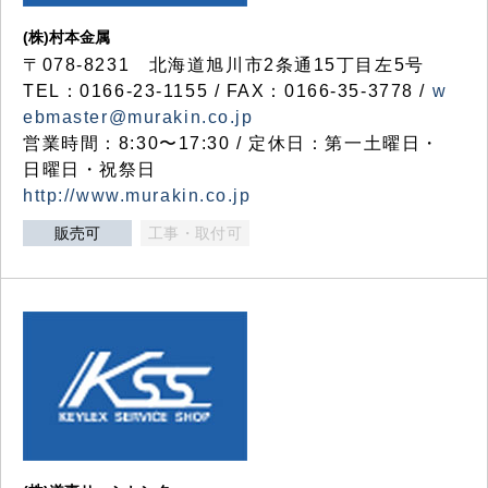
(株)村本金属
〒078-8231 北海道旭川市2条通15丁目左5号
TEL：0166-23-1155 / FAX：0166-35-3778 /
w
ebmaster@murakin.co.jp
営業時間：8:30〜17:30 / 定休日：第一土曜日・
日曜日・祝祭日
http://www.murakin.co.jp
販売可
工事・取付可