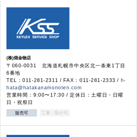
(株)畑金物店
〒060-0031 北海道札幌市中央区北一条東1丁目
6番地
TEL：011-281-2311 / FAX：011-281-2333 /
h-
hata@hatakanamonoten.com
営業時間：9:00〜17:30 / 定休日：土曜日・日曜
日・祝祭日
販売可
工事・取付可