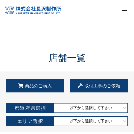
トップ
KSS加盟店・取扱店情報
店舗一覧
店舗一覧
商品のご購入
取付工事のご依頼
都道府県選択
以下から選択して下さい
エリア選択
以下から選択して下さい