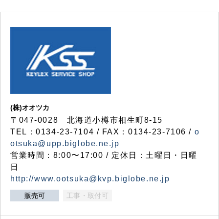
(株)オオツカ
〒047-0028 北海道小樽市相生町8-15
TEL：0134-23-7104 / FAX：0134-23-7106 /
o
otsuka@upp.biglobe.ne.jp
営業時間：8:00〜17:00 / 定休日：土曜日・日曜
日
http://www.ootsuka@kvp.biglobe.ne.jp
販売可
工事・取付可