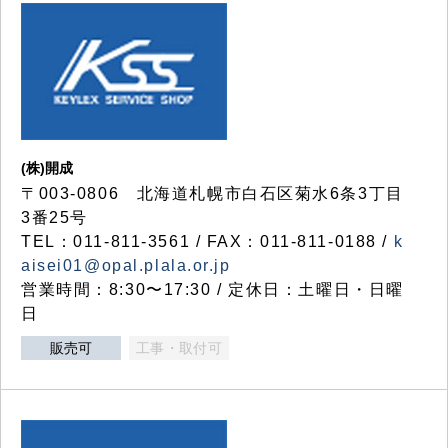
(株)開成
〒003-0806 北海道札幌市白石区菊水6条3丁目
3番25号
TEL：011-811-3561 / FAX：011-811-0188 /
k
aisei01@opal.plala.or.jp
営業時間：8:30〜17:30 / 定休日：土曜日・日曜
日
販売可
工事・取付可