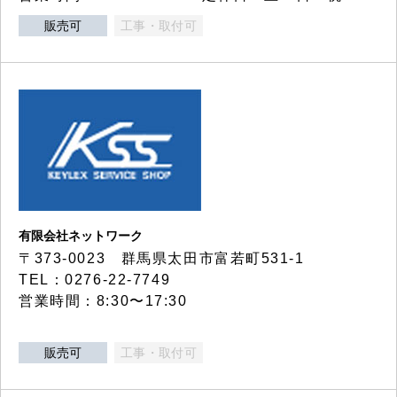
販売可
工事・取付可
有限会社ネットワーク
〒373-0023 群馬県太田市富若町531-1
TEL：0276-22-7749
営業時間：8:30〜17:30
販売可
工事・取付可