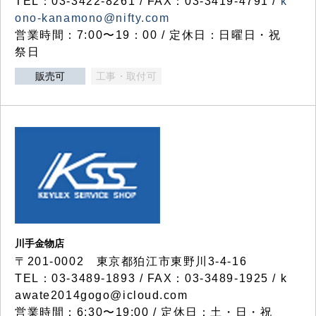
TEL：03-3422-8261 / FAX：03-3419-4791 /
k
ono-kanamono@nifty.com
営業時間：7:00〜19：00 / 定休日：日曜日・祝
祭日
販売可
工事・取付可
川手金物店
〒201-0002 東京都狛江市東野川3-4-16
TEL：03-3489-1893 / FAX：03-3489-1925 / k
awate2014gogo@icloud.com
営業時間：6:30〜19:00 / 定休日：土・日・祝