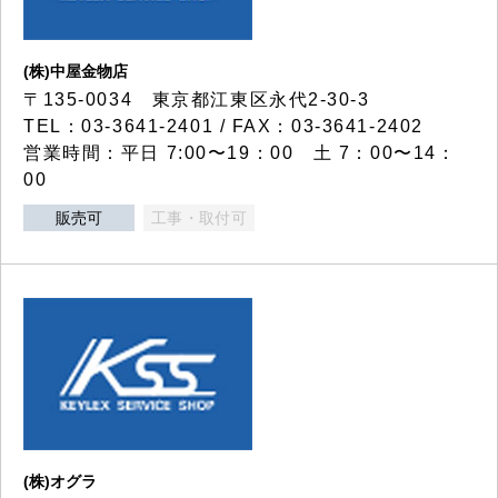
(株)中屋金物店
〒135-0034 東京都江東区永代2-30-3
TEL：03-3641-2401 / FAX：03-3641-2402
営業時間：平日 7:00〜19：00 土 7：00〜14：
00
販売可
工事・取付可
(株)オグラ