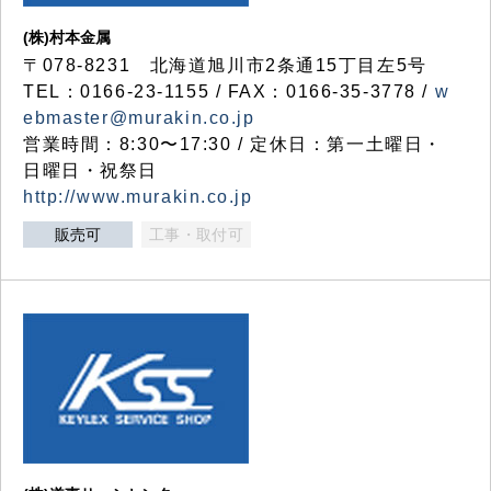
(株)村本金属
〒078-8231 北海道旭川市2条通15丁目左5号
TEL：0166-23-1155 / FAX：0166-35-3778 /
w
ebmaster@murakin.co.jp
営業時間：8:30〜17:30 / 定休日：第一土曜日・
日曜日・祝祭日
http://www.murakin.co.jp
販売可
工事・取付可