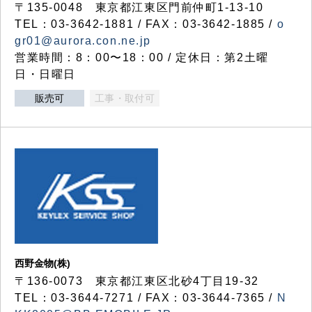
〒135-0048 東京都江東区門前仲町1-13-10
TEL：03-3642-1881 / FAX：03-3642-1885 /
o
gr01@aurora.con.ne.jp
営業時間：8：00〜18：00 / 定休日：第2土曜
日・日曜日
販売可
工事・取付可
西野金物(株)
〒136-0073 東京都江東区北砂4丁目19-32
TEL：03‐3644‐7271 / FAX：03-3644-7365 /
N