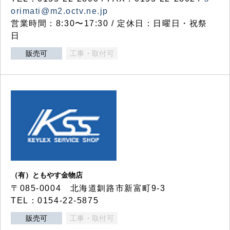
orimati@m2.octv.ne.jp
営業時間：8:30〜17:30 / 定休日：日曜日・祝祭
日
販売可
工事・取付可
（有）ともやす金物店
〒085-0004 北海道釧路市新富町9-3
TEL：0154-22-5875
販売可
工事・取付可