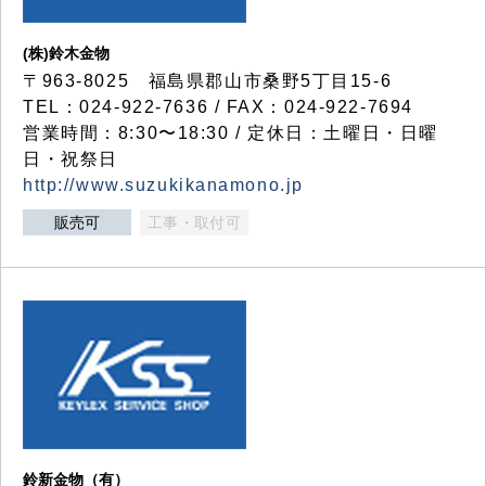
(株)鈴木金物
〒963-8025 福島県郡山市桑野5丁目15-6
TEL：024-922-7636 / FAX：024-922-7694
営業時間：8:30〜18:30 / 定休日：土曜日・日曜
日・祝祭日
http://www.suzukikanamono.jp
販売可
工事・取付可
鈴新金物（有）