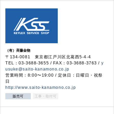
（有）斉藤金物
〒134-0081 東京都江戸川区北葛西5-4-4
TEL：03-3688-3655 / FAX：03-3688-3763 /
y
usuke@saito-kanamono.co.jp
営業時間：8:00〜19:00 / 定休日：日曜日・祝祭
日
http://www.saito-kanamono.co.jp
販売可
工事・取付可