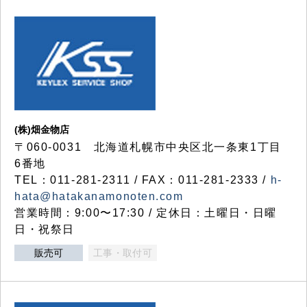
(株)畑金物店
〒060-0031 北海道札幌市中央区北一条東1丁目
6番地
TEL：011-281-2311 / FAX：011-281-2333 /
h-
hata@hatakanamonoten.com
営業時間：9:00〜17:30 / 定休日：土曜日・日曜
日・祝祭日
販売可
工事・取付可