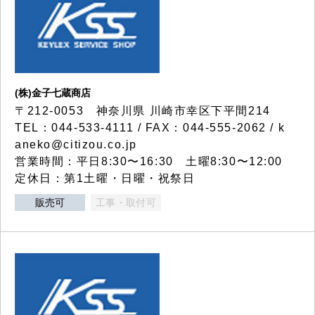
(株)金子七蔵商店
〒212-0053 神奈川県 川崎市幸区下平間214
TEL：044-533-4111 / FAX：044-555-2062 / k
aneko@citizou.co.jp
営業時間：平日8:30〜16:30 土曜8:30〜12:00
定休日：第1土曜・日曜・祝祭日
販売可
工事・取付可