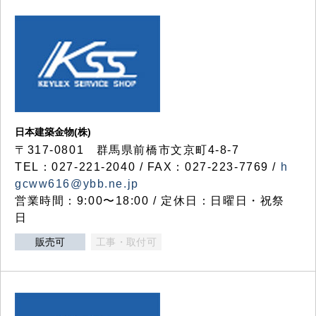
日本建築金物(株)
〒317‐0801 群馬県前橋市文京町4-8-7
TEL：027-221-2040 / FAX：027-223-7769 /
h
gcww616@ybb.ne.jp
営業時間：9:00〜18:00 / 定休日：日曜日・祝祭
日
販売可
工事・取付可