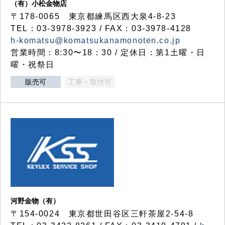
（有）小松金物店
〒178-0065 東京都練馬区西大泉4-8-23
TEL：03-3978-3923 / FAX：03-3978-4128
h-komatsu@komatsukanamonoten.co.jp
営業時間：8:30〜18：30 / 定休日：第1土曜・日
曜・祝祭日
販売可
工事・取付可
河野金物（有）
〒154-0024 東京都世田谷区三軒茶屋2-54-8