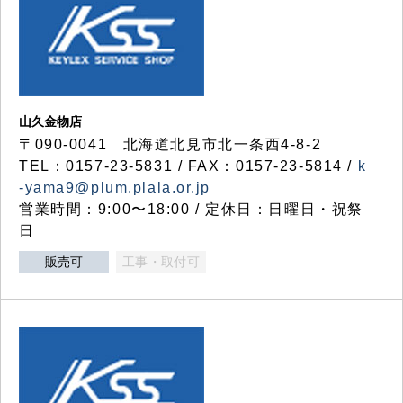
山久金物店
〒090-0041 北海道北見市北一条西4-8-2
TEL：0157-23-5831 / FAX：0157-23-5814 /
k
-yama9@plum.plala.or.jp
営業時間：9:00〜18:00 / 定休日：日曜日・祝祭
日
販売可
工事・取付可