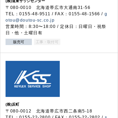
(株)道東サッシセンター
〒080-0010 北海道帯広市大通南31-56
TEL：0155-48-9511 / FAX：0155-48-1566 /
g
otou@doutou-sc.co.jp
営業時間：8:30〜18:00 / 定休日：日曜日・祝祭
日・他・土曜日有
販売可
工事・取付可
(株)反町
〒080-0012 北海道帯広市西二条南5-18
TEL：0155-22-2800 / FAX：0155-22-2802 /
s