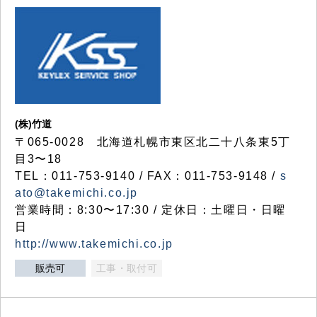
(株)竹道
〒065-0028 北海道札幌市東区北二十八条東5丁
目3〜18
TEL：011-753-9140 / FAX：011-753-9148 /
s
ato@takemichi.co.jp
営業時間：8:30〜17:30 / 定休日：土曜日・日曜
日
http://www.takemichi.co.jp
販売可
工事・取付可