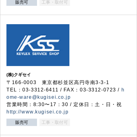
販売可
工事・取付可
(株)クギセイ
〒166-0003 東京都杉並区高円寺南3-3-1
TEL：03-3312-6411 / FAX：03-3312-0723 /
h
ome-ware@kugisei.co.jp
営業時間：8:30〜17：30 / 定休日：土・日・祝
http://www.kugisei.co.jp
販売可
工事・取付可