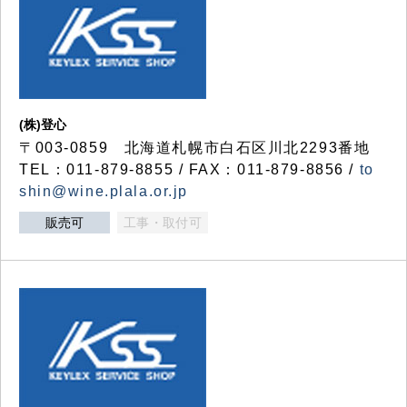
(株)登心
〒003-0859 北海道札幌市白石区川北2293番地
TEL：011-879-8855 / FAX：011-879-8856 /
to
shin@wine.plala.or.jp
販売可
工事・取付可