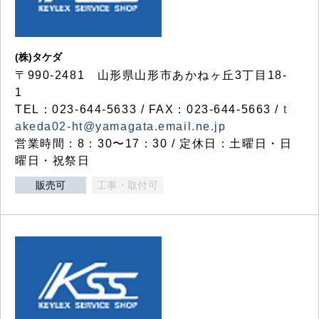
(株)タケダ
〒990-2481 山形県山形市あかねヶ丘3丁目18-
1
TEL：023-644-5633 / FAX：023-644-5663 /
t
akeda02-ht@yamagata.email.ne.jp
営業時間：8：30〜17：30 / 定休日：土曜日・日
曜日・祝祭日
販売可
工事・取付可