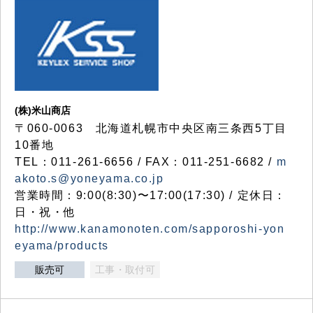
(株)米山商店
〒060-0063 北海道札幌市中央区南三条西5丁目
10番地
TEL：011-261-6656 / FAX：011-251-6682 /
m
akoto.s@yoneyama.co.jp
営業時間：9:00(8:30)〜17:00(17:30) / 定休日：
日・祝・他
http://www.kanamonoten.com/sapporoshi-yon
eyama/products
販売可
工事・取付可