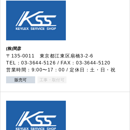
(株)間彦
〒135-0011 東京都江東区扇橋3-2-6
TEL：03-3644-5126 / FAX：03-3644-5120
営業時間：9:00〜17：00 / 定休日：土・日・祝
販売可
工事・取付可