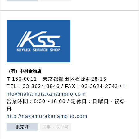
（有）中村金物店
〒130-0011 東京都墨田区石原4-26-13
TEL：03-3624-3846 / FAX：03-3624-2743 /
i
nfo@nakamurakanamono.com
営業時間：8:00〜18:00 / 定休日：日曜日・祝祭
日
http://nakamurakanamono.com
販売可
工事・取付可