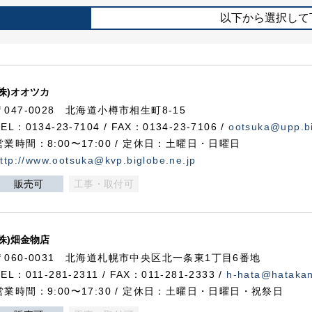
以下から選択して
(株)オオツカ
〒047-0028 北海道小樽市相生町8-15
TEL：0134-23-7104 / FAX：0134-23-7106 /
ootsuka@upp.bi
営業時間：8:00〜17:00 / 定休日：土曜日・日曜日
ttp://www.ootsuka@kvp.biglobe.ne.jp
販売可
工事・取付可
(株)畑金物店
〒060-0031 北海道札幌市中央区北一条東1丁目6番地
TEL：011-281-2311 / FAX：011-281-2333 /
h-hata@hataka
営業時間：9:00〜17:30 / 定休日：土曜日・日曜日・祝祭日