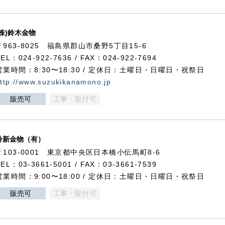
(株)鈴木金物
〒963-8025 福島県郡山市桑野5丁目15-6
TEL：024-922-7636 / FAX：024-922-7694
営業時間：8:30〜18:30 / 定休日：土曜日・日曜日・祝祭日
ttp://www.suzukikanamono.jp
販売可
工事・取付可
鈴新金物（有）
〒103-0001 東京都中央区日本橋小伝馬町8-6
TEL：03-3661-5001 / FAX：03-3661-7539
営業時間：9:00〜18:00 / 定休日：土曜日・日曜日・祝祭日
販売可
工事・取付可