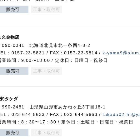
販売可
工事・取付可
山久金物店
〒090-0041 北海道北見市北一条西4-8-2
TEL：0157-23-5831 / FAX：0157-23-5814 /
k-yama9@plum.p
営業時間：9:00〜18:00 / 定休日：日曜日・祝祭日
販売可
工事・取付可
(株)タケダ
〒990-2481 山形県山形市あかねヶ丘3丁目18-1
TEL：023-644-5633 / FAX：023-644-5663 /
takeda02-ht@ya
営業時間：8：30〜17：30 / 定休日：土曜日・日曜日・祝祭日
販売可
工事・取付可