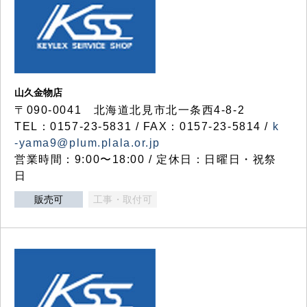
山久金物店
〒090-0041 北海道北見市北一条西4-8-2
TEL：0157-23-5831 / FAX：0157-23-5814 /
k
-yama9@plum.plala.or.jp
営業時間：9:00〜18:00 / 定休日：日曜日・祝祭
日
販売可
工事・取付可