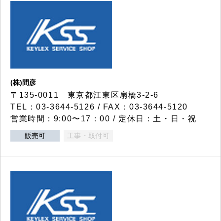
(株)間彦
〒135-0011 東京都江東区扇橋3-2-6
TEL：03-3644-5126 / FAX：03-3644-5120
営業時間：9:00〜17：00 / 定休日：土・日・祝
販売可
工事・取付可