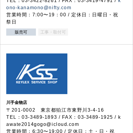
TEL：03-3422-8261 / FAX：03-3419-4791 /
k
ono-kanamono@nifty.com
営業時間：7:00〜19：00 / 定休日：日曜日・祝
祭日
販売可
工事・取付可
川手金物店
〒201-0002 東京都狛江市東野川3-4-16
TEL：03-3489-1893 / FAX：03-3489-1925 / k
awate2014gogo@icloud.com
営業時間：6:30〜19:00 / 定休日：土・日・祝