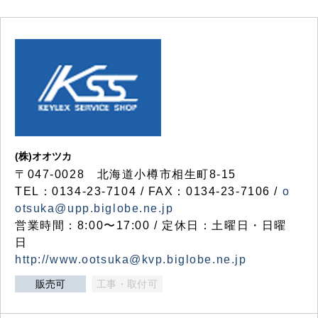
(株)オオツカ
〒047-0028 北海道小樽市相生町8-15
TEL：0134-23-7104 / FAX：0134-23-7106 /
o
otsuka@upp.biglobe.ne.jp
営業時間：8:00〜17:00 / 定休日：土曜日・日曜
日
http://www.ootsuka@kvp.biglobe.ne.jp
販売可
工事・取付可