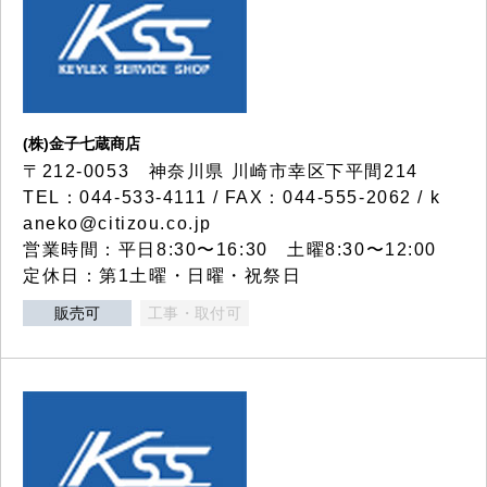
(株)金子七蔵商店
〒212-0053 神奈川県 川崎市幸区下平間214
TEL：044-533-4111 / FAX：044-555-2062 / k
aneko@citizou.co.jp
営業時間：平日8:30〜16:30 土曜8:30〜12:00
定休日：第1土曜・日曜・祝祭日
販売可
工事・取付可