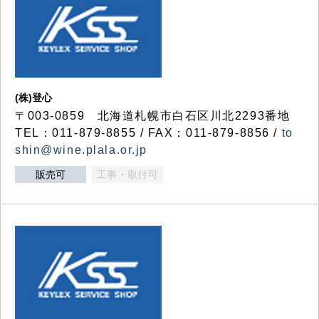
(株)登心
〒003-0859 北海道札幌市白石区川北2293番地
TEL：011-879-8855 / FAX：011-879-8856 /
to
shin@wine.plala.or.jp
販売可
工事・取付可