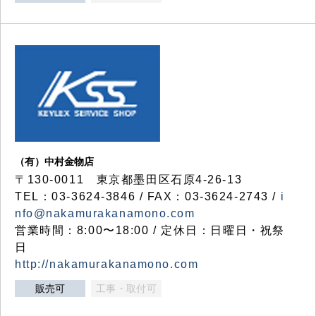
（有）中村金物店
〒130-0011 東京都墨田区石原4-26-13
TEL：03-3624-3846 / FAX：03-3624-2743 /
i
nfo@nakamurakanamono.com
営業時間：8:00〜18:00 / 定休日：日曜日・祝祭
日
http://nakamurakanamono.com
販売可
工事・取付可