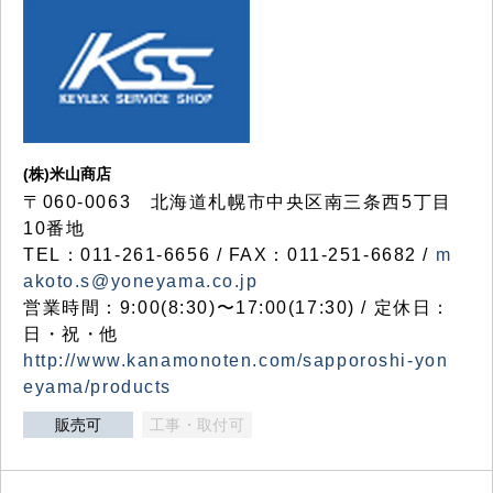
(株)米山商店
〒060-0063 北海道札幌市中央区南三条西5丁目
10番地
TEL：011-261-6656 / FAX：011-251-6682 /
m
akoto.s@yoneyama.co.jp
営業時間：9:00(8:30)〜17:00(17:30) / 定休日：
日・祝・他
http://www.kanamonoten.com/sapporoshi-yon
eyama/products
販売可
工事・取付可