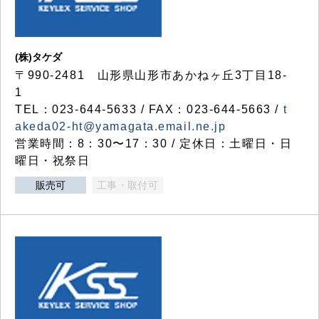
(株)タケダ
〒990-2481 山形県山形市あかねヶ丘3丁目18-
1
TEL：023-644-5633 / FAX：023-644-5663 /
t
akeda02-ht@yamagata.email.ne.jp
営業時間：8：30〜17：30 / 定休日：土曜日・日
曜日・祝祭日
販売可
工事・取付可