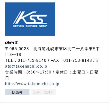
(株)竹道
〒065-0028 北海道札幌市東区北二十八条東5丁
目3〜18
TEL：011-753-9140 / FAX：011-753-9148 /
s
ato@takemichi.co.jp
営業時間：8:30〜17:30 / 定休日：土曜日・日曜
日
http://www.takemichi.co.jp
販売可
工事・取付可