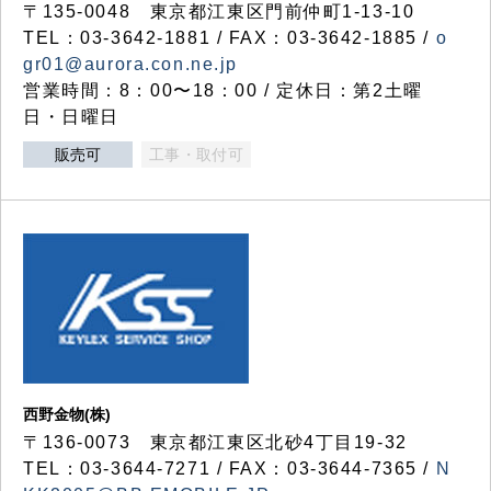
〒135-0048 東京都江東区門前仲町1-13-10
TEL：03-3642-1881 / FAX：03-3642-1885 /
o
gr01@aurora.con.ne.jp
営業時間：8：00〜18：00 / 定休日：第2土曜
日・日曜日
販売可
工事・取付可
西野金物(株)
〒136-0073 東京都江東区北砂4丁目19-32
TEL：03‐3644‐7271 / FAX：03-3644-7365 /
N