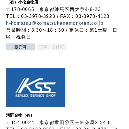
（有）小松金物店
〒178-0065 東京都練馬区西大泉4-8-23
TEL：03-3978-3923 / FAX：03-3978-4128
h-komatsu@komatsukanamonoten.co.jp
営業時間：8:30〜18：30 / 定休日：第1土曜・日
曜・祝祭日
販売可
工事・取付可
河野金物（有）
〒154-0024 東京都世田谷区三軒茶屋2-54-8