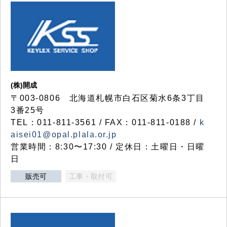
(株)開成
〒003-0806 北海道札幌市白石区菊水6条3丁目
3番25号
TEL：011-811-3561 / FAX：011-811-0188 /
k
aisei01@opal.plala.or.jp
営業時間：8:30〜17:30 / 定休日：土曜日・日曜
日
販売可
工事・取付可