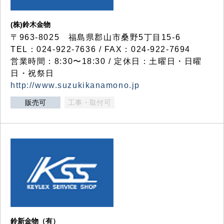
(株)鈴木金物
〒963-8025 福島県郡山市桑野5丁目15-6
TEL：024-922-7636 / FAX：024-922-7694
営業時間：8:30〜18:30 / 定休日：土曜日・日曜
日・祝祭日
http://www.suzukikanamono.jp
販売可
工事・取付可
鈴新金物（有）