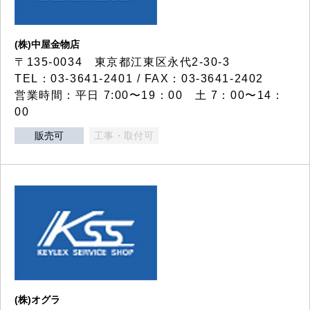
(株)中屋金物店
〒135-0034 東京都江東区永代2-30-3
TEL：03-3641-2401 / FAX：03-3641-2402
営業時間：平日 7:00〜19：00 土 7：00〜14：
00
販売可
工事・取付可
(株)オグラ