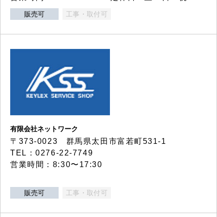
販売可
工事・取付可
有限会社ネットワーク
〒373-0023 群馬県太田市富若町531-1
TEL：0276-22-7749
営業時間：8:30〜17:30
販売可
工事・取付可