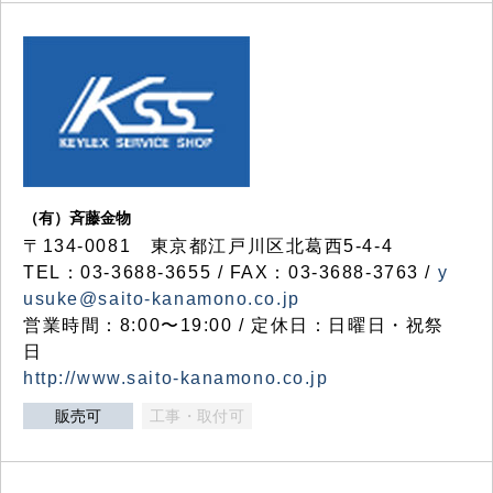
（有）斉藤金物
〒134-0081 東京都江戸川区北葛西5-4-4
TEL：03-3688-3655 / FAX：03-3688-3763 /
y
usuke@saito-kanamono.co.jp
営業時間：8:00〜19:00 / 定休日：日曜日・祝祭
日
http://www.saito-kanamono.co.jp
販売可
工事・取付可