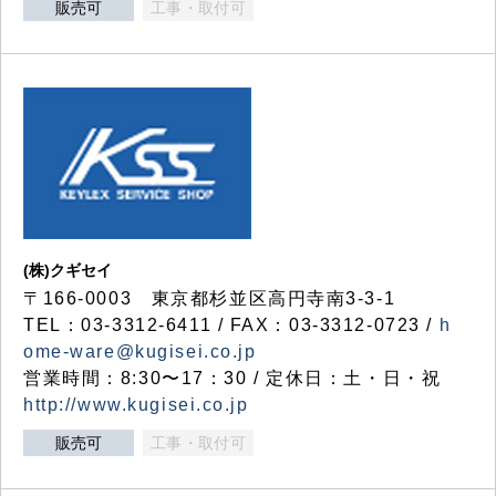
販売可
工事・取付可
(株)クギセイ
〒166-0003 東京都杉並区高円寺南3-3-1
TEL：03-3312-6411 / FAX：03-3312-0723 /
h
ome-ware@kugisei.co.jp
営業時間：8:30〜17：30 / 定休日：土・日・祝
http://www.kugisei.co.jp
販売可
工事・取付可