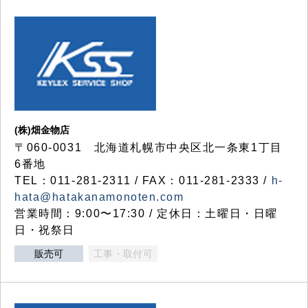
(株)畑金物店
〒060-0031 北海道札幌市中央区北一条東1丁目
6番地
TEL：011-281-2311 / FAX：011-281-2333 /
h-
hata@hatakanamonoten.com
営業時間：9:00〜17:30 / 定休日：土曜日・日曜
日・祝祭日
販売可
工事・取付可