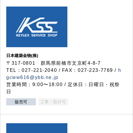
日本建築金物(株)
〒317‐0801 群馬県前橋市文京町4-8-7
TEL：027-221-2040 / FAX：027-223-7769 /
h
gcww616@ybb.ne.jp
営業時間：9:00〜18:00 / 定休日：日曜日・祝祭
日
販売可
工事・取付可