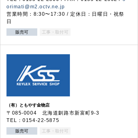
orimati@m2.octv.ne.jp
営業時間：8:30〜17:30 / 定休日：日曜日・祝祭
日
販売可
工事・取付可
（有）ともやす金物店
〒085-0004 北海道釧路市新富町9-3
TEL：0154-22-5875
販売可
工事・取付可