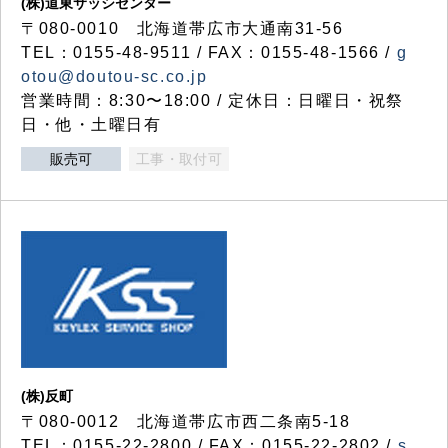
(株)道東サッシセンター
〒080-0010 北海道帯広市大通南31-56
TEL：0155-48-9511 / FAX：0155-48-1566 /
g
otou@doutou-sc.co.jp
営業時間：8:30〜18:00 / 定休日：日曜日・祝祭
日・他・土曜日有
販売可
工事・取付可
(株)反町
〒080-0012 北海道帯広市西二条南5-18
TEL：0155-22-2800 / FAX：0155-22-2802 /
s