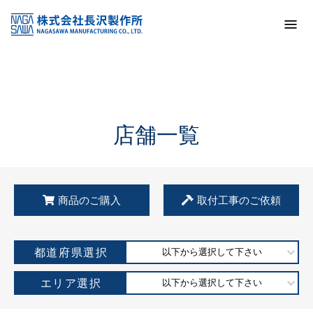
トップ
KSS加盟店・取扱店情報
店舗一覧
店舗一覧
商品のご購入
取付工事のご依頼
都道府県選択
以下から選択して下さい
エリア選択
以下から選択して下さい