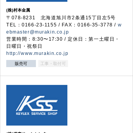
(株)村本金属
〒078-8231 北海道旭川市2条通15丁目左5号
TEL：0166-23-1155 / FAX：0166-35-3778 /
w
ebmaster@murakin.co.jp
営業時間：8:30〜17:30 / 定休日：第一土曜日・
日曜日・祝祭日
http://www.murakin.co.jp
販売可
工事・取付可