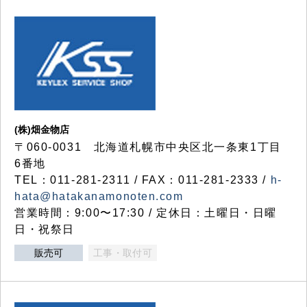
(株)畑金物店
〒060-0031 北海道札幌市中央区北一条東1丁目
6番地
TEL：011-281-2311 / FAX：011-281-2333 /
h-
hata@hatakanamonoten.com
営業時間：9:00〜17:30 / 定休日：土曜日・日曜
日・祝祭日
販売可
工事・取付可