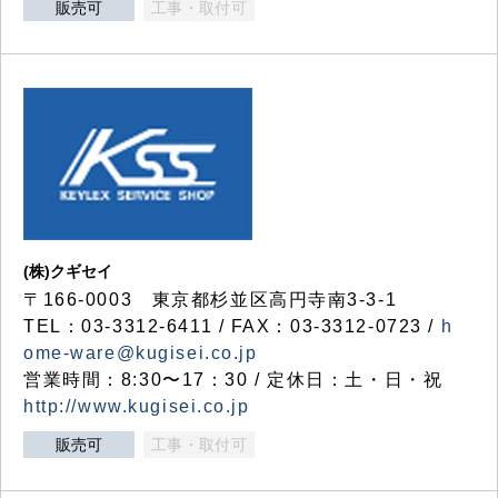
販売可
工事・取付可
(株)クギセイ
〒166-0003 東京都杉並区高円寺南3-3-1
TEL：03-3312-6411 / FAX：03-3312-0723 /
h
ome-ware@kugisei.co.jp
営業時間：8:30〜17：30 / 定休日：土・日・祝
http://www.kugisei.co.jp
販売可
工事・取付可