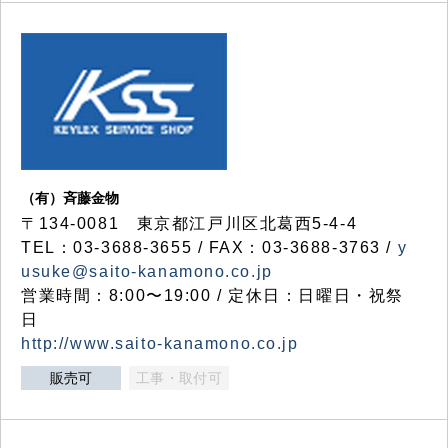
（有）斉藤金物
〒134-0081 東京都江戸川区北葛西5-4-4
TEL：03-3688-3655 / FAX：03-3688-3763 /
y
usuke@saito-kanamono.co.jp
営業時間：8:00〜19:00 / 定休日：日曜日・祝祭
日
http://www.saito-kanamono.co.jp
販売可
工事・取付可