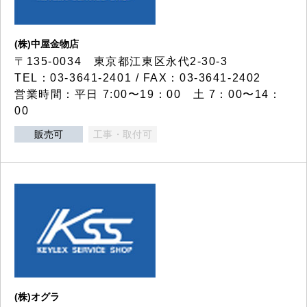
(株)中屋金物店
〒135-0034 東京都江東区永代2-30-3
TEL：03-3641-2401 / FAX：03-3641-2402
営業時間：平日 7:00〜19：00 土 7：00〜14：
00
販売可
工事・取付可
(株)オグラ