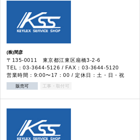
(株)間彦
〒135-0011 東京都江東区扇橋3-2-6
TEL：03-3644-5126 / FAX：03-3644-5120
営業時間：9:00〜17：00 / 定休日：土・日・祝
販売可
工事・取付可