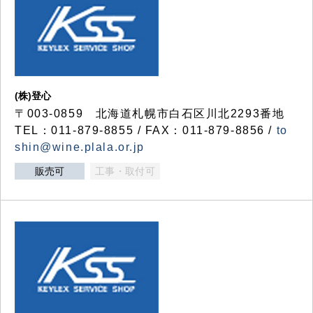
(株)登心
〒003-0859 北海道札幌市白石区川北2293番地
TEL：011-879-8855 / FAX：011-879-8856 /
to
shin@wine.plala.or.jp
販売可
工事・取付可