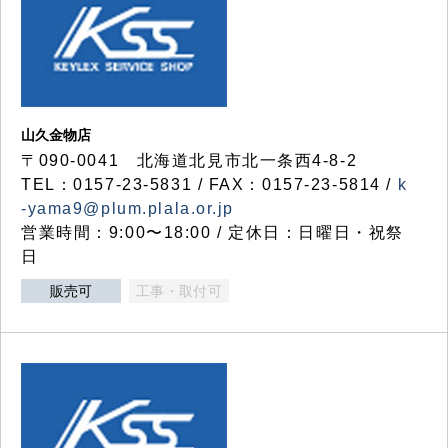
山久金物店
〒090-0041 北海道北見市北一条西4-8-2
TEL：0157-23-5831 / FAX：0157-23-5814 /
k
-yama9@plum.plala.or.jp
営業時間：9:00〜18:00 / 定休日：日曜日・祝祭
日
販売可
工事・取付可