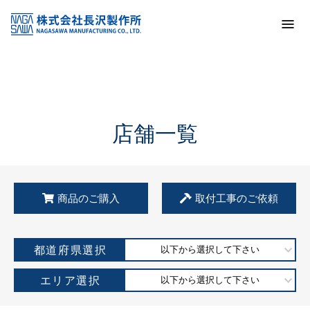
トップ
KSS加盟店・取扱店情報
店舗一覧
店舗一覧
商品のご購入
取付工事のご依頼
都道府県選択
以下から選択して下さい
エリア選択
以下から選択して下さい