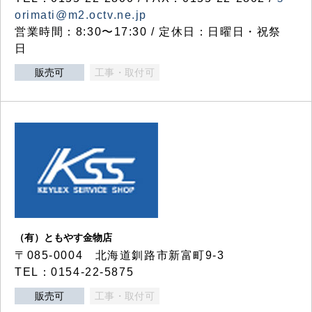
orimati@m2.octv.ne.jp
営業時間：8:30〜17:30 / 定休日：日曜日・祝祭
日
販売可
工事・取付可
（有）ともやす金物店
〒085-0004 北海道釧路市新富町9-3
TEL：0154-22-5875
販売可
工事・取付可