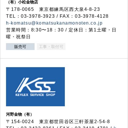
（有）小松金物店
〒178-0065 東京都練馬区西大泉4-8-23
TEL：03-3978-3923 / FAX：03-3978-4128
h-komatsu@komatsukanamonoten.co.jp
営業時間：8:30〜18：30 / 定休日：第1土曜・日
曜・祝祭日
販売可
工事・取付可
河野金物（有）
〒154-0024 東京都世田谷区三軒茶屋2-54-8