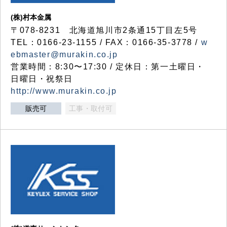
(株)村本金属
〒078-8231 北海道旭川市2条通15丁目左5号
TEL：0166-23-1155 / FAX：0166-35-3778 /
w
ebmaster@murakin.co.jp
営業時間：8:30〜17:30 / 定休日：第一土曜日・
日曜日・祝祭日
http://www.murakin.co.jp
販売可
工事・取付可