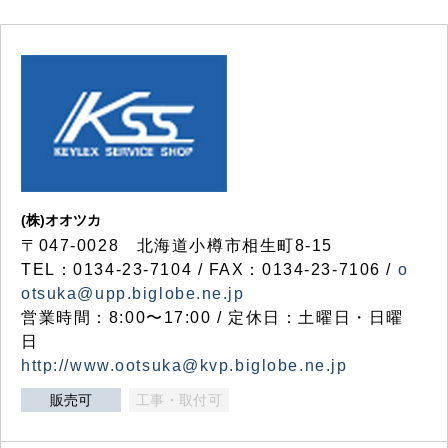
(株)オオツカ
〒047-0028 北海道小樽市相生町8-15
TEL：0134-23-7104 / FAX：0134-23-7106 /
o
otsuka@upp.biglobe.ne.jp
営業時間：8:00〜17:00 / 定休日：土曜日・日曜
日
http://www.ootsuka@kvp.biglobe.ne.jp
販売可
工事・取付可