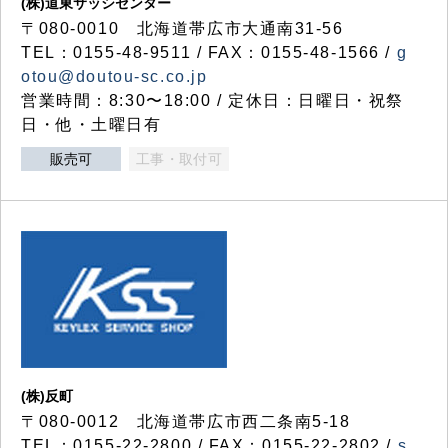
(株)道東サッシセンター
〒080-0010 北海道帯広市大通南31-56
TEL：0155-48-9511 / FAX：0155-48-1566 /
g
otou@doutou-sc.co.jp
営業時間：8:30〜18:00 / 定休日：日曜日・祝祭
日・他・土曜日有
販売可
工事・取付可
(株)反町
〒080-0012 北海道帯広市西二条南5-18
TEL：0155-22-2800 / FAX：0155-22-2802 /
s