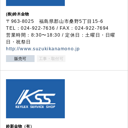
(株)鈴木金物
〒963-8025 福島県郡山市桑野5丁目15-6
TEL：024-922-7636 / FAX：024-922-7694
営業時間：8:30〜18:30 / 定休日：土曜日・日曜
日・祝祭日
http://www.suzukikanamono.jp
販売可
工事・取付可
鈴新金物（有）