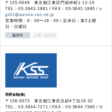
〒135-0048 東京都江東区門前仲町1-13-10
TEL：03-3642-1881 / FAX：03-3642-1885 /
o
gr01@aurora.con.ne.jp
営業時間：8：00〜18：00 / 定休日：第2土曜
日・日曜日
販売可
工事・取付可
西野金物(株)
〒136-0073 東京都江東区北砂4丁目19-32
TEL：03‐3644‐7271 / FAX：03-3644-7365 /
N