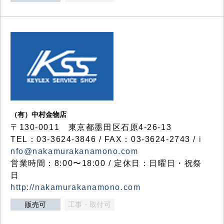
（有）中村金物店
〒130-0011 東京都墨田区石原4-26-13
TEL：03-3624-3846 / FAX：03-3624-2743 /
i
nfo@nakamurakanamono.com
営業時間：8:00〜18:00 / 定休日：日曜日・祝祭
日
http://nakamurakanamono.com
販売可
工事・取付可