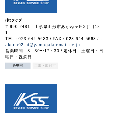
(株)タケダ
〒990-2481 山形県山形市あかねヶ丘3丁目18-
1
TEL：023-644-5633 / FAX：023-644-5663 /
t
akeda02-ht@yamagata.email.ne.jp
営業時間：8：30〜17：30 / 定休日：土曜日・日
曜日・祝祭日
販売可
工事・取付可