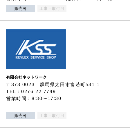
販売可
工事・取付可
有限会社ネットワーク
〒373-0023 群馬県太田市富若町531-1
TEL：0276-22-7749
営業時間：8:30〜17:30
販売可
工事・取付可