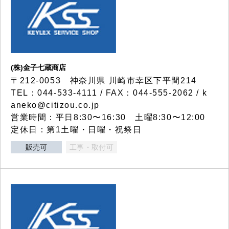
(株)金子七蔵商店
〒212-0053 神奈川県 川崎市幸区下平間214
TEL：044-533-4111 / FAX：044-555-2062 / k
aneko@citizou.co.jp
営業時間：平日8:30〜16:30 土曜8:30〜12:00
定休日：第1土曜・日曜・祝祭日
販売可
工事・取付可