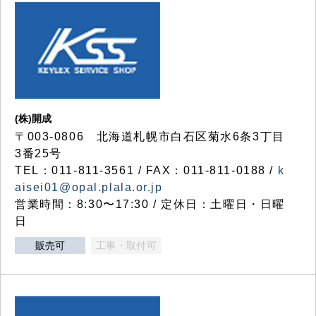
(株)開成
〒003-0806 北海道札幌市白石区菊水6条3丁目
3番25号
TEL：011-811-3561 / FAX：011-811-0188 /
k
aisei01@opal.plala.or.jp
営業時間：8:30〜17:30 / 定休日：土曜日・日曜
日
販売可
工事・取付可