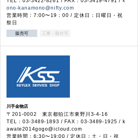
TEL：03-3422-8261 / FAX：03-3419-4791 /
k
ono-kanamono@nifty.com
営業時間：7:00〜19：00 / 定休日：日曜日・祝
祭日
販売可
工事・取付可
川手金物店
〒201-0002 東京都狛江市東野川3-4-16
TEL：03-3489-1893 / FAX：03-3489-1925 / k
awate2014gogo@icloud.com
営業時間：6:30〜19:00 / 定休日：土・日・祝