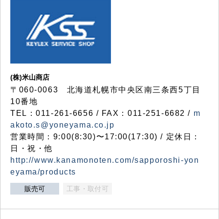
(株)米山商店
〒060-0063 北海道札幌市中央区南三条西5丁目
10番地
TEL：011-261-6656 / FAX：011-251-6682 /
m
akoto.s@yoneyama.co.jp
営業時間：9:00(8:30)〜17:00(17:30) / 定休日：
日・祝・他
http://www.kanamonoten.com/sapporoshi-yon
eyama/products
販売可
工事・取付可