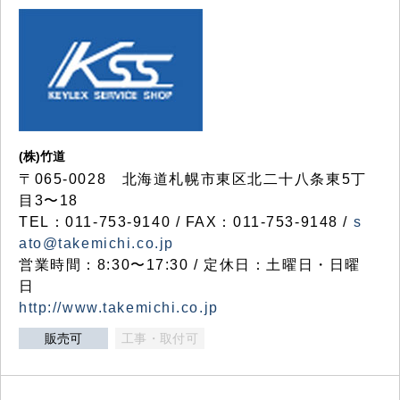
(株)竹道
〒065-0028 北海道札幌市東区北二十八条東5丁
目3〜18
TEL：011-753-9140 / FAX：011-753-9148 /
s
ato@takemichi.co.jp
営業時間：8:30〜17:30 / 定休日：土曜日・日曜
日
http://www.takemichi.co.jp
販売可
工事・取付可