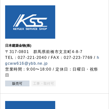
日本建築金物(株)
〒317‐0801 群馬県前橋市文京町4-8-7
TEL：027-221-2040 / FAX：027-223-7769 /
h
gcww616@ybb.ne.jp
営業時間：9:00〜18:00 / 定休日：日曜日・祝祭
日
販売可
工事・取付可