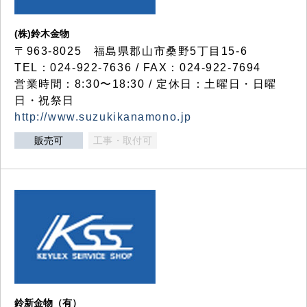
(株)鈴木金物
〒963-8025 福島県郡山市桑野5丁目15-6
TEL：024-922-7636 / FAX：024-922-7694
営業時間：8:30〜18:30 / 定休日：土曜日・日曜
日・祝祭日
http://www.suzukikanamono.jp
販売可
工事・取付可
鈴新金物（有）