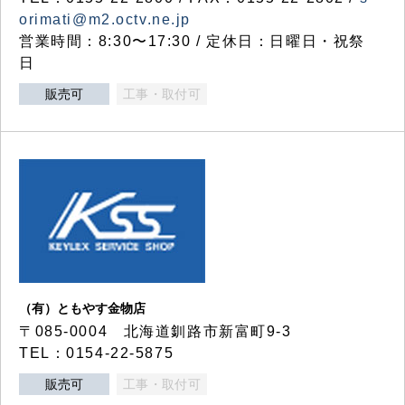
orimati@m2.octv.ne.jp
営業時間：8:30〜17:30 / 定休日：日曜日・祝祭
日
販売可
工事・取付可
（有）ともやす金物店
〒085-0004 北海道釧路市新富町9-3
TEL：0154-22-5875
販売可
工事・取付可