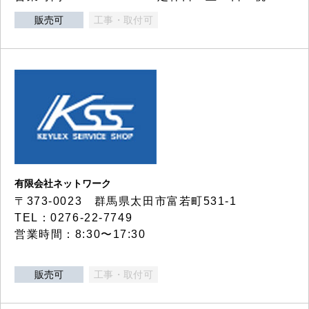
販売可
工事・取付可
有限会社ネットワーク
〒373-0023 群馬県太田市富若町531-1
TEL：0276-22-7749
営業時間：8:30〜17:30
販売可
工事・取付可