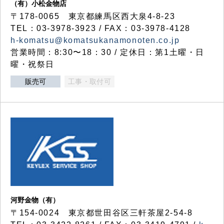
（有）小松金物店
〒178-0065 東京都練馬区西大泉4-8-23
TEL：03-3978-3923 / FAX：03-3978-4128
h-komatsu@komatsukanamonoten.co.jp
営業時間：8:30〜18：30 / 定休日：第1土曜・日
曜・祝祭日
販売可
工事・取付可
河野金物（有）
〒154-0024 東京都世田谷区三軒茶屋2-54-8