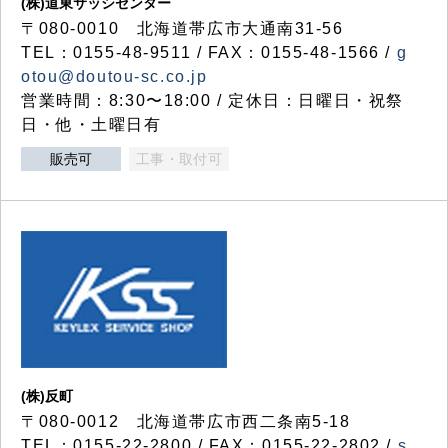
(株)道東サッシセンター
〒080-0010 北海道帯広市大通南31-56
TEL：0155-48-9511 / FAX：0155-48-1566 /
g
otou@doutou-sc.co.jp
営業時間：8:30〜18:00 / 定休日：日曜日・祝祭
日・他・土曜日有
販売可
工事・取付可
(株)反町
〒080-0012 北海道帯広市西二条南5-18
TEL：0155-22-2800 / FAX：0155-22-2802 /
s