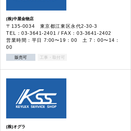
(株)中屋金物店
〒135-0034 東京都江東区永代2-30-3
TEL：03-3641-2401 / FAX：03-3641-2402
営業時間：平日 7:00〜19：00 土 7：00〜14：
00
販売可
工事・取付可
(株)オグラ