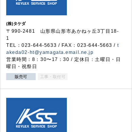
(株)タケダ
〒990-2481 山形県山形市あかねヶ丘3丁目18-
1
TEL：023-644-5633 / FAX：023-644-5663 /
t
akeda02-ht@yamagata.email.ne.jp
営業時間：8：30〜17：30 / 定休日：土曜日・日
曜日・祝祭日
販売可
工事・取付可