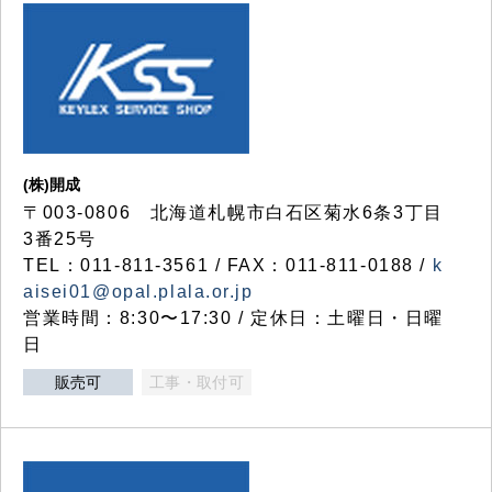
(株)開成
〒003-0806 北海道札幌市白石区菊水6条3丁目
3番25号
TEL：011-811-3561 / FAX：011-811-0188 /
k
aisei01@opal.plala.or.jp
営業時間：8:30〜17:30 / 定休日：土曜日・日曜
日
販売可
工事・取付可