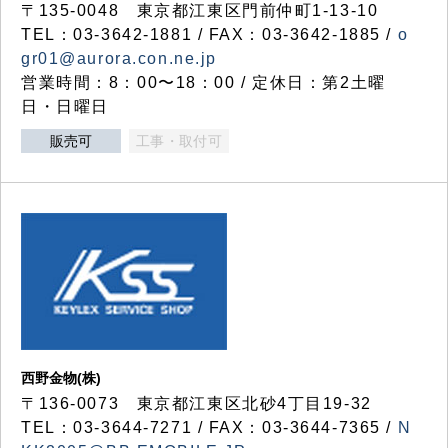
〒135-0048 東京都江東区門前仲町1-13-10
TEL：03-3642-1881 / FAX：03-3642-1885 /
o
gr01@aurora.con.ne.jp
営業時間：8：00〜18：00 / 定休日：第2土曜
日・日曜日
販売可
工事・取付可
西野金物(株)
〒136-0073 東京都江東区北砂4丁目19-32
TEL：03‐3644‐7271 / FAX：03-3644-7365 /
N