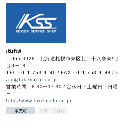
(株)竹道
〒065-0028 北海道札幌市東区北二十八条東5丁
目3〜18
TEL：011-753-9140 / FAX：011-753-9148 /
s
ato@takemichi.co.jp
営業時間：8:30〜17:30 / 定休日：土曜日・日曜
日
http://www.takemichi.co.jp
販売可
工事・取付可