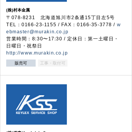
(株)村本金属
〒078-8231 北海道旭川市2条通15丁目左5号
TEL：0166-23-1155 / FAX：0166-35-3778 /
w
ebmaster@murakin.co.jp
営業時間：8:30〜17:30 / 定休日：第一土曜日・
日曜日・祝祭日
http://www.murakin.co.jp
販売可
工事・取付可