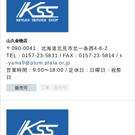
山久金物店
〒090-0041 北海道北見市北一条西4-8-2
TEL：0157-23-5831 / FAX：0157-23-5814 /
k
-yama9@plum.plala.or.jp
営業時間：9:00〜18:00 / 定休日：日曜日・祝祭
日
販売可
工事・取付可