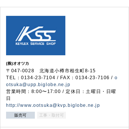
(株)オオツカ
〒047-0028 北海道小樽市相生町8-15
TEL：0134-23-7104 / FAX：0134-23-7106 /
o
otsuka@upp.biglobe.ne.jp
営業時間：8:00〜17:00 / 定休日：土曜日・日曜
日
http://www.ootsuka@kvp.biglobe.ne.jp
販売可
工事・取付可