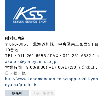
(株)米山商店
〒060-0063 北海道札幌市中央区南三条西5丁目
10番地
TEL：011-261-6656 / FAX：011-251-6682 /
m
akoto.s@yoneyama.co.jp
営業時間：9:00(8:30)〜17:00(17:30) / 定休日：
日・祝・他
http://www.kanamonoten.com/sapporoshi-yon
eyama/products
販売可
工事・取付可