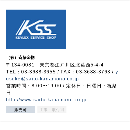
（有）斉藤金物
〒134-0081 東京都江戸川区北葛西5-4-4
TEL：03-3688-3655 / FAX：03-3688-3763 /
y
usuke@saito-kanamono.co.jp
営業時間：8:00〜19:00 / 定休日：日曜日・祝祭
日
http://www.saito-kanamono.co.jp
販売可
工事・取付可