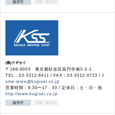
販売可
工事・取付可
(株)クギセイ
〒166-0003 東京都杉並区高円寺南3-3-1
TEL：03-3312-6411 / FAX：03-3312-0723 /
h
ome-ware@kugisei.co.jp
営業時間：8:30〜17：30 / 定休日：土・日・祝
http://www.kugisei.co.jp
販売可
工事・取付可