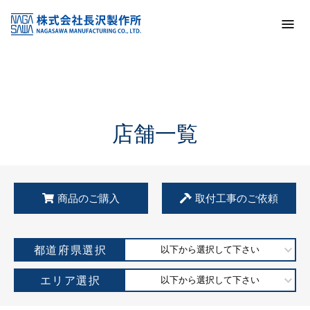
トップ
KSS加盟店・取扱店情報
店舗一覧
店舗一覧
商品のご購入
取付工事のご依頼
都道府県選択
以下から選択して下さい
エリア選択
以下から選択して下さい