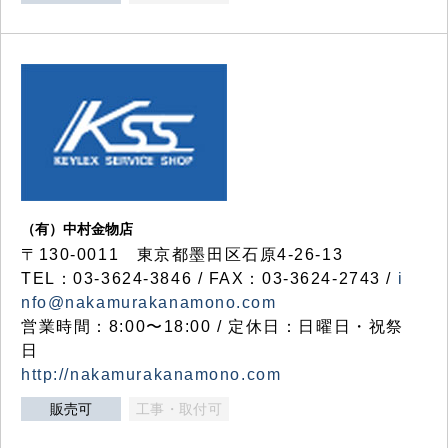
（有）中村金物店
〒130-0011 東京都墨田区石原4-26-13
TEL：03-3624-3846 / FAX：03-3624-2743 /
i
nfo@nakamurakanamono.com
営業時間：8:00〜18:00 / 定休日：日曜日・祝祭
日
http://nakamurakanamono.com
販売可
工事・取付可