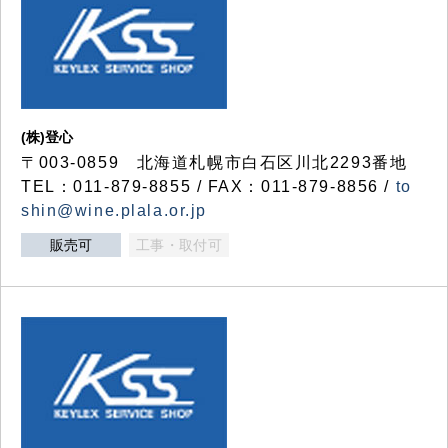
(株)登心
〒003-0859 北海道札幌市白石区川北2293番地
TEL：011-879-8855 / FAX：011-879-8856 /
to
shin@wine.plala.or.jp
販売可
工事・取付可