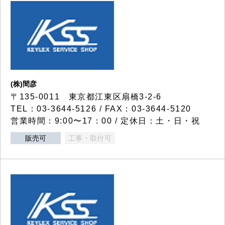
(株)間彦
〒135-0011 東京都江東区扇橋3-2-6
TEL：03-3644-5126 / FAX：03-3644-5120
営業時間：9:00〜17：00 / 定休日：土・日・祝
販売可
工事・取付可