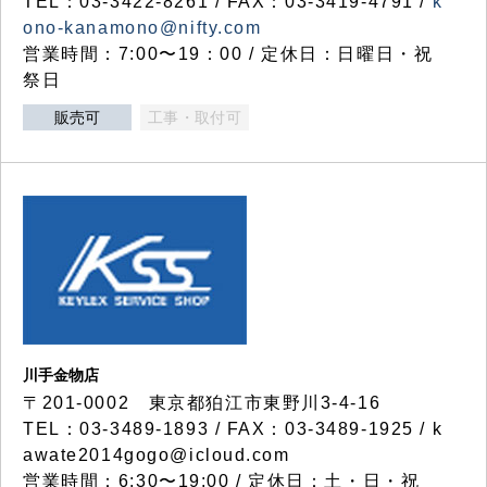
TEL：03-3422-8261 / FAX：03-3419-4791 /
k
ono-kanamono@nifty.com
営業時間：7:00〜19：00 / 定休日：日曜日・祝
祭日
販売可
工事・取付可
川手金物店
〒201-0002 東京都狛江市東野川3-4-16
TEL：03-3489-1893 / FAX：03-3489-1925 / k
awate2014gogo@icloud.com
営業時間：6:30〜19:00 / 定休日：土・日・祝