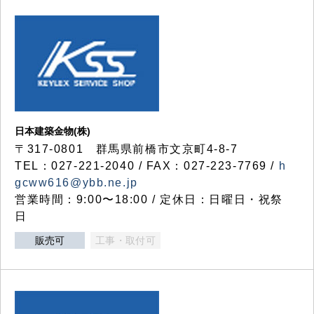
日本建築金物(株)
〒317‐0801 群馬県前橋市文京町4-8-7
TEL：027-221-2040 / FAX：027-223-7769 /
h
gcww616@ybb.ne.jp
営業時間：9:00〜18:00 / 定休日：日曜日・祝祭
日
販売可
工事・取付可