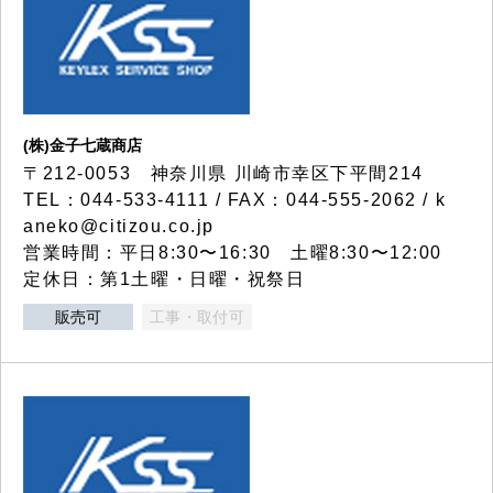
(株)金子七蔵商店
〒212-0053 神奈川県 川崎市幸区下平間214
TEL：044-533-4111 / FAX：044-555-2062 / k
aneko@citizou.co.jp
営業時間：平日8:30〜16:30 土曜8:30〜12:00
定休日：第1土曜・日曜・祝祭日
販売可
工事・取付可