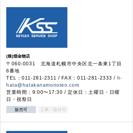
(株)畑金物店
〒060-0031 北海道札幌市中央区北一条東1丁目
6番地
TEL：011-281-2311 / FAX：011-281-2333 /
h-
hata@hatakanamonoten.com
営業時間：9:00〜17:30 / 定休日：土曜日・日曜
日・祝祭日
販売可
工事・取付可