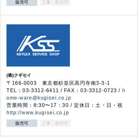
販売可
工事・取付可
(株)クギセイ
〒166-0003 東京都杉並区高円寺南3-3-1
TEL：03-3312-6411 / FAX：03-3312-0723 /
h
ome-ware@kugisei.co.jp
営業時間：8:30〜17：30 / 定休日：土・日・祝
http://www.kugisei.co.jp
販売可
工事・取付可