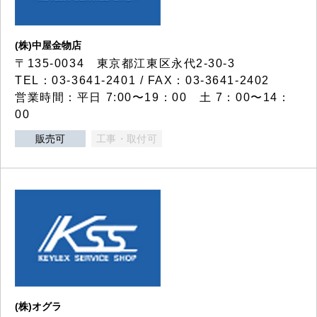
(株)中屋金物店
〒135-0034 東京都江東区永代2-30-3
TEL：03-3641-2401 / FAX：03-3641-2402
営業時間：平日 7:00〜19：00 土 7：00〜14：
00
販売可
工事・取付可
(株)オグラ