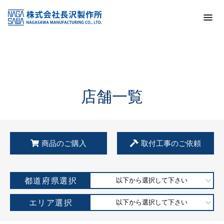
トップ
KSS加盟店・取扱店情報
店舗一覧
店舗一覧
商品のご購入
取付工事のご依頼
都道府県選択
以下から選択して下さい
エリア選択
以下から選択して下さい