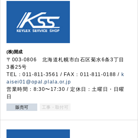
(株)開成
〒003-0806 北海道札幌市白石区菊水6条3丁目
3番25号
TEL：011-811-3561 / FAX：011-811-0188 /
k
aisei01@opal.plala.or.jp
営業時間：8:30〜17:30 / 定休日：土曜日・日曜
日
販売可
工事・取付可