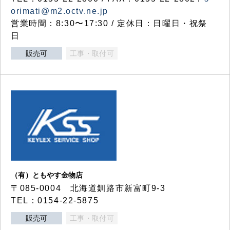
orimati@m2.octv.ne.jp
営業時間：8:30〜17:30 / 定休日：日曜日・祝祭
日
販売可
工事・取付可
（有）ともやす金物店
〒085-0004 北海道釧路市新富町9-3
TEL：0154-22-5875
販売可
工事・取付可