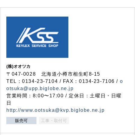
(株)オオツカ
〒047-0028 北海道小樽市相生町8-15
TEL：0134-23-7104 / FAX：0134-23-7106 /
o
otsuka@upp.biglobe.ne.jp
営業時間：8:00〜17:00 / 定休日：土曜日・日曜
日
http://www.ootsuka@kvp.biglobe.ne.jp
販売可
工事・取付可