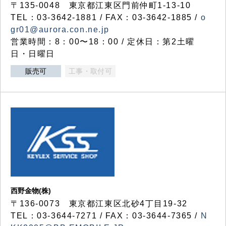
〒135-0048 東京都江東区門前仲町1-13-10
TEL：03-3642-1881 / FAX：03-3642-1885 /
o
gr01@aurora.con.ne.jp
営業時間：8：00〜18：00 / 定休日：第2土曜
日・日曜日
販売可
工事・取付可
西野金物(株)
〒136-0073 東京都江東区北砂4丁目19-32
TEL：03‐3644‐7271 / FAX：03-3644-7365 /
N