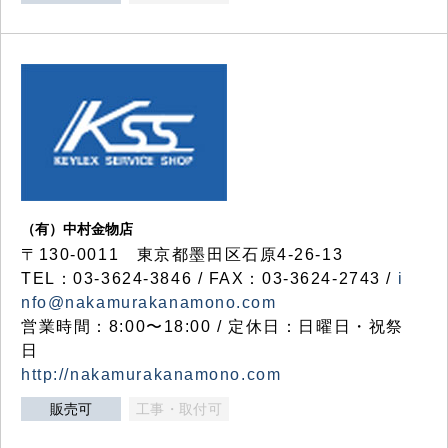
（有）中村金物店
〒130-0011 東京都墨田区石原4-26-13
TEL：03-3624-3846 / FAX：03-3624-2743 /
i
nfo@nakamurakanamono.com
営業時間：8:00〜18:00 / 定休日：日曜日・祝祭
日
http://nakamurakanamono.com
販売可
工事・取付可