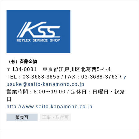
（有）斉藤金物
〒134-0081 東京都江戸川区北葛西5-4-4
TEL：03-3688-3655 / FAX：03-3688-3763 /
y
usuke@saito-kanamono.co.jp
営業時間：8:00〜19:00 / 定休日：日曜日・祝祭
日
http://www.saito-kanamono.co.jp
販売可
工事・取付可