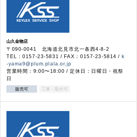
山久金物店
〒090-0041 北海道北見市北一条西4-8-2
TEL：0157-23-5831 / FAX：0157-23-5814 /
k
-yama9@plum.plala.or.jp
営業時間：9:00〜18:00 / 定休日：日曜日・祝祭
日
販売可
工事・取付可