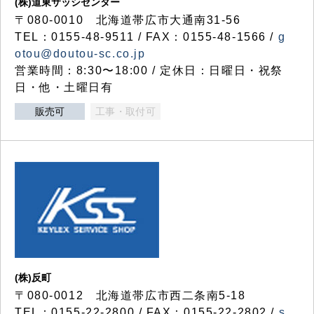
(株)道東サッシセンター
〒080-0010 北海道帯広市大通南31-56
TEL：0155-48-9511 / FAX：0155-48-1566 /
g
otou@doutou-sc.co.jp
営業時間：8:30〜18:00 / 定休日：日曜日・祝祭
日・他・土曜日有
販売可
工事・取付可
(株)反町
〒080-0012 北海道帯広市西二条南5-18
TEL：0155-22-2800 / FAX：0155-22-2802 /
s