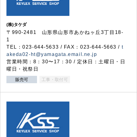
(株)タケダ
〒990-2481 山形県山形市あかねヶ丘3丁目18-
1
TEL：023-644-5633 / FAX：023-644-5663 /
t
akeda02-ht@yamagata.email.ne.jp
営業時間：8：30〜17：30 / 定休日：土曜日・日
曜日・祝祭日
販売可
工事・取付可