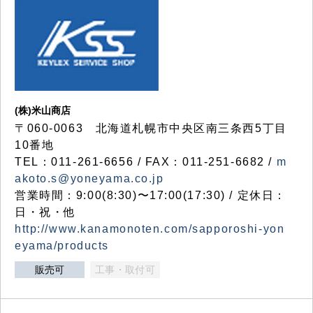
(株)米山商店
〒060-0063 北海道札幌市中央区南三条西5丁目
10番地
TEL：011-261-6656 / FAX：011-251-6682 /
m
akoto.s@yoneyama.co.jp
営業時間：9:00(8:30)〜17:00(17:30) / 定休日：
日・祝・他
http://www.kanamonoten.com/sapporoshi-yon
eyama/products
販売可
工事・取付可