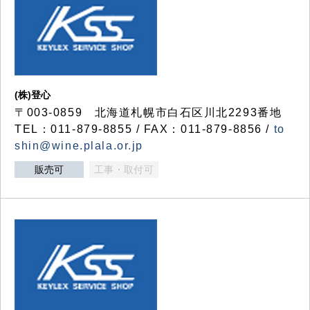
(株)登心
〒003-0859 北海道札幌市白石区川北2293番地
TEL：011-879-8855 / FAX：011-879-8856 /
to
shin@wine.plala.or.jp
販売可
工事・取付可