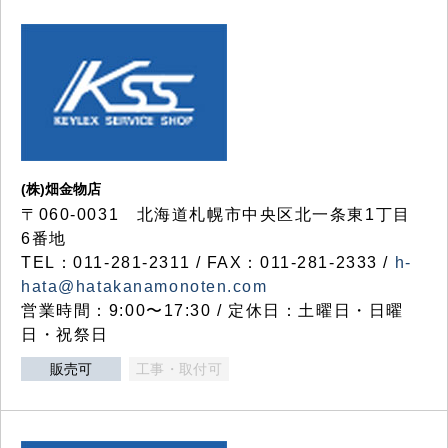
(株)畑金物店
〒060-0031 北海道札幌市中央区北一条東1丁目
6番地
TEL：011-281-2311 / FAX：011-281-2333 /
h-
hata@hatakanamonoten.com
営業時間：9:00〜17:30 / 定休日：土曜日・日曜
日・祝祭日
販売可
工事・取付可