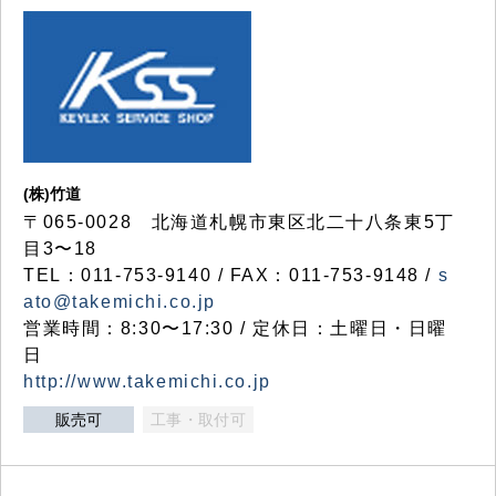
(株)竹道
〒065-0028 北海道札幌市東区北二十八条東5丁
目3〜18
TEL：011-753-9140 / FAX：011-753-9148 /
s
ato@takemichi.co.jp
営業時間：8:30〜17:30 / 定休日：土曜日・日曜
日
http://www.takemichi.co.jp
販売可
工事・取付可