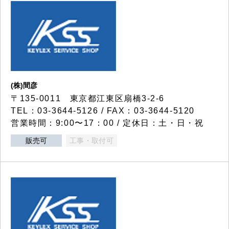
(株)間彦
〒135-0011 東京都江東区扇橋3-2-6
TEL：03-3644-5126 / FAX：03-3644-5120
営業時間：9:00〜17：00 / 定休日：土・日・祝
販売可
工事・取付可