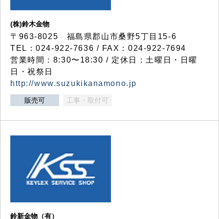
(株)鈴木金物
〒963-8025 福島県郡山市桑野5丁目15-6
TEL：024-922-7636 / FAX：024-922-7694
営業時間：8:30〜18:30 / 定休日：土曜日・日曜
日・祝祭日
http://www.suzukikanamono.jp
販売可
工事・取付可
鈴新金物（有）