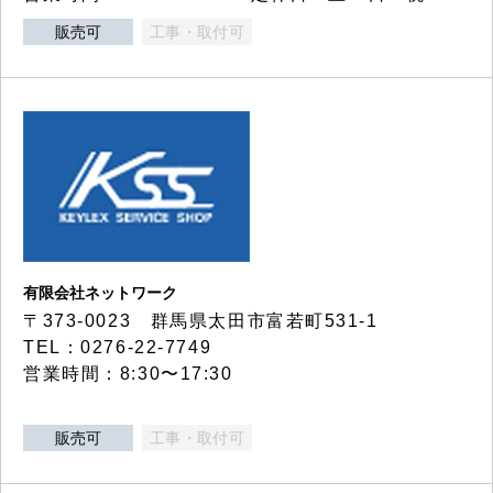
販売可
工事・取付可
有限会社ネットワーク
〒373-0023 群馬県太田市富若町531-1
TEL：0276-22-7749
営業時間：8:30〜17:30
販売可
工事・取付可