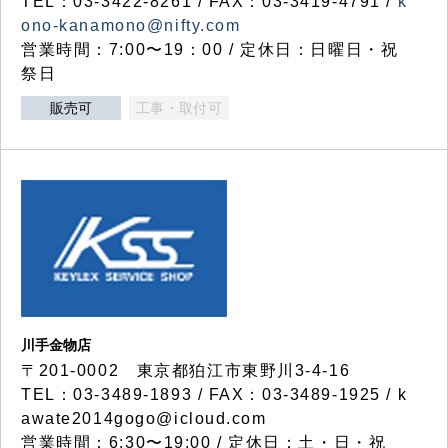
TEL：03-3422-8261 / FAX：03-3419-4791 /
k
ono-kanamono@nifty.com
営業時間：7:00〜19：00 / 定休日：日曜日・祝
祭日
販売可
工事・取付可
川手金物店
〒201-0002 東京都狛江市東野川3-4-16
TEL：03-3489-1893 / FAX：03-3489-1925 / k
awate2014gogo@icloud.com
営業時間：6:30〜19:00 / 定休日：土・日・祝