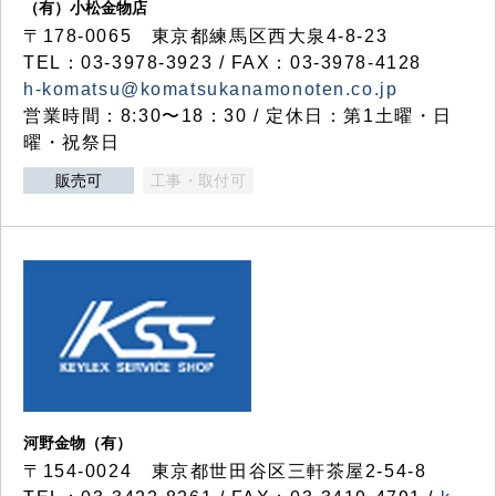
（有）小松金物店
〒178-0065 東京都練馬区西大泉4-8-23
TEL：03-3978-3923 / FAX：03-3978-4128
h-komatsu@komatsukanamonoten.co.jp
営業時間：8:30〜18：30 / 定休日：第1土曜・日
曜・祝祭日
販売可
工事・取付可
河野金物（有）
〒154-0024 東京都世田谷区三軒茶屋2-54-8