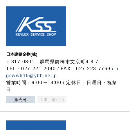
日本建築金物(株)
〒317‐0801 群馬県前橋市文京町4-8-7
TEL：027-221-2040 / FAX：027-223-7769 /
h
gcww616@ybb.ne.jp
営業時間：9:00〜18:00 / 定休日：日曜日・祝祭
日
販売可
工事・取付可