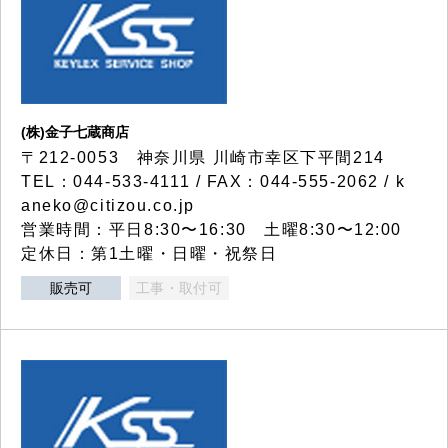
(株)金子七蔵商店
〒212-0053 神奈川県 川崎市幸区下平間214
TEL：044-533-4111 / FAX：044-555-2062 / k
aneko@citizou.co.jp
営業時間：平日8:30〜16:30 土曜8:30〜12:00
定休日：第1土曜・日曜・祝祭日
販売可
工事・取付可