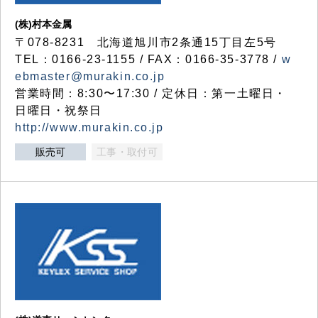
(株)村本金属
〒078-8231 北海道旭川市2条通15丁目左5号
TEL：0166-23-1155 / FAX：0166-35-3778 /
w
ebmaster@murakin.co.jp
営業時間：8:30〜17:30 / 定休日：第一土曜日・
日曜日・祝祭日
http://www.murakin.co.jp
販売可
工事・取付可