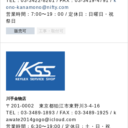
TEL：03-3422-8261 / FAX：03-3419-4791 /
k
ono-kanamono@nifty.com
営業時間：7:00〜19：00 / 定休日：日曜日・祝
祭日
販売可
工事・取付可
川手金物店
〒201-0002 東京都狛江市東野川3-4-16
TEL：03-3489-1893 / FAX：03-3489-1925 / k
awate2014gogo@icloud.com
営業時間：6:30〜19:00 / 定休日：土・日・祝