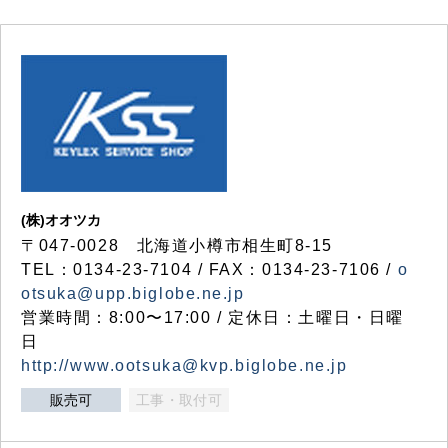
(株)オオツカ
〒047-0028 北海道小樽市相生町8-15
TEL：0134-23-7104 / FAX：0134-23-7106 /
o
otsuka@upp.biglobe.ne.jp
営業時間：8:00〜17:00 / 定休日：土曜日・日曜
日
http://www.ootsuka@kvp.biglobe.ne.jp
販売可
工事・取付可