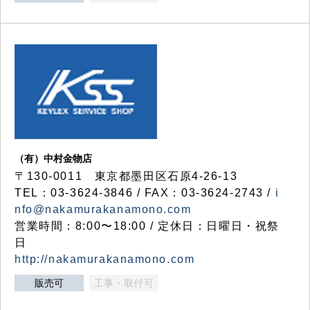
（有）中村金物店
〒130-0011 東京都墨田区石原4-26-13
TEL：03-3624-3846 / FAX：03-3624-2743 /
i
nfo@nakamurakanamono.com
営業時間：8:00〜18:00 / 定休日：日曜日・祝祭
日
http://nakamurakanamono.com
販売可
工事・取付可