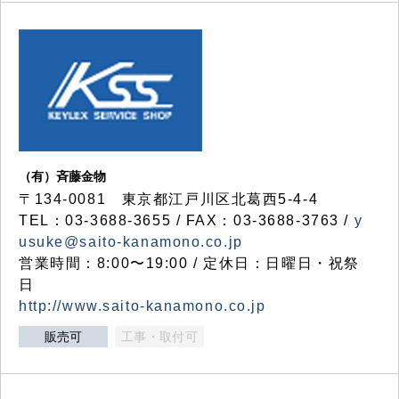
（有）斉藤金物
〒134-0081 東京都江戸川区北葛西5-4-4
TEL：03-3688-3655 / FAX：03-3688-3763 /
y
usuke@saito-kanamono.co.jp
営業時間：8:00〜19:00 / 定休日：日曜日・祝祭
日
http://www.saito-kanamono.co.jp
販売可
工事・取付可