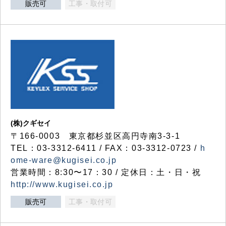
販売可
工事・取付可
(株)クギセイ
〒166-0003 東京都杉並区高円寺南3-3-1
TEL：03-3312-6411 / FAX：03-3312-0723 /
h
ome-ware@kugisei.co.jp
営業時間：8:30〜17：30 / 定休日：土・日・祝
http://www.kugisei.co.jp
販売可
工事・取付可