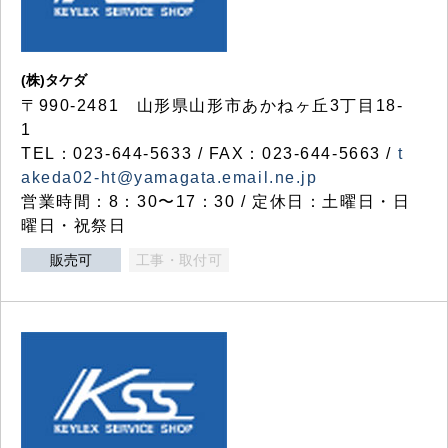
(株)タケダ
〒990-2481 山形県山形市あかねヶ丘3丁目18-
1
TEL：023-644-5633 / FAX：023-644-5663 /
t
akeda02-ht@yamagata.email.ne.jp
営業時間：8：30〜17：30 / 定休日：土曜日・日
曜日・祝祭日
販売可
工事・取付可