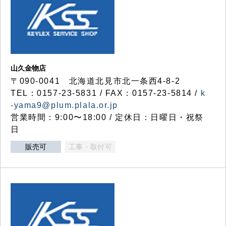
山久金物店
〒090-0041 北海道北見市北一条西4-8-2
TEL：0157-23-5831 / FAX：0157-23-5814 /
k
-yama9@plum.plala.or.jp
営業時間：9:00〜18:00 / 定休日：日曜日・祝祭
日
販売可
工事・取付可