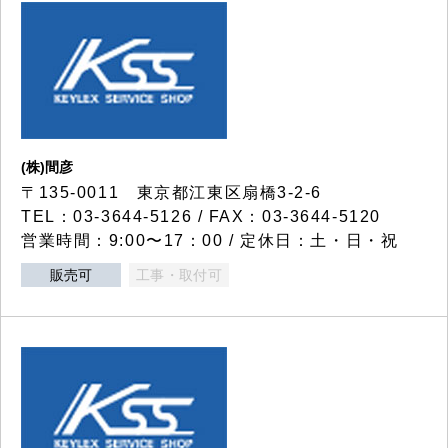
(株)間彦
〒135-0011 東京都江東区扇橋3-2-6
TEL：03-3644-5126 / FAX：03-3644-5120
営業時間：9:00〜17：00 / 定休日：土・日・祝
販売可
工事・取付可