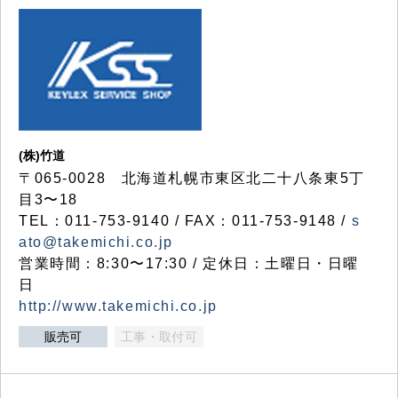
(株)竹道
〒065-0028 北海道札幌市東区北二十八条東5丁
目3〜18
TEL：011-753-9140 / FAX：011-753-9148 /
s
ato@takemichi.co.jp
営業時間：8:30〜17:30 / 定休日：土曜日・日曜
日
http://www.takemichi.co.jp
販売可
工事・取付可