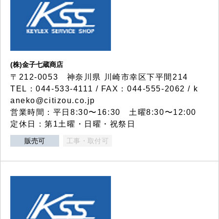
(株)金子七蔵商店
〒212-0053 神奈川県 川崎市幸区下平間214
TEL：044-533-4111 / FAX：044-555-2062 / k
aneko@citizou.co.jp
営業時間：平日8:30〜16:30 土曜8:30〜12:00
定休日：第1土曜・日曜・祝祭日
販売可
工事・取付可