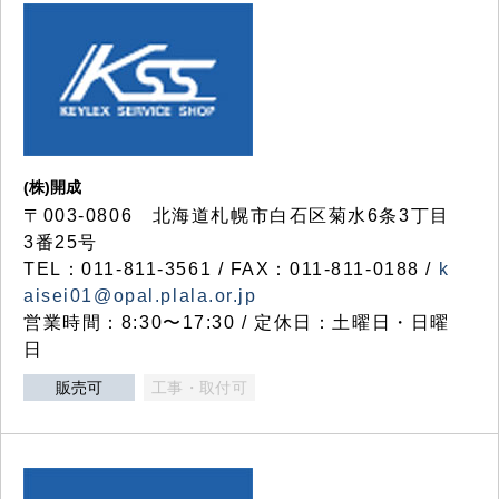
(株)開成
〒003-0806 北海道札幌市白石区菊水6条3丁目
3番25号
TEL：011-811-3561 / FAX：011-811-0188 /
k
aisei01@opal.plala.or.jp
営業時間：8:30〜17:30 / 定休日：土曜日・日曜
日
販売可
工事・取付可