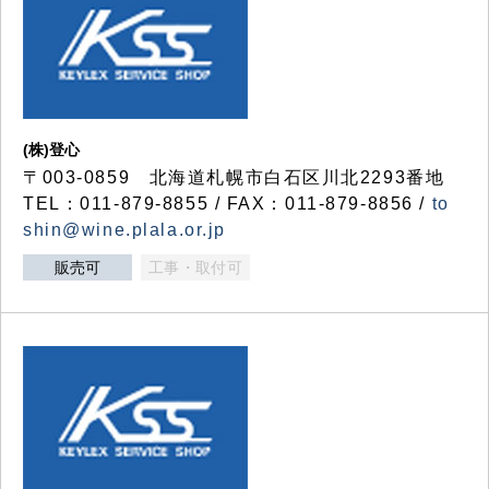
(株)登心
〒003-0859 北海道札幌市白石区川北2293番地
TEL：011-879-8855 / FAX：011-879-8856 /
to
shin@wine.plala.or.jp
販売可
工事・取付可