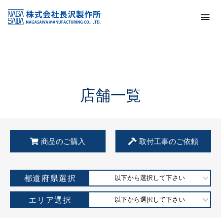
トップ
KSS加盟店・取扱店情報
店舗一覧
店舗一覧
商品のご購入
取付工事のご依頼
都道府県選択
以下から選択して下さい
エリア選択
以下から選択して下さい