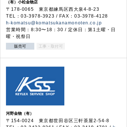
（有）小松金物店
〒178-0065 東京都練馬区西大泉4-8-23
TEL：03-3978-3923 / FAX：03-3978-4128
h-komatsu@komatsukanamonoten.co.jp
営業時間：8:30〜18：30 / 定休日：第1土曜・日
曜・祝祭日
販売可
工事・取付可
河野金物（有）
〒154-0024 東京都世田谷区三軒茶屋2-54-8