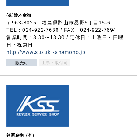
(株)鈴木金物
〒963-8025 福島県郡山市桑野5丁目15-6
TEL：024-922-7636 / FAX：024-922-7694
営業時間：8:30〜18:30 / 定休日：土曜日・日曜
日・祝祭日
http://www.suzukikanamono.jp
販売可
工事・取付可
鈴新金物（有）