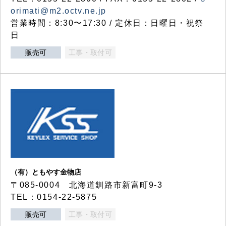
orimati@m2.octv.ne.jp
営業時間：8:30〜17:30 / 定休日：日曜日・祝祭
日
販売可
工事・取付可
（有）ともやす金物店
〒085-0004 北海道釧路市新富町9-3
TEL：0154-22-5875
販売可
工事・取付可