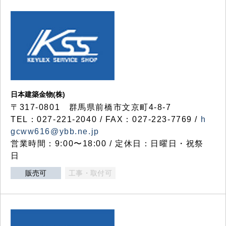
日本建築金物(株)
〒317‐0801 群馬県前橋市文京町4-8-7
TEL：027-221-2040 / FAX：027-223-7769 /
h
gcww616@ybb.ne.jp
営業時間：9:00〜18:00 / 定休日：日曜日・祝祭
日
販売可
工事・取付可