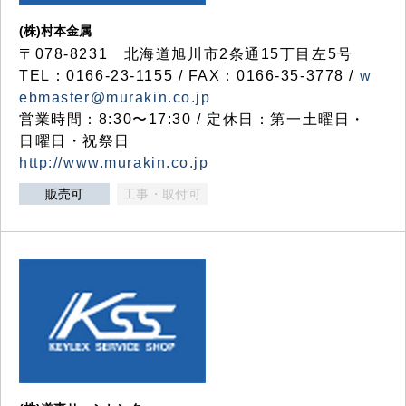
(株)村本金属
〒078-8231 北海道旭川市2条通15丁目左5号
TEL：0166-23-1155 / FAX：0166-35-3778 /
w
ebmaster@murakin.co.jp
営業時間：8:30〜17:30 / 定休日：第一土曜日・
日曜日・祝祭日
http://www.murakin.co.jp
販売可
工事・取付可