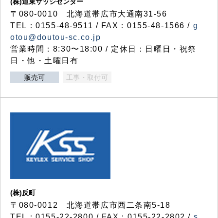
(株)道東サッシセンター
〒080-0010 北海道帯広市大通南31-56
TEL：0155-48-9511 / FAX：0155-48-1566 /
g
otou@doutou-sc.co.jp
営業時間：8:30〜18:00 / 定休日：日曜日・祝祭
日・他・土曜日有
販売可
工事・取付可
(株)反町
〒080-0012 北海道帯広市西二条南5-18
TEL：0155-22-2800 / FAX：0155-22-2802 /
s