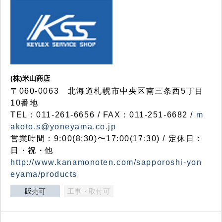
(株)米山商店
〒060-0063 北海道札幌市中央区南三条西5丁目
10番地
TEL：011-261-6656 / FAX：011-251-6682 /
m
akoto.s@yoneyama.co.jp
営業時間：9:00(8:30)〜17:00(17:30) / 定休日：
日・祝・他
http://www.kanamonoten.com/sapporoshi-yon
eyama/products
販売可
工事・取付可