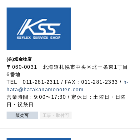
(株)畑金物店
〒060-0031 北海道札幌市中央区北一条東1丁目
6番地
TEL：011-281-2311 / FAX：011-281-2333 /
h-
hata@hatakanamonoten.com
営業時間：9:00〜17:30 / 定休日：土曜日・日曜
日・祝祭日
販売可
工事・取付可