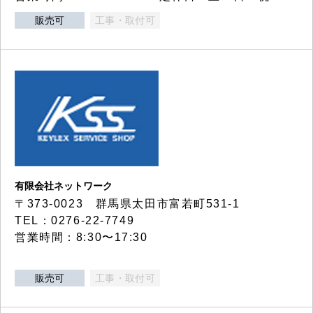
販売可
工事・取付可
有限会社ネットワーク
〒373-0023 群馬県太田市富若町531-1
TEL：0276-22-7749
営業時間：8:30〜17:30
販売可
工事・取付可