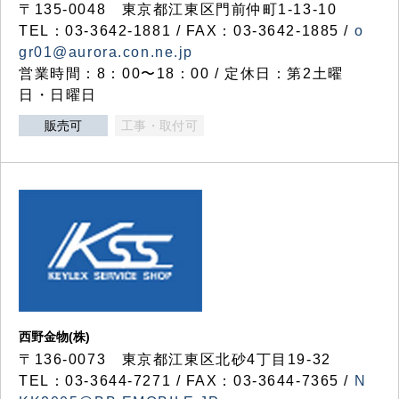
〒135-0048 東京都江東区門前仲町1-13-10
TEL：03-3642-1881 / FAX：03-3642-1885 /
o
gr01@aurora.con.ne.jp
営業時間：8：00〜18：00 / 定休日：第2土曜
日・日曜日
販売可
工事・取付可
西野金物(株)
〒136-0073 東京都江東区北砂4丁目19-32
TEL：03‐3644‐7271 / FAX：03-3644-7365 /
N