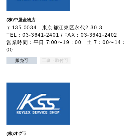
(株)中屋金物店
〒135-0034 東京都江東区永代2-30-3
TEL：03-3641-2401 / FAX：03-3641-2402
営業時間：平日 7:00〜19：00 土 7：00〜14：
00
販売可
工事・取付可
(株)オグラ