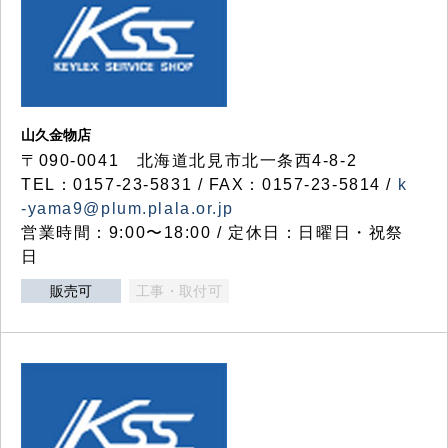
山久金物店
〒090-0041 北海道北見市北一条西4-8-2
TEL：0157-23-5831 / FAX：0157-23-5814 /
k
-yama9@plum.plala.or.jp
営業時間：9:00〜18:00 / 定休日：日曜日・祝祭
日
販売可
工事・取付可