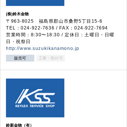
(株)鈴木金物
〒963-8025 福島県郡山市桑野5丁目15-6
TEL：024-922-7636 / FAX：024-922-7694
営業時間：8:30〜18:30 / 定休日：土曜日・日曜
日・祝祭日
http://www.suzukikanamono.jp
販売可
工事・取付可
鈴新金物（有）