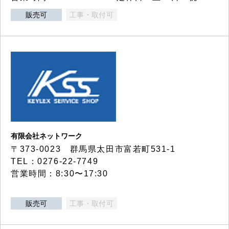
販売可
工事・取付可
有限会社ネットワーク
〒373-0023 群馬県太田市富若町531-1
TEL：0276-22-7749
営業時間：8:30〜17:30
販売可
工事・取付可