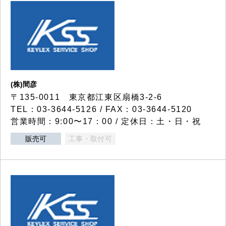
(株)間彦
〒135-0011 東京都江東区扇橋3-2-6
TEL：03-3644-5126 / FAX：03-3644-5120
営業時間：9:00〜17：00 / 定休日：土・日・祝
販売可
工事・取付可