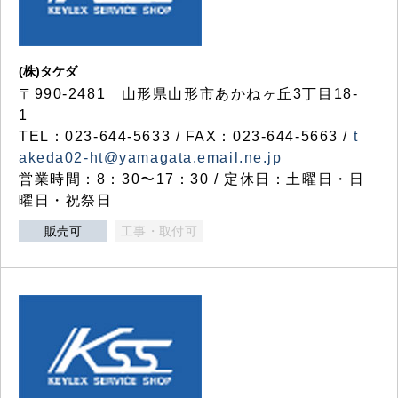
(株)タケダ
〒990-2481 山形県山形市あかねヶ丘3丁目18-
1
TEL：023-644-5633 / FAX：023-644-5663 /
t
akeda02-ht@yamagata.email.ne.jp
営業時間：8：30〜17：30 / 定休日：土曜日・日
曜日・祝祭日
販売可
工事・取付可