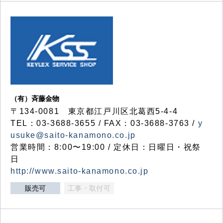
（有）斉藤金物
〒134-0081 東京都江戸川区北葛西5-4-4
TEL：03-3688-3655 / FAX：03-3688-3763 /
y
usuke@saito-kanamono.co.jp
営業時間：8:00〜19:00 / 定休日：日曜日・祝祭
日
http://www.saito-kanamono.co.jp
販売可
工事・取付可