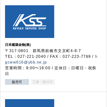
日本建築金物(株)
〒317‐0801 群馬県前橋市文京町4-8-7
TEL：027-221-2040 / FAX：027-223-7769 /
h
gcww616@ybb.ne.jp
営業時間：9:00〜18:00 / 定休日：日曜日・祝祭
日
販売可
工事・取付可