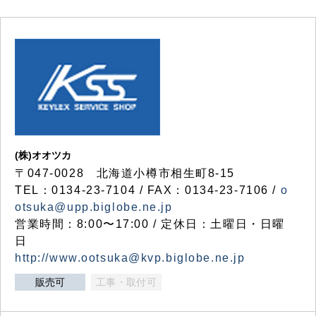
(株)オオツカ
〒047-0028 北海道小樽市相生町8-15
TEL：0134-23-7104 / FAX：0134-23-7106 /
o
otsuka@upp.biglobe.ne.jp
営業時間：8:00〜17:00 / 定休日：土曜日・日曜
日
http://www.ootsuka@kvp.biglobe.ne.jp
販売可
工事・取付可