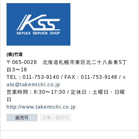
(株)竹道
〒065-0028 北海道札幌市東区北二十八条東5丁
目3〜18
TEL：011-753-9140 / FAX：011-753-9148 /
s
ato@takemichi.co.jp
営業時間：8:30〜17:30 / 定休日：土曜日・日曜
日
http://www.takemichi.co.jp
販売可
工事・取付可