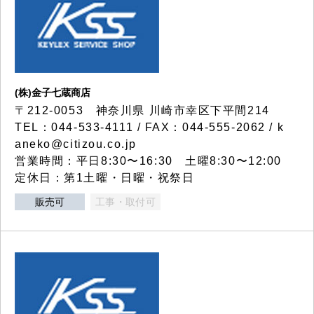
(株)金子七蔵商店
〒212-0053 神奈川県 川崎市幸区下平間214
TEL：044-533-4111 / FAX：044-555-2062 / k
aneko@citizou.co.jp
営業時間：平日8:30〜16:30 土曜8:30〜12:00
定休日：第1土曜・日曜・祝祭日
販売可
工事・取付可