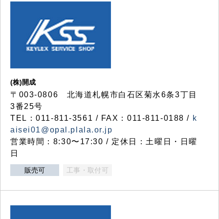
(株)開成
〒003-0806 北海道札幌市白石区菊水6条3丁目
3番25号
TEL：011-811-3561 / FAX：011-811-0188 /
k
aisei01@opal.plala.or.jp
営業時間：8:30〜17:30 / 定休日：土曜日・日曜
日
販売可
工事・取付可