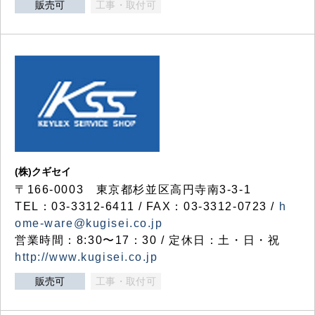
販売可
工事・取付可
(株)クギセイ
〒166-0003 東京都杉並区高円寺南3-3-1
TEL：03-3312-6411 / FAX：03-3312-0723 /
h
ome-ware@kugisei.co.jp
営業時間：8:30〜17：30 / 定休日：土・日・祝
http://www.kugisei.co.jp
販売可
工事・取付可