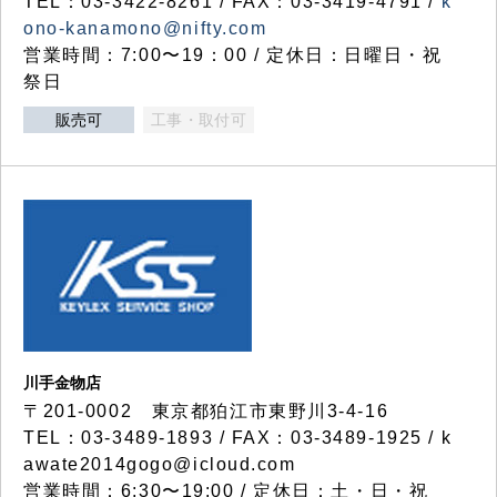
TEL：03-3422-8261 / FAX：03-3419-4791 /
k
ono-kanamono@nifty.com
営業時間：7:00〜19：00 / 定休日：日曜日・祝
祭日
販売可
工事・取付可
川手金物店
〒201-0002 東京都狛江市東野川3-4-16
TEL：03-3489-1893 / FAX：03-3489-1925 / k
awate2014gogo@icloud.com
営業時間：6:30〜19:00 / 定休日：土・日・祝