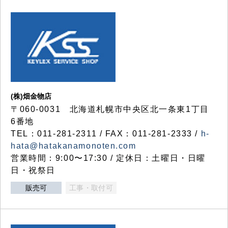
(株)畑金物店
〒060-0031 北海道札幌市中央区北一条東1丁目
6番地
TEL：011-281-2311 / FAX：011-281-2333 /
h-
hata@hatakanamonoten.com
営業時間：9:00〜17:30 / 定休日：土曜日・日曜
日・祝祭日
販売可
工事・取付可