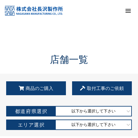
トップ
KSS加盟店・取扱店情報
店舗一覧
店舗一覧
商品のご購入
取付工事のご依頼
都道府県選択
以下から選択して下さい
エリア選択
以下から選択して下さい