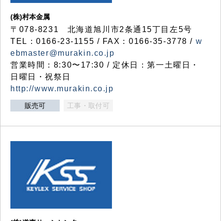
(株)村本金属
〒078-8231 北海道旭川市2条通15丁目左5号
TEL：0166-23-1155 / FAX：0166-35-3778 /
w
ebmaster@murakin.co.jp
営業時間：8:30〜17:30 / 定休日：第一土曜日・
日曜日・祝祭日
http://www.murakin.co.jp
販売可
工事・取付可