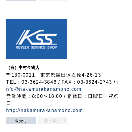
（有）中村金物店
〒130-0011 東京都墨田区石原4-26-13
TEL：03-3624-3846 / FAX：03-3624-2743 /
i
nfo@nakamurakanamono.com
営業時間：8:00〜18:00 / 定休日：日曜日・祝祭
日
http://nakamurakanamono.com
販売可
工事・取付可