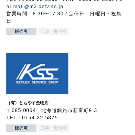
orimati@m2.octv.ne.jp
営業時間：8:30〜17:30 / 定休日：日曜日・祝祭
日
販売可
工事・取付可
（有）ともやす金物店
〒085-0004 北海道釧路市新富町9-3
TEL：0154-22-5875
販売可
工事・取付可