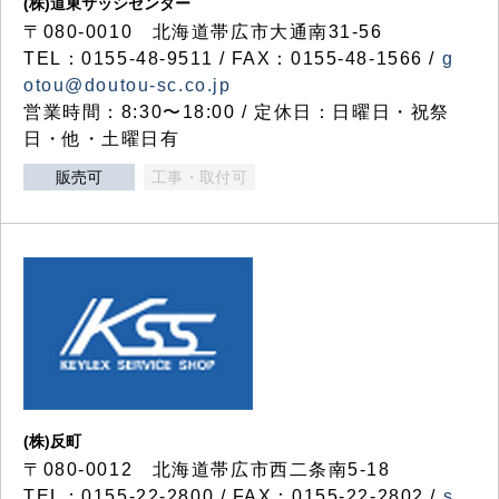
(株)道東サッシセンター
〒080-0010 北海道帯広市大通南31-56
TEL：0155-48-9511 / FAX：0155-48-1566 /
g
otou@doutou-sc.co.jp
営業時間：8:30〜18:00 / 定休日：日曜日・祝祭
日・他・土曜日有
販売可
工事・取付可
(株)反町
〒080-0012 北海道帯広市西二条南5-18
TEL：0155-22-2800 / FAX：0155-22-2802 /
s