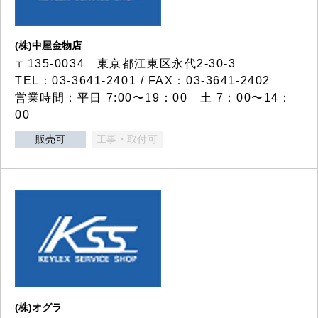
(株)中屋金物店
〒135-0034 東京都江東区永代2-30-3
TEL：03-3641-2401 / FAX：03-3641-2402
営業時間：平日 7:00〜19：00 土 7：00〜14：
00
販売可
工事・取付可
(株)オグラ