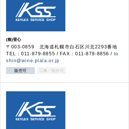
(株)登心
〒003-0859 北海道札幌市白石区川北2293番地
TEL：011-879-8855 / FAX：011-879-8856 /
to
shin@wine.plala.or.jp
販売可
工事・取付可