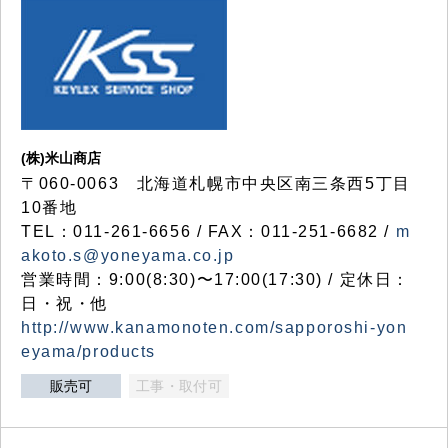
(株)米山商店
〒060-0063 北海道札幌市中央区南三条西5丁目
10番地
TEL：011-261-6656 / FAX：011-251-6682 /
m
akoto.s@yoneyama.co.jp
営業時間：9:00(8:30)〜17:00(17:30) / 定休日：
日・祝・他
http://www.kanamonoten.com/sapporoshi-yon
eyama/products
販売可
工事・取付可