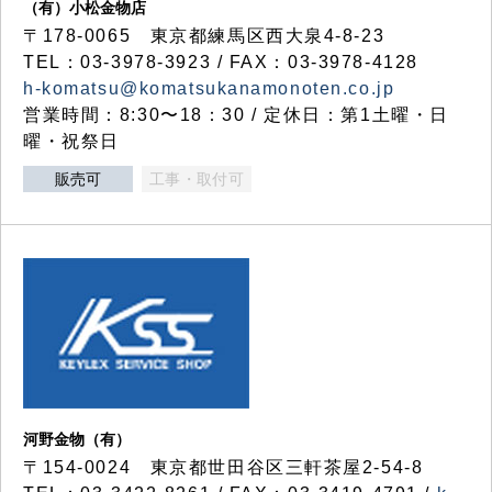
（有）小松金物店
〒178-0065 東京都練馬区西大泉4-8-23
TEL：03-3978-3923 / FAX：03-3978-4128
h-komatsu@komatsukanamonoten.co.jp
営業時間：8:30〜18：30 / 定休日：第1土曜・日
曜・祝祭日
販売可
工事・取付可
河野金物（有）
〒154-0024 東京都世田谷区三軒茶屋2-54-8