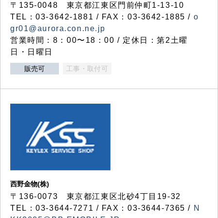
〒135-0048 東京都江東区門前仲町1-13-10
TEL：03-3642-1881 / FAX：03-3642-1885 /
o
gr01@aurora.con.ne.jp
営業時間：8：00〜18：00 / 定休日：第2土曜
日・日曜日
販売可
工事・取付可
西野金物(株)
〒136-0073 東京都江東区北砂4丁目19-32
TEL：03‐3644‐7271 / FAX：03-3644-7365 /
N