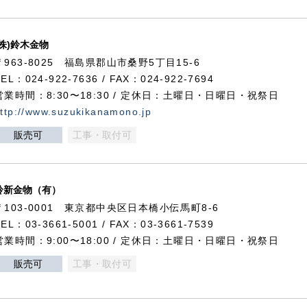
(株)鈴木金物
〒963-8025 福島県郡山市桑野5丁目15-6
TEL：024-922-7636 / FAX：024-922-7694
営業時間：8:30〜18:30 / 定休日：土曜日・日曜日・祝祭日
ttp://www.suzukikanamono.jp
販売可
工事・取付可
鈴新金物（有）
〒103-0001 東京都中央区日本橋小伝馬町8-6
TEL：03-3661-5001 / FAX：03-3661-7539
営業時間：9:00〜18:00 / 定休日：土曜日・日曜日・祝祭日
販売可
工事・取付可