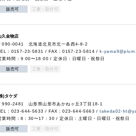
販売可
工事・取付可
山久金物店
〒090-0041 北海道北見市北一条西4-8-2
TEL：0157-23-5831 / FAX：0157-23-5814 /
k-yama9@plum.p
営業時間：9:00〜18:00 / 定休日：日曜日・祝祭日
販売可
工事・取付可
(株)タケダ
〒990-2481 山形県山形市あかねヶ丘3丁目18-1
TEL：023-644-5633 / FAX：023-644-5663 /
takeda02-ht@ya
営業時間：8：30〜17：30 / 定休日：土曜日・日曜日・祝祭日
販売可
工事・取付可