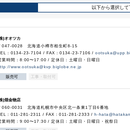
以下から選択して
(株)オオツカ
〒047-0028 北海道小樽市相生町8-15
TEL：0134-23-7104 / FAX：0134-23-7106 /
ootsuka@upp.bi
営業時間：8:00〜17:00 / 定休日：土曜日・日曜日
ttp://www.ootsuka@kvp.biglobe.ne.jp
販売可
工事・取付可
(株)畑金物店
〒060-0031 北海道札幌市中央区北一条東1丁目6番地
TEL：011-281-2311 / FAX：011-281-2333 /
h-hata@hataka
営業時間：9:00〜17:30 / 定休日：土曜日・日曜日・祝祭日