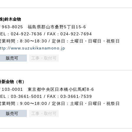
(株)鈴木金物
〒963-8025 福島県郡山市桑野5丁目15-6
TEL：024-922-7636 / FAX：024-922-7694
営業時間：8:30〜18:30 / 定休日：土曜日・日曜日・祝祭日
ttp://www.suzukikanamono.jp
販売可
工事・取付可
鈴新金物（有）
〒103-0001 東京都中央区日本橋小伝馬町8-6
TEL：03-3661-5001 / FAX：03-3661-7539
営業時間：9:00〜18:00 / 定休日：土曜日・日曜日・祝祭日
販売可
工事・取付可