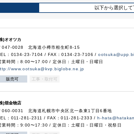
以下から選択して
(株)オオツカ
〒047-0028 北海道小樽市相生町8-15
TEL：0134-23-7104 / FAX：0134-23-7106 /
ootsuka@upp.bi
営業時間：8:00〜17:00 / 定休日：土曜日・日曜日
ttp://www.ootsuka@kvp.biglobe.ne.jp
販売可
工事・取付可
(株)畑金物店
〒060-0031 北海道札幌市中央区北一条東1丁目6番地
TEL：011-281-2311 / FAX：011-281-2333 /
h-hata@hataka
営業時間：9:00〜17:30 / 定休日：土曜日・日曜日・祝祭日