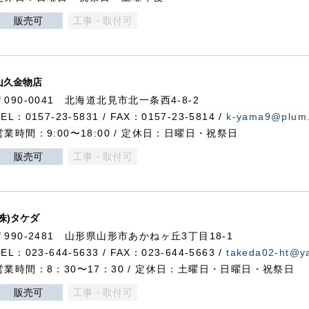
販売可
工事・取付可
山久金物店
〒090-0041 北海道北見市北一条西4-8-2
TEL：0157-23-5831 / FAX：0157-23-5814 /
k-yama9@plum.p
営業時間：9:00〜18:00 / 定休日：日曜日・祝祭日
販売可
工事・取付可
(株)タケダ
〒990-2481 山形県山形市あかねヶ丘3丁目18-1
TEL：023-644-5633 / FAX：023-644-5663 /
takeda02-ht@ya
営業時間：8：30〜17：30 / 定休日：土曜日・日曜日・祝祭日
販売可
工事・取付可