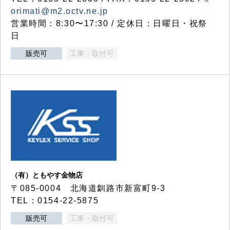
orimati@m2.octv.ne.jp
営業時間：8:30〜17:30 / 定休日：日曜日・祝祭
日
販売可
工事・取付可
（有）ともやす金物店
〒085-0004 北海道釧路市新富町9-3
TEL：0154-22-5875
販売可
工事・取付可