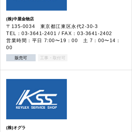
(株)中屋金物店
〒135-0034 東京都江東区永代2-30-3
TEL：03-3641-2401 / FAX：03-3641-2402
営業時間：平日 7:00〜19：00 土 7：00〜14：
00
販売可
工事・取付可
(株)オグラ