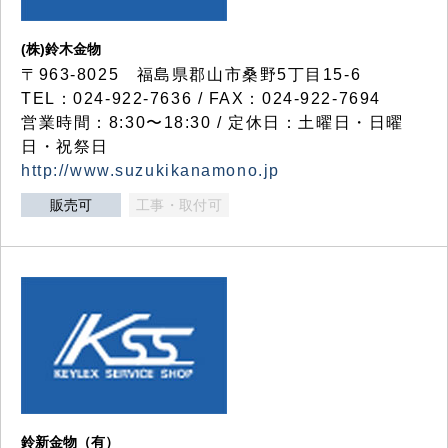
(株)鈴木金物
〒963-8025 福島県郡山市桑野5丁目15-6
TEL：024-922-7636 / FAX：024-922-7694
営業時間：8:30〜18:30 / 定休日：土曜日・日曜
日・祝祭日
http://www.suzukikanamono.jp
販売可
工事・取付可
鈴新金物（有）