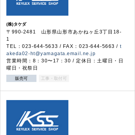
(株)タケダ
〒990-2481 山形県山形市あかねヶ丘3丁目18-
1
TEL：023-644-5633 / FAX：023-644-5663 /
t
akeda02-ht@yamagata.email.ne.jp
営業時間：8：30〜17：30 / 定休日：土曜日・日
曜日・祝祭日
販売可
工事・取付可