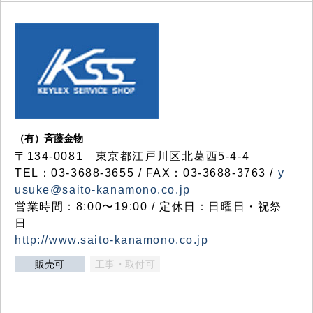
（有）斉藤金物
〒134-0081 東京都江戸川区北葛西5-4-4
TEL：03-3688-3655 / FAX：03-3688-3763 /
y
usuke@saito-kanamono.co.jp
営業時間：8:00〜19:00 / 定休日：日曜日・祝祭
日
http://www.saito-kanamono.co.jp
販売可
工事・取付可