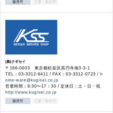
販売可
工事・取付可
(株)クギセイ
〒166-0003 東京都杉並区高円寺南3-3-1
TEL：03-3312-6411 / FAX：03-3312-0723 /
h
ome-ware@kugisei.co.jp
営業時間：8:30〜17：30 / 定休日：土・日・祝
http://www.kugisei.co.jp
販売可
工事・取付可