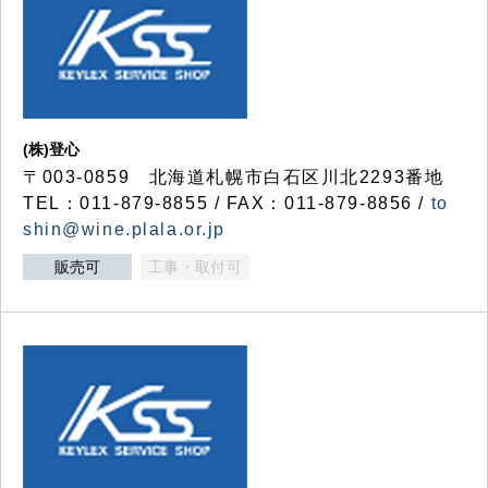
(株)登心
〒003-0859 北海道札幌市白石区川北2293番地
TEL：011-879-8855 / FAX：011-879-8856 /
to
shin@wine.plala.or.jp
販売可
工事・取付可