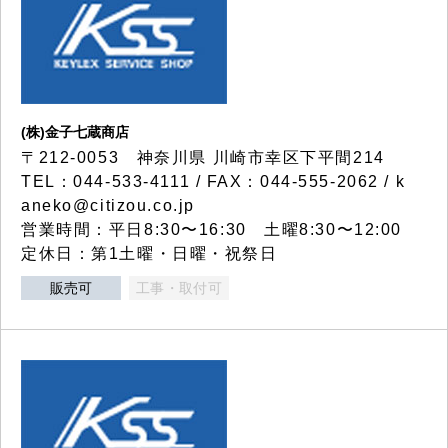
(株)金子七蔵商店
〒212-0053 神奈川県 川崎市幸区下平間214
TEL：044-533-4111 / FAX：044-555-2062 / k
aneko@citizou.co.jp
営業時間：平日8:30〜16:30 土曜8:30〜12:00
定休日：第1土曜・日曜・祝祭日
販売可
工事・取付可