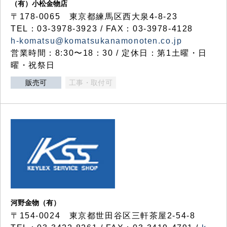
（有）小松金物店
〒178-0065 東京都練馬区西大泉4-8-23
TEL：03-3978-3923 / FAX：03-3978-4128
h-komatsu@komatsukanamonoten.co.jp
営業時間：8:30〜18：30 / 定休日：第1土曜・日
曜・祝祭日
販売可
工事・取付可
河野金物（有）
〒154-0024 東京都世田谷区三軒茶屋2-54-8