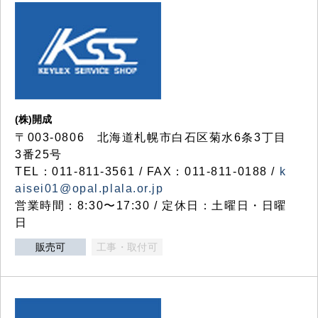
(株)開成
〒003-0806 北海道札幌市白石区菊水6条3丁目
3番25号
TEL：011-811-3561 / FAX：011-811-0188 /
k
aisei01@opal.plala.or.jp
営業時間：8:30〜17:30 / 定休日：土曜日・日曜
日
販売可
工事・取付可