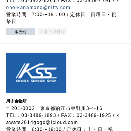
TEL：03-3422-8261 / FAX：03-3419-4791 /
k
ono-kanamono@nifty.com
営業時間：7:00〜19：00 / 定休日：日曜日・祝
祭日
販売可
工事・取付可
川手金物店
〒201-0002 東京都狛江市東野川3-4-16
TEL：03-3489-1893 / FAX：03-3489-1925 / k
awate2014gogo@icloud.com
営業時間：6:30〜19:00 / 定休日：土・日・祝