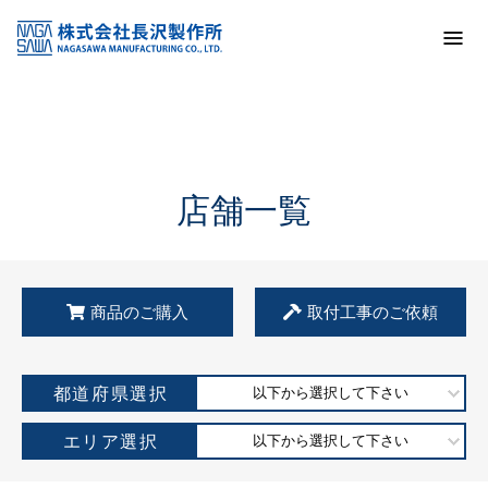
トップ
KSS加盟店・取扱店情報
店舗一覧
店舗一覧
商品のご購入
取付工事のご依頼
都道府県選択
以下から選択して下さい
エリア選択
以下から選択して下さい