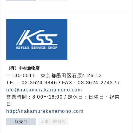
（有）中村金物店
〒130-0011 東京都墨田区石原4-26-13
TEL：03-3624-3846 / FAX：03-3624-2743 /
i
nfo@nakamurakanamono.com
営業時間：8:00〜18:00 / 定休日：日曜日・祝祭
日
http://nakamurakanamono.com
販売可
工事・取付可