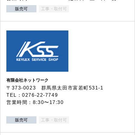
販売可
工事・取付可
有限会社ネットワーク
〒373-0023 群馬県太田市富若町531-1
TEL：0276-22-7749
営業時間：8:30〜17:30
販売可
工事・取付可