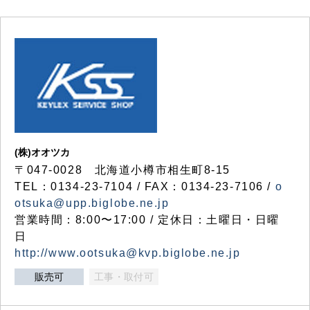
(株)オオツカ
〒047-0028 北海道小樽市相生町8-15
TEL：0134-23-7104 / FAX：0134-23-7106 /
o
otsuka@upp.biglobe.ne.jp
営業時間：8:00〜17:00 / 定休日：土曜日・日曜
日
http://www.ootsuka@kvp.biglobe.ne.jp
販売可
工事・取付可