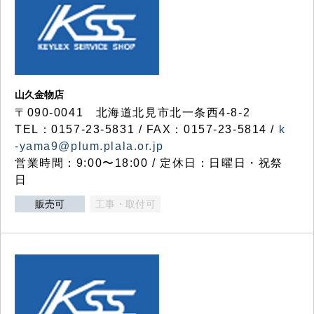
山久金物店
〒090-0041 北海道北見市北一条西4-8-2
TEL：0157-23-5831 / FAX：0157-23-5814 /
k
-yama9@plum.plala.or.jp
営業時間：9:00〜18:00 / 定休日：日曜日・祝祭
日
販売可
工事・取付可