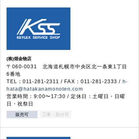
(株)畑金物店
〒060-0031 北海道札幌市中央区北一条東1丁目
6番地
TEL：011-281-2311 / FAX：011-281-2333 /
h-
hata@hatakanamonoten.com
営業時間：9:00〜17:30 / 定休日：土曜日・日曜
日・祝祭日
販売可
工事・取付可