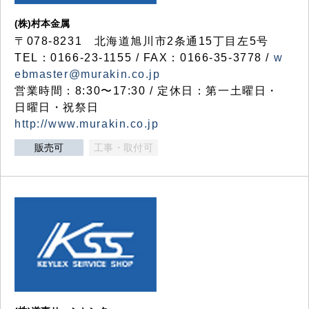
(株)村本金属
〒078-8231 北海道旭川市2条通15丁目左5号
TEL：0166-23-1155 / FAX：0166-35-3778 /
w
ebmaster@murakin.co.jp
営業時間：8:30〜17:30 / 定休日：第一土曜日・
日曜日・祝祭日
http://www.murakin.co.jp
販売可
工事・取付可