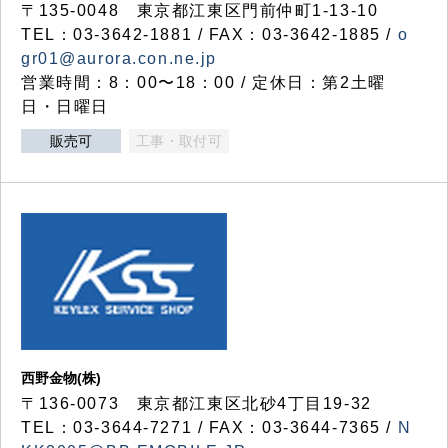
〒135-0048 東京都江東区門前仲町1-13-10
TEL：03-3642-1881 / FAX：03-3642-1885 /
o
gr01@aurora.con.ne.jp
営業時間：8：00〜18：00 / 定休日：第2土曜
日・日曜日
販売可
工事・取付可
西野金物(株)
〒136-0073 東京都江東区北砂4丁目19-32
TEL：03‐3644‐7271 / FAX：03-3644-7365 /
N