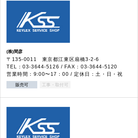
(株)間彦
〒135-0011 東京都江東区扇橋3-2-6
TEL：03-3644-5126 / FAX：03-3644-5120
営業時間：9:00〜17：00 / 定休日：土・日・祝
販売可
工事・取付可