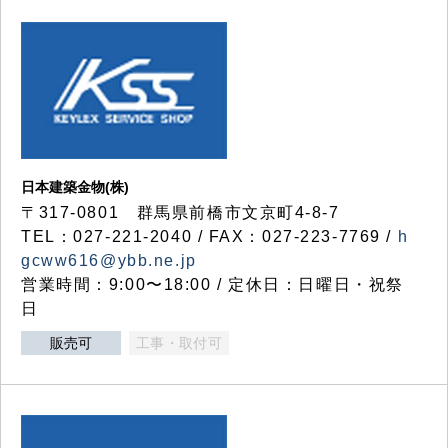
日本建築金物(株)
〒317‐0801 群馬県前橋市文京町4-8-7
TEL：027-221-2040 / FAX：027-223-7769 /
h
gcww616@ybb.ne.jp
営業時間：9:00〜18:00 / 定休日：日曜日・祝祭
日
販売可
工事・取付可