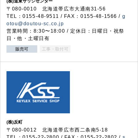
(株)道東サッシセンター
〒080-0010 北海道帯広市大通南31-56
TEL：0155-48-9511 / FAX：0155-48-1566 /
g
otou@doutou-sc.co.jp
営業時間：8:30〜18:00 / 定休日：日曜日・祝祭
日・他・土曜日有
販売可
工事・取付可
(株)反町
〒080-0012 北海道帯広市西二条南5-18
TEL：0155-22-2800 / FAX：0155-22-2802 /
s