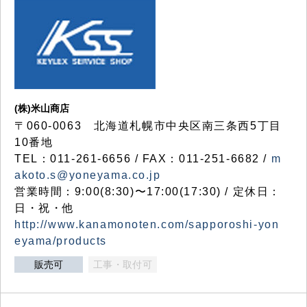
(株)米山商店
〒060-0063 北海道札幌市中央区南三条西5丁目
10番地
TEL：011-261-6656 / FAX：011-251-6682 /
m
akoto.s@yoneyama.co.jp
営業時間：9:00(8:30)〜17:00(17:30) / 定休日：
日・祝・他
http://www.kanamonoten.com/sapporoshi-yon
eyama/products
販売可
工事・取付可