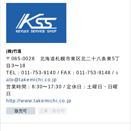
(株)竹道
〒065-0028 北海道札幌市東区北二十八条東5丁
目3〜18
TEL：011-753-9140 / FAX：011-753-9148 /
s
ato@takemichi.co.jp
営業時間：8:30〜17:30 / 定休日：土曜日・日曜
日
http://www.takemichi.co.jp
販売可
工事・取付可