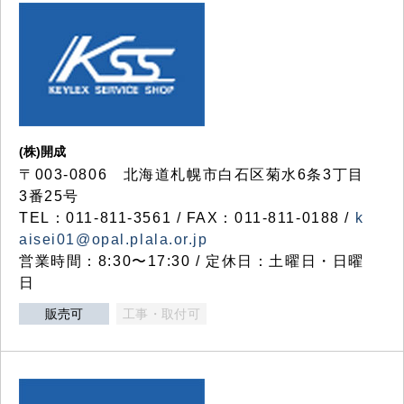
(株)開成
〒003-0806 北海道札幌市白石区菊水6条3丁目
3番25号
TEL：011-811-3561 / FAX：011-811-0188 /
k
aisei01@opal.plala.or.jp
営業時間：8:30〜17:30 / 定休日：土曜日・日曜
日
販売可
工事・取付可