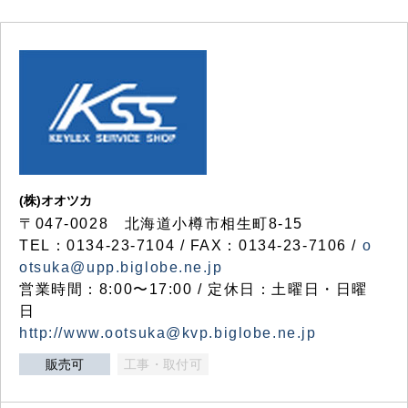
(株)オオツカ
〒047-0028 北海道小樽市相生町8-15
TEL：0134-23-7104 / FAX：0134-23-7106 /
o
otsuka@upp.biglobe.ne.jp
営業時間：8:00〜17:00 / 定休日：土曜日・日曜
日
http://www.ootsuka@kvp.biglobe.ne.jp
販売可
工事・取付可