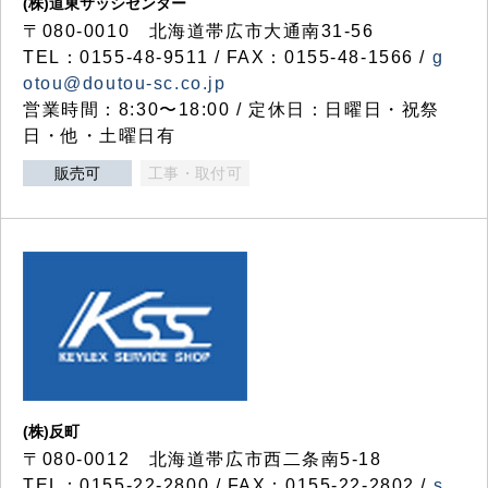
(株)道東サッシセンター
〒080-0010 北海道帯広市大通南31-56
TEL：0155-48-9511 / FAX：0155-48-1566 /
g
otou@doutou-sc.co.jp
営業時間：8:30〜18:00 / 定休日：日曜日・祝祭
日・他・土曜日有
販売可
工事・取付可
(株)反町
〒080-0012 北海道帯広市西二条南5-18
TEL：0155-22-2800 / FAX：0155-22-2802 /
s