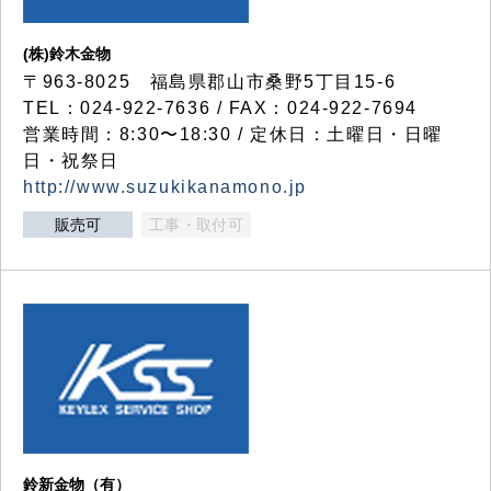
(株)鈴木金物
〒963-8025 福島県郡山市桑野5丁目15-6
TEL：024-922-7636 / FAX：024-922-7694
営業時間：8:30〜18:30 / 定休日：土曜日・日曜
日・祝祭日
http://www.suzukikanamono.jp
販売可
工事・取付可
鈴新金物（有）