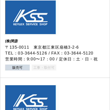
(株)間彦
〒135-0011 東京都江東区扇橋3-2-6
TEL：03-3644-5126 / FAX：03-3644-5120
営業時間：9:00〜17：00 / 定休日：土・日・祝
販売可
工事・取付可