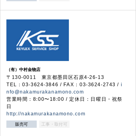
（有）中村金物店
〒130-0011 東京都墨田区石原4-26-13
TEL：03-3624-3846 / FAX：03-3624-2743 /
i
nfo@nakamurakanamono.com
営業時間：8:00〜18:00 / 定休日：日曜日・祝祭
日
http://nakamurakanamono.com
販売可
工事・取付可