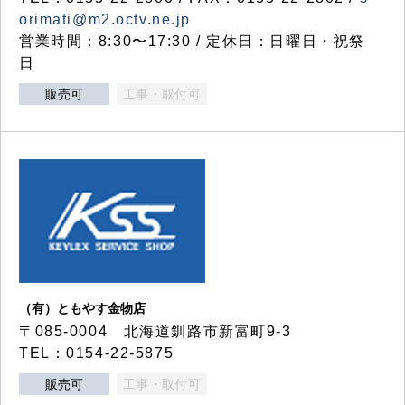
orimati@m2.octv.ne.jp
営業時間：8:30〜17:30 / 定休日：日曜日・祝祭
日
販売可
工事・取付可
（有）ともやす金物店
〒085-0004 北海道釧路市新富町9-3
TEL：0154-22-5875
販売可
工事・取付可