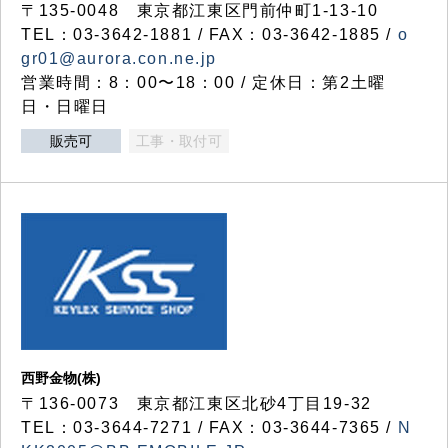
〒135-0048 東京都江東区門前仲町1-13-10
TEL：03-3642-1881 / FAX：03-3642-1885 /
o
gr01@aurora.con.ne.jp
営業時間：8：00〜18：00 / 定休日：第2土曜
日・日曜日
販売可
工事・取付可
西野金物(株)
〒136-0073 東京都江東区北砂4丁目19-32
TEL：03‐3644‐7271 / FAX：03-3644-7365 /
N