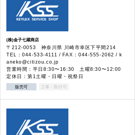
(株)金子七蔵商店
〒212-0053 神奈川県 川崎市幸区下平間214
TEL：044-533-4111 / FAX：044-555-2062 / k
aneko@citizou.co.jp
営業時間：平日8:30〜16:30 土曜8:30〜12:00
定休日：第1土曜・日曜・祝祭日
販売可
工事・取付可