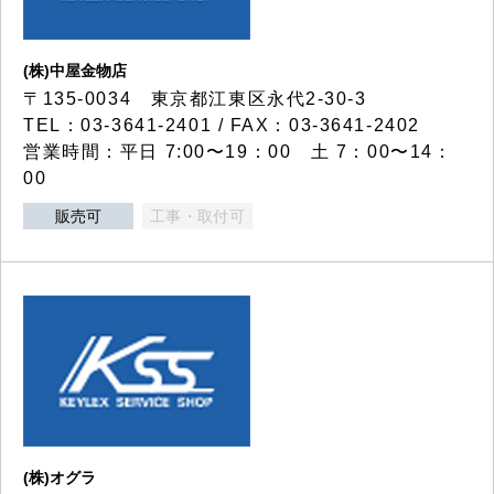
(株)中屋金物店
〒135-0034 東京都江東区永代2-30-3
TEL：03-3641-2401 / FAX：03-3641-2402
営業時間：平日 7:00〜19：00 土 7：00〜14：
00
販売可
工事・取付可
(株)オグラ