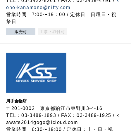
TEL：03-3422-8261 / FAX：03-3419-4791 /
k
ono-kanamono@nifty.com
営業時間：7:00〜19：00 / 定休日：日曜日・祝
祭日
販売可
工事・取付可
川手金物店
〒201-0002 東京都狛江市東野川3-4-16
TEL：03-3489-1893 / FAX：03-3489-1925 / k
awate2014gogo@icloud.com
営業時間：6:30〜19:00 / 定休日：土・日・祝