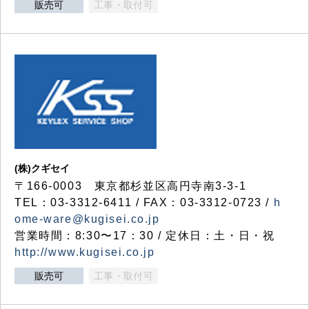
販売可
工事・取付可
(株)クギセイ
〒166-0003 東京都杉並区高円寺南3-3-1
TEL：03-3312-6411 / FAX：03-3312-0723 /
h
ome-ware@kugisei.co.jp
営業時間：8:30〜17：30 / 定休日：土・日・祝
http://www.kugisei.co.jp
販売可
工事・取付可