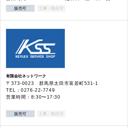
販売可
工事・取付可
有限会社ネットワーク
〒373-0023 群馬県太田市富若町531-1
TEL：0276-22-7749
営業時間：8:30〜17:30
販売可
工事・取付可