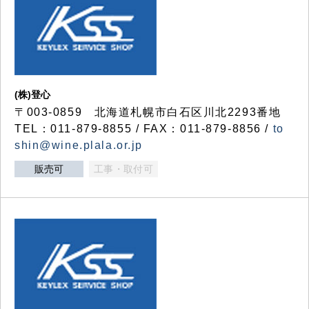
(株)登心
〒003-0859 北海道札幌市白石区川北2293番地
TEL：011-879-8855 / FAX：011-879-8856 /
to
shin@wine.plala.or.jp
販売可
工事・取付可