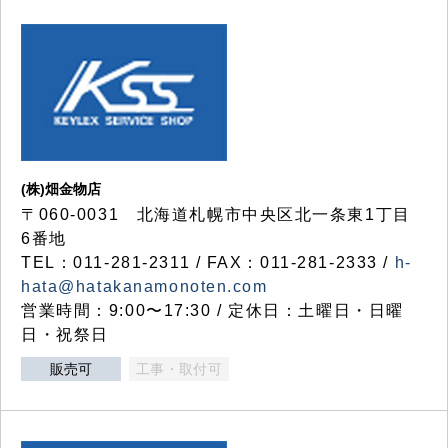
(株)畑金物店
〒060-0031 北海道札幌市中央区北一条東1丁目
6番地
TEL：011-281-2311 / FAX：011-281-2333 /
h-
hata@hatakanamonoten.com
営業時間：9:00〜17:30 / 定休日：土曜日・日曜
日・祝祭日
販売可
工事・取付可