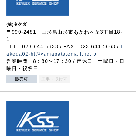
(株)タケダ
〒990-2481 山形県山形市あかねヶ丘3丁目18-
1
TEL：023-644-5633 / FAX：023-644-5663 /
t
akeda02-ht@yamagata.email.ne.jp
営業時間：8：30〜17：30 / 定休日：土曜日・日
曜日・祝祭日
販売可
工事・取付可