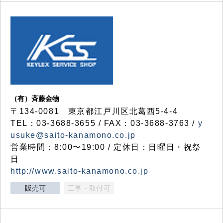
（有）斉藤金物
〒134-0081 東京都江戸川区北葛西5-4-4
TEL：03-3688-3655 / FAX：03-3688-3763 /
y
usuke@saito-kanamono.co.jp
営業時間：8:00〜19:00 / 定休日：日曜日・祝祭
日
http://www.saito-kanamono.co.jp
販売可
工事・取付可