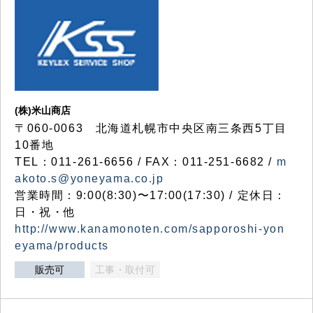
(株)米山商店
〒060-0063 北海道札幌市中央区南三条西5丁目
10番地
TEL：011-261-6656 / FAX：011-251-6682 /
m
akoto.s@yoneyama.co.jp
営業時間：9:00(8:30)〜17:00(17:30) / 定休日：
日・祝・他
http://www.kanamonoten.com/sapporoshi-yon
eyama/products
販売可
工事・取付可