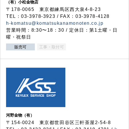
（有）小松金物店
〒178-0065 東京都練馬区西大泉4-8-23
TEL：03-3978-3923 / FAX：03-3978-4128
h-komatsu@komatsukanamonoten.co.jp
営業時間：8:30〜18：30 / 定休日：第1土曜・日
曜・祝祭日
販売可
工事・取付可
河野金物（有）
〒154-0024 東京都世田谷区三軒茶屋2-54-8