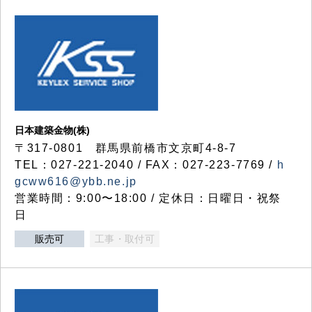
日本建築金物(株)
〒317‐0801 群馬県前橋市文京町4-8-7
TEL：027-221-2040 / FAX：027-223-7769 /
h
gcww616@ybb.ne.jp
営業時間：9:00〜18:00 / 定休日：日曜日・祝祭
日
販売可
工事・取付可