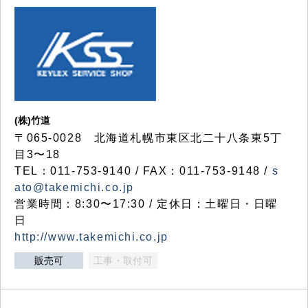
(株)竹道
〒065-0028 北海道札幌市東区北二十八条東5丁
目3〜18
TEL：011-753-9140 / FAX：011-753-9148 /
s
ato@takemichi.co.jp
営業時間：8:30〜17:30 / 定休日：土曜日・日曜
日
http://www.takemichi.co.jp
販売可
工事・取付可