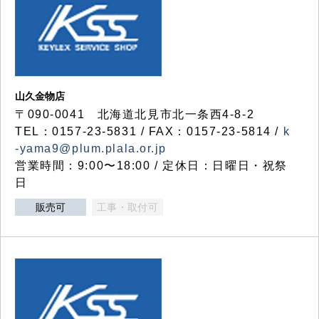
山久金物店
〒090-0041 北海道北見市北一条西4-8-2
TEL：0157-23-5831 / FAX：0157-23-5814 /
k
-yama9@plum.plala.or.jp
営業時間：9:00〜18:00 / 定休日：日曜日・祝祭
日
販売可
工事・取付可