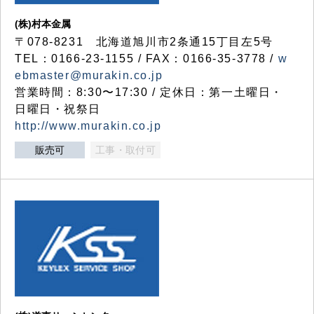
(株)村本金属
〒078-8231 北海道旭川市2条通15丁目左5号
TEL：0166-23-1155 / FAX：0166-35-3778 /
w
ebmaster@murakin.co.jp
営業時間：8:30〜17:30 / 定休日：第一土曜日・
日曜日・祝祭日
http://www.murakin.co.jp
販売可
工事・取付可