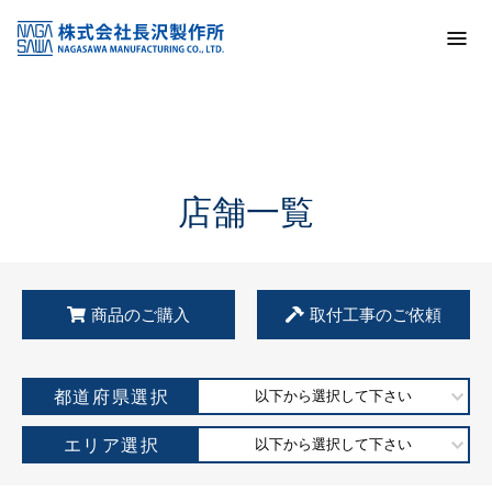
トップ
KSS加盟店・取扱店情報
店舗一覧
店舗一覧
商品のご購入
取付工事のご依頼
都道府県選択
以下から選択して下さい
エリア選択
以下から選択して下さい