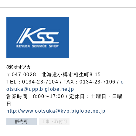
(株)オオツカ
〒047-0028 北海道小樽市相生町8-15
TEL：0134-23-7104 / FAX：0134-23-7106 /
o
otsuka@upp.biglobe.ne.jp
営業時間：8:00〜17:00 / 定休日：土曜日・日曜
日
http://www.ootsuka@kvp.biglobe.ne.jp
販売可
工事・取付可