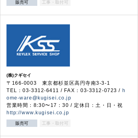
販売可
工事・取付可
(株)クギセイ
〒166-0003 東京都杉並区高円寺南3-3-1
TEL：03-3312-6411 / FAX：03-3312-0723 /
h
ome-ware@kugisei.co.jp
営業時間：8:30〜17：30 / 定休日：土・日・祝
http://www.kugisei.co.jp
販売可
工事・取付可