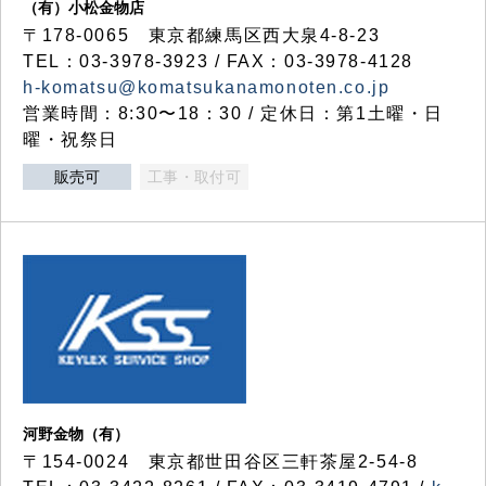
（有）小松金物店
〒178-0065 東京都練馬区西大泉4-8-23
TEL：03-3978-3923 / FAX：03-3978-4128
h-komatsu@komatsukanamonoten.co.jp
営業時間：8:30〜18：30 / 定休日：第1土曜・日
曜・祝祭日
販売可
工事・取付可
河野金物（有）
〒154-0024 東京都世田谷区三軒茶屋2-54-8