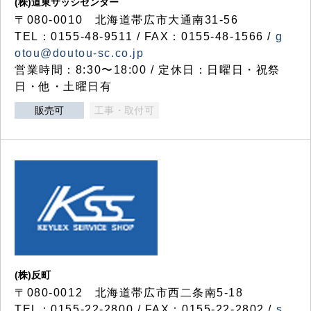
(株)道東サッシセンター
〒080-0010 北海道帯広市大通南31-56
TEL：0155-48-9511 / FAX：0155-48-1566 /
g
otou@doutou-sc.co.jp
営業時間：8:30〜18:00 / 定休日：日曜日・祝祭
日・他・土曜日有
販売可
工事・取付可
(株)反町
〒080-0012 北海道帯広市西二条南5-18
TEL：0155-22-2800 / FAX：0155-22-2802 /
s