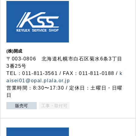
(株)開成
〒003-0806 北海道札幌市白石区菊水6条3丁目
3番25号
TEL：011-811-3561 / FAX：011-811-0188 /
k
aisei01@opal.plala.or.jp
営業時間：8:30〜17:30 / 定休日：土曜日・日曜
日
販売可
工事・取付可