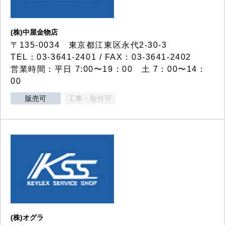
(株)中屋金物店
〒135-0034 東京都江東区永代2-30-3
TEL：03-3641-2401 / FAX：03-3641-2402
営業時間：平日 7:00〜19：00 土 7：00〜14：
00
販売可
工事・取付可
(株)オグラ