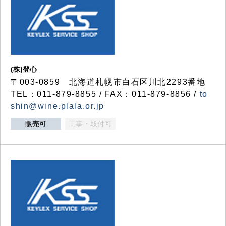
(株)登心
〒003-0859 北海道札幌市白石区川北2293番地
TEL：011-879-8855 / FAX：011-879-8856 /
to
shin@wine.plala.or.jp
販売可
工事・取付可