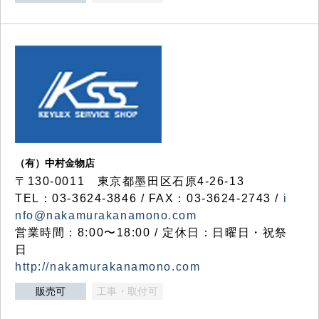
（有）中村金物店
〒130-0011 東京都墨田区石原4-26-13
TEL：03-3624-3846 / FAX：03-3624-2743 /
i
nfo@nakamurakanamono.com
営業時間：8:00〜18:00 / 定休日：日曜日・祝祭
日
http://nakamurakanamono.com
販売可
工事・取付可