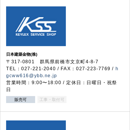
日本建築金物(株)
〒317‐0801 群馬県前橋市文京町4-8-7
TEL：027-221-2040 / FAX：027-223-7769 /
h
gcww616@ybb.ne.jp
営業時間：9:00〜18:00 / 定休日：日曜日・祝祭
日
販売可
工事・取付可