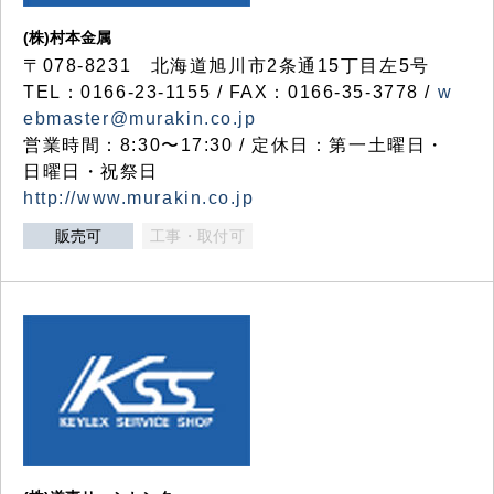
(株)村本金属
〒078-8231 北海道旭川市2条通15丁目左5号
TEL：0166-23-1155 / FAX：0166-35-3778 /
w
ebmaster@murakin.co.jp
営業時間：8:30〜17:30 / 定休日：第一土曜日・
日曜日・祝祭日
http://www.murakin.co.jp
販売可
工事・取付可