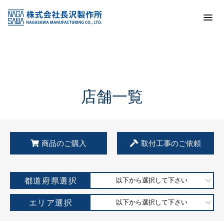
トップ
KSS加盟店・取扱店情報
店舗一覧
店舗一覧
商品のご購入
取付工事のご依頼
都道府県選択
以下から選択して下さい
エリア選択
以下から選択して下さい