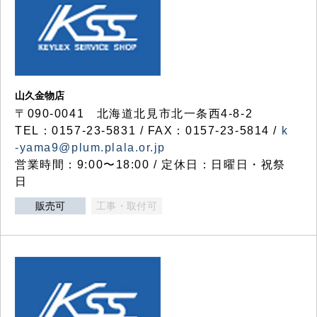
山久金物店
〒090-0041 北海道北見市北一条西4-8-2
TEL：0157-23-5831 / FAX：0157-23-5814 /
k
-yama9@plum.plala.or.jp
営業時間：9:00〜18:00 / 定休日：日曜日・祝祭
日
販売可
工事・取付可