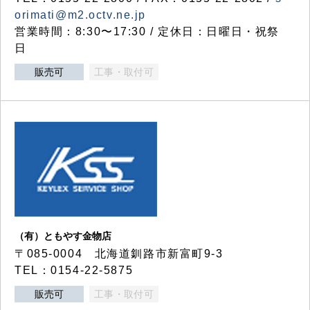
orimati@m2.octv.ne.jp
営業時間：8:30〜17:30 / 定休日：日曜日・祝祭
日
販売可
工事・取付可
（有）ともやす金物店
〒085-0004 北海道釧路市新富町9-3
TEL：0154-22-5875
販売可
工事・取付可