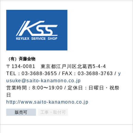
（有）斉藤金物
〒134-0081 東京都江戸川区北葛西5-4-4
TEL：03-3688-3655 / FAX：03-3688-3763 /
y
usuke@saito-kanamono.co.jp
営業時間：8:00〜19:00 / 定休日：日曜日・祝祭
日
http://www.saito-kanamono.co.jp
販売可
工事・取付可