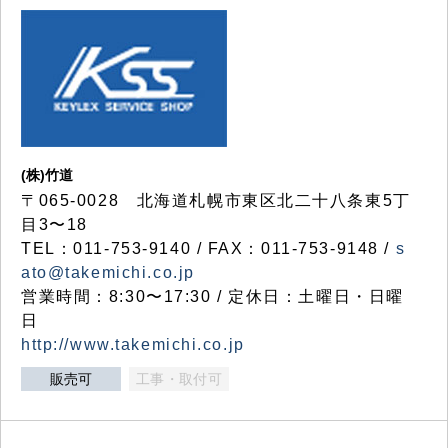
(株)竹道
〒065-0028 北海道札幌市東区北二十八条東5丁
目3〜18
TEL：011-753-9140 / FAX：011-753-9148 /
s
ato@takemichi.co.jp
営業時間：8:30〜17:30 / 定休日：土曜日・日曜
日
http://www.takemichi.co.jp
販売可
工事・取付可