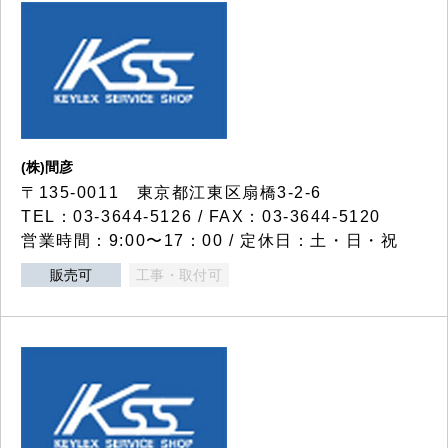
(株)間彦
〒135-0011 東京都江東区扇橋3-2-6
TEL：03-3644-5126 / FAX：03-3644-5120
営業時間：9:00〜17：00 / 定休日：土・日・祝
販売可
工事・取付可