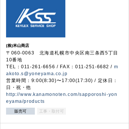
(株)米山商店
〒060-0063 北海道札幌市中央区南三条西5丁目
10番地
TEL：011-261-6656 / FAX：011-251-6682 /
m
akoto.s@yoneyama.co.jp
営業時間：9:00(8:30)〜17:00(17:30) / 定休日：
日・祝・他
http://www.kanamonoten.com/sapporoshi-yon
eyama/products
販売可
工事・取付可