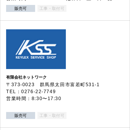
販売可
工事・取付可
有限会社ネットワーク
〒373-0023 群馬県太田市富若町531-1
TEL：0276-22-7749
営業時間：8:30〜17:30
販売可
工事・取付可