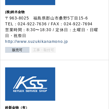
(株)鈴木金物
〒963-8025 福島県郡山市桑野5丁目15-6
TEL：024-922-7636 / FAX：024-922-7694
営業時間：8:30〜18:30 / 定休日：土曜日・日曜
日・祝祭日
http://www.suzukikanamono.jp
販売可
工事・取付可
鈴新金物（有）