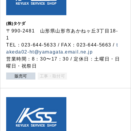
(株)タケダ
〒990-2481 山形県山形市あかねヶ丘3丁目18-
1
TEL：023-644-5633 / FAX：023-644-5663 /
t
akeda02-ht@yamagata.email.ne.jp
営業時間：8：30〜17：30 / 定休日：土曜日・日
曜日・祝祭日
販売可
工事・取付可