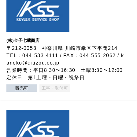
(株)金子七蔵商店
〒212-0053 神奈川県 川崎市幸区下平間214
TEL：044-533-4111 / FAX：044-555-2062 / k
aneko@citizou.co.jp
営業時間：平日8:30〜16:30 土曜8:30〜12:00
定休日：第1土曜・日曜・祝祭日
販売可
工事・取付可