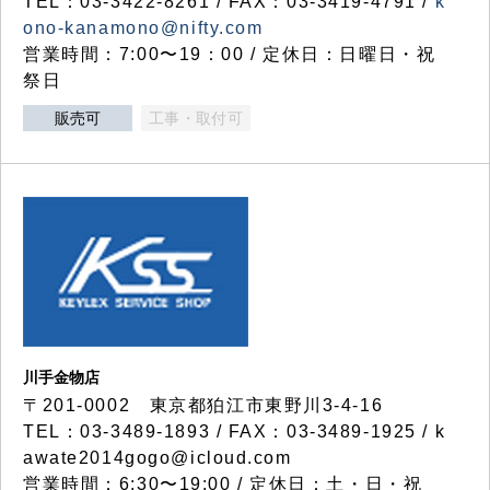
TEL：03-3422-8261 / FAX：03-3419-4791 /
k
ono-kanamono@nifty.com
営業時間：7:00〜19：00 / 定休日：日曜日・祝
祭日
販売可
工事・取付可
川手金物店
〒201-0002 東京都狛江市東野川3-4-16
TEL：03-3489-1893 / FAX：03-3489-1925 / k
awate2014gogo@icloud.com
営業時間：6:30〜19:00 / 定休日：土・日・祝