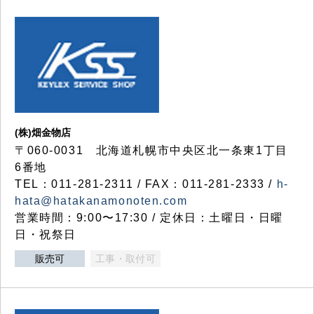
(株)畑金物店
〒060-0031 北海道札幌市中央区北一条東1丁目
6番地
TEL：011-281-2311 / FAX：011-281-2333 /
h-
hata@hatakanamonoten.com
営業時間：9:00〜17:30 / 定休日：土曜日・日曜
日・祝祭日
販売可
工事・取付可