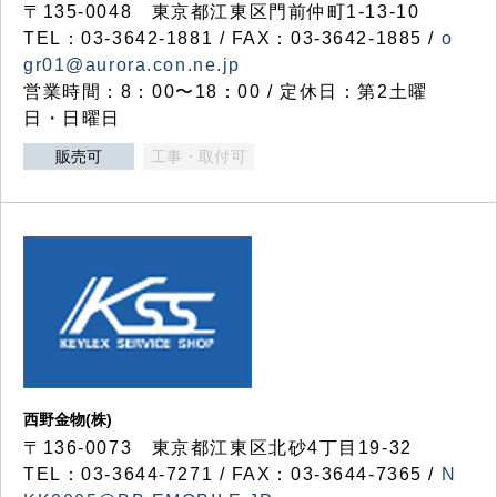
〒135-0048 東京都江東区門前仲町1-13-10
TEL：03-3642-1881 / FAX：03-3642-1885 /
o
gr01@aurora.con.ne.jp
営業時間：8：00〜18：00 / 定休日：第2土曜
日・日曜日
販売可
工事・取付可
西野金物(株)
〒136-0073 東京都江東区北砂4丁目19-32
TEL：03‐3644‐7271 / FAX：03-3644-7365 /
N