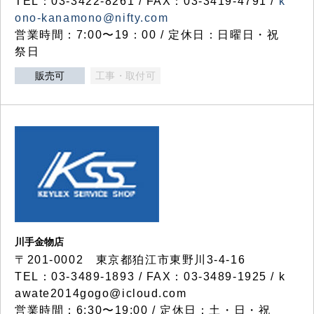
TEL：03-3422-8261 / FAX：03-3419-4791 /
k
ono-kanamono@nifty.com
営業時間：7:00〜19：00 / 定休日：日曜日・祝
祭日
販売可
工事・取付可
川手金物店
〒201-0002 東京都狛江市東野川3-4-16
TEL：03-3489-1893 / FAX：03-3489-1925 / k
awate2014gogo@icloud.com
営業時間：6:30〜19:00 / 定休日：土・日・祝