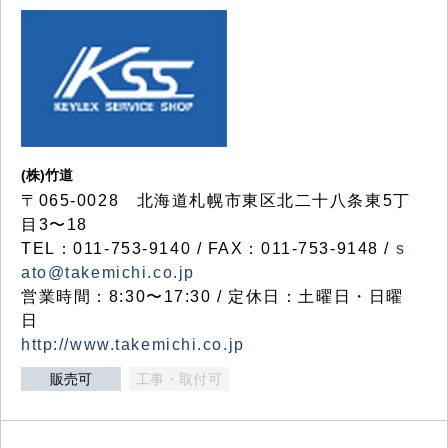
(株)竹道
〒065-0028 北海道札幌市東区北二十八条東5丁
目3〜18
TEL：011-753-9140 / FAX：011-753-9148 /
s
ato@takemichi.co.jp
営業時間：8:30〜17:30 / 定休日：土曜日・日曜
日
http://www.takemichi.co.jp
販売可
工事・取付可