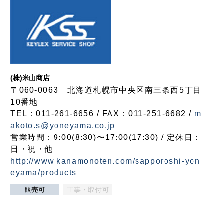
(株)米山商店
〒060-0063 北海道札幌市中央区南三条西5丁目
10番地
TEL：011-261-6656 / FAX：011-251-6682 /
m
akoto.s@yoneyama.co.jp
営業時間：9:00(8:30)〜17:00(17:30) / 定休日：
日・祝・他
http://www.kanamonoten.com/sapporoshi-yon
eyama/products
販売可
工事・取付可