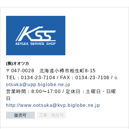
(株)オオツカ
〒047-0028 北海道小樽市相生町8-15
TEL：0134-23-7104 / FAX：0134-23-7106 /
o
otsuka@upp.biglobe.ne.jp
営業時間：8:00〜17:00 / 定休日：土曜日・日曜
日
http://www.ootsuka@kvp.biglobe.ne.jp
販売可
工事・取付可