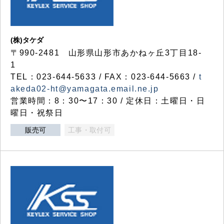
(株)タケダ
〒990-2481 山形県山形市あかねヶ丘3丁目18-
1
TEL：023-644-5633 / FAX：023-644-5663 /
t
akeda02-ht@yamagata.email.ne.jp
営業時間：8：30〜17：30 / 定休日：土曜日・日
曜日・祝祭日
販売可
工事・取付可