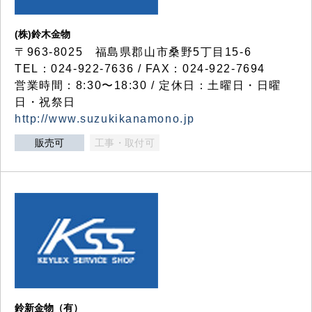
(株)鈴木金物
〒963-8025 福島県郡山市桑野5丁目15-6
TEL：024-922-7636 / FAX：024-922-7694
営業時間：8:30〜18:30 / 定休日：土曜日・日曜
日・祝祭日
http://www.suzukikanamono.jp
販売可
工事・取付可
鈴新金物（有）