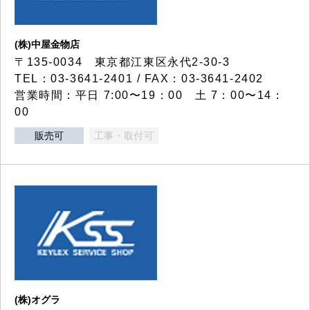
(株)中屋金物店
〒135-0034 東京都江東区永代2-30-3
TEL：03-3641-2401 / FAX：03-3641-2402
営業時間：平日 7:00〜19：00 土 7：00〜14：
00
販売可
工事・取付可
(株)オグラ