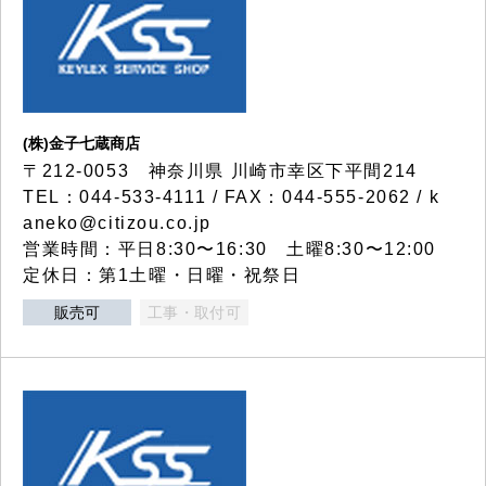
(株)金子七蔵商店
〒212-0053 神奈川県 川崎市幸区下平間214
TEL：044-533-4111 / FAX：044-555-2062 / k
aneko@citizou.co.jp
営業時間：平日8:30〜16:30 土曜8:30〜12:00
定休日：第1土曜・日曜・祝祭日
販売可
工事・取付可