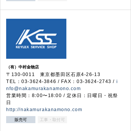
（有）中村金物店
〒130-0011 東京都墨田区石原4-26-13
TEL：03-3624-3846 / FAX：03-3624-2743 /
i
nfo@nakamurakanamono.com
営業時間：8:00〜18:00 / 定休日：日曜日・祝祭
日
http://nakamurakanamono.com
販売可
工事・取付可