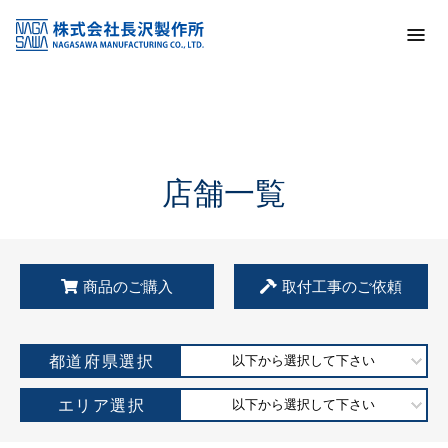
トップ
KSS加盟店・取扱店情報
店舗一覧
店舗一覧
商品のご購入
取付工事のご依頼
都道府県選択
以下から選択して下さい
エリア選択
以下から選択して下さい