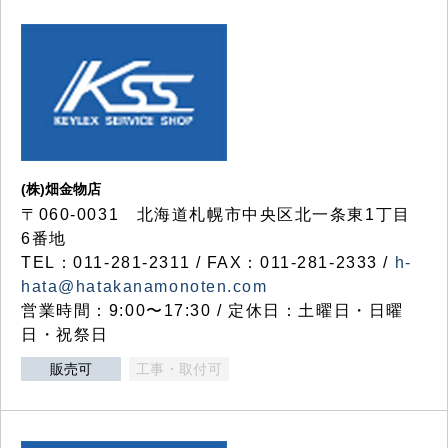
(株)畑金物店
〒060-0031 北海道札幌市中央区北一条東1丁目
6番地
TEL：011-281-2311 / FAX：011-281-2333 /
h-
hata@hatakanamonoten.com
営業時間：9:00〜17:30 / 定休日：土曜日・日曜
日・祝祭日
販売可
工事・取付可