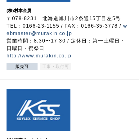
(株)村本金属
〒078-8231 北海道旭川市2条通15丁目左5号
TEL：0166-23-1155 / FAX：0166-35-3778 /
w
ebmaster@murakin.co.jp
営業時間：8:30〜17:30 / 定休日：第一土曜日・
日曜日・祝祭日
http://www.murakin.co.jp
販売可
工事・取付可