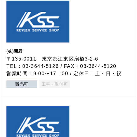
(株)間彦
〒135-0011 東京都江東区扇橋3-2-6
TEL：03-3644-5126 / FAX：03-3644-5120
営業時間：9:00〜17：00 / 定休日：土・日・祝
販売可
工事・取付可