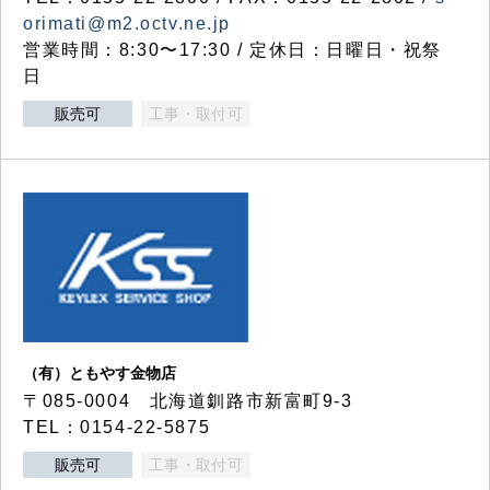
orimati@m2.octv.ne.jp
営業時間：8:30〜17:30 / 定休日：日曜日・祝祭
日
販売可
工事・取付可
（有）ともやす金物店
〒085-0004 北海道釧路市新富町9-3
TEL：0154-22-5875
販売可
工事・取付可