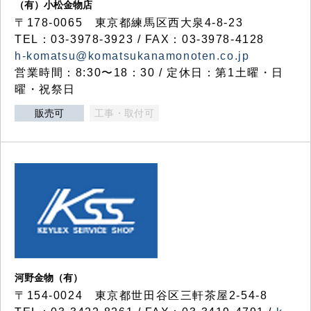
（有）小松金物店
〒178-0065 東京都練馬区西大泉4-8-23
TEL：03-3978-3923 / FAX：03-3978-4128
h-komatsu@komatsukanamonoten.co.jp
営業時間：8:30〜18：30 / 定休日：第1土曜・日
曜・祝祭日
販売可
工事・取付可
河野金物（有）
〒154-0024 東京都世田谷区三軒茶屋2-54-8