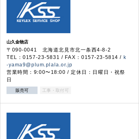
山久金物店
〒090-0041 北海道北見市北一条西4-8-2
TEL：0157-23-5831 / FAX：0157-23-5814 /
k
-yama9@plum.plala.or.jp
営業時間：9:00〜18:00 / 定休日：日曜日・祝祭
日
販売可
工事・取付可