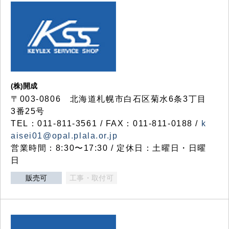
(株)開成
〒003-0806 北海道札幌市白石区菊水6条3丁目
3番25号
TEL：011-811-3561 / FAX：011-811-0188 /
k
aisei01@opal.plala.or.jp
営業時間：8:30〜17:30 / 定休日：土曜日・日曜
日
販売可
工事・取付可