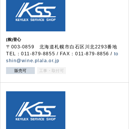
(株)登心
〒003-0859 北海道札幌市白石区川北2293番地
TEL：011-879-8855 / FAX：011-879-8856 /
to
shin@wine.plala.or.jp
販売可
工事・取付可