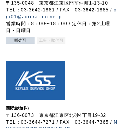
〒135-0048 東京都江東区門前仲町1-13-10
TEL：03-3642-1881 / FAX：03-3642-1885 /
o
gr01@aurora.con.ne.jp
営業時間：8：00〜18：00 / 定休日：第2土曜
日・日曜日
販売可
工事・取付可
西野金物(株)
〒136-0073 東京都江東区北砂4丁目19-32
TEL：03‐3644‐7271 / FAX：03-3644-7365 /
N