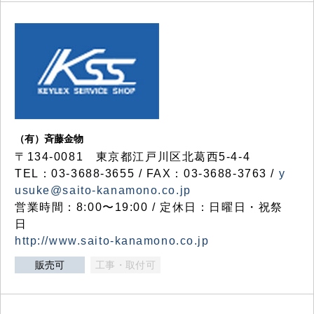
（有）斉藤金物
〒134-0081 東京都江戸川区北葛西5-4-4
TEL：03-3688-3655 / FAX：03-3688-3763 /
y
usuke@saito-kanamono.co.jp
営業時間：8:00〜19:00 / 定休日：日曜日・祝祭
日
http://www.saito-kanamono.co.jp
販売可
工事・取付可