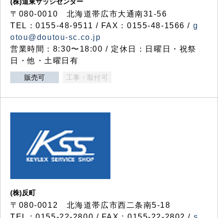
(株)道東サッシセンター
〒080-0010 北海道帯広市大通南31-56
TEL：0155-48-9511 / FAX：0155-48-1566 /
g
otou@doutou-sc.co.jp
営業時間：8:30〜18:00 / 定休日：日曜日・祝祭
日・他・土曜日有
販売可
工事・取付可
(株)反町
〒080-0012 北海道帯広市西二条南5-18
TEL：0155-22-2800 / FAX：0155-22-2802 /
s