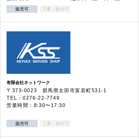
販売可
工事・取付可
有限会社ネットワーク
〒373-0023 群馬県太田市富若町531-1
TEL：0276-22-7749
営業時間：8:30〜17:30
販売可
工事・取付可