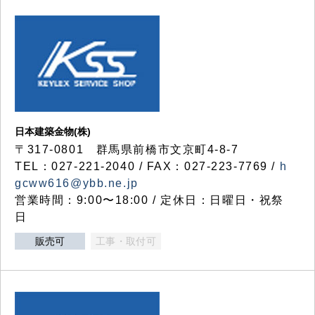
日本建築金物(株)
〒317‐0801 群馬県前橋市文京町4-8-7
TEL：027-221-2040 / FAX：027-223-7769 /
h
gcww616@ybb.ne.jp
営業時間：9:00〜18:00 / 定休日：日曜日・祝祭
日
販売可
工事・取付可