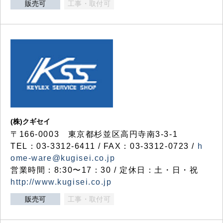
販売可
工事・取付可
(株)クギセイ
〒166-0003 東京都杉並区高円寺南3-3-1
TEL：03-3312-6411 / FAX：03-3312-0723 /
h
ome-ware@kugisei.co.jp
営業時間：8:30〜17：30 / 定休日：土・日・祝
http://www.kugisei.co.jp
販売可
工事・取付可