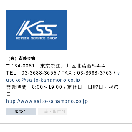
（有）斉藤金物
〒134-0081 東京都江戸川区北葛西5-4-4
TEL：03-3688-3655 / FAX：03-3688-3763 /
y
usuke@saito-kanamono.co.jp
営業時間：8:00〜19:00 / 定休日：日曜日・祝祭
日
http://www.saito-kanamono.co.jp
販売可
工事・取付可