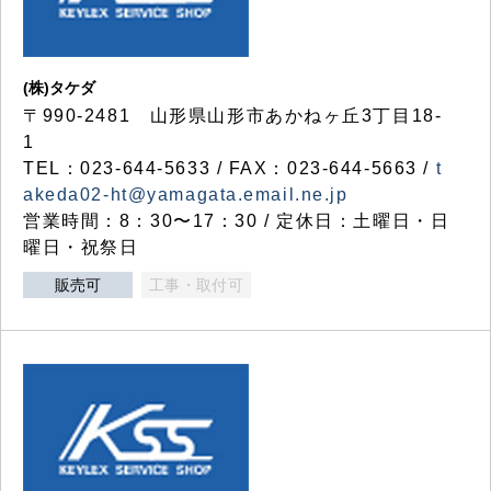
(株)タケダ
〒990-2481 山形県山形市あかねヶ丘3丁目18-
1
TEL：023-644-5633 / FAX：023-644-5663 /
t
akeda02-ht@yamagata.email.ne.jp
営業時間：8：30〜17：30 / 定休日：土曜日・日
曜日・祝祭日
販売可
工事・取付可