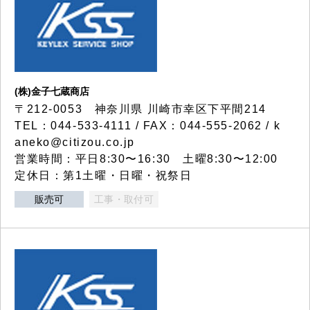
(株)金子七蔵商店
〒212-0053 神奈川県 川崎市幸区下平間214
TEL：044-533-4111 / FAX：044-555-2062 / k
aneko@citizou.co.jp
営業時間：平日8:30〜16:30 土曜8:30〜12:00
定休日：第1土曜・日曜・祝祭日
販売可
工事・取付可