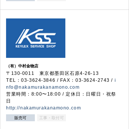
（有）中村金物店
〒130-0011 東京都墨田区石原4-26-13
TEL：03-3624-3846 / FAX：03-3624-2743 /
i
nfo@nakamurakanamono.com
営業時間：8:00〜18:00 / 定休日：日曜日・祝祭
日
http://nakamurakanamono.com
販売可
工事・取付可