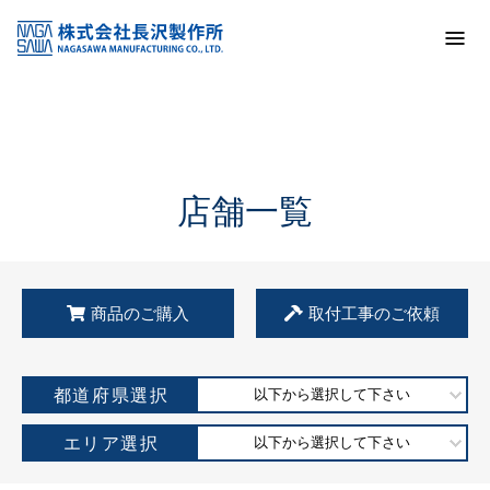
トップ
KSS加盟店・取扱店情報
店舗一覧
店舗一覧
商品のご購入
取付工事のご依頼
都道府県選択
以下から選択して下さい
エリア選択
以下から選択して下さい