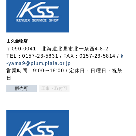
山久金物店
〒090-0041 北海道北見市北一条西4-8-2
TEL：0157-23-5831 / FAX：0157-23-5814 /
k
-yama9@plum.plala.or.jp
営業時間：9:00〜18:00 / 定休日：日曜日・祝祭
日
販売可
工事・取付可