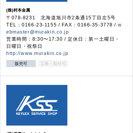
(株)村本金属
〒078-8231 北海道旭川市2条通15丁目左5号
TEL：0166-23-1155 / FAX：0166-35-3778 /
w
ebmaster@murakin.co.jp
営業時間：8:30〜17:30 / 定休日：第一土曜日・
日曜日・祝祭日
http://www.murakin.co.jp
販売可
工事・取付可