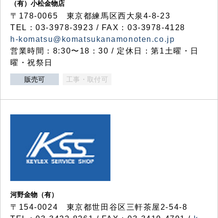
（有）小松金物店
〒178-0065 東京都練馬区西大泉4-8-23
TEL：03-3978-3923 / FAX：03-3978-4128
h-komatsu@komatsukanamonoten.co.jp
営業時間：8:30〜18：30 / 定休日：第1土曜・日
曜・祝祭日
販売可
工事・取付可
河野金物（有）
〒154-0024 東京都世田谷区三軒茶屋2-54-8