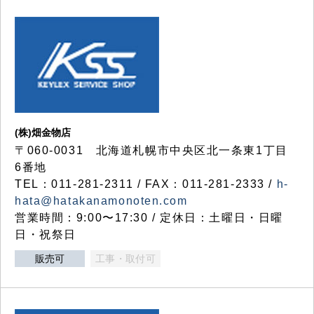
(株)畑金物店
〒060-0031 北海道札幌市中央区北一条東1丁目
6番地
TEL：011-281-2311 / FAX：011-281-2333 /
h-
hata@hatakanamonoten.com
営業時間：9:00〜17:30 / 定休日：土曜日・日曜
日・祝祭日
販売可
工事・取付可