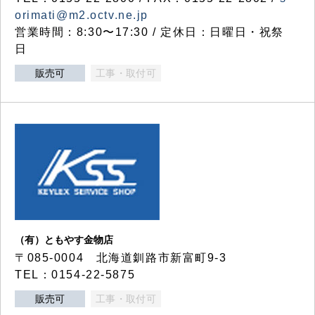
orimati@m2.octv.ne.jp
営業時間：8:30〜17:30 / 定休日：日曜日・祝祭
日
販売可
工事・取付可
（有）ともやす金物店
〒085-0004 北海道釧路市新富町9-3
TEL：0154-22-5875
販売可
工事・取付可