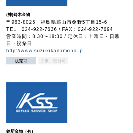
(株)鈴木金物
〒963-8025 福島県郡山市桑野5丁目15-6
TEL：024-922-7636 / FAX：024-922-7694
営業時間：8:30〜18:30 / 定休日：土曜日・日曜
日・祝祭日
http://www.suzukikanamono.jp
販売可
工事・取付可
鈴新金物（有）