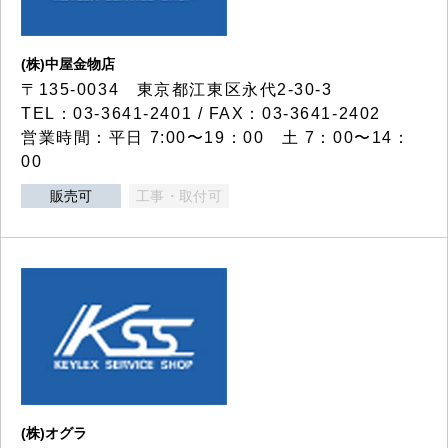
(株)中屋金物店
〒135-0034 東京都江東区永代2-30-3
TEL：03-3641-2401 / FAX：03-3641-2402
営業時間：平日 7:00〜19：00 土 7：00〜14：
00
販売可
工事・取付可
(株)オグラ