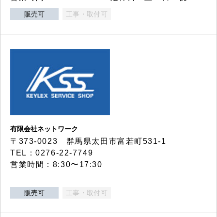
販売可
工事・取付可
有限会社ネットワーク
〒373-0023 群馬県太田市富若町531-1
TEL：0276-22-7749
営業時間：8:30〜17:30
販売可
工事・取付可