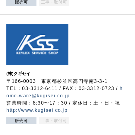
販売可
工事・取付可
(株)クギセイ
〒166-0003 東京都杉並区高円寺南3-3-1
TEL：03-3312-6411 / FAX：03-3312-0723 /
h
ome-ware@kugisei.co.jp
営業時間：8:30〜17：30 / 定休日：土・日・祝
http://www.kugisei.co.jp
販売可
工事・取付可