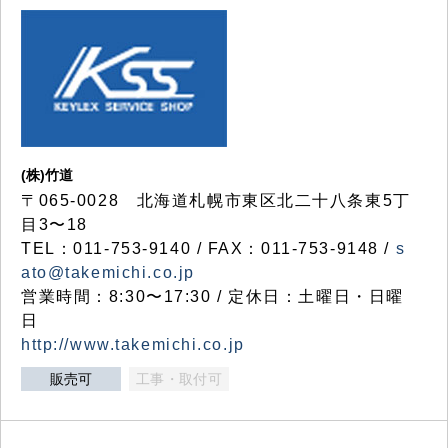
(株)竹道
〒065-0028 北海道札幌市東区北二十八条東5丁
目3〜18
TEL：011-753-9140 / FAX：011-753-9148 /
s
ato@takemichi.co.jp
営業時間：8:30〜17:30 / 定休日：土曜日・日曜
日
http://www.takemichi.co.jp
販売可
工事・取付可