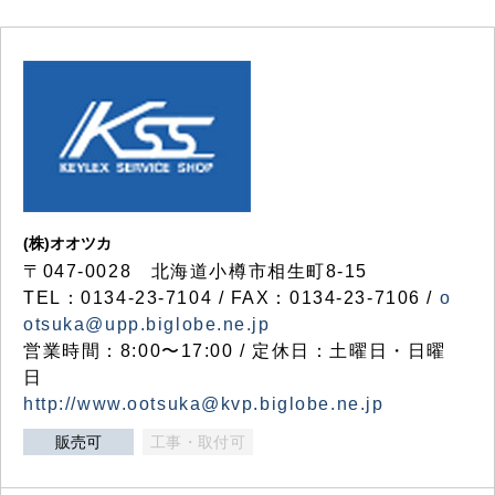
(株)オオツカ
〒047-0028 北海道小樽市相生町8-15
TEL：0134-23-7104 / FAX：0134-23-7106 /
o
otsuka@upp.biglobe.ne.jp
営業時間：8:00〜17:00 / 定休日：土曜日・日曜
日
http://www.ootsuka@kvp.biglobe.ne.jp
販売可
工事・取付可