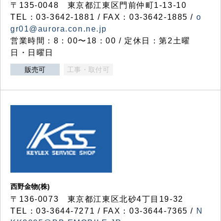
〒135-0048 東京都江東区門前仲町1-13-10
TEL：03-3642-1881 / FAX：03-3642-1885 /
o
gr01@aurora.con.ne.jp
営業時間：8：00〜18：00 / 定休日：第2土曜
日・日曜日
販売可
工事・取付可
西野金物(株)
〒136-0073 東京都江東区北砂4丁目19-32
TEL：03‐3644‐7271 / FAX：03-3644-7365 /
N