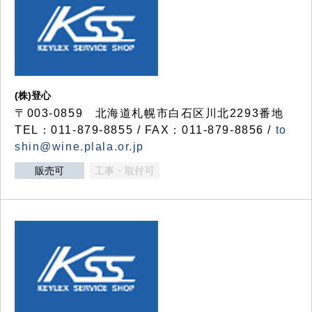
(株)登心
〒003-0859 北海道札幌市白石区川北2293番地
TEL：011-879-8855 / FAX：011-879-8856 /
to
shin@wine.plala.or.jp
販売可
工事・取付可