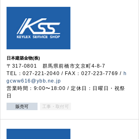
日本建築金物(株)
〒317‐0801 群馬県前橋市文京町4-8-7
TEL：027-221-2040 / FAX：027-223-7769 /
h
gcww616@ybb.ne.jp
営業時間：9:00〜18:00 / 定休日：日曜日・祝祭
日
販売可
工事・取付可