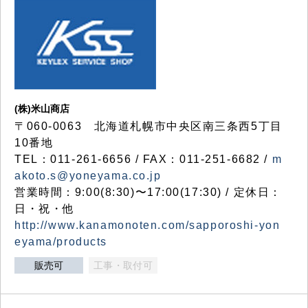
(株)米山商店
〒060-0063 北海道札幌市中央区南三条西5丁目
10番地
TEL：011-261-6656 / FAX：011-251-6682 /
m
akoto.s@yoneyama.co.jp
営業時間：9:00(8:30)〜17:00(17:30) / 定休日：
日・祝・他
http://www.kanamonoten.com/sapporoshi-yon
eyama/products
販売可
工事・取付可