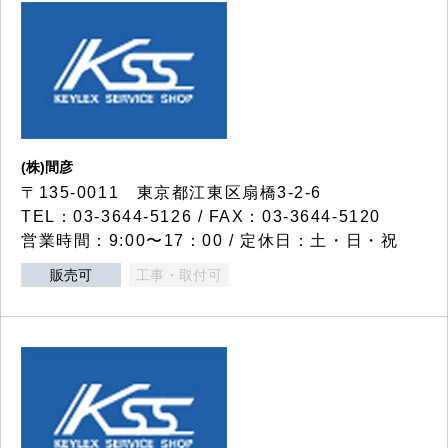
(株)間彦
〒135-0011 東京都江東区扇橋3-2-6
TEL：03-3644-5126 / FAX：03-3644-5120
営業時間：9:00〜17：00 / 定休日：土・日・祝
販売可
工事・取付可