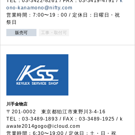
TEL：03-3422-8261 / FAX：03-3419-4791 /
k
ono-kanamono@nifty.com
営業時間：7:00〜19：00 / 定休日：日曜日・祝
祭日
販売可
工事・取付可
川手金物店
〒201-0002 東京都狛江市東野川3-4-16
TEL：03-3489-1893 / FAX：03-3489-1925 / k
awate2014gogo@icloud.com
営業時間：6:30〜19:00 / 定休日：土・日・祝