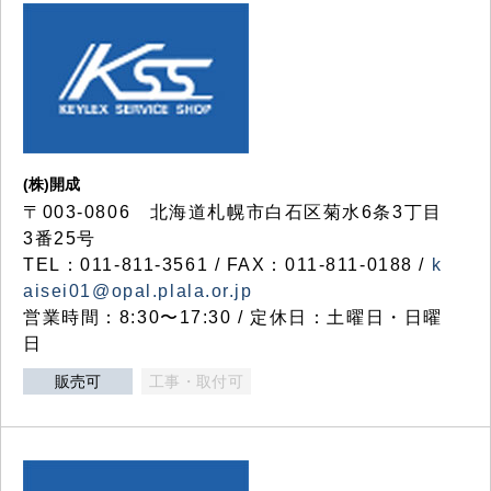
(株)開成
〒003-0806 北海道札幌市白石区菊水6条3丁目
3番25号
TEL：011-811-3561 / FAX：011-811-0188 /
k
aisei01@opal.plala.or.jp
営業時間：8:30〜17:30 / 定休日：土曜日・日曜
日
販売可
工事・取付可