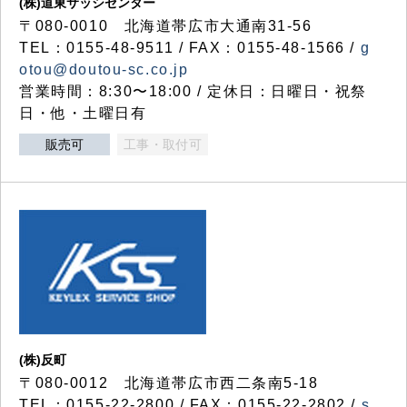
(株)道東サッシセンター
〒080-0010 北海道帯広市大通南31-56
TEL：0155-48-9511 / FAX：0155-48-1566 /
g
otou@doutou-sc.co.jp
営業時間：8:30〜18:00 / 定休日：日曜日・祝祭
日・他・土曜日有
販売可
工事・取付可
(株)反町
〒080-0012 北海道帯広市西二条南5-18
TEL：0155-22-2800 / FAX：0155-22-2802 /
s