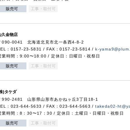
販売可
工事・取付可
山久金物店
〒090-0041 北海道北見市北一条西4-8-2
TEL：0157-23-5831 / FAX：0157-23-5814 /
k-yama9@plum.p
営業時間：9:00〜18:00 / 定休日：日曜日・祝祭日
販売可
工事・取付可
(株)タケダ
〒990-2481 山形県山形市あかねヶ丘3丁目18-1
TEL：023-644-5633 / FAX：023-644-5663 /
takeda02-ht@ya
営業時間：8：30〜17：30 / 定休日：土曜日・日曜日・祝祭日
販売可
工事・取付可