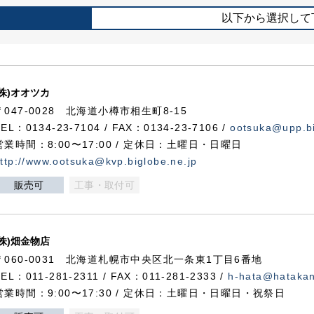
以下から選択して
(株)オオツカ
〒047-0028 北海道小樽市相生町8-15
TEL：0134-23-7104 / FAX：0134-23-7106 /
ootsuka@upp.bi
営業時間：8:00〜17:00 / 定休日：土曜日・日曜日
ttp://www.ootsuka@kvp.biglobe.ne.jp
販売可
工事・取付可
(株)畑金物店
〒060-0031 北海道札幌市中央区北一条東1丁目6番地
TEL：011-281-2311 / FAX：011-281-2333 /
h-hata@hataka
営業時間：9:00〜17:30 / 定休日：土曜日・日曜日・祝祭日