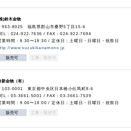
(株)鈴木金物
〒963-8025 福島県郡山市桑野5丁目15-6
TEL：024-922-7636 / FAX：024-922-7694
営業時間：8:30〜18:30 / 定休日：土曜日・日曜日・祝祭日
ttp://www.suzukikanamono.jp
販売可
工事・取付可
鈴新金物（有）
〒103-0001 東京都中央区日本橋小伝馬町8-6
TEL：03-3661-5001 / FAX：03-3661-7539
営業時間：9:00〜18:00 / 定休日：土曜日・日曜日・祝祭日
販売可
工事・取付可