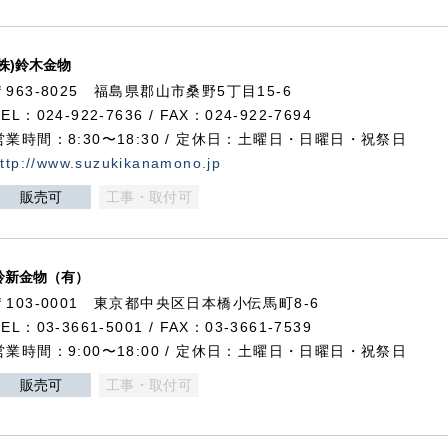
(株)鈴木金物
〒963-8025 福島県郡山市桑野5丁目15-6
TEL：024-922-7636 / FAX：024-922-7694
営業時間：8:30〜18:30 / 定休日：土曜日・日曜日・祝祭日
ttp://www.suzukikanamono.jp
販売可
工事・取付可
鈴新金物（有）
〒103-0001 東京都中央区日本橋小伝馬町8-6
TEL：03-3661-5001 / FAX：03-3661-7539
営業時間：9:00〜18:00 / 定休日：土曜日・日曜日・祝祭日
販売可
工事・取付可