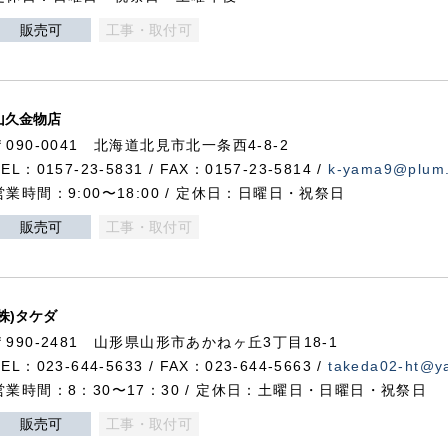
販売可
工事・取付可
山久金物店
〒090-0041 北海道北見市北一条西4-8-2
TEL：0157-23-5831 / FAX：0157-23-5814 /
k-yama9@plum.p
営業時間：9:00〜18:00 / 定休日：日曜日・祝祭日
販売可
工事・取付可
(株)タケダ
〒990-2481 山形県山形市あかねヶ丘3丁目18-1
TEL：023-644-5633 / FAX：023-644-5663 /
takeda02-ht@ya
営業時間：8：30〜17：30 / 定休日：土曜日・日曜日・祝祭日
販売可
工事・取付可