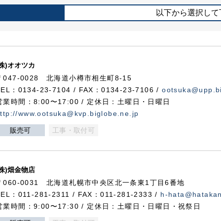
以下から選択して
(株)オオツカ
〒047-0028 北海道小樽市相生町8-15
TEL：0134-23-7104 / FAX：0134-23-7106 /
ootsuka@upp.bi
営業時間：8:00〜17:00 / 定休日：土曜日・日曜日
ttp://www.ootsuka@kvp.biglobe.ne.jp
販売可
工事・取付可
(株)畑金物店
〒060-0031 北海道札幌市中央区北一条東1丁目6番地
TEL：011-281-2311 / FAX：011-281-2333 /
h-hata@hataka
営業時間：9:00〜17:30 / 定休日：土曜日・日曜日・祝祭日