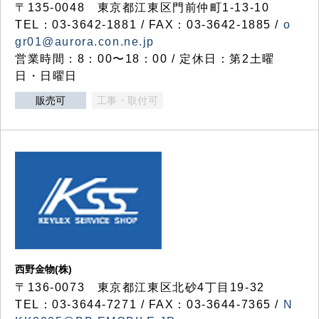
〒135-0048 東京都江東区門前仲町1-13-10
TEL：03-3642-1881 / FAX：03-3642-1885 /
o
gr01@aurora.con.ne.jp
営業時間：8：00〜18：00 / 定休日：第2土曜
日・日曜日
販売可
工事・取付可
西野金物(株)
〒136-0073 東京都江東区北砂4丁目19-32
TEL：03‐3644‐7271 / FAX：03-3644-7365 /
N