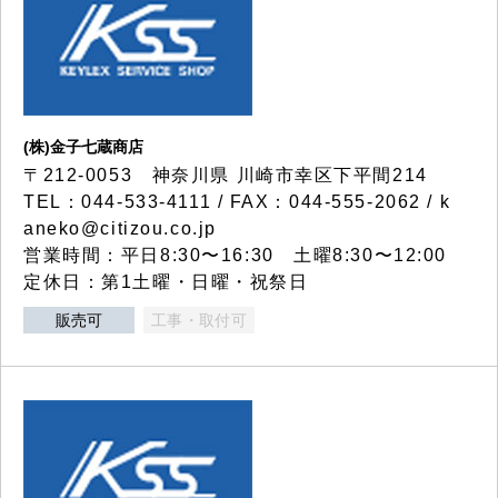
(株)金子七蔵商店
〒212-0053 神奈川県 川崎市幸区下平間214
TEL：044-533-4111 / FAX：044-555-2062 / k
aneko@citizou.co.jp
営業時間：平日8:30〜16:30 土曜8:30〜12:00
定休日：第1土曜・日曜・祝祭日
販売可
工事・取付可