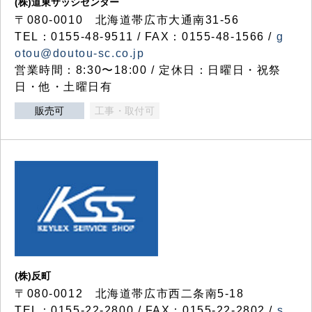
(株)道東サッシセンター
〒080-0010 北海道帯広市大通南31-56
TEL：0155-48-9511 / FAX：0155-48-1566 /
g
otou@doutou-sc.co.jp
営業時間：8:30〜18:00 / 定休日：日曜日・祝祭
日・他・土曜日有
販売可
工事・取付可
(株)反町
〒080-0012 北海道帯広市西二条南5-18
TEL：0155-22-2800 / FAX：0155-22-2802 /
s