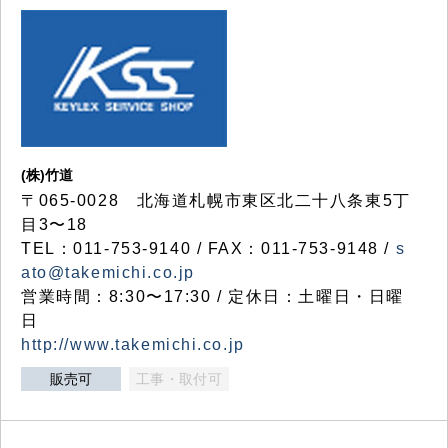
(株)竹道
〒065-0028 北海道札幌市東区北二十八条東5丁
目3〜18
TEL：011-753-9140 / FAX：011-753-9148 /
s
ato@takemichi.co.jp
営業時間：8:30〜17:30 / 定休日：土曜日・日曜
日
http://www.takemichi.co.jp
販売可
工事・取付可