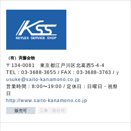
（有）斉藤金物
〒134-0081 東京都江戸川区北葛西5-4-4
TEL：03-3688-3655 / FAX：03-3688-3763 /
y
usuke@saito-kanamono.co.jp
営業時間：8:00〜19:00 / 定休日：日曜日・祝祭
日
http://www.saito-kanamono.co.jp
販売可
工事・取付可