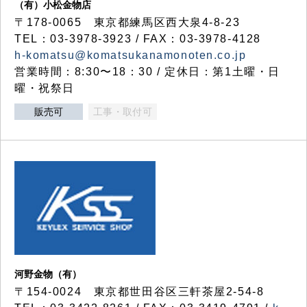
（有）小松金物店
〒178-0065 東京都練馬区西大泉4-8-23
TEL：03-3978-3923 / FAX：03-3978-4128
h-komatsu@komatsukanamonoten.co.jp
営業時間：8:30〜18：30 / 定休日：第1土曜・日
曜・祝祭日
販売可
工事・取付可
河野金物（有）
〒154-0024 東京都世田谷区三軒茶屋2-54-8