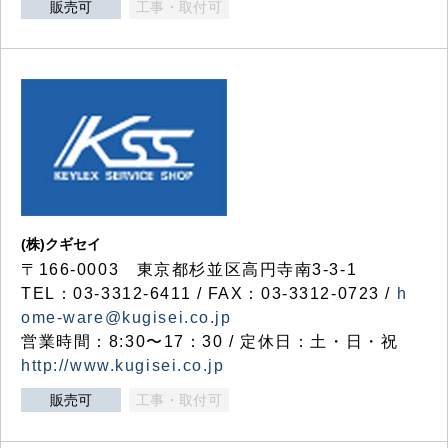
販売可
工事・取付可
(株)クギセイ
〒166-0003 東京都杉並区高円寺南3-3-1
TEL：03-3312-6411 / FAX：03-3312-0723 /
h
ome-ware@kugisei.co.jp
営業時間：8:30〜17：30 / 定休日：土・日・祝
http://www.kugisei.co.jp
販売可
工事・取付可