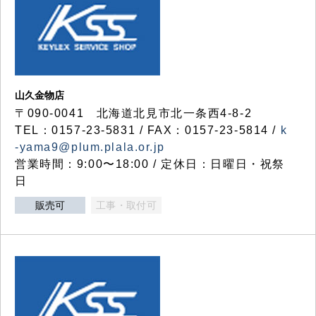
山久金物店
〒090-0041 北海道北見市北一条西4-8-2
TEL：0157-23-5831 / FAX：0157-23-5814 /
k
-yama9@plum.plala.or.jp
営業時間：9:00〜18:00 / 定休日：日曜日・祝祭
日
販売可
工事・取付可