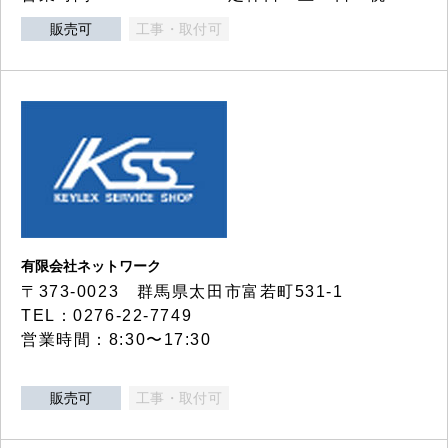
販売可
工事・取付可
有限会社ネットワーク
〒373-0023 群馬県太田市富若町531-1
TEL：0276-22-7749
営業時間：8:30〜17:30
販売可
工事・取付可