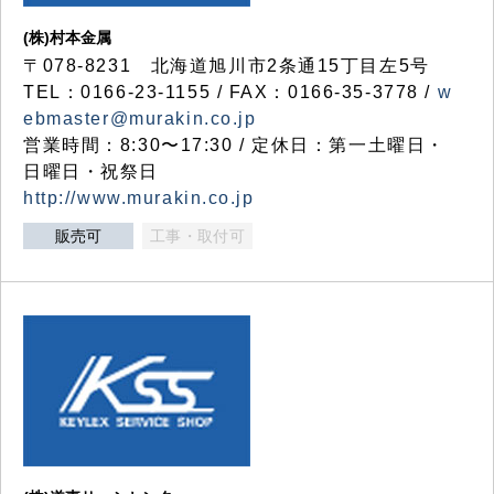
(株)村本金属
〒078-8231 北海道旭川市2条通15丁目左5号
TEL：0166-23-1155 / FAX：0166-35-3778 /
w
ebmaster@murakin.co.jp
営業時間：8:30〜17:30 / 定休日：第一土曜日・
日曜日・祝祭日
http://www.murakin.co.jp
販売可
工事・取付可