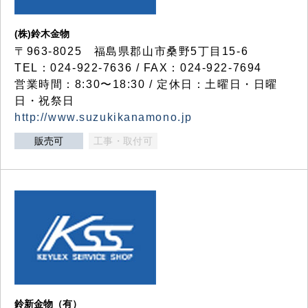
(株)鈴木金物
〒963-8025 福島県郡山市桑野5丁目15-6
TEL：024-922-7636 / FAX：024-922-7694
営業時間：8:30〜18:30 / 定休日：土曜日・日曜
日・祝祭日
http://www.suzukikanamono.jp
販売可
工事・取付可
鈴新金物（有）