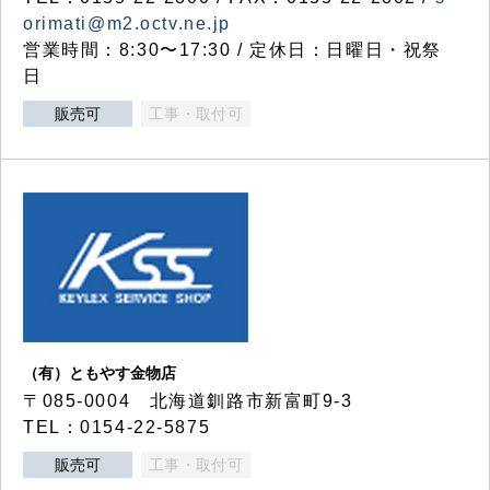
orimati@m2.octv.ne.jp
営業時間：8:30〜17:30 / 定休日：日曜日・祝祭
日
販売可
工事・取付可
（有）ともやす金物店
〒085-0004 北海道釧路市新富町9-3
TEL：0154-22-5875
販売可
工事・取付可