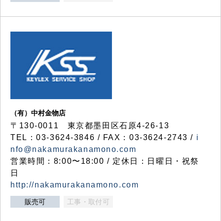
（有）中村金物店
〒130-0011 東京都墨田区石原4-26-13
TEL：03-3624-3846 / FAX：03-3624-2743 /
i
nfo@nakamurakanamono.com
営業時間：8:00〜18:00 / 定休日：日曜日・祝祭
日
http://nakamurakanamono.com
販売可
工事・取付可