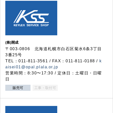
(株)開成
〒003-0806 北海道札幌市白石区菊水6条3丁目
3番25号
TEL：011-811-3561 / FAX：011-811-0188 /
k
aisei01@opal.plala.or.jp
営業時間：8:30〜17:30 / 定休日：土曜日・日曜
日
販売可
工事・取付可