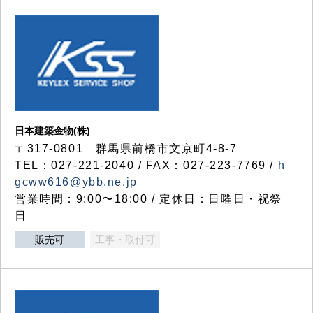
日本建築金物(株)
〒317‐0801 群馬県前橋市文京町4-8-7
TEL：027-221-2040 / FAX：027-223-7769 /
h
gcww616@ybb.ne.jp
営業時間：9:00〜18:00 / 定休日：日曜日・祝祭
日
販売可
工事・取付可