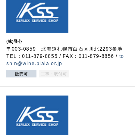
(株)登心
〒003-0859 北海道札幌市白石区川北2293番地
TEL：011-879-8855 / FAX：011-879-8856 /
to
shin@wine.plala.or.jp
販売可
工事・取付可