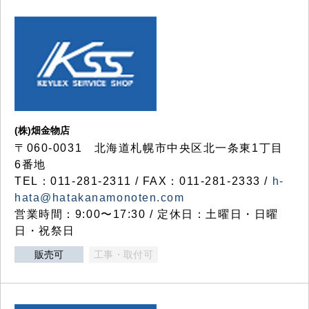
(株)畑金物店
〒060-0031 北海道札幌市中央区北一条東1丁目
6番地
TEL：011-281-2311 / FAX：011-281-2333 /
h-
hata@hatakanamonoten.com
営業時間：9:00〜17:30 / 定休日：土曜日・日曜
日・祝祭日
販売可
工事・取付可