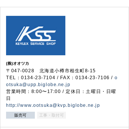
(株)オオツカ
〒047-0028 北海道小樽市相生町8-15
TEL：0134-23-7104 / FAX：0134-23-7106 /
o
otsuka@upp.biglobe.ne.jp
営業時間：8:00〜17:00 / 定休日：土曜日・日曜
日
http://www.ootsuka@kvp.biglobe.ne.jp
販売可
工事・取付可