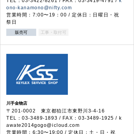
TEL：03-3422-8261 / FAX：03-3419-4791 /
k
ono-kanamono@nifty.com
営業時間：7:00〜19：00 / 定休日：日曜日・祝
祭日
販売可
工事・取付可
川手金物店
〒201-0002 東京都狛江市東野川3-4-16
TEL：03-3489-1893 / FAX：03-3489-1925 / k
awate2014gogo@icloud.com
営業時間：6:30〜19:00 / 定休日：土・日・祝