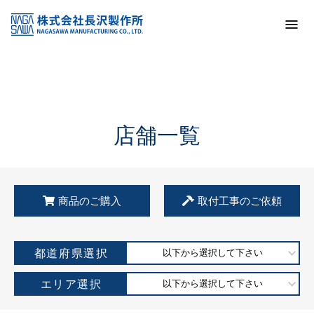
トップ
KSS加盟店・取扱店情報
店舗一覧
店舗一覧
商品のご購入
取付工事のご依頼
都道府県選択
以下から選択して下さい
エリア選択
以下から選択して下さい