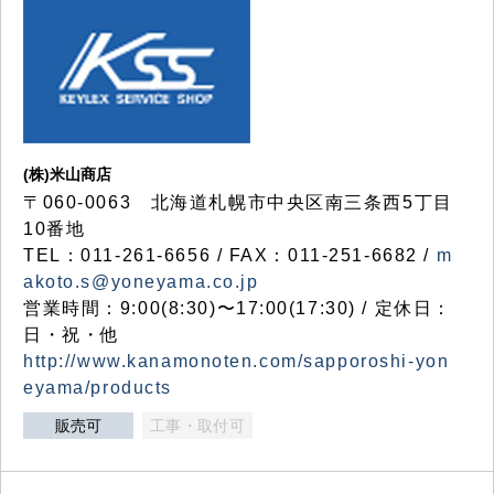
(株)米山商店
〒060-0063 北海道札幌市中央区南三条西5丁目
10番地
TEL：011-261-6656 / FAX：011-251-6682 /
m
akoto.s@yoneyama.co.jp
営業時間：9:00(8:30)〜17:00(17:30) / 定休日：
日・祝・他
http://www.kanamonoten.com/sapporoshi-yon
eyama/products
販売可
工事・取付可