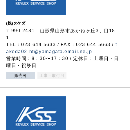
(株)タケダ
〒990-2481 山形県山形市あかねヶ丘3丁目18-
1
TEL：023-644-5633 / FAX：023-644-5663 /
t
akeda02-ht@yamagata.email.ne.jp
営業時間：8：30〜17：30 / 定休日：土曜日・日
曜日・祝祭日
販売可
工事・取付可