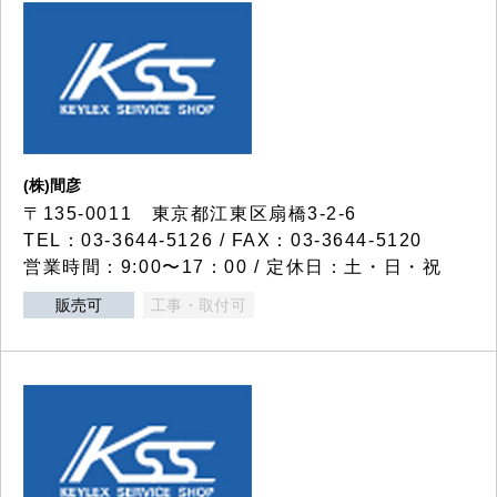
(株)間彦
〒135-0011 東京都江東区扇橋3-2-6
TEL：03-3644-5126 / FAX：03-3644-5120
営業時間：9:00〜17：00 / 定休日：土・日・祝
販売可
工事・取付可