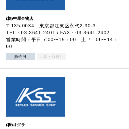
(株)中屋金物店
〒135-0034 東京都江東区永代2-30-3
TEL：03-3641-2401 / FAX：03-3641-2402
営業時間：平日 7:00〜19：00 土 7：00〜14：
00
販売可
工事・取付可
(株)オグラ