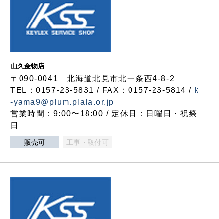
山久金物店
〒090-0041 北海道北見市北一条西4-8-2
TEL：0157-23-5831 / FAX：0157-23-5814 /
k
-yama9@plum.plala.or.jp
営業時間：9:00〜18:00 / 定休日：日曜日・祝祭
日
販売可
工事・取付可