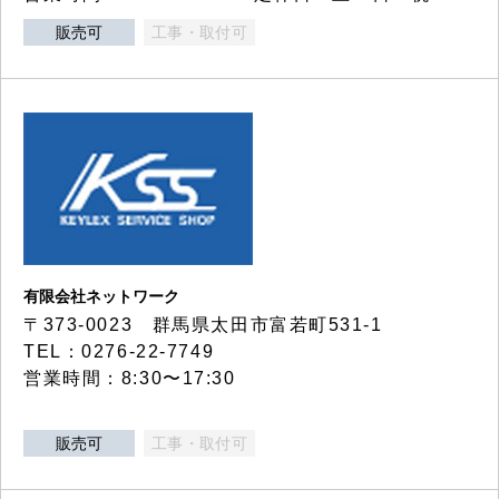
販売可
工事・取付可
有限会社ネットワーク
〒373-0023 群馬県太田市富若町531-1
TEL：0276-22-7749
営業時間：8:30〜17:30
販売可
工事・取付可