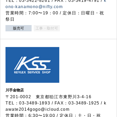
TEL：03-3422-8261 / FAX：03-3419-4791 /
k
ono-kanamono@nifty.com
営業時間：7:00〜19：00 / 定休日：日曜日・祝
祭日
販売可
工事・取付可
川手金物店
〒201-0002 東京都狛江市東野川3-4-16
TEL：03-3489-1893 / FAX：03-3489-1925 / k
awate2014gogo@icloud.com
営業時間：6:30〜19:00 / 定休日：土・日・祝