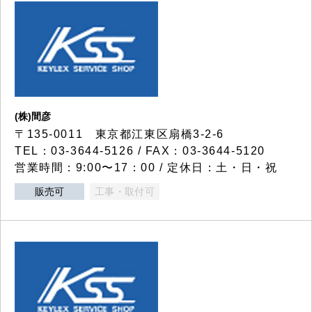
(株)間彦
〒135-0011 東京都江東区扇橋3-2-6
TEL：03-3644-5126 / FAX：03-3644-5120
営業時間：9:00〜17：00 / 定休日：土・日・祝
販売可
工事・取付可