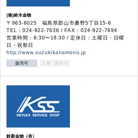
(株)鈴木金物
〒963-8025 福島県郡山市桑野5丁目15-6
TEL：024-922-7636 / FAX：024-922-7694
営業時間：8:30〜18:30 / 定休日：土曜日・日曜
日・祝祭日
http://www.suzukikanamono.jp
販売可
工事・取付可
鈴新金物（有）