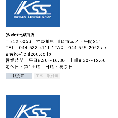
(株)金子七蔵商店
〒212-0053 神奈川県 川崎市幸区下平間214
TEL：044-533-4111 / FAX：044-555-2062 / k
aneko@citizou.co.jp
営業時間：平日8:30〜16:30 土曜8:30〜12:00
定休日：第1土曜・日曜・祝祭日
販売可
工事・取付可