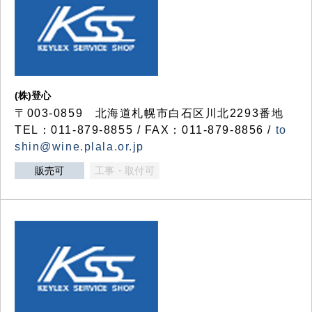
(株)登心
〒003-0859 北海道札幌市白石区川北2293番地
TEL：011-879-8855 / FAX：011-879-8856 /
to
shin@wine.plala.or.jp
販売可
工事・取付可