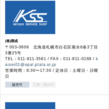
(株)開成
〒003-0806 北海道札幌市白石区菊水6条3丁目
3番25号
TEL：011-811-3561 / FAX：011-811-0188 /
k
aisei01@opal.plala.or.jp
営業時間：8:30〜17:30 / 定休日：土曜日・日曜
日
販売可
工事・取付可