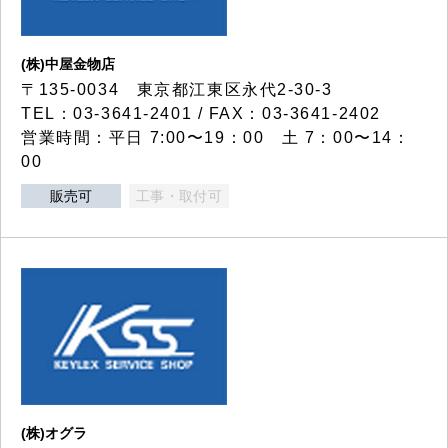
(株)中屋金物店
〒135-0034 東京都江東区永代2-30-3
TEL：03-3641-2401 / FAX：03-3641-2402
営業時間：平日 7:00〜19：00 土 7：00〜14：
00
販売可
工事・取付可
(株)オグラ