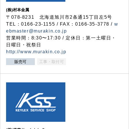
(株)村本金属
〒078-8231 北海道旭川市2条通15丁目左5号
TEL：0166-23-1155 / FAX：0166-35-3778 /
w
ebmaster@murakin.co.jp
営業時間：8:30〜17:30 / 定休日：第一土曜日・
日曜日・祝祭日
http://www.murakin.co.jp
販売可
工事・取付可