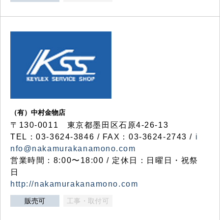
（有）中村金物店
〒130-0011 東京都墨田区石原4-26-13
TEL：03-3624-3846 / FAX：03-3624-2743 /
i
nfo@nakamurakanamono.com
営業時間：8:00〜18:00 / 定休日：日曜日・祝祭
日
http://nakamurakanamono.com
販売可
工事・取付可