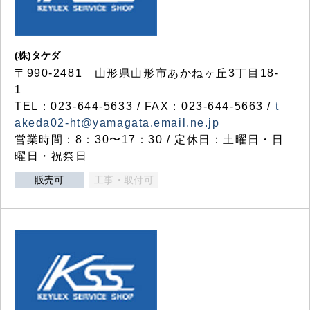
(株)タケダ
〒990-2481 山形県山形市あかねヶ丘3丁目18-
1
TEL：023-644-5633 / FAX：023-644-5663 /
t
akeda02-ht@yamagata.email.ne.jp
営業時間：8：30〜17：30 / 定休日：土曜日・日
曜日・祝祭日
販売可
工事・取付可