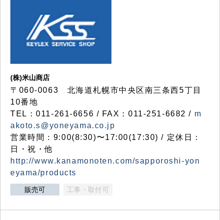
(株)米山商店
〒060-0063 北海道札幌市中央区南三条西5丁目
10番地
TEL：011-261-6656 / FAX：011-251-6682 /
m
akoto.s@yoneyama.co.jp
営業時間：9:00(8:30)〜17:00(17:30) / 定休日：
日・祝・他
http://www.kanamonoten.com/sapporoshi-yon
eyama/products
販売可
工事・取付可