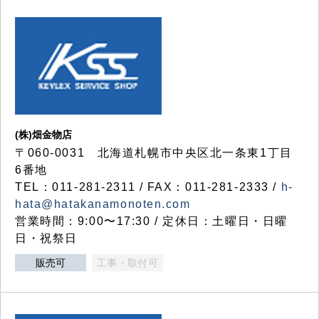
(株)畑金物店
〒060-0031 北海道札幌市中央区北一条東1丁目
6番地
TEL：011-281-2311 / FAX：011-281-2333 /
h-
hata@hatakanamonoten.com
営業時間：9:00〜17:30 / 定休日：土曜日・日曜
日・祝祭日
販売可
工事・取付可