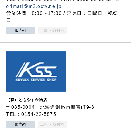
orimati@m2.octv.ne.jp
営業時間：8:30〜17:30 / 定休日：日曜日・祝祭
日
販売可
工事・取付可
（有）ともやす金物店
〒085-0004 北海道釧路市新富町9-3
TEL：0154-22-5875
販売可
工事・取付可