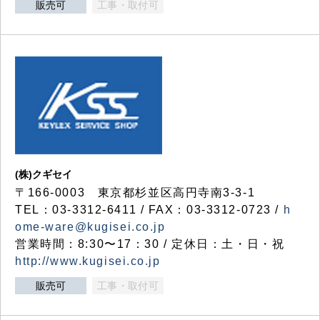
販売可
工事・取付可
(株)クギセイ
〒166-0003 東京都杉並区高円寺南3-3-1
TEL：03-3312-6411 / FAX：03-3312-0723 /
h
ome-ware@kugisei.co.jp
営業時間：8:30〜17：30 / 定休日：土・日・祝
http://www.kugisei.co.jp
販売可
工事・取付可