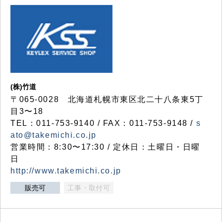
(株)竹道
〒065-0028 北海道札幌市東区北二十八条東5丁
目3〜18
TEL：011-753-9140 / FAX：011-753-9148 /
s
ato@takemichi.co.jp
営業時間：8:30〜17:30 / 定休日：土曜日・日曜
日
http://www.takemichi.co.jp
販売可
工事・取付可