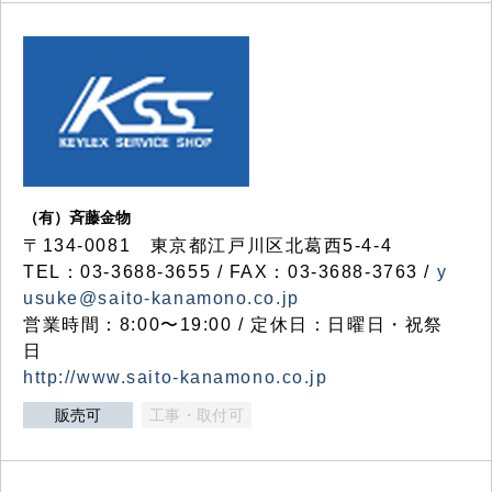
（有）斉藤金物
〒134-0081 東京都江戸川区北葛西5-4-4
TEL：03-3688-3655 / FAX：03-3688-3763 /
y
usuke@saito-kanamono.co.jp
営業時間：8:00〜19:00 / 定休日：日曜日・祝祭
日
http://www.saito-kanamono.co.jp
販売可
工事・取付可