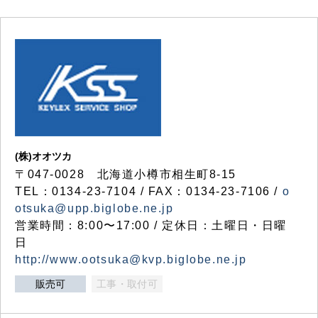
(株)オオツカ
〒047-0028 北海道小樽市相生町8-15
TEL：0134-23-7104 / FAX：0134-23-7106 /
o
otsuka@upp.biglobe.ne.jp
営業時間：8:00〜17:00 / 定休日：土曜日・日曜
日
http://www.ootsuka@kvp.biglobe.ne.jp
販売可
工事・取付可