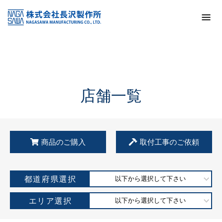
トップ
KSS加盟店・取扱店情報
店舗一覧
店舗一覧
商品のご購入
取付工事のご依頼
都道府県選択
以下から選択して下さい
エリア選択
以下から選択して下さい