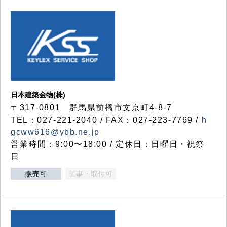
日本建築金物(株)
〒317‐0801 群馬県前橋市文京町4-8-7
TEL：027-221-2040 / FAX：027-223-7769 /
h
gcww616@ybb.ne.jp
営業時間：9:00〜18:00 / 定休日：日曜日・祝祭
日
販売可
工事・取付可