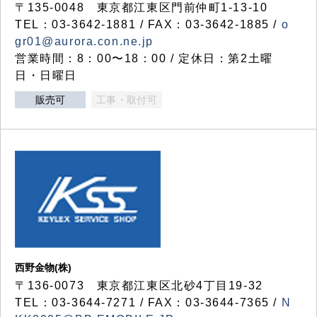
〒135-0048 東京都江東区門前仲町1-13-10
TEL：03-3642-1881 / FAX：03-3642-1885 /
o
gr01@aurora.con.ne.jp
営業時間：8：00〜18：00 / 定休日：第2土曜
日・日曜日
販売可
工事・取付可
西野金物(株)
〒136-0073 東京都江東区北砂4丁目19-32
TEL：03‐3644‐7271 / FAX：03-3644-7365 /
N