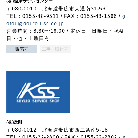
(株)道東サッシセンター
〒080-0010 北海道帯広市大通南31-56
TEL：0155-48-9511 / FAX：0155-48-1566 /
g
otou@doutou-sc.co.jp
営業時間：8:30〜18:00 / 定休日：日曜日・祝祭
日・他・土曜日有
販売可
工事・取付可
(株)反町
〒080-0012 北海道帯広市西二条南5-18
TEL：0155-22-2800 / FAX：0155-22-2802 /
s