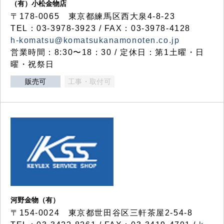
（有）小松金物店
〒178-0065 東京都練馬区西大泉4-8-23
TEL：03-3978-3923 / FAX：03-3978-4128
h-komatsu@komatsukanamonoten.co.jp
営業時間：8:30〜18：30 / 定休日：第1土曜・日
曜・祝祭日
販売可
工事・取付可
河野金物（有）
〒154-0024 東京都世田谷区三軒茶屋2-54-8