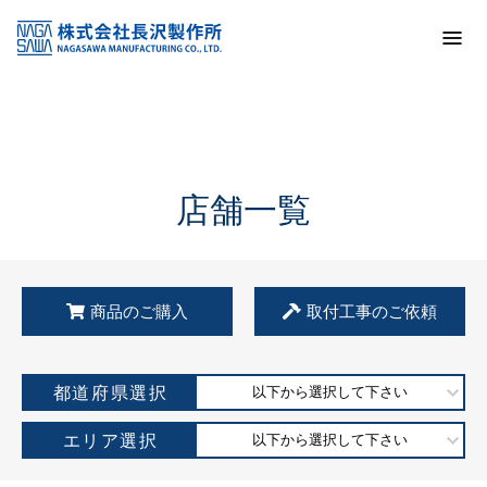
トップ
KSS加盟店・取扱店情報
店舗一覧
店舗一覧
商品のご購入
取付工事のご依頼
都道府県選択
以下から選択して下さい
エリア選択
以下から選択して下さい