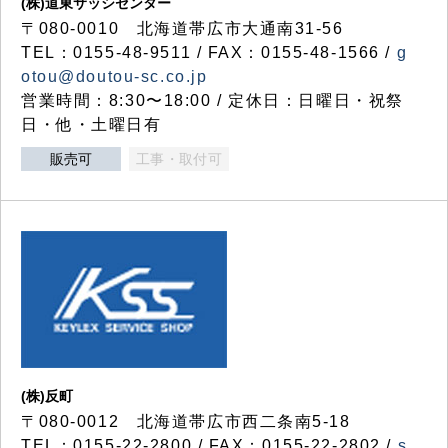
(株)道東サッシセンター
〒080-0010 北海道帯広市大通南31-56
TEL：0155-48-9511 / FAX：0155-48-1566 /
g
otou@doutou-sc.co.jp
営業時間：8:30〜18:00 / 定休日：日曜日・祝祭
日・他・土曜日有
販売可
工事・取付可
(株)反町
〒080-0012 北海道帯広市西二条南5-18
TEL：0155-22-2800 / FAX：0155-22-2802 /
s