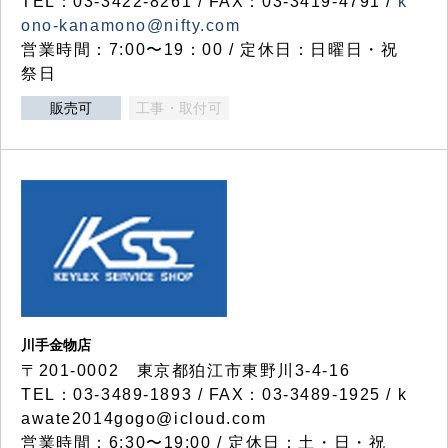
TEL：03-3422-8261 / FAX：03-3419-4791 /
k
ono-kanamono@nifty.com
営業時間：7:00〜19：00 / 定休日：日曜日・祝
祭日
販売可
工事・取付可
川手金物店
〒201-0002 東京都狛江市東野川3-4-16
TEL：03-3489-1893 / FAX：03-3489-1925 / k
awate2014gogo@icloud.com
営業時間：6:30〜19:00 / 定休日：土・日・祝