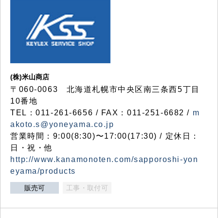
(株)米山商店
〒060-0063 北海道札幌市中央区南三条西5丁目
10番地
TEL：011-261-6656 / FAX：011-251-6682 /
m
akoto.s@yoneyama.co.jp
営業時間：9:00(8:30)〜17:00(17:30) / 定休日：
日・祝・他
http://www.kanamonoten.com/sapporoshi-yon
eyama/products
販売可
工事・取付可