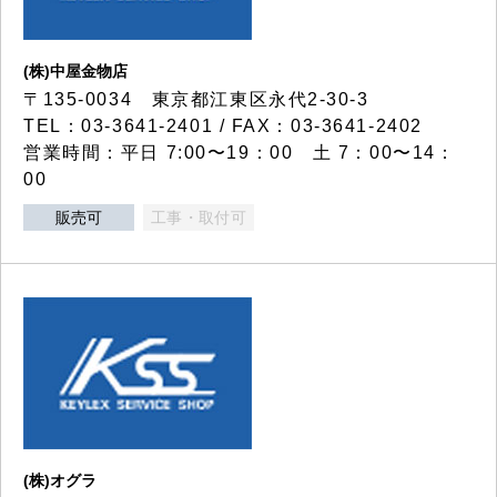
(株)中屋金物店
〒135-0034 東京都江東区永代2-30-3
TEL：03-3641-2401 / FAX：03-3641-2402
営業時間：平日 7:00〜19：00 土 7：00〜14：
00
販売可
工事・取付可
(株)オグラ