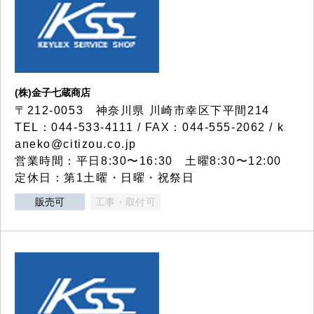
(株)金子七蔵商店
〒212-0053 神奈川県 川崎市幸区下平間214
TEL：044-533-4111 / FAX：044-555-2062 / k
aneko@citizou.co.jp
営業時間：平日8:30〜16:30 土曜8:30〜12:00
定休日：第1土曜・日曜・祝祭日
販売可
工事・取付可