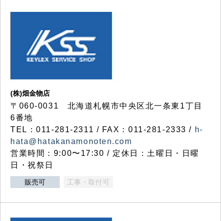
(株)畑金物店
〒060-0031 北海道札幌市中央区北一条東1丁目
6番地
TEL：011-281-2311 / FAX：011-281-2333 /
h-
hata@hatakanamonoten.com
営業時間：9:00〜17:30 / 定休日：土曜日・日曜
日・祝祭日
販売可
工事・取付可