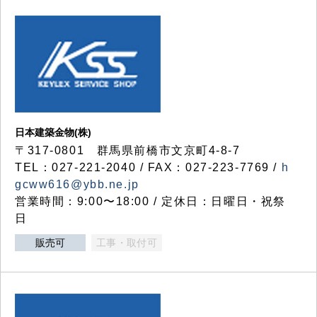
日本建築金物(株)
〒317‐0801 群馬県前橋市文京町4-8-7
TEL：027-221-2040 / FAX：027-223-7769 /
h
gcww616@ybb.ne.jp
営業時間：9:00〜18:00 / 定休日：日曜日・祝祭
日
販売可
工事・取付可