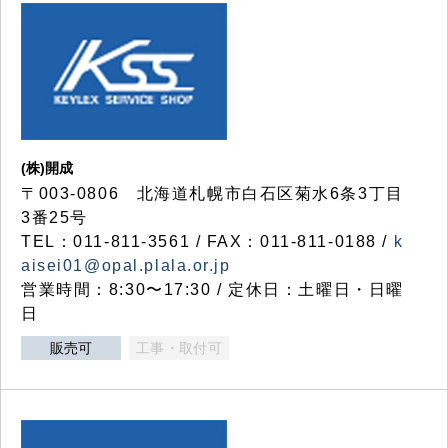
(株)開成
〒003-0806 北海道札幌市白石区菊水6条3丁目
3番25号
TEL：011-811-3561 / FAX：011-811-0188 /
k
aisei01@opal.plala.or.jp
営業時間：8:30〜17:30 / 定休日：土曜日・日曜
日
販売可
工事・取付可