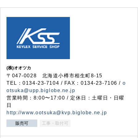
(株)オオツカ
〒047-0028 北海道小樽市相生町8-15
TEL：0134-23-7104 / FAX：0134-23-7106 /
o
otsuka@upp.biglobe.ne.jp
営業時間：8:00〜17:00 / 定休日：土曜日・日曜
日
http://www.ootsuka@kvp.biglobe.ne.jp
販売可
工事・取付可