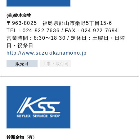
(株)鈴木金物
〒963-8025 福島県郡山市桑野5丁目15-6
TEL：024-922-7636 / FAX：024-922-7694
営業時間：8:30〜18:30 / 定休日：土曜日・日曜
日・祝祭日
http://www.suzukikanamono.jp
販売可
工事・取付可
鈴新金物（有）