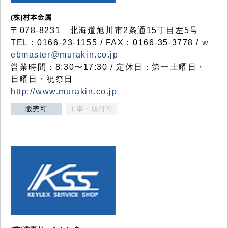
(株)村本金属
〒078-8231 北海道旭川市2条通15丁目左5号
TEL：0166-23-1155 / FAX：0166-35-3778 /
w
ebmaster@murakin.co.jp
営業時間：8:30〜17:30 / 定休日：第一土曜日・
日曜日・祝祭日
http://www.murakin.co.jp
販売可
工事・取付可