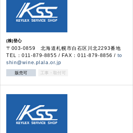
(株)登心
〒003-0859 北海道札幌市白石区川北2293番地
TEL：011-879-8855 / FAX：011-879-8856 /
to
shin@wine.plala.or.jp
販売可
工事・取付可