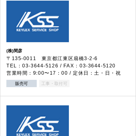
(株)間彦
〒135-0011 東京都江東区扇橋3-2-6
TEL：03-3644-5126 / FAX：03-3644-5120
営業時間：9:00〜17：00 / 定休日：土・日・祝
販売可
工事・取付可