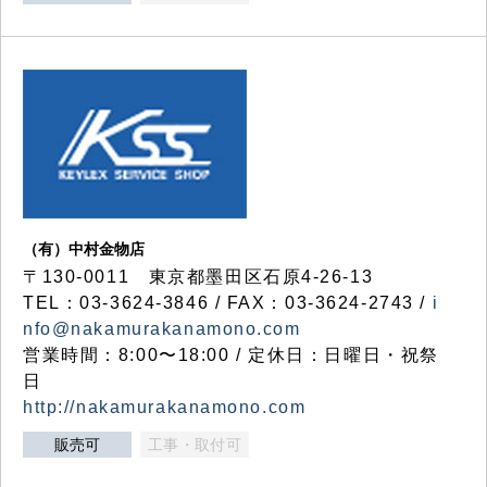
（有）中村金物店
〒130-0011 東京都墨田区石原4-26-13
TEL：03-3624-3846 / FAX：03-3624-2743 /
i
nfo@nakamurakanamono.com
営業時間：8:00〜18:00 / 定休日：日曜日・祝祭
日
http://nakamurakanamono.com
販売可
工事・取付可