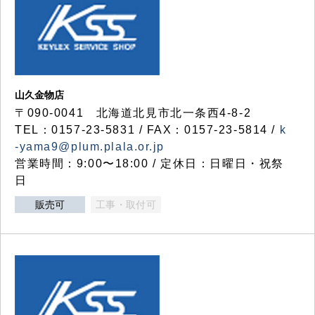
山久金物店
〒090-0041 北海道北見市北一条西4-8-2
TEL：0157-23-5831 / FAX：0157-23-5814 /
k
-yama9@plum.plala.or.jp
営業時間：9:00〜18:00 / 定休日：日曜日・祝祭
日
販売可
工事・取付可