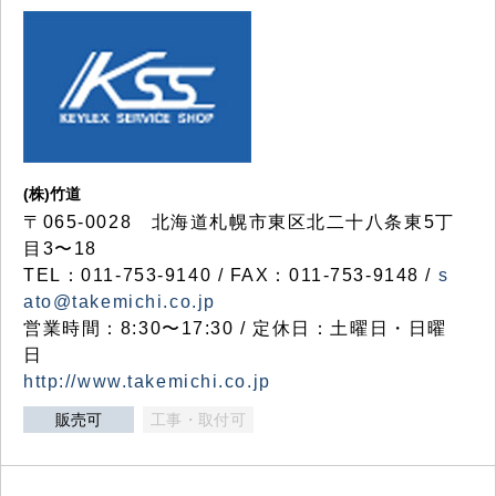
(株)竹道
〒065-0028 北海道札幌市東区北二十八条東5丁
目3〜18
TEL：011-753-9140 / FAX：011-753-9148 /
s
ato@takemichi.co.jp
営業時間：8:30〜17:30 / 定休日：土曜日・日曜
日
http://www.takemichi.co.jp
販売可
工事・取付可