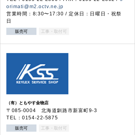
orimati@m2.octv.ne.jp
営業時間：8:30〜17:30 / 定休日：日曜日・祝祭
日
販売可
工事・取付可
（有）ともやす金物店
〒085-0004 北海道釧路市新富町9-3
TEL：0154-22-5875
販売可
工事・取付可