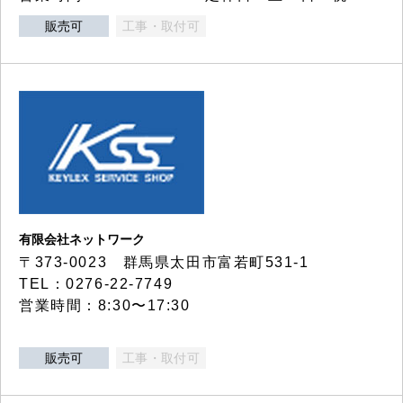
販売可
工事・取付可
有限会社ネットワーク
〒373-0023 群馬県太田市富若町531-1
TEL：0276-22-7749
営業時間：8:30〜17:30
販売可
工事・取付可