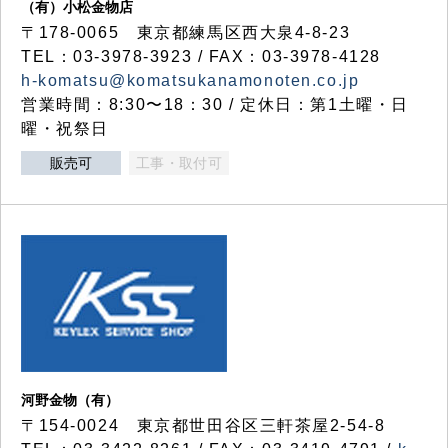
（有）小松金物店
〒178-0065 東京都練馬区西大泉4-8-23
TEL：03-3978-3923 / FAX：03-3978-4128
h-komatsu@komatsukanamonoten.co.jp
営業時間：8:30〜18：30 / 定休日：第1土曜・日
曜・祝祭日
販売可
工事・取付可
河野金物（有）
〒154-0024 東京都世田谷区三軒茶屋2-54-8