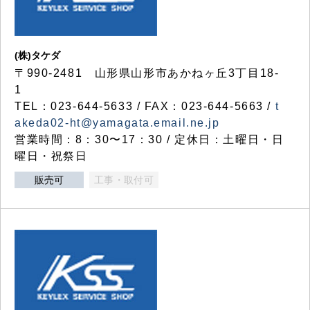
(株)タケダ
〒990-2481 山形県山形市あかねヶ丘3丁目18-
1
TEL：023-644-5633 / FAX：023-644-5663 /
t
akeda02-ht@yamagata.email.ne.jp
営業時間：8：30〜17：30 / 定休日：土曜日・日
曜日・祝祭日
販売可
工事・取付可