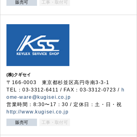
販売可
工事・取付可
(株)クギセイ
〒166-0003 東京都杉並区高円寺南3-3-1
TEL：03-3312-6411 / FAX：03-3312-0723 /
h
ome-ware@kugisei.co.jp
営業時間：8:30〜17：30 / 定休日：土・日・祝
http://www.kugisei.co.jp
販売可
工事・取付可