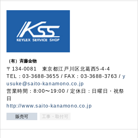
（有）斉藤金物
〒134-0081 東京都江戸川区北葛西5-4-4
TEL：03-3688-3655 / FAX：03-3688-3763 /
y
usuke@saito-kanamono.co.jp
営業時間：8:00〜19:00 / 定休日：日曜日・祝祭
日
http://www.saito-kanamono.co.jp
販売可
工事・取付可