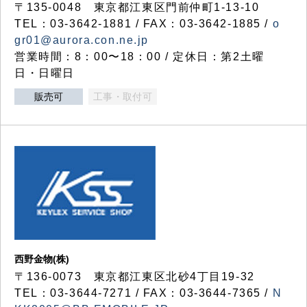
〒135-0048 東京都江東区門前仲町1-13-10
TEL：03-3642-1881 / FAX：03-3642-1885 /
o
gr01@aurora.con.ne.jp
営業時間：8：00〜18：00 / 定休日：第2土曜
日・日曜日
販売可
工事・取付可
西野金物(株)
〒136-0073 東京都江東区北砂4丁目19-32
TEL：03‐3644‐7271 / FAX：03-3644-7365 /
N