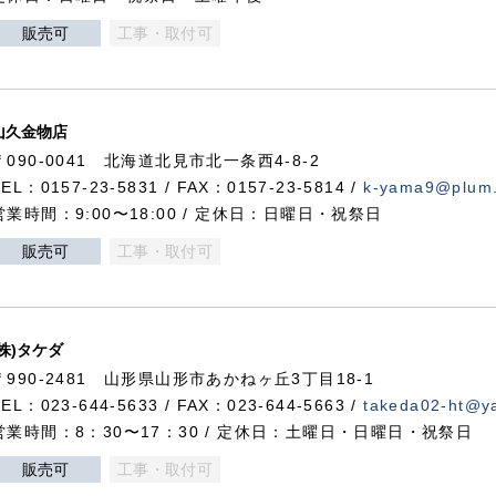
販売可
工事・取付可
山久金物店
〒090-0041 北海道北見市北一条西4-8-2
TEL：0157-23-5831 / FAX：0157-23-5814 /
k-yama9@plum.p
営業時間：9:00〜18:00 / 定休日：日曜日・祝祭日
販売可
工事・取付可
(株)タケダ
〒990-2481 山形県山形市あかねヶ丘3丁目18-1
TEL：023-644-5633 / FAX：023-644-5663 /
takeda02-ht@ya
営業時間：8：30〜17：30 / 定休日：土曜日・日曜日・祝祭日
販売可
工事・取付可