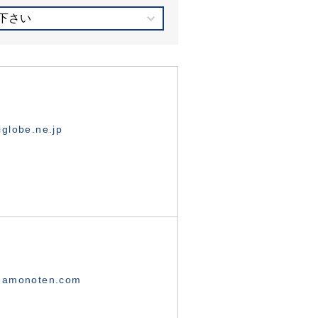
下さい
globe.ne.jp
namonoten.com