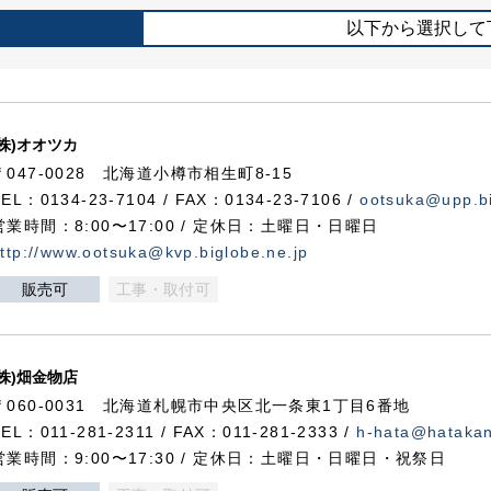
以下から選択して
(株)オオツカ
〒047-0028 北海道小樽市相生町8-15
TEL：0134-23-7104 / FAX：0134-23-7106 /
ootsuka@upp.bi
営業時間：8:00〜17:00 / 定休日：土曜日・日曜日
ttp://www.ootsuka@kvp.biglobe.ne.jp
販売可
工事・取付可
(株)畑金物店
〒060-0031 北海道札幌市中央区北一条東1丁目6番地
TEL：011-281-2311 / FAX：011-281-2333 /
h-hata@hataka
営業時間：9:00〜17:30 / 定休日：土曜日・日曜日・祝祭日