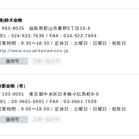
(株)鈴木金物
〒963-8025 福島県郡山市桑野5丁目15-6
TEL：024-922-7636 / FAX：024-922-7694
営業時間：8:30〜18:30 / 定休日：土曜日・日曜日・祝祭日
ttp://www.suzukikanamono.jp
販売可
工事・取付可
鈴新金物（有）
〒103-0001 東京都中央区日本橋小伝馬町8-6
TEL：03-3661-5001 / FAX：03-3661-7539
営業時間：9:00〜18:00 / 定休日：土曜日・日曜日・祝祭日
販売可
工事・取付可