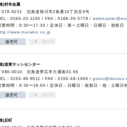
(株)村本金属
〒078-8231 北海道旭川市2条通15丁目左5号
TEL：0166-23-1155 / FAX：0166-35-3778 /
webmaster@mur
営業時間：8:30〜17:30 / 定休日：第一土曜日・日曜日・祝祭日
ttp://www.murakin.co.jp
販売可
工事・取付可
(株)道東サッシセンター
〒080-0010 北海道帯広市大通南31-56
TEL：0155-48-9511 / FAX：0155-48-1566 /
gotou@doutou-s
営業時間：8:30〜18:00 / 定休日：日曜日・祝祭日・他・土曜日
販売可
工事・取付可
(株)反町