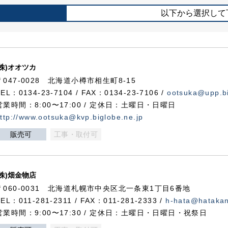
以下から選択して
(株)オオツカ
〒047-0028 北海道小樽市相生町8-15
TEL：0134-23-7104 / FAX：0134-23-7106 /
ootsuka@upp.bi
営業時間：8:00〜17:00 / 定休日：土曜日・日曜日
ttp://www.ootsuka@kvp.biglobe.ne.jp
販売可
工事・取付可
(株)畑金物店
〒060-0031 北海道札幌市中央区北一条東1丁目6番地
TEL：011-281-2311 / FAX：011-281-2333 /
h-hata@hataka
営業時間：9:00〜17:30 / 定休日：土曜日・日曜日・祝祭日