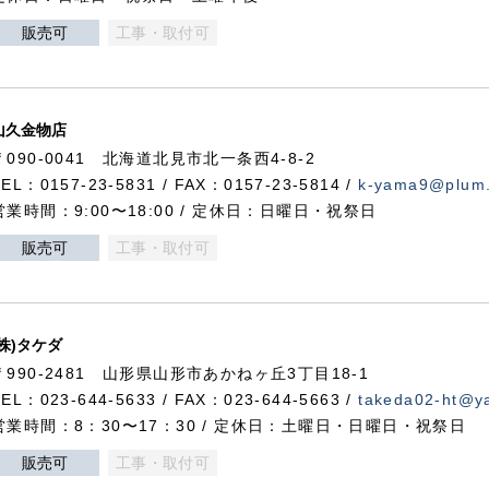
販売可
工事・取付可
山久金物店
〒090-0041 北海道北見市北一条西4-8-2
TEL：0157-23-5831 / FAX：0157-23-5814 /
k-yama9@plum.p
営業時間：9:00〜18:00 / 定休日：日曜日・祝祭日
販売可
工事・取付可
(株)タケダ
〒990-2481 山形県山形市あかねヶ丘3丁目18-1
TEL：023-644-5633 / FAX：023-644-5663 /
takeda02-ht@ya
営業時間：8：30〜17：30 / 定休日：土曜日・日曜日・祝祭日
販売可
工事・取付可