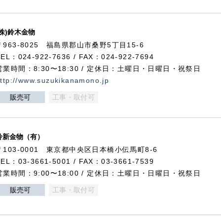
(株)鈴木金物
〒963-8025 福島県郡山市桑野5丁目15-6
TEL：024-922-7636 / FAX：024-922-7694
営業時間：8:30〜18:30 / 定休日：土曜日・日曜日・祝祭日
ttp://www.suzukikanamono.jp
販売可
工事・取付可
鈴新金物（有）
〒103-0001 東京都中央区日本橋小伝馬町8-6
TEL：03-3661-5001 / FAX：03-3661-7539
営業時間：9:00〜18:00 / 定休日：土曜日・日曜日・祝祭日
販売可
工事・取付可