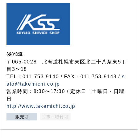
(株)竹道
〒065-0028 北海道札幌市東区北二十八条東5丁
目3〜18
TEL：011-753-9140 / FAX：011-753-9148 /
s
ato@takemichi.co.jp
営業時間：8:30〜17:30 / 定休日：土曜日・日曜
日
http://www.takemichi.co.jp
販売可
工事・取付可