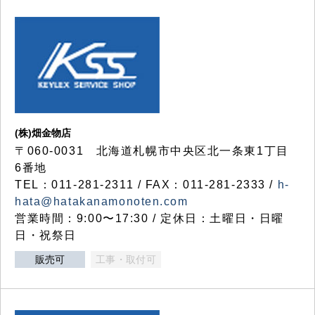
(株)畑金物店
〒060-0031 北海道札幌市中央区北一条東1丁目
6番地
TEL：011-281-2311 / FAX：011-281-2333 /
h-
hata@hatakanamonoten.com
営業時間：9:00〜17:30 / 定休日：土曜日・日曜
日・祝祭日
販売可
工事・取付可