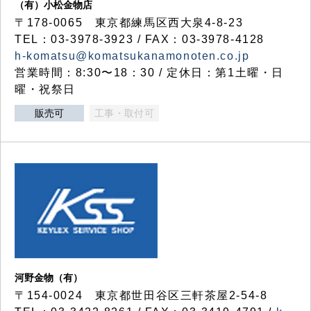
（有）小松金物店
〒178-0065 東京都練馬区西大泉4-8-23
TEL：03-3978-3923 / FAX：03-3978-4128
h-komatsu@komatsukanamonoten.co.jp
営業時間：8:30〜18：30 / 定休日：第1土曜・日
曜・祝祭日
販売可
工事・取付可
河野金物（有）
〒154-0024 東京都世田谷区三軒茶屋2-54-8