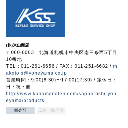
(株)米山商店
〒060-0063 北海道札幌市中央区南三条西5丁目
10番地
TEL：011-261-6656 / FAX：011-251-6682 /
m
akoto.s@yoneyama.co.jp
営業時間：9:00(8:30)〜17:00(17:30) / 定休日：
日・祝・他
http://www.kanamonoten.com/sapporoshi-yon
eyama/products
販売可
工事・取付可