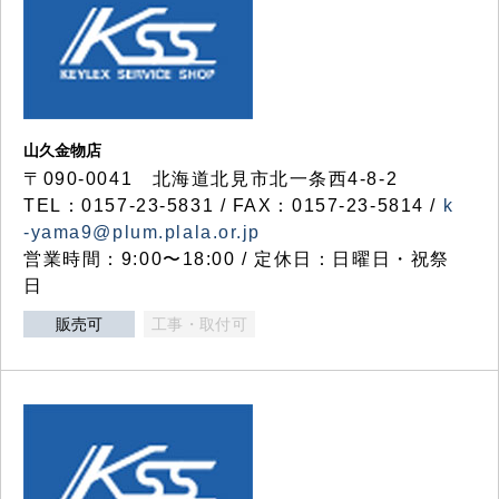
山久金物店
〒090-0041 北海道北見市北一条西4-8-2
TEL：0157-23-5831 / FAX：0157-23-5814 /
k
-yama9@plum.plala.or.jp
営業時間：9:00〜18:00 / 定休日：日曜日・祝祭
日
販売可
工事・取付可