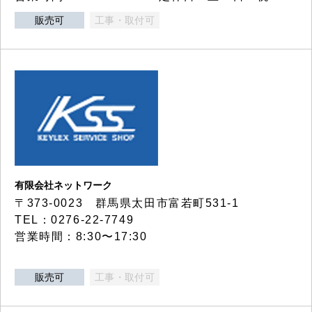
販売可
工事・取付可
有限会社ネットワーク
〒373-0023 群馬県太田市富若町531-1
TEL：0276-22-7749
営業時間：8:30〜17:30
販売可
工事・取付可