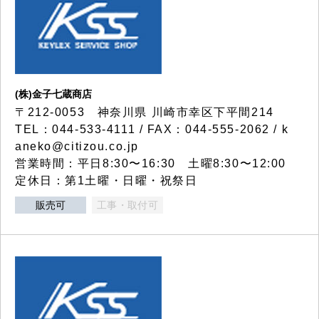
(株)金子七蔵商店
〒212-0053 神奈川県 川崎市幸区下平間214
TEL：044-533-4111 / FAX：044-555-2062 / k
aneko@citizou.co.jp
営業時間：平日8:30〜16:30 土曜8:30〜12:00
定休日：第1土曜・日曜・祝祭日
販売可
工事・取付可