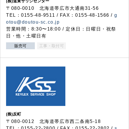
(株)道東サッシセンター
〒080-0010 北海道帯広市大通南31-56
TEL：0155-48-9511 / FAX：0155-48-1566 /
g
otou@doutou-sc.co.jp
営業時間：8:30〜18:00 / 定休日：日曜日・祝祭
日・他・土曜日有
販売可
工事・取付可
(株)反町
〒080-0012 北海道帯広市西二条南5-18
TEL：0155-22-2800 / FAX：0155-22-2802 /
s