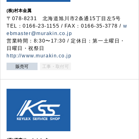
(株)村本金属
〒078-8231 北海道旭川市2条通15丁目左5号
TEL：0166-23-1155 / FAX：0166-35-3778 /
w
ebmaster@murakin.co.jp
営業時間：8:30〜17:30 / 定休日：第一土曜日・
日曜日・祝祭日
http://www.murakin.co.jp
販売可
工事・取付可