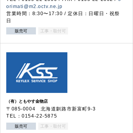
orimati@m2.octv.ne.jp
営業時間：8:30〜17:30 / 定休日：日曜日・祝祭
日
販売可
工事・取付可
（有）ともやす金物店
〒085-0004 北海道釧路市新富町9-3
TEL：0154-22-5875
販売可
工事・取付可