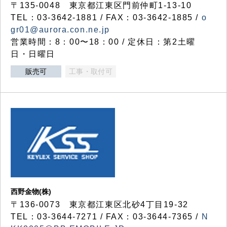
〒135-0048 東京都江東区門前仲町1-13-10
TEL：03-3642-1881 / FAX：03-3642-1885 /
o
gr01@aurora.con.ne.jp
営業時間：8：00〜18：00 / 定休日：第2土曜
日・日曜日
販売可
工事・取付可
西野金物(株)
〒136-0073 東京都江東区北砂4丁目19-32
TEL：03‐3644‐7271 / FAX：03-3644-7365 /
N