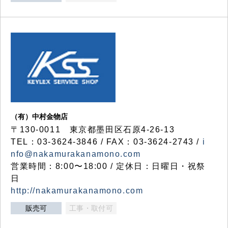
（有）中村金物店
〒130-0011 東京都墨田区石原4-26-13
TEL：03-3624-3846 / FAX：03-3624-2743 /
i
nfo@nakamurakanamono.com
営業時間：8:00〜18:00 / 定休日：日曜日・祝祭
日
http://nakamurakanamono.com
販売可
工事・取付可