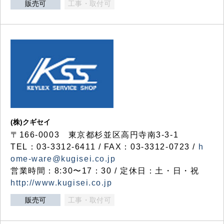
販売可
工事・取付可
(株)クギセイ
〒166-0003 東京都杉並区高円寺南3-3-1
TEL：03-3312-6411 / FAX：03-3312-0723 /
h
ome-ware@kugisei.co.jp
営業時間：8:30〜17：30 / 定休日：土・日・祝
http://www.kugisei.co.jp
販売可
工事・取付可