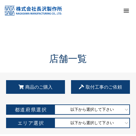
トップ
KSS加盟店・取扱店情報
店舗一覧
店舗一覧
商品のご購入
取付工事のご依頼
都道府県選択
以下から選択して下さい
エリア選択
以下から選択して下さい