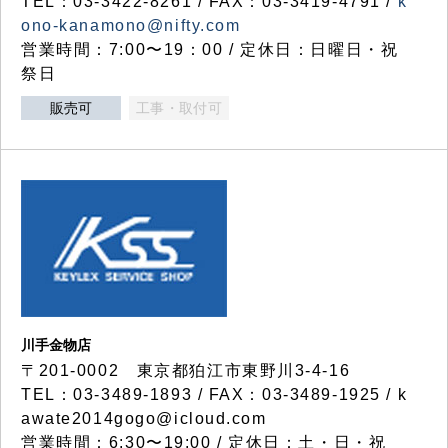
TEL：03-3422-8261 / FAX：03-3419-4791 /
k
ono-kanamono@nifty.com
営業時間：7:00〜19：00 / 定休日：日曜日・祝
祭日
販売可
工事・取付可
川手金物店
〒201-0002 東京都狛江市東野川3-4-16
TEL：03-3489-1893 / FAX：03-3489-1925 / k
awate2014gogo@icloud.com
営業時間：6:30〜19:00 / 定休日：土・日・祝