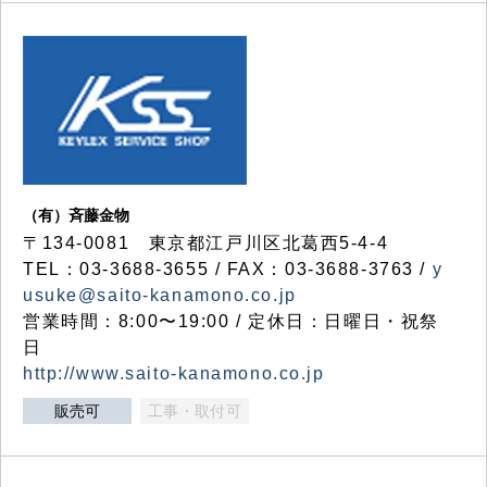
（有）斉藤金物
〒134-0081 東京都江戸川区北葛西5-4-4
TEL：03-3688-3655 / FAX：03-3688-3763 /
y
usuke@saito-kanamono.co.jp
営業時間：8:00〜19:00 / 定休日：日曜日・祝祭
日
http://www.saito-kanamono.co.jp
販売可
工事・取付可