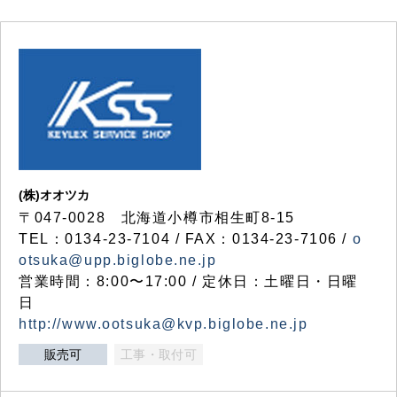
(株)オオツカ
〒047-0028 北海道小樽市相生町8-15
TEL：0134-23-7104 / FAX：0134-23-7106 /
o
otsuka@upp.biglobe.ne.jp
営業時間：8:00〜17:00 / 定休日：土曜日・日曜
日
http://www.ootsuka@kvp.biglobe.ne.jp
販売可
工事・取付可