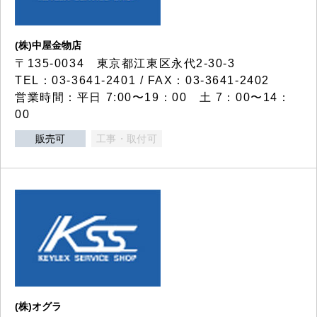
(株)中屋金物店
〒135-0034 東京都江東区永代2-30-3
TEL：03-3641-2401 / FAX：03-3641-2402
営業時間：平日 7:00〜19：00 土 7：00〜14：
00
販売可
工事・取付可
(株)オグラ