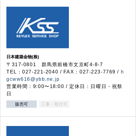
日本建築金物(株)
〒317‐0801 群馬県前橋市文京町4-8-7
TEL：027-221-2040 / FAX：027-223-7769 /
h
gcww616@ybb.ne.jp
営業時間：9:00〜18:00 / 定休日：日曜日・祝祭
日
販売可
工事・取付可