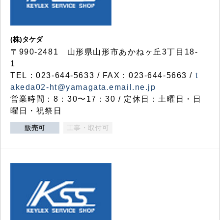
(株)タケダ
〒990-2481 山形県山形市あかねヶ丘3丁目18-
1
TEL：023-644-5633 / FAX：023-644-5663 /
t
akeda02-ht@yamagata.email.ne.jp
営業時間：8：30〜17：30 / 定休日：土曜日・日
曜日・祝祭日
販売可
工事・取付可