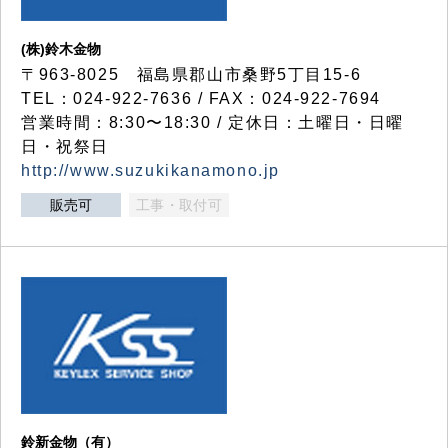
(株)鈴木金物
〒963-8025 福島県郡山市桑野5丁目15-6
TEL：024-922-7636 / FAX：024-922-7694
営業時間：8:30〜18:30 / 定休日：土曜日・日曜
日・祝祭日
http://www.suzukikanamono.jp
販売可
工事・取付可
鈴新金物（有）