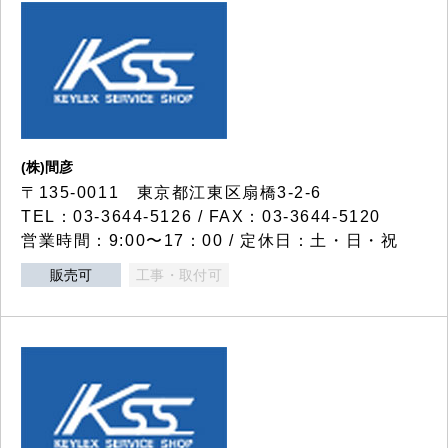
(株)間彦
〒135-0011 東京都江東区扇橋3-2-6
TEL：03-3644-5126 / FAX：03-3644-5120
営業時間：9:00〜17：00 / 定休日：土・日・祝
販売可
工事・取付可