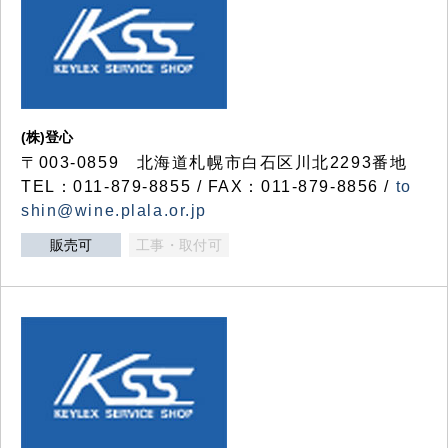
(株)登心
〒003-0859 北海道札幌市白石区川北2293番地
TEL：011-879-8855 / FAX：011-879-8856 /
to
shin@wine.plala.or.jp
販売可
工事・取付可