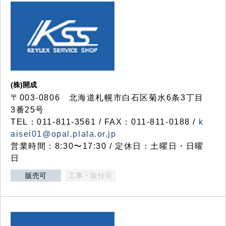
(株)開成
〒003-0806 北海道札幌市白石区菊水6条3丁目
3番25号
TEL：011-811-3561 / FAX：011-811-0188 /
k
aisei01@opal.plala.or.jp
営業時間：8:30〜17:30 / 定休日：土曜日・日曜
日
販売可
工事・取付可