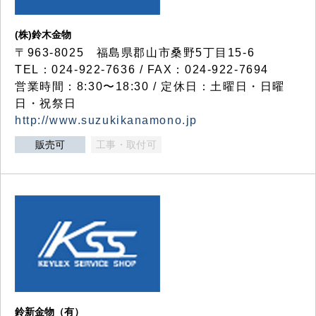
(株)鈴木金物
〒963-8025 福島県郡山市桑野5丁目15-6
TEL：024-922-7636 / FAX：024-922-7694
営業時間：8:30〜18:30 / 定休日：土曜日・日曜
日・祝祭日
http://www.suzukikanamono.jp
販売可
工事・取付可
鈴新金物（有）