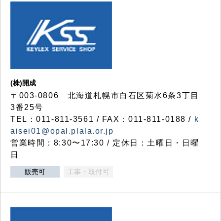
(株)開成
〒003-0806 北海道札幌市白石区菊水6条3丁目
3番25号
TEL：011-811-3561 / FAX：011-811-0188 /
k
aisei01@opal.plala.or.jp
営業時間：8:30〜17:30 / 定休日：土曜日・日曜
日
販売可
工事・取付可