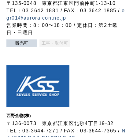
〒135-0048 東京都江東区門前仲町1-13-10
TEL：03-3642-1881 / FAX：03-3642-1885 /
o
gr01@aurora.con.ne.jp
営業時間：8：00〜18：00 / 定休日：第2土曜
日・日曜日
販売可
工事・取付可
西野金物(株)
〒136-0073 東京都江東区北砂4丁目19-32
TEL：03‐3644‐7271 / FAX：03-3644-7365 /
N