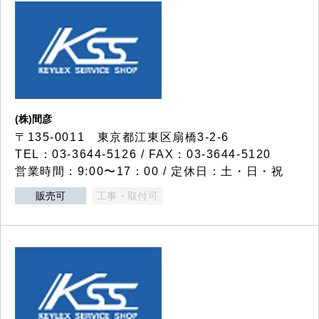
(株)間彦
〒135-0011 東京都江東区扇橋3-2-6
TEL：03-3644-5126 / FAX：03-3644-5120
営業時間：9:00〜17：00 / 定休日：土・日・祝
販売可
工事・取付可