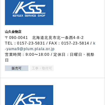
山久金物店
〒090-0041 北海道北見市北一条西4-8-2
TEL：0157-23-5831 / FAX：0157-23-5814 /
k
-yama9@plum.plala.or.jp
営業時間：9:00〜18:00 / 定休日：日曜日・祝祭
日
販売可
工事・取付可