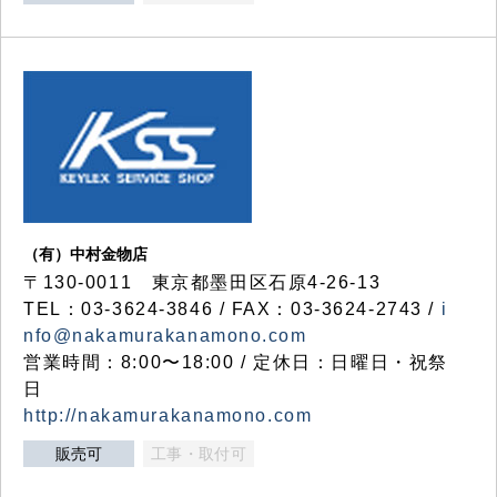
（有）中村金物店
〒130-0011 東京都墨田区石原4-26-13
TEL：03-3624-3846 / FAX：03-3624-2743 /
i
nfo@nakamurakanamono.com
営業時間：8:00〜18:00 / 定休日：日曜日・祝祭
日
http://nakamurakanamono.com
販売可
工事・取付可