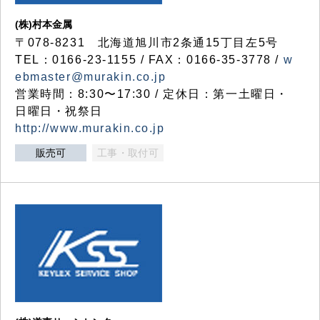
(株)村本金属
〒078-8231 北海道旭川市2条通15丁目左5号
TEL：0166-23-1155 / FAX：0166-35-3778 /
w
ebmaster@murakin.co.jp
営業時間：8:30〜17:30 / 定休日：第一土曜日・
日曜日・祝祭日
http://www.murakin.co.jp
販売可
工事・取付可