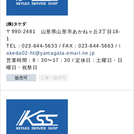
(株)タケダ
〒990-2481 山形県山形市あかねヶ丘3丁目18-
1
TEL：023-644-5633 / FAX：023-644-5663 /
t
akeda02-ht@yamagata.email.ne.jp
営業時間：8：30〜17：30 / 定休日：土曜日・日
曜日・祝祭日
販売可
工事・取付可