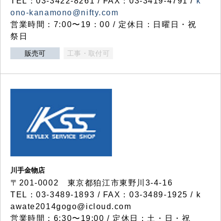
TEL：03-3422-8261 / FAX：03-3419-4791 /
k
ono-kanamono@nifty.com
営業時間：7:00〜19：00 / 定休日：日曜日・祝
祭日
販売可
工事・取付可
川手金物店
〒201-0002 東京都狛江市東野川3-4-16
TEL：03-3489-1893 / FAX：03-3489-1925 / k
awate2014gogo@icloud.com
営業時間：6:30〜19:00 / 定休日：土・日・祝