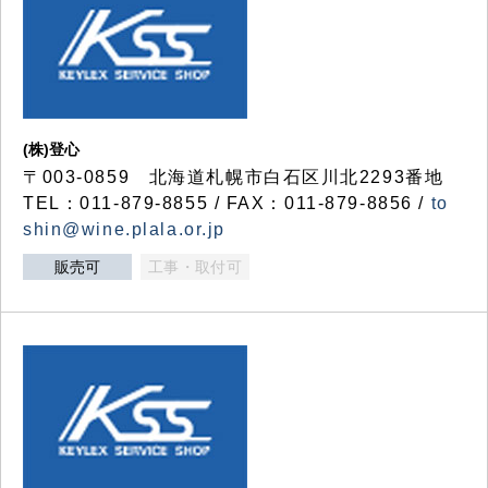
(株)登心
〒003-0859 北海道札幌市白石区川北2293番地
TEL：011-879-8855 / FAX：011-879-8856 /
to
shin@wine.plala.or.jp
販売可
工事・取付可