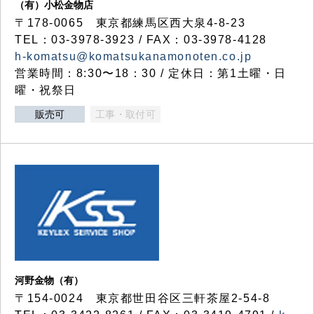
（有）小松金物店
〒178-0065 東京都練馬区西大泉4-8-23
TEL：03-3978-3923 / FAX：03-3978-4128
h-komatsu@komatsukanamonoten.co.jp
営業時間：8:30〜18：30 / 定休日：第1土曜・日
曜・祝祭日
販売可
工事・取付可
河野金物（有）
〒154-0024 東京都世田谷区三軒茶屋2-54-8