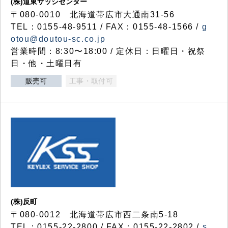
(株)道東サッシセンター
〒080-0010 北海道帯広市大通南31-56
TEL：0155-48-9511 / FAX：0155-48-1566 /
g
otou@doutou-sc.co.jp
営業時間：8:30〜18:00 / 定休日：日曜日・祝祭
日・他・土曜日有
販売可
工事・取付可
(株)反町
〒080-0012 北海道帯広市西二条南5-18
TEL：0155-22-2800 / FAX：0155-22-2802 /
s