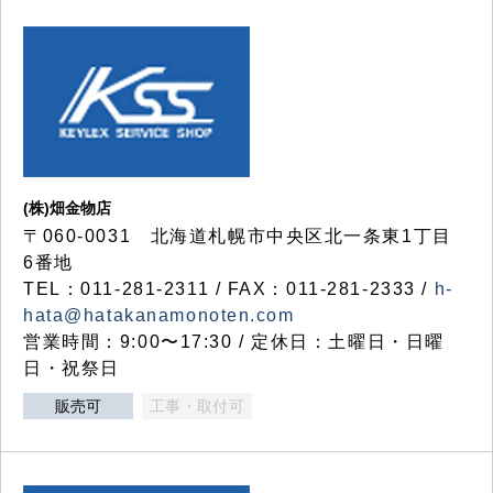
(株)畑金物店
〒060-0031 北海道札幌市中央区北一条東1丁目
6番地
TEL：011-281-2311 / FAX：011-281-2333 /
h-
hata@hatakanamonoten.com
営業時間：9:00〜17:30 / 定休日：土曜日・日曜
日・祝祭日
販売可
工事・取付可