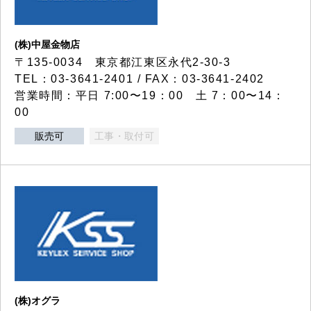
(株)中屋金物店
〒135-0034 東京都江東区永代2-30-3
TEL：03-3641-2401 / FAX：03-3641-2402
営業時間：平日 7:00〜19：00 土 7：00〜14：
00
販売可
工事・取付可
(株)オグラ