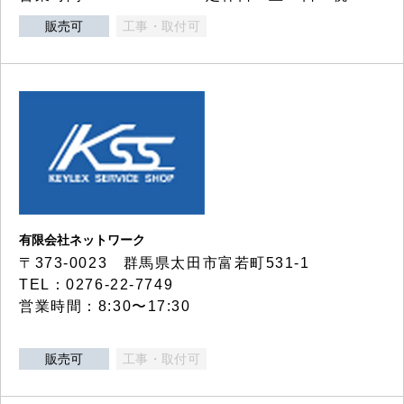
販売可
工事・取付可
有限会社ネットワーク
〒373-0023 群馬県太田市富若町531-1
TEL：0276-22-7749
営業時間：8:30〜17:30
販売可
工事・取付可