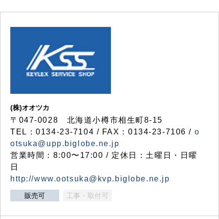
(株)オオツカ
〒047-0028 北海道小樽市相生町8-15
TEL：0134-23-7104 / FAX：0134-23-7106 /
o
otsuka@upp.biglobe.ne.jp
営業時間：8:00〜17:00 / 定休日：土曜日・日曜
日
http://www.ootsuka@kvp.biglobe.ne.jp
販売可
工事・取付可