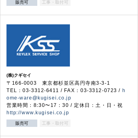
販売可
工事・取付可
(株)クギセイ
〒166-0003 東京都杉並区高円寺南3-3-1
TEL：03-3312-6411 / FAX：03-3312-0723 /
h
ome-ware@kugisei.co.jp
営業時間：8:30〜17：30 / 定休日：土・日・祝
http://www.kugisei.co.jp
販売可
工事・取付可