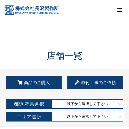
トップ
KSS加盟店・取扱店情報
店舗一覧
店舗一覧
商品のご購入
取付工事のご依頼
都道府県選択
以下から選択して下さい
エリア選択
以下から選択して下さい