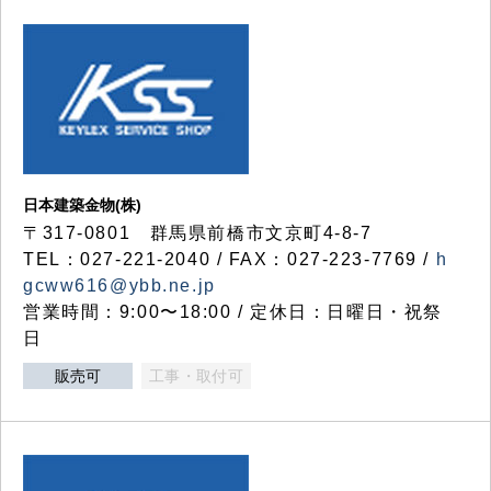
日本建築金物(株)
〒317‐0801 群馬県前橋市文京町4-8-7
TEL：027-221-2040 / FAX：027-223-7769 /
h
gcww616@ybb.ne.jp
営業時間：9:00〜18:00 / 定休日：日曜日・祝祭
日
販売可
工事・取付可