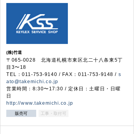
(株)竹道
〒065-0028 北海道札幌市東区北二十八条東5丁
目3〜18
TEL：011-753-9140 / FAX：011-753-9148 /
s
ato@takemichi.co.jp
営業時間：8:30〜17:30 / 定休日：土曜日・日曜
日
http://www.takemichi.co.jp
販売可
工事・取付可