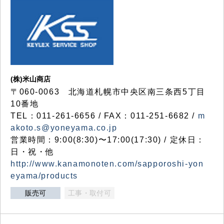
(株)米山商店
〒060-0063 北海道札幌市中央区南三条西5丁目
10番地
TEL：011-261-6656 / FAX：011-251-6682 /
m
akoto.s@yoneyama.co.jp
営業時間：9:00(8:30)〜17:00(17:30) / 定休日：
日・祝・他
http://www.kanamonoten.com/sapporoshi-yon
eyama/products
販売可
工事・取付可