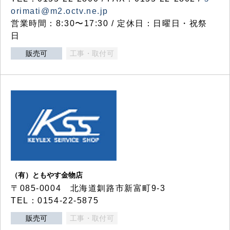
orimati@m2.octv.ne.jp
営業時間：8:30〜17:30 / 定休日：日曜日・祝祭
日
販売可
工事・取付可
（有）ともやす金物店
〒085-0004 北海道釧路市新富町9-3
TEL：0154-22-5875
販売可
工事・取付可