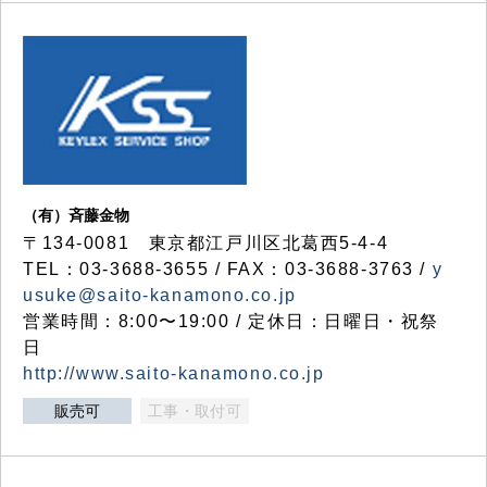
（有）斉藤金物
〒134-0081 東京都江戸川区北葛西5-4-4
TEL：03-3688-3655 / FAX：03-3688-3763 /
y
usuke@saito-kanamono.co.jp
営業時間：8:00〜19:00 / 定休日：日曜日・祝祭
日
http://www.saito-kanamono.co.jp
販売可
工事・取付可