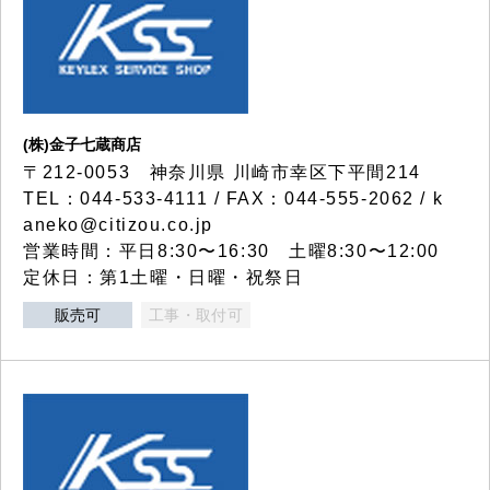
(株)金子七蔵商店
〒212-0053 神奈川県 川崎市幸区下平間214
TEL：044-533-4111 / FAX：044-555-2062 / k
aneko@citizou.co.jp
営業時間：平日8:30〜16:30 土曜8:30〜12:00
定休日：第1土曜・日曜・祝祭日
販売可
工事・取付可