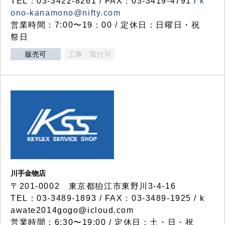
TEL：03-3422-8261 / FAX：03-3419-4791 /
k
ono-kanamono@nifty.com
営業時間：7:00〜19：00 / 定休日：日曜日・祝
祭日
販売可
工事・取付可
川手金物店
〒201-0002 東京都狛江市東野川3-4-16
TEL：03-3489-1893 / FAX：03-3489-1925 / k
awate2014gogo@icloud.com
営業時間：6:30〜19:00 / 定休日：土・日・祝