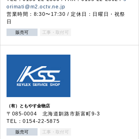
orimati@m2.octv.ne.jp
営業時間：8:30〜17:30 / 定休日：日曜日・祝祭
日
販売可
工事・取付可
（有）ともやす金物店
〒085-0004 北海道釧路市新富町9-3
TEL：0154-22-5875
販売可
工事・取付可