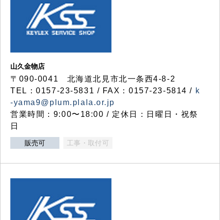
山久金物店
〒090-0041 北海道北見市北一条西4-8-2
TEL：0157-23-5831 / FAX：0157-23-5814 /
k
-yama9@plum.plala.or.jp
営業時間：9:00〜18:00 / 定休日：日曜日・祝祭
日
販売可
工事・取付可