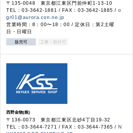
〒135-0048 東京都江東区門前仲町1-13-10
TEL：03-3642-1881 / FAX：03-3642-1885 /
o
gr01@aurora.con.ne.jp
営業時間：8：00〜18：00 / 定休日：第2土曜
日・日曜日
販売可
工事・取付可
西野金物(株)
〒136-0073 東京都江東区北砂4丁目19-32
TEL：03‐3644‐7271 / FAX：03-3644-7365 /
N