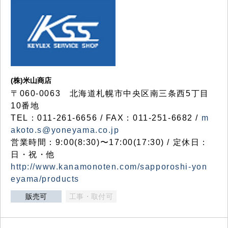
(株)米山商店
〒060-0063 北海道札幌市中央区南三条西5丁目
10番地
TEL：011-261-6656 / FAX：011-251-6682 /
m
akoto.s@yoneyama.co.jp
営業時間：9:00(8:30)〜17:00(17:30) / 定休日：
日・祝・他
http://www.kanamonoten.com/sapporoshi-yon
eyama/products
販売可
工事・取付可