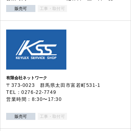
販売可
工事・取付可
有限会社ネットワーク
〒373-0023 群馬県太田市富若町531-1
TEL：0276-22-7749
営業時間：8:30〜17:30
販売可
工事・取付可