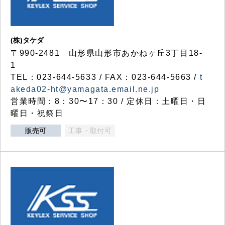
(株)タケダ
〒990-2481 山形県山形市あかねヶ丘3丁目18-
1
TEL：023-644-5633 / FAX：023-644-5663 /
t
akeda02-ht@yamagata.email.ne.jp
営業時間：8：30〜17：30 / 定休日：土曜日・日
曜日・祝祭日
販売可
工事・取付可