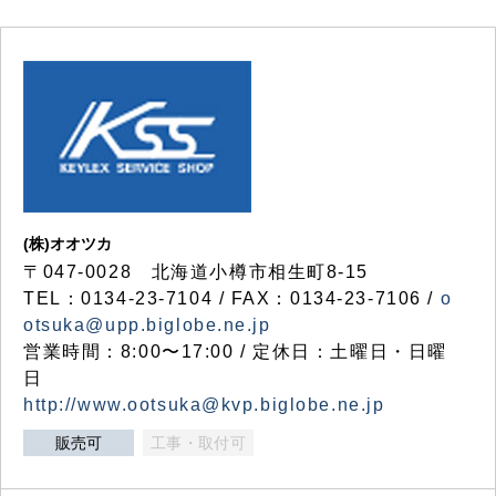
(株)オオツカ
〒047-0028 北海道小樽市相生町8-15
TEL：0134-23-7104 / FAX：0134-23-7106 /
o
otsuka@upp.biglobe.ne.jp
営業時間：8:00〜17:00 / 定休日：土曜日・日曜
日
http://www.ootsuka@kvp.biglobe.ne.jp
販売可
工事・取付可