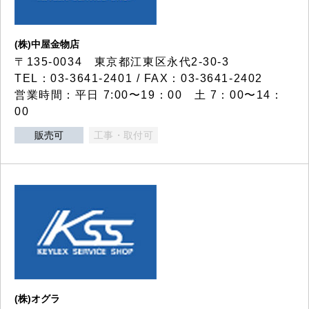
(株)中屋金物店
〒135-0034 東京都江東区永代2-30-3
TEL：03-3641-2401 / FAX：03-3641-2402
営業時間：平日 7:00〜19：00 土 7：00〜14：
00
販売可
工事・取付可
(株)オグラ