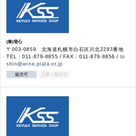
(株)登心
〒003-0859 北海道札幌市白石区川北2293番地
TEL：011-879-8855 / FAX：011-879-8856 /
to
shin@wine.plala.or.jp
販売可
工事・取付可