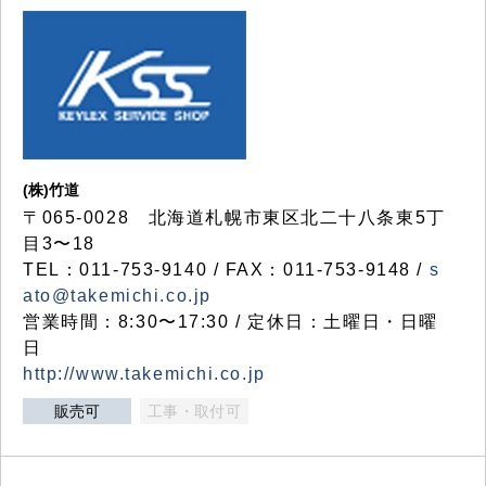
(株)竹道
〒065-0028 北海道札幌市東区北二十八条東5丁
目3〜18
TEL：011-753-9140 / FAX：011-753-9148 /
s
ato@takemichi.co.jp
営業時間：8:30〜17:30 / 定休日：土曜日・日曜
日
http://www.takemichi.co.jp
販売可
工事・取付可