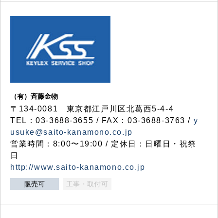
（有）斉藤金物
〒134-0081 東京都江戸川区北葛西5-4-4
TEL：03-3688-3655 / FAX：03-3688-3763 /
y
usuke@saito-kanamono.co.jp
営業時間：8:00〜19:00 / 定休日：日曜日・祝祭
日
http://www.saito-kanamono.co.jp
販売可
工事・取付可