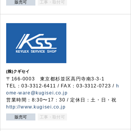
販売可
工事・取付可
(株)クギセイ
〒166-0003 東京都杉並区高円寺南3-3-1
TEL：03-3312-6411 / FAX：03-3312-0723 /
h
ome-ware@kugisei.co.jp
営業時間：8:30〜17：30 / 定休日：土・日・祝
http://www.kugisei.co.jp
販売可
工事・取付可