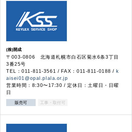
(株)開成
〒003-0806 北海道札幌市白石区菊水6条3丁目
3番25号
TEL：011-811-3561 / FAX：011-811-0188 /
k
aisei01@opal.plala.or.jp
営業時間：8:30〜17:30 / 定休日：土曜日・日曜
日
販売可
工事・取付可