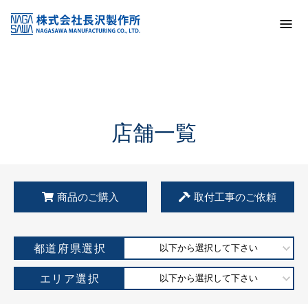
トップ
KSS加盟店・取扱店情報
店舗一覧
店舗一覧
商品のご購入
取付工事のご依頼
都道府県選択
以下から選択して下さい
エリア選択
以下から選択して下さい