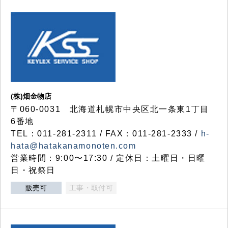
(株)畑金物店
〒060-0031 北海道札幌市中央区北一条東1丁目
6番地
TEL：011-281-2311 / FAX：011-281-2333 /
h-
hata@hatakanamonoten.com
営業時間：9:00〜17:30 / 定休日：土曜日・日曜
日・祝祭日
販売可
工事・取付可