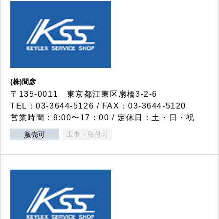
(株)間彦
〒135-0011 東京都江東区扇橋3-2-6
TEL：03-3644-5126 / FAX：03-3644-5120
営業時間：9:00〜17：00 / 定休日：土・日・祝
販売可
工事・取付可