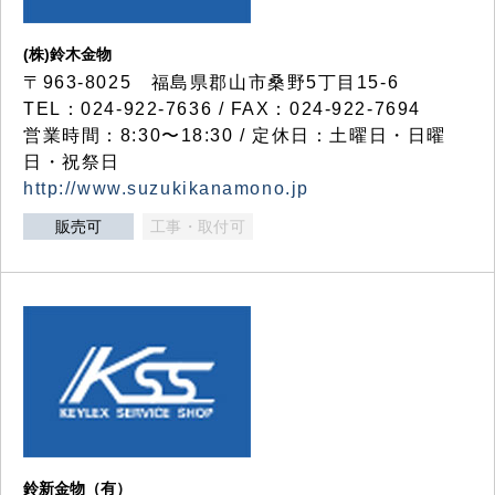
(株)鈴木金物
〒963-8025 福島県郡山市桑野5丁目15-6
TEL：024-922-7636 / FAX：024-922-7694
営業時間：8:30〜18:30 / 定休日：土曜日・日曜
日・祝祭日
http://www.suzukikanamono.jp
販売可
工事・取付可
鈴新金物（有）