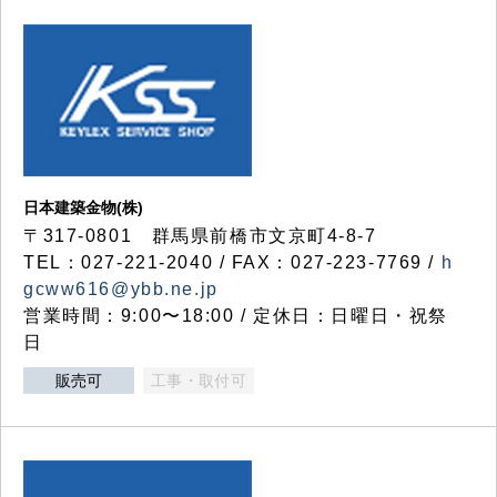
日本建築金物(株)
〒317‐0801 群馬県前橋市文京町4-8-7
TEL：027-221-2040 / FAX：027-223-7769 /
h
gcww616@ybb.ne.jp
営業時間：9:00〜18:00 / 定休日：日曜日・祝祭
日
販売可
工事・取付可