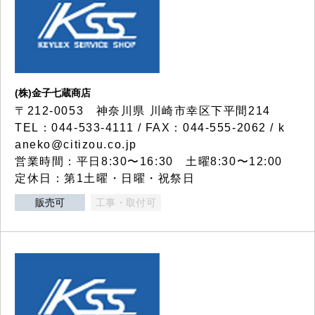
(株)金子七蔵商店
〒212-0053 神奈川県 川崎市幸区下平間214
TEL：044-533-4111 / FAX：044-555-2062 / k
aneko@citizou.co.jp
営業時間：平日8:30〜16:30 土曜8:30〜12:00
定休日：第1土曜・日曜・祝祭日
販売可
工事・取付可