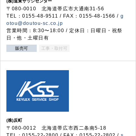
(株)道東サッシセンター
〒080-0010 北海道帯広市大通南31-56
TEL：0155-48-9511 / FAX：0155-48-1566 /
g
otou@doutou-sc.co.jp
営業時間：8:30〜18:00 / 定休日：日曜日・祝祭
日・他・土曜日有
販売可
工事・取付可
(株)反町
〒080-0012 北海道帯広市西二条南5-18
TEL：0155-22-2800 / FAX：0155-22-2802 /
s