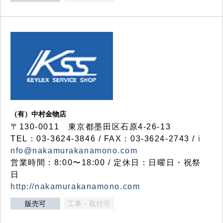
（有）中村金物店
〒130-0011 東京都墨田区石原4-26-13
TEL：03-3624-3846 / FAX：03-3624-2743 /
i
nfo@nakamurakanamono.com
営業時間：8:00〜18:00 / 定休日：日曜日・祝祭
日
http://nakamurakanamono.com
販売可
工事・取付可