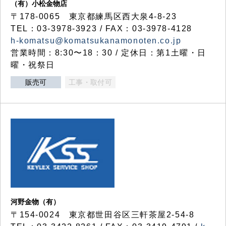
（有）小松金物店
〒178-0065 東京都練馬区西大泉4-8-23
TEL：03-3978-3923 / FAX：03-3978-4128
h-komatsu@komatsukanamonoten.co.jp
営業時間：8:30〜18：30 / 定休日：第1土曜・日
曜・祝祭日
販売可
工事・取付可
河野金物（有）
〒154-0024 東京都世田谷区三軒茶屋2-54-8