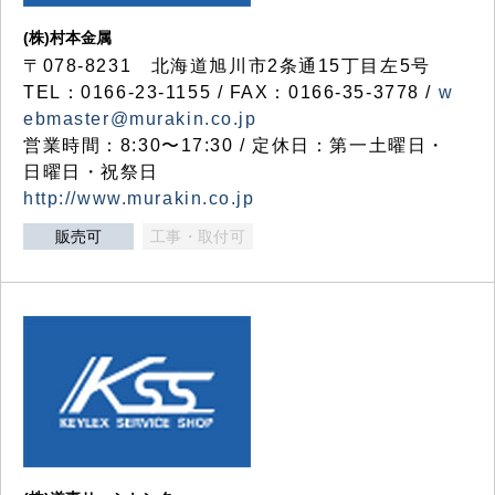
(株)村本金属
〒078-8231 北海道旭川市2条通15丁目左5号
TEL：0166-23-1155 / FAX：0166-35-3778 /
w
ebmaster@murakin.co.jp
営業時間：8:30〜17:30 / 定休日：第一土曜日・
日曜日・祝祭日
http://www.murakin.co.jp
販売可
工事・取付可