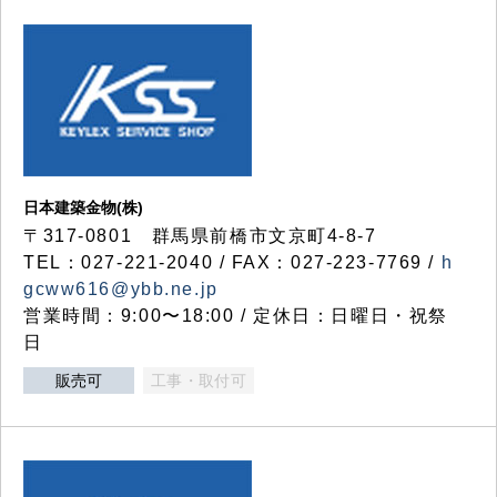
日本建築金物(株)
〒317‐0801 群馬県前橋市文京町4-8-7
TEL：027-221-2040 / FAX：027-223-7769 /
h
gcww616@ybb.ne.jp
営業時間：9:00〜18:00 / 定休日：日曜日・祝祭
日
販売可
工事・取付可