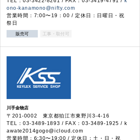
TEL：03-3422-8261 / FAX：03-3419-4791 /
k
ono-kanamono@nifty.com
営業時間：7:00〜19：00 / 定休日：日曜日・祝
祭日
販売可
工事・取付可
川手金物店
〒201-0002 東京都狛江市東野川3-4-16
TEL：03-3489-1893 / FAX：03-3489-1925 / k
awate2014gogo@icloud.com
営業時間：6:30〜19:00 / 定休日：土・日・祝