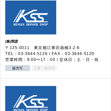
(株)間彦
〒135-0011 東京都江東区扇橋3-2-6
TEL：03-3644-5126 / FAX：03-3644-5120
営業時間：9:00〜17：00 / 定休日：土・日・祝
販売可
工事・取付可