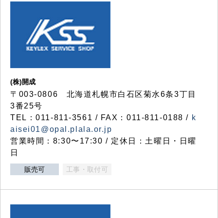
(株)開成
〒003-0806 北海道札幌市白石区菊水6条3丁目
3番25号
TEL：011-811-3561 / FAX：011-811-0188 /
k
aisei01@opal.plala.or.jp
営業時間：8:30〜17:30 / 定休日：土曜日・日曜
日
販売可
工事・取付可