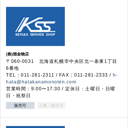
(株)畑金物店
〒060-0031 北海道札幌市中央区北一条東1丁目
6番地
TEL：011-281-2311 / FAX：011-281-2333 /
h-
hata@hatakanamonoten.com
営業時間：9:00〜17:30 / 定休日：土曜日・日曜
日・祝祭日
販売可
工事・取付可