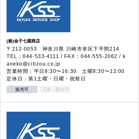
(株)金子七蔵商店
〒212-0053 神奈川県 川崎市幸区下平間214
TEL：044-533-4111 / FAX：044-555-2062 / k
aneko@citizou.co.jp
営業時間：平日8:30〜16:30 土曜8:30〜12:00
定休日：第1土曜・日曜・祝祭日
販売可
工事・取付可