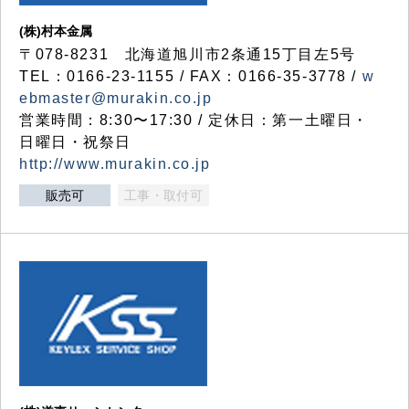
(株)村本金属
〒078-8231 北海道旭川市2条通15丁目左5号
TEL：0166-23-1155 / FAX：0166-35-3778 /
w
ebmaster@murakin.co.jp
営業時間：8:30〜17:30 / 定休日：第一土曜日・
日曜日・祝祭日
http://www.murakin.co.jp
販売可
工事・取付可