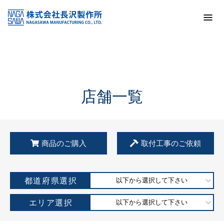
トップ
KSS加盟店・取扱店情報
店舗一覧
店舗一覧
商品のご購入
取付工事のご依頼
都道府県選択
以下から選択して下さい
エリア選択
以下から選択して下さい