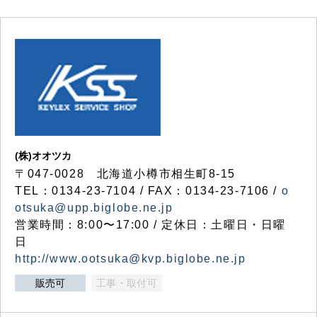
(株)オオツカ
〒047-0028 北海道小樽市相生町8-15
TEL：0134-23-7104 / FAX：0134-23-7106 /
o
otsuka@upp.biglobe.ne.jp
営業時間：8:00〜17:00 / 定休日：土曜日・日曜
日
http://www.ootsuka@kvp.biglobe.ne.jp
販売可
工事・取付可