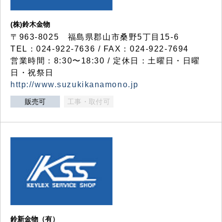
(株)鈴木金物
〒963-8025 福島県郡山市桑野5丁目15-6
TEL：024-922-7636 / FAX：024-922-7694
営業時間：8:30〜18:30 / 定休日：土曜日・日曜
日・祝祭日
http://www.suzukikanamono.jp
販売可
工事・取付可
鈴新金物（有）