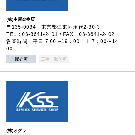
(株)中屋金物店
〒135-0034 東京都江東区永代2-30-3
TEL：03-3641-2401 / FAX：03-3641-2402
営業時間：平日 7:00〜19：00 土 7：00〜14：
00
販売可
工事・取付可
(株)オグラ