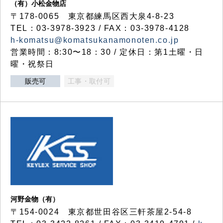
（有）小松金物店
〒178-0065 東京都練馬区西大泉4-8-23
TEL：03-3978-3923 / FAX：03-3978-4128
h-komatsu@komatsukanamonoten.co.jp
営業時間：8:30〜18：30 / 定休日：第1土曜・日
曜・祝祭日
販売可
工事・取付可
河野金物（有）
〒154-0024 東京都世田谷区三軒茶屋2-54-8