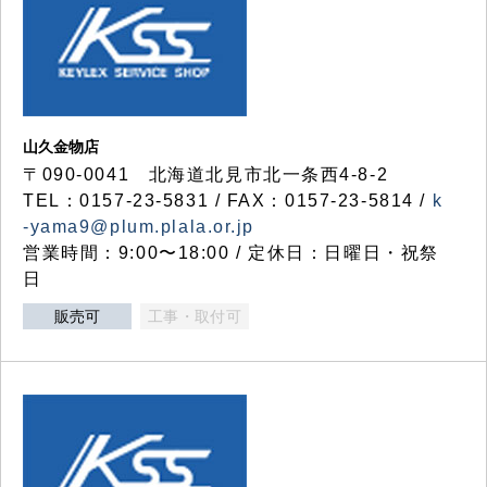
山久金物店
〒090-0041 北海道北見市北一条西4-8-2
TEL：0157-23-5831 / FAX：0157-23-5814 /
k
-yama9@plum.plala.or.jp
営業時間：9:00〜18:00 / 定休日：日曜日・祝祭
日
販売可
工事・取付可