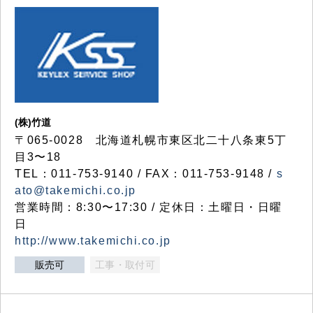
(株)竹道
〒065-0028 北海道札幌市東区北二十八条東5丁
目3〜18
TEL：011-753-9140 / FAX：011-753-9148 /
s
ato@takemichi.co.jp
営業時間：8:30〜17:30 / 定休日：土曜日・日曜
日
http://www.takemichi.co.jp
販売可
工事・取付可