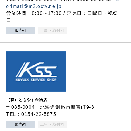
orimati@m2.octv.ne.jp
営業時間：8:30〜17:30 / 定休日：日曜日・祝祭
日
販売可
工事・取付可
（有）ともやす金物店
〒085-0004 北海道釧路市新富町9-3
TEL：0154-22-5875
販売可
工事・取付可