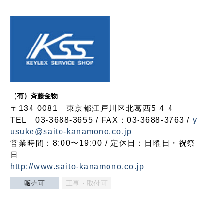
（有）斉藤金物
〒134-0081 東京都江戸川区北葛西5-4-4
TEL：03-3688-3655 / FAX：03-3688-3763 /
y
usuke@saito-kanamono.co.jp
営業時間：8:00〜19:00 / 定休日：日曜日・祝祭
日
http://www.saito-kanamono.co.jp
販売可
工事・取付可