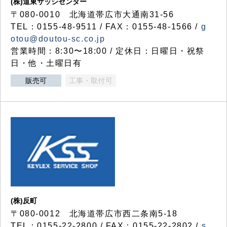
(株)道東サッシセンター
〒080-0010 北海道帯広市大通南31-56
TEL：0155-48-9511 / FAX：0155-48-1566 /
g
otou@doutou-sc.co.jp
営業時間：8:30〜18:00 / 定休日：日曜日・祝祭
日・他・土曜日有
販売可
工事・取付可
(株)反町
〒080-0012 北海道帯広市西二条南5-18
TEL：0155-22-2800 / FAX：0155-22-2802 /
s