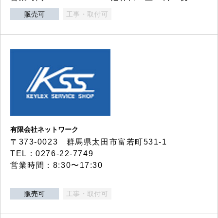
販売可
工事・取付可
有限会社ネットワーク
〒373-0023 群馬県太田市富若町531-1
TEL：0276-22-7749
営業時間：8:30〜17:30
販売可
工事・取付可