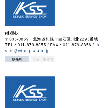
(株)登心
〒003-0859 北海道札幌市白石区川北2293番地
TEL：011-879-8855 / FAX：011-879-8856 /
to
shin@wine.plala.or.jp
販売可
工事・取付可