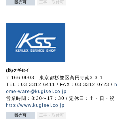
販売可
工事・取付可
(株)クギセイ
〒166-0003 東京都杉並区高円寺南3-3-1
TEL：03-3312-6411 / FAX：03-3312-0723 /
h
ome-ware@kugisei.co.jp
営業時間：8:30〜17：30 / 定休日：土・日・祝
http://www.kugisei.co.jp
販売可
工事・取付可