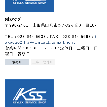
(株)タケダ
〒990-2481 山形県山形市あかねヶ丘3丁目18-
1
TEL：023-644-5633 / FAX：023-644-5663 /
t
akeda02-ht@yamagata.email.ne.jp
営業時間：8：30〜17：30 / 定休日：土曜日・日
曜日・祝祭日
販売可
工事・取付可