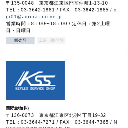
〒135-0048 東京都江東区門前仲町1-13-10
TEL：03-3642-1881 / FAX：03-3642-1885 /
o
gr01@aurora.con.ne.jp
営業時間：8：00〜18：00 / 定休日：第2土曜
日・日曜日
販売可
工事・取付可
西野金物(株)
〒136-0073 東京都江東区北砂4丁目19-32
TEL：03‐3644‐7271 / FAX：03-3644-7365 /
N