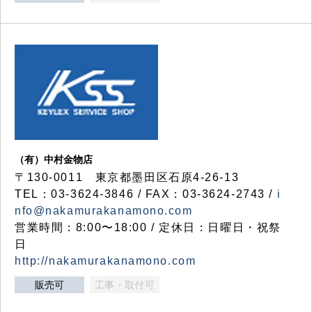
（有）中村金物店
〒130-0011 東京都墨田区石原4-26-13
TEL：03-3624-3846 / FAX：03-3624-2743 /
i
nfo@nakamurakanamono.com
営業時間：8:00〜18:00 / 定休日：日曜日・祝祭
日
http://nakamurakanamono.com
販売可
工事・取付可