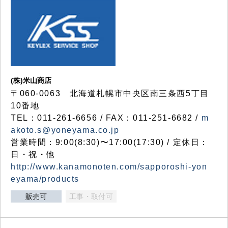
(株)米山商店
〒060-0063 北海道札幌市中央区南三条西5丁目
10番地
TEL：011-261-6656 / FAX：011-251-6682 /
m
akoto.s@yoneyama.co.jp
営業時間：9:00(8:30)〜17:00(17:30) / 定休日：
日・祝・他
http://www.kanamonoten.com/sapporoshi-yon
eyama/products
販売可
工事・取付可