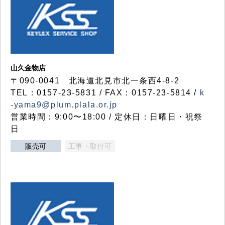
山久金物店
〒090-0041 北海道北見市北一条西4-8-2
TEL：0157-23-5831 / FAX：0157-23-5814 /
k
-yama9@plum.plala.or.jp
営業時間：9:00〜18:00 / 定休日：日曜日・祝祭
日
販売可
工事・取付可