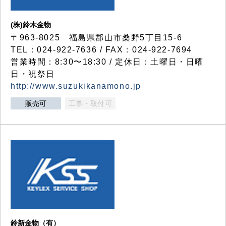
(株)鈴木金物
〒963-8025 福島県郡山市桑野5丁目15-6
TEL：024-922-7636 / FAX：024-922-7694
営業時間：8:30〜18:30 / 定休日：土曜日・日曜
日・祝祭日
http://www.suzukikanamono.jp
販売可
工事・取付可
鈴新金物（有）