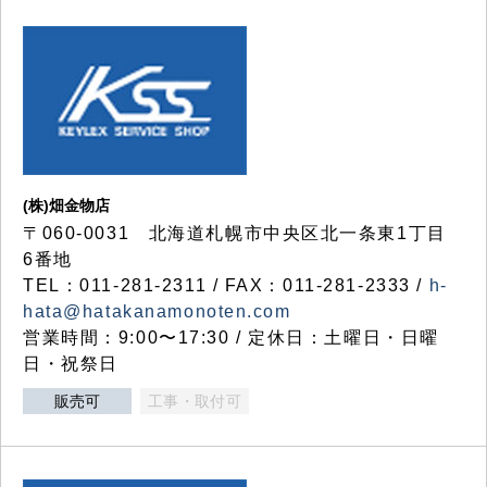
(株)畑金物店
〒060-0031 北海道札幌市中央区北一条東1丁目
6番地
TEL：011-281-2311 / FAX：011-281-2333 /
h-
hata@hatakanamonoten.com
営業時間：9:00〜17:30 / 定休日：土曜日・日曜
日・祝祭日
販売可
工事・取付可