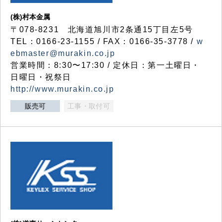
(株)村本金属
〒078-8231 北海道旭川市2条通15丁目左5号
TEL：0166-23-1155 / FAX：0166-35-3778 /
w
ebmaster@murakin.co.jp
営業時間：8:30〜17:30 / 定休日：第一土曜日・
日曜日・祝祭日
http://www.murakin.co.jp
販売可
工事・取付可