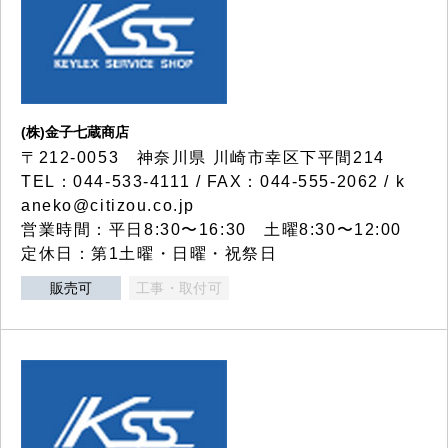
(株)金子七蔵商店
〒212-0053 神奈川県 川崎市幸区下平間214
TEL：044-533-4111 / FAX：044-555-2062 / k
aneko@citizou.co.jp
営業時間：平日8:30〜16:30 土曜8:30〜12:00
定休日：第1土曜・日曜・祝祭日
販売可
工事・取付可