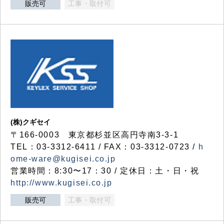
販売可
工事・取付可
(株)クギセイ
〒166-0003 東京都杉並区高円寺南3-3-1
TEL：03-3312-6411 / FAX：03-3312-0723 /
h
ome-ware@kugisei.co.jp
営業時間：8:30〜17：30 / 定休日：土・日・祝
http://www.kugisei.co.jp
販売可
工事・取付可