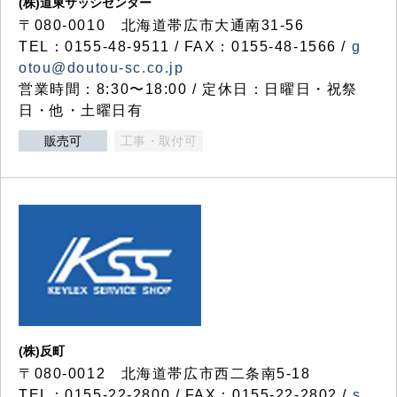
(株)道東サッシセンター
〒080-0010 北海道帯広市大通南31-56
TEL：0155-48-9511 / FAX：0155-48-1566 /
g
otou@doutou-sc.co.jp
営業時間：8:30〜18:00 / 定休日：日曜日・祝祭
日・他・土曜日有
販売可
工事・取付可
(株)反町
〒080-0012 北海道帯広市西二条南5-18
TEL：0155-22-2800 / FAX：0155-22-2802 /
s