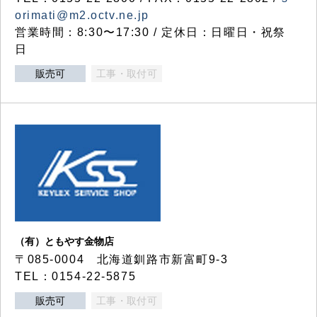
orimati@m2.octv.ne.jp
営業時間：8:30〜17:30 / 定休日：日曜日・祝祭
日
販売可
工事・取付可
（有）ともやす金物店
〒085-0004 北海道釧路市新富町9-3
TEL：0154-22-5875
販売可
工事・取付可