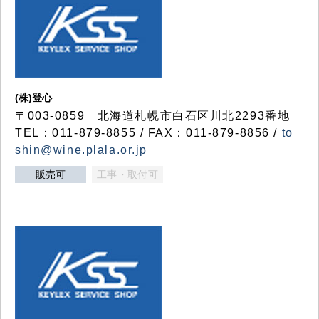
(株)登心
〒003-0859 北海道札幌市白石区川北2293番地
TEL：011-879-8855 / FAX：011-879-8856 /
to
shin@wine.plala.or.jp
販売可
工事・取付可