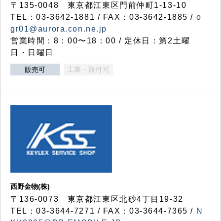
〒135-0048 東京都江東区門前仲町1-13-10
TEL：03-3642-1881 / FAX：03-3642-1885 /
o
gr01@aurora.con.ne.jp
営業時間：8：00〜18：00 / 定休日：第2土曜
日・日曜日
販売可
工事・取付可
西野金物(株)
〒136-0073 東京都江東区北砂4丁目19-32
TEL：03‐3644‐7271 / FAX：03-3644-7365 /
N