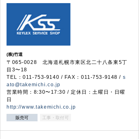
(株)竹道
〒065-0028 北海道札幌市東区北二十八条東5丁
目3〜18
TEL：011-753-9140 / FAX：011-753-9148 /
s
ato@takemichi.co.jp
営業時間：8:30〜17:30 / 定休日：土曜日・日曜
日
http://www.takemichi.co.jp
販売可
工事・取付可