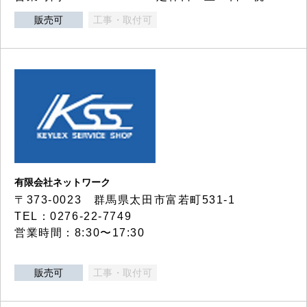
販売可
工事・取付可
有限会社ネットワーク
〒373-0023 群馬県太田市富若町531-1
TEL：0276-22-7749
営業時間：8:30〜17:30
販売可
工事・取付可