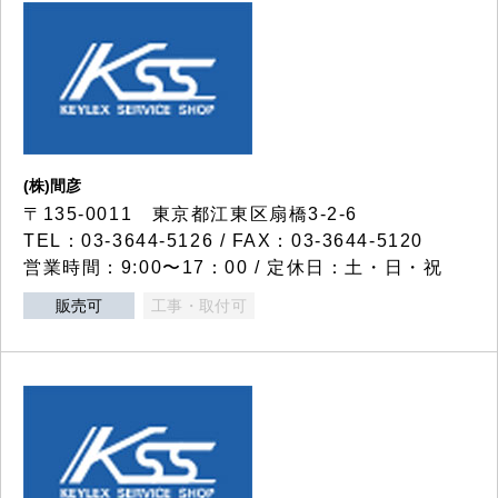
(株)間彦
〒135-0011 東京都江東区扇橋3-2-6
TEL：03-3644-5126 / FAX：03-3644-5120
営業時間：9:00〜17：00 / 定休日：土・日・祝
販売可
工事・取付可