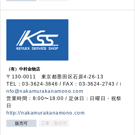
（有）中村金物店
〒130-0011 東京都墨田区石原4-26-13
TEL：03-3624-3846 / FAX：03-3624-2743 /
i
nfo@nakamurakanamono.com
営業時間：8:00〜18:00 / 定休日：日曜日・祝祭
日
http://nakamurakanamono.com
販売可
工事・取付可