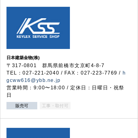
日本建築金物(株)
〒317‐0801 群馬県前橋市文京町4-8-7
TEL：027-221-2040 / FAX：027-223-7769 /
h
gcww616@ybb.ne.jp
営業時間：9:00〜18:00 / 定休日：日曜日・祝祭
日
販売可
工事・取付可