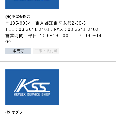
(株)中屋金物店
〒135-0034 東京都江東区永代2-30-3
TEL：03-3641-2401 / FAX：03-3641-2402
営業時間：平日 7:00〜19：00 土 7：00〜14：
00
販売可
工事・取付可
(株)オグラ