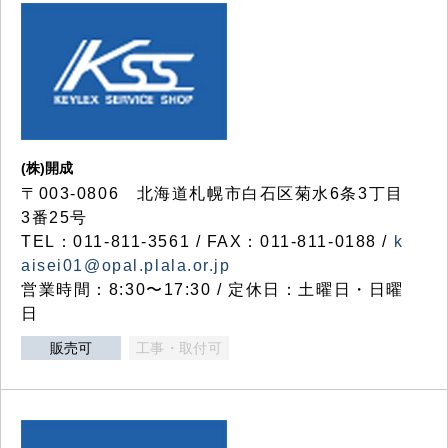
(株)開成
〒003-0806 北海道札幌市白石区菊水6条3丁目
3番25号
TEL：011-811-3561 / FAX：011-811-0188 /
k
aisei01@opal.plala.or.jp
営業時間：8:30〜17:30 / 定休日：土曜日・日曜
日
販売可
工事・取付可