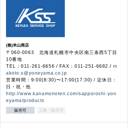
(株)米山商店
〒060-0063 北海道札幌市中央区南三条西5丁目
10番地
TEL：011-261-6656 / FAX：011-251-6682 /
m
akoto.s@yoneyama.co.jp
営業時間：9:00(8:30)〜17:00(17:30) / 定休日：
日・祝・他
http://www.kanamonoten.com/sapporoshi-yon
eyama/products
販売可
工事・取付可