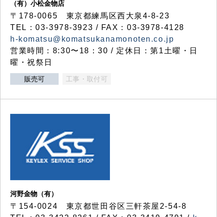
（有）小松金物店
〒178-0065 東京都練馬区西大泉4-8-23
TEL：03-3978-3923 / FAX：03-3978-4128
h-komatsu@komatsukanamonoten.co.jp
営業時間：8:30〜18：30 / 定休日：第1土曜・日
曜・祝祭日
販売可
工事・取付可
河野金物（有）
〒154-0024 東京都世田谷区三軒茶屋2-54-8