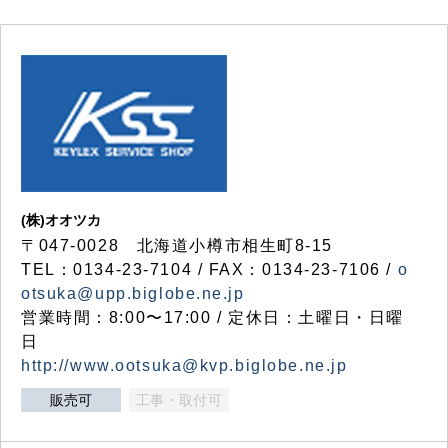
(株)オオツカ
〒047-0028 北海道小樽市相生町8-15
TEL：0134-23-7104 / FAX：0134-23-7106 /
o
otsuka@upp.biglobe.ne.jp
営業時間：8:00〜17:00 / 定休日：土曜日・日曜
日
http://www.ootsuka@kvp.biglobe.ne.jp
販売可
工事・取付可