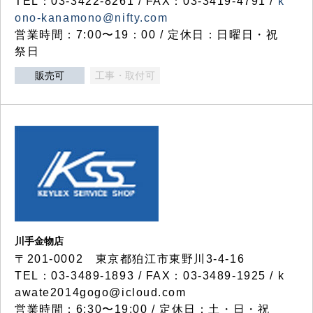
TEL：03-3422-8261 / FAX：03-3419-4791 /
k
ono-kanamono@nifty.com
営業時間：7:00〜19：00 / 定休日：日曜日・祝
祭日
販売可
工事・取付可
川手金物店
〒201-0002 東京都狛江市東野川3-4-16
TEL：03-3489-1893 / FAX：03-3489-1925 / k
awate2014gogo@icloud.com
営業時間：6:30〜19:00 / 定休日：土・日・祝