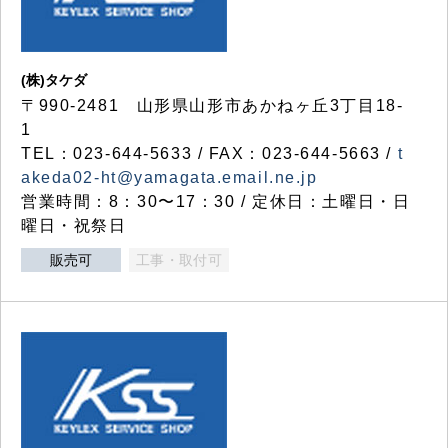
(株)タケダ
〒990-2481 山形県山形市あかねヶ丘3丁目18-
1
TEL：023-644-5633 / FAX：023-644-5663 /
t
akeda02-ht@yamagata.email.ne.jp
営業時間：8：30〜17：30 / 定休日：土曜日・日
曜日・祝祭日
販売可
工事・取付可