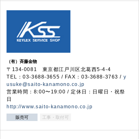
（有）斉藤金物
〒134-0081 東京都江戸川区北葛西5-4-4
TEL：03-3688-3655 / FAX：03-3688-3763 /
y
usuke@saito-kanamono.co.jp
営業時間：8:00〜19:00 / 定休日：日曜日・祝祭
日
http://www.saito-kanamono.co.jp
販売可
工事・取付可