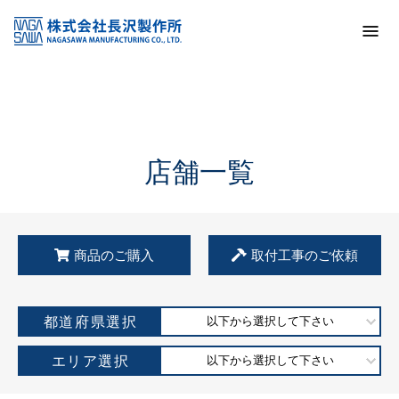
トップ
KSS加盟店・取扱店情報
店舗一覧
店舗一覧
商品のご購入
取付工事のご依頼
都道府県選択
以下から選択して下さい
エリア選択
以下から選択して下さい