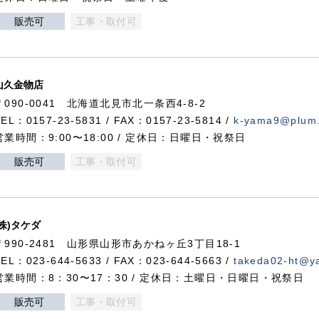
販売可
工事・取付可
山久金物店
〒090-0041 北海道北見市北一条西4-8-2
TEL：0157-23-5831 / FAX：0157-23-5814 /
k-yama9@plum.p
営業時間：9:00〜18:00 / 定休日：日曜日・祝祭日
販売可
工事・取付可
(株)タケダ
〒990-2481 山形県山形市あかねヶ丘3丁目18-1
TEL：023-644-5633 / FAX：023-644-5663 /
takeda02-ht@ya
営業時間：8：30〜17：30 / 定休日：土曜日・日曜日・祝祭日
販売可
工事・取付可