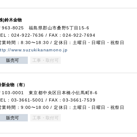
(株)鈴木金物
〒963-8025 福島県郡山市桑野5丁目15-6
TEL：024-922-7636 / FAX：024-922-7694
営業時間：8:30〜18:30 / 定休日：土曜日・日曜日・祝祭日
ttp://www.suzukikanamono.jp
販売可
工事・取付可
鈴新金物（有）
〒103-0001 東京都中央区日本橋小伝馬町8-6
TEL：03-3661-5001 / FAX：03-3661-7539
営業時間：9:00〜18:00 / 定休日：土曜日・日曜日・祝祭日
販売可
工事・取付可