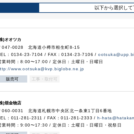
以下から選択して
(株)オオツカ
〒047-0028 北海道小樽市相生町8-15
TEL：0134-23-7104 / FAX：0134-23-7106 /
ootsuka@upp.bi
営業時間：8:00〜17:00 / 定休日：土曜日・日曜日
ttp://www.ootsuka@kvp.biglobe.ne.jp
販売可
工事・取付可
(株)畑金物店
〒060-0031 北海道札幌市中央区北一条東1丁目6番地
TEL：011-281-2311 / FAX：011-281-2333 /
h-hata@hataka
営業時間：9:00〜17:30 / 定休日：土曜日・日曜日・祝祭日