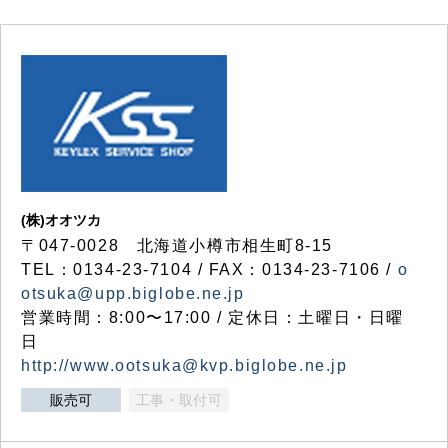
(株)オオツカ
〒047-0028 北海道小樽市相生町8-15
TEL：0134-23-7104 / FAX：0134-23-7106 /
o
otsuka@upp.biglobe.ne.jp
営業時間：8:00〜17:00 / 定休日：土曜日・日曜
日
http://www.ootsuka@kvp.biglobe.ne.jp
販売可
工事・取付可