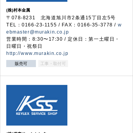
(株)村本金属
〒078-8231 北海道旭川市2条通15丁目左5号
TEL：0166-23-1155 / FAX：0166-35-3778 /
w
ebmaster@murakin.co.jp
営業時間：8:30〜17:30 / 定休日：第一土曜日・
日曜日・祝祭日
http://www.murakin.co.jp
販売可
工事・取付可