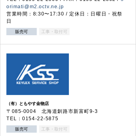
orimati@m2.octv.ne.jp
営業時間：8:30〜17:30 / 定休日：日曜日・祝祭
日
販売可
工事・取付可
（有）ともやす金物店
〒085-0004 北海道釧路市新富町9-3
TEL：0154-22-5875
販売可
工事・取付可