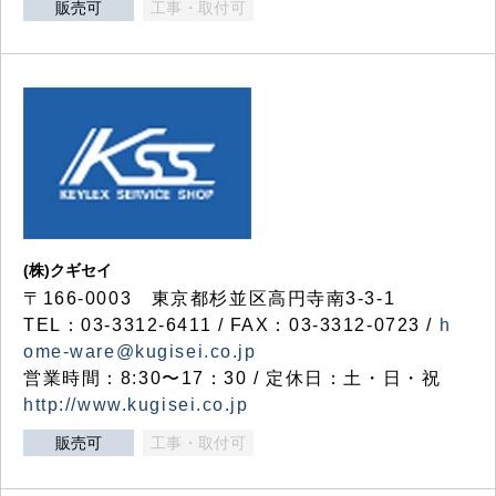
販売可
工事・取付可
(株)クギセイ
〒166-0003 東京都杉並区高円寺南3-3-1
TEL：03-3312-6411 / FAX：03-3312-0723 /
h
ome-ware@kugisei.co.jp
営業時間：8:30〜17：30 / 定休日：土・日・祝
http://www.kugisei.co.jp
販売可
工事・取付可