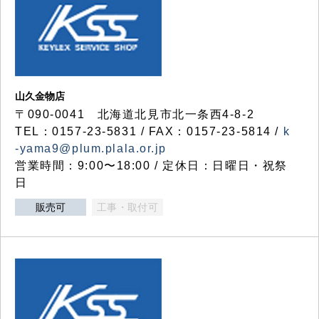
山久金物店
〒090-0041 北海道北見市北一条西4-8-2
TEL：0157-23-5831 / FAX：0157-23-5814 /
k
-yama9@plum.plala.or.jp
営業時間：9:00〜18:00 / 定休日：日曜日・祝祭
日
販売可
工事・取付可