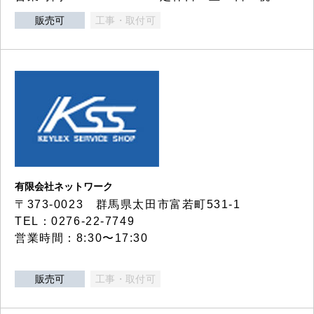
販売可
工事・取付可
有限会社ネットワーク
〒373-0023 群馬県太田市富若町531-1
TEL：0276-22-7749
営業時間：8:30〜17:30
販売可
工事・取付可