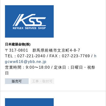
日本建築金物(株)
〒317‐0801 群馬県前橋市文京町4-8-7
TEL：027-221-2040 / FAX：027-223-7769 /
h
gcww616@ybb.ne.jp
営業時間：9:00〜18:00 / 定休日：日曜日・祝祭
日
販売可
工事・取付可