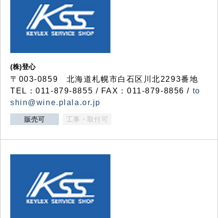
(株)登心
〒003-0859 北海道札幌市白石区川北2293番地
TEL：011-879-8855 / FAX：011-879-8856 /
to
shin@wine.plala.or.jp
販売可
工事・取付可