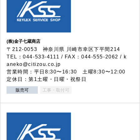
(株)金子七蔵商店
〒212-0053 神奈川県 川崎市幸区下平間214
TEL：044-533-4111 / FAX：044-555-2062 / k
aneko@citizou.co.jp
営業時間：平日8:30〜16:30 土曜8:30〜12:00
定休日：第1土曜・日曜・祝祭日
販売可
工事・取付可