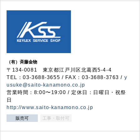
（有）斉藤金物
〒134-0081 東京都江戸川区北葛西5-4-4
TEL：03-3688-3655 / FAX：03-3688-3763 /
y
usuke@saito-kanamono.co.jp
営業時間：8:00〜19:00 / 定休日：日曜日・祝祭
日
http://www.saito-kanamono.co.jp
販売可
工事・取付可