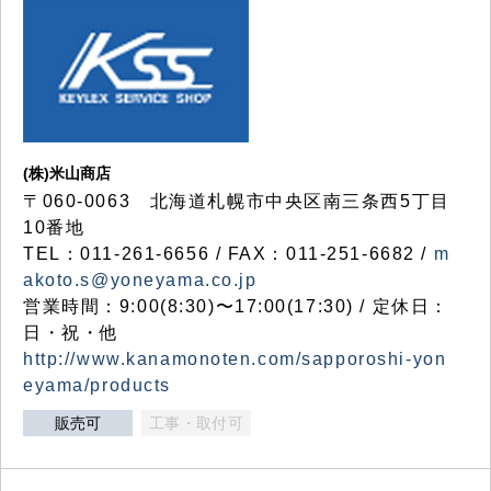
(株)米山商店
〒060-0063 北海道札幌市中央区南三条西5丁目
10番地
TEL：011-261-6656 / FAX：011-251-6682 /
m
akoto.s@yoneyama.co.jp
営業時間：9:00(8:30)〜17:00(17:30) / 定休日：
日・祝・他
http://www.kanamonoten.com/sapporoshi-yon
eyama/products
販売可
工事・取付可