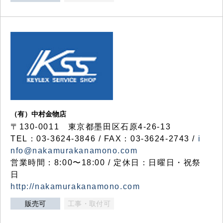
（有）中村金物店
〒130-0011 東京都墨田区石原4-26-13
TEL：03-3624-3846 / FAX：03-3624-2743 /
i
nfo@nakamurakanamono.com
営業時間：8:00〜18:00 / 定休日：日曜日・祝祭
日
http://nakamurakanamono.com
販売可
工事・取付可