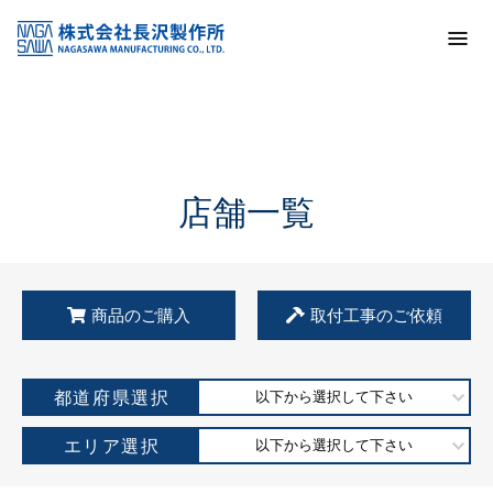
トップ
KSS加盟店・取扱店情報
店舗一覧
店舗一覧
商品のご購入
取付工事のご依頼
都道府県選択
以下から選択して下さい
エリア選択
以下から選択して下さい