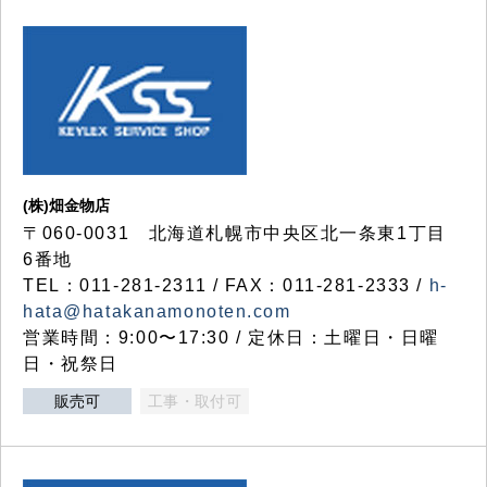
(株)畑金物店
〒060-0031 北海道札幌市中央区北一条東1丁目
6番地
TEL：011-281-2311 / FAX：011-281-2333 /
h-
hata@hatakanamonoten.com
営業時間：9:00〜17:30 / 定休日：土曜日・日曜
日・祝祭日
販売可
工事・取付可