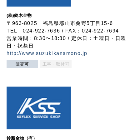
(株)鈴木金物
〒963-8025 福島県郡山市桑野5丁目15-6
TEL：024-922-7636 / FAX：024-922-7694
営業時間：8:30〜18:30 / 定休日：土曜日・日曜
日・祝祭日
http://www.suzukikanamono.jp
販売可
工事・取付可
鈴新金物（有）