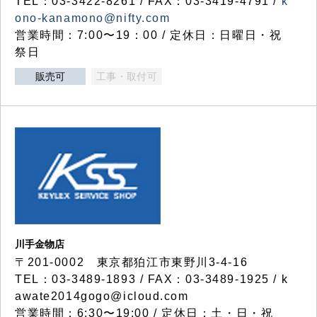
TEL：03-3422-8261 / FAX：03-3419-4791 /
k
ono-kanamono@nifty.com
営業時間：7:00〜19：00 / 定休日：日曜日・祝
祭日
販売可
工事・取付可
川手金物店
〒201-0002 東京都狛江市東野川3-4-16
TEL：03-3489-1893 / FAX：03-3489-1925 / k
awate2014gogo@icloud.com
営業時間：6:30〜19:00 / 定休日：土・日・祝