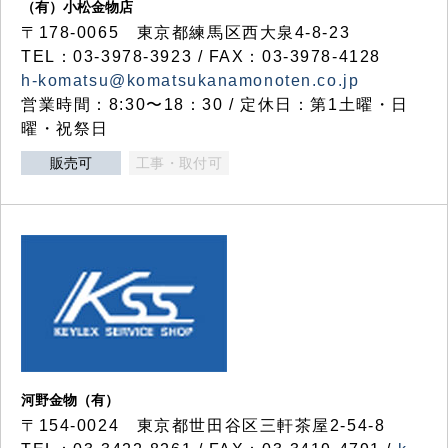
（有）小松金物店
〒178-0065 東京都練馬区西大泉4-8-23
TEL：03-3978-3923 / FAX：03-3978-4128
h-komatsu@komatsukanamonoten.co.jp
営業時間：8:30〜18：30 / 定休日：第1土曜・日
曜・祝祭日
販売可
工事・取付可
河野金物（有）
〒154-0024 東京都世田谷区三軒茶屋2-54-8