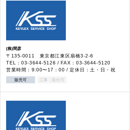
(株)間彦
〒135-0011 東京都江東区扇橋3-2-6
TEL：03-3644-5126 / FAX：03-3644-5120
営業時間：9:00〜17：00 / 定休日：土・日・祝
販売可
工事・取付可