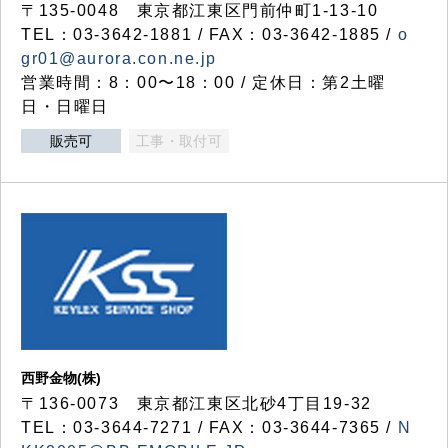
〒135-0048 東京都江東区門前仲町1-13-10
TEL：03-3642-1881 / FAX：03-3642-1885 /
o
gr01@aurora.con.ne.jp
営業時間：8：00〜18：00 / 定休日：第2土曜
日・日曜日
販売可
工事・取付可
西野金物(株)
〒136-0073 東京都江東区北砂4丁目19-32
TEL：03‐3644‐7271 / FAX：03-3644-7365 /
N