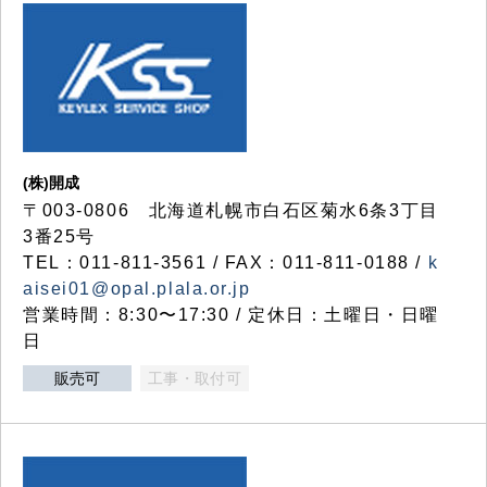
(株)開成
〒003-0806 北海道札幌市白石区菊水6条3丁目
3番25号
TEL：011-811-3561 / FAX：011-811-0188 /
k
aisei01@opal.plala.or.jp
営業時間：8:30〜17:30 / 定休日：土曜日・日曜
日
販売可
工事・取付可