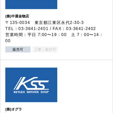
(株)中屋金物店
〒135-0034 東京都江東区永代2-30-3
TEL：03-3641-2401 / FAX：03-3641-2402
営業時間：平日 7:00〜19：00 土 7：00〜14：
00
販売可
工事・取付可
(株)オグラ