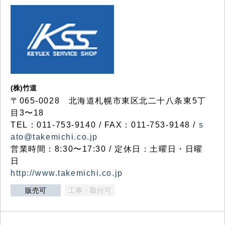
(株)竹道
〒065-0028 北海道札幌市東区北二十八条東5丁
目3〜18
TEL：011-753-9140 / FAX：011-753-9148 /
s
ato@takemichi.co.jp
営業時間：8:30〜17:30 / 定休日：土曜日・日曜
日
http://www.takemichi.co.jp
販売可
工事・取付可