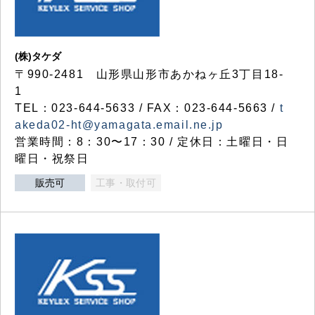
(株)タケダ
〒990-2481 山形県山形市あかねヶ丘3丁目18-
1
TEL：023-644-5633 / FAX：023-644-5663 /
t
akeda02-ht@yamagata.email.ne.jp
営業時間：8：30〜17：30 / 定休日：土曜日・日
曜日・祝祭日
販売可
工事・取付可