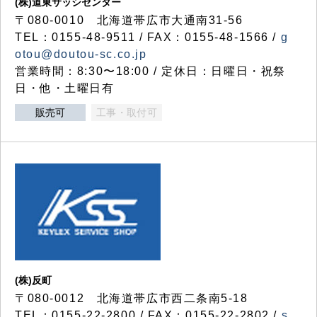
(株)道東サッシセンター
〒080-0010 北海道帯広市大通南31-56
TEL：0155-48-9511 / FAX：0155-48-1566 /
g
otou@doutou-sc.co.jp
営業時間：8:30〜18:00 / 定休日：日曜日・祝祭
日・他・土曜日有
販売可
工事・取付可
(株)反町
〒080-0012 北海道帯広市西二条南5-18
TEL：0155-22-2800 / FAX：0155-22-2802 /
s