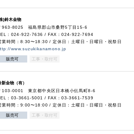
(株)鈴木金物
〒963-8025 福島県郡山市桑野5丁目15-6
TEL：024-922-7636 / FAX：024-922-7694
営業時間：8:30〜18:30 / 定休日：土曜日・日曜日・祝祭日
ttp://www.suzukikanamono.jp
販売可
工事・取付可
鈴新金物（有）
〒103-0001 東京都中央区日本橋小伝馬町8-6
TEL：03-3661-5001 / FAX：03-3661-7539
営業時間：9:00〜18:00 / 定休日：土曜日・日曜日・祝祭日
販売可
工事・取付可