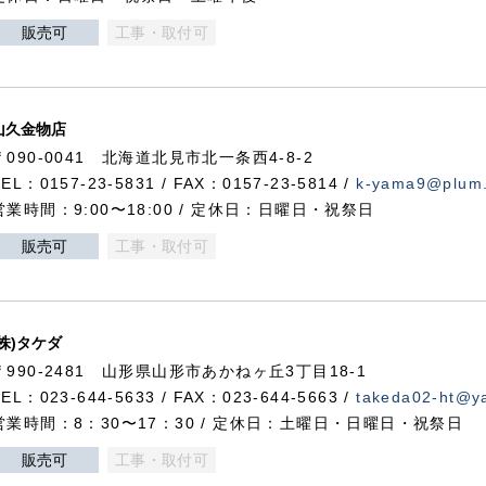
販売可
工事・取付可
山久金物店
〒090-0041 北海道北見市北一条西4-8-2
TEL：0157-23-5831 / FAX：0157-23-5814 /
k-yama9@plum.p
営業時間：9:00〜18:00 / 定休日：日曜日・祝祭日
販売可
工事・取付可
(株)タケダ
〒990-2481 山形県山形市あかねヶ丘3丁目18-1
TEL：023-644-5633 / FAX：023-644-5663 /
takeda02-ht@ya
営業時間：8：30〜17：30 / 定休日：土曜日・日曜日・祝祭日
販売可
工事・取付可