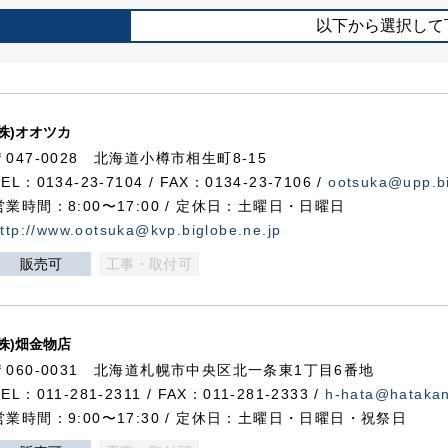
以下から選択して
(株)オオツカ
〒047-0028 北海道小樽市相生町8-15
TEL：0134-23-7104 / FAX：0134-23-7106 /
ootsuka@upp.bi
営業時間：8:00〜17:00 / 定休日：土曜日・日曜日
ttp://www.ootsuka@kvp.biglobe.ne.jp
販売可
工事・取付可
(株)畑金物店
〒060-0031 北海道札幌市中央区北一条東1丁目6番地
TEL：011-281-2311 / FAX：011-281-2333 /
h-hata@hataka
営業時間：9:00〜17:30 / 定休日：土曜日・日曜日・祝祭日