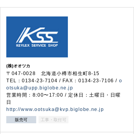
(株)オオツカ
〒047-0028 北海道小樽市相生町8-15
TEL：0134-23-7104 / FAX：0134-23-7106 /
o
otsuka@upp.biglobe.ne.jp
営業時間：8:00〜17:00 / 定休日：土曜日・日曜
日
http://www.ootsuka@kvp.biglobe.ne.jp
販売可
工事・取付可