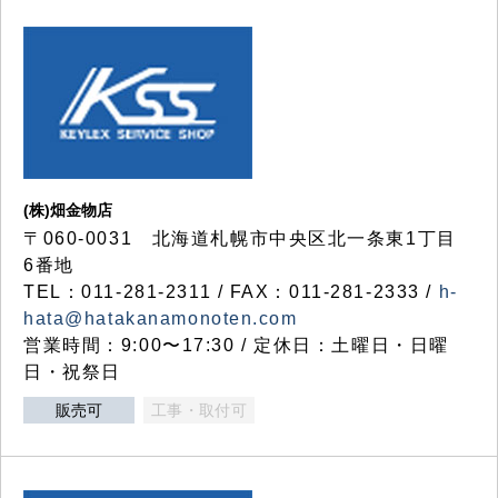
(株)畑金物店
〒060-0031 北海道札幌市中央区北一条東1丁目
6番地
TEL：011-281-2311 / FAX：011-281-2333 /
h-
hata@hatakanamonoten.com
営業時間：9:00〜17:30 / 定休日：土曜日・日曜
日・祝祭日
販売可
工事・取付可