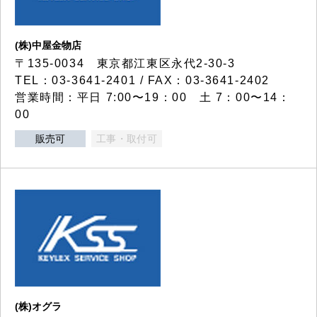
(株)中屋金物店
〒135-0034 東京都江東区永代2-30-3
TEL：03-3641-2401 / FAX：03-3641-2402
営業時間：平日 7:00〜19：00 土 7：00〜14：
00
販売可
工事・取付可
(株)オグラ