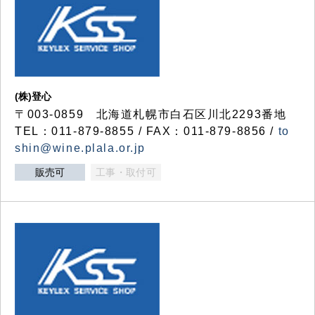
(株)登心
〒003-0859 北海道札幌市白石区川北2293番地
TEL：011-879-8855 / FAX：011-879-8856 /
to
shin@wine.plala.or.jp
販売可
工事・取付可