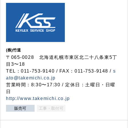
(株)竹道
〒065-0028 北海道札幌市東区北二十八条東5丁
目3〜18
TEL：011-753-9140 / FAX：011-753-9148 /
s
ato@takemichi.co.jp
営業時間：8:30〜17:30 / 定休日：土曜日・日曜
日
http://www.takemichi.co.jp
販売可
工事・取付可