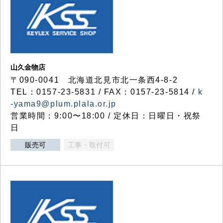
山久金物店
〒090-0041 北海道北見市北一条西4-8-2
TEL：0157-23-5831 / FAX：0157-23-5814 /
k
-yama9@plum.plala.or.jp
営業時間：9:00〜18:00 / 定休日：日曜日・祝祭
日
販売可
工事・取付可