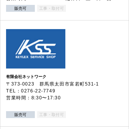
販売可
工事・取付可
有限会社ネットワーク
〒373-0023 群馬県太田市富若町531-1
TEL：0276-22-7749
営業時間：8:30〜17:30
販売可
工事・取付可