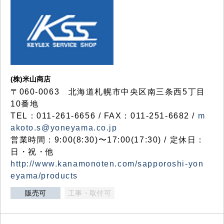
(株)米山商店
〒060-0063 北海道札幌市中央区南三条西5丁目
10番地
TEL：011-261-6656 / FAX：011-251-6682 /
m
akoto.s@yoneyama.co.jp
営業時間：9:00(8:30)〜17:00(17:30) / 定休日：
日・祝・他
http://www.kanamonoten.com/sapporoshi-yon
eyama/products
販売可
工事・取付可