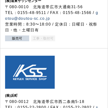
(株)道東サッシセンター
〒080-0010 北海道帯広市大通南31-56
TEL：0155-48-9511 / FAX：0155-48-1566 /
g
otou@doutou-sc.co.jp
営業時間：8:30〜18:00 / 定休日：日曜日・祝祭
日・他・土曜日有
販売可
工事・取付可
(株)反町
〒080-0012 北海道帯広市西二条南5-18
TEL：0155-22-2800 / FAX：0155-22-2802 /
s