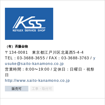
（有）斉藤金物
〒134-0081 東京都江戸川区北葛西5-4-4
TEL：03-3688-3655 / FAX：03-3688-3763 /
y
usuke@saito-kanamono.co.jp
営業時間：8:00〜19:00 / 定休日：日曜日・祝祭
日
http://www.saito-kanamono.co.jp
販売可
工事・取付可