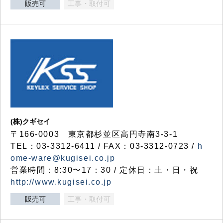
販売可
工事・取付可
(株)クギセイ
〒166-0003 東京都杉並区高円寺南3-3-1
TEL：03-3312-6411 / FAX：03-3312-0723 /
h
ome-ware@kugisei.co.jp
営業時間：8:30〜17：30 / 定休日：土・日・祝
http://www.kugisei.co.jp
販売可
工事・取付可