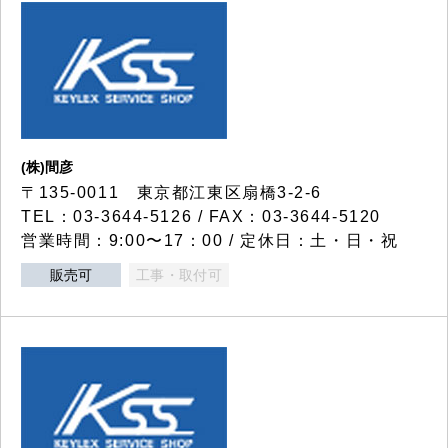
(株)間彦
〒135-0011 東京都江東区扇橋3-2-6
TEL：03-3644-5126 / FAX：03-3644-5120
営業時間：9:00〜17：00 / 定休日：土・日・祝
販売可
工事・取付可