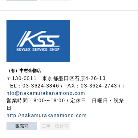
（有）中村金物店
〒130-0011 東京都墨田区石原4-26-13
TEL：03-3624-3846 / FAX：03-3624-2743 /
i
nfo@nakamurakanamono.com
営業時間：8:00〜18:00 / 定休日：日曜日・祝祭
日
http://nakamurakanamono.com
販売可
工事・取付可