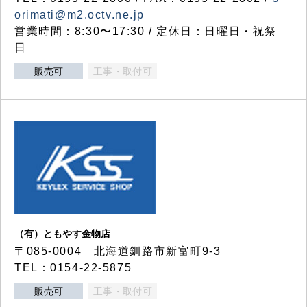
orimati@m2.octv.ne.jp
営業時間：8:30〜17:30 / 定休日：日曜日・祝祭
日
販売可
工事・取付可
（有）ともやす金物店
〒085-0004 北海道釧路市新富町9-3
TEL：0154-22-5875
販売可
工事・取付可