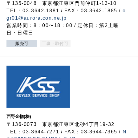
〒135-0048 東京都江東区門前仲町1-13-10
TEL：03-3642-1881 / FAX：03-3642-1885 /
o
gr01@aurora.con.ne.jp
営業時間：8：00〜18：00 / 定休日：第2土曜
日・日曜日
販売可
工事・取付可
西野金物(株)
〒136-0073 東京都江東区北砂4丁目19-32
TEL：03‐3644‐7271 / FAX：03-3644-7365 /
N