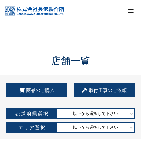
トップ
KSS加盟店・取扱店情報
店舗一覧
店舗一覧
商品のご購入
取付工事のご依頼
都道府県選択
以下から選択して下さい
エリア選択
以下から選択して下さい