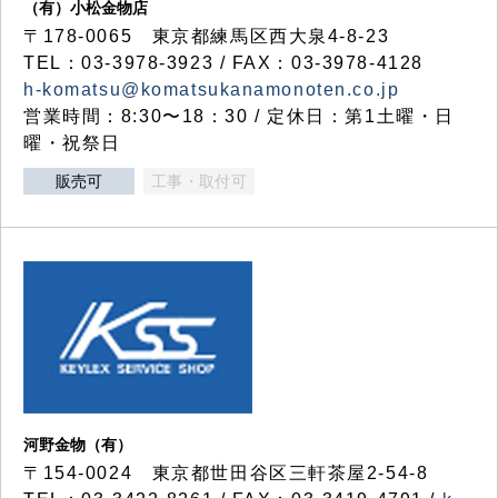
（有）小松金物店
〒178-0065 東京都練馬区西大泉4-8-23
TEL：03-3978-3923 / FAX：03-3978-4128
h-komatsu@komatsukanamonoten.co.jp
営業時間：8:30〜18：30 / 定休日：第1土曜・日
曜・祝祭日
販売可
工事・取付可
河野金物（有）
〒154-0024 東京都世田谷区三軒茶屋2-54-8