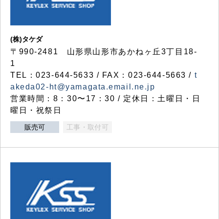
(株)タケダ
〒990-2481 山形県山形市あかねヶ丘3丁目18-
1
TEL：023-644-5633 / FAX：023-644-5663 /
t
akeda02-ht@yamagata.email.ne.jp
営業時間：8：30〜17：30 / 定休日：土曜日・日
曜日・祝祭日
販売可
工事・取付可