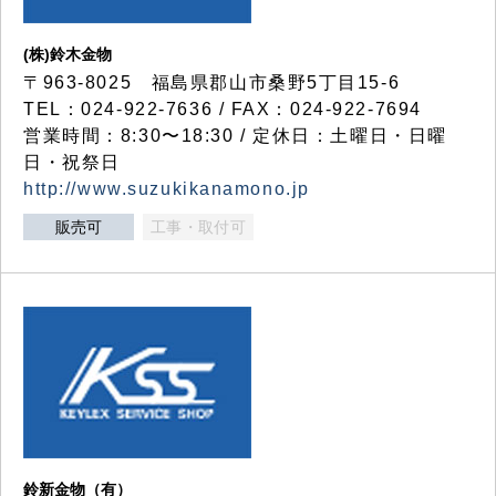
(株)鈴木金物
〒963-8025 福島県郡山市桑野5丁目15-6
TEL：024-922-7636 / FAX：024-922-7694
営業時間：8:30〜18:30 / 定休日：土曜日・日曜
日・祝祭日
http://www.suzukikanamono.jp
販売可
工事・取付可
鈴新金物（有）