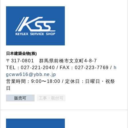
日本建築金物(株)
〒317‐0801 群馬県前橋市文京町4-8-7
TEL：027-221-2040 / FAX：027-223-7769 /
h
gcww616@ybb.ne.jp
営業時間：9:00〜18:00 / 定休日：日曜日・祝祭
日
販売可
工事・取付可