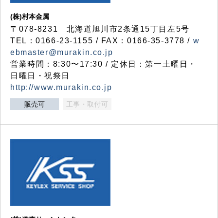
(株)村本金属
〒078-8231 北海道旭川市2条通15丁目左5号
TEL：0166-23-1155 / FAX：0166-35-3778 /
w
ebmaster@murakin.co.jp
営業時間：8:30〜17:30 / 定休日：第一土曜日・
日曜日・祝祭日
http://www.murakin.co.jp
販売可
工事・取付可