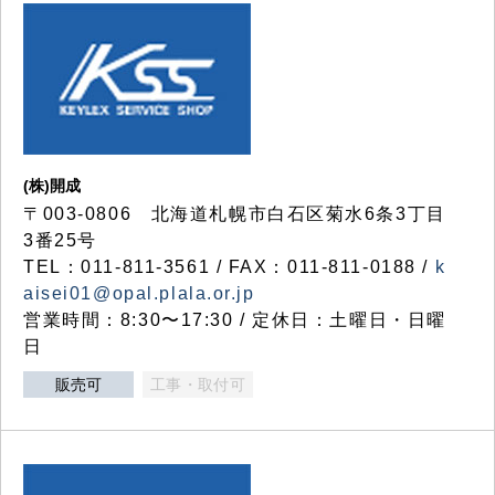
(株)開成
〒003-0806 北海道札幌市白石区菊水6条3丁目
3番25号
TEL：011-811-3561 / FAX：011-811-0188 /
k
aisei01@opal.plala.or.jp
営業時間：8:30〜17:30 / 定休日：土曜日・日曜
日
販売可
工事・取付可