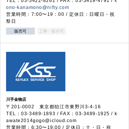
TEL：03-3422-8261 / FAX：03-3419-4791 /
k
ono-kanamono@nifty.com
営業時間：7:00〜19：00 / 定休日：日曜日・祝
祭日
販売可
工事・取付可
川手金物店
〒201-0002 東京都狛江市東野川3-4-16
TEL：03-3489-1893 / FAX：03-3489-1925 / k
awate2014gogo@icloud.com
営業時間：6:30〜19:00 / 定休日：土・日・祝