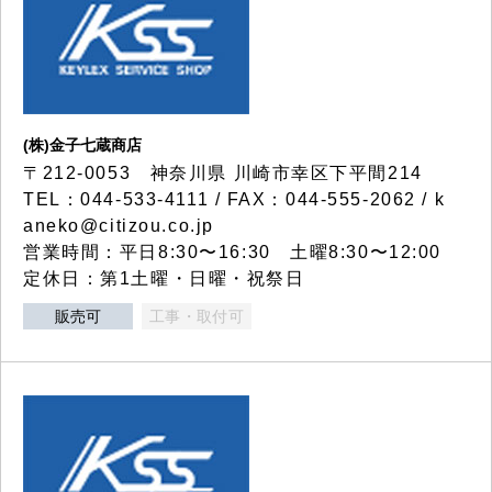
(株)金子七蔵商店
〒212-0053 神奈川県 川崎市幸区下平間214
TEL：044-533-4111 / FAX：044-555-2062 / k
aneko@citizou.co.jp
営業時間：平日8:30〜16:30 土曜8:30〜12:00
定休日：第1土曜・日曜・祝祭日
販売可
工事・取付可