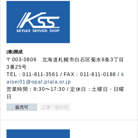
(株)開成
〒003-0806 北海道札幌市白石区菊水6条3丁目
3番25号
TEL：011-811-3561 / FAX：011-811-0188 /
k
aisei01@opal.plala.or.jp
営業時間：8:30〜17:30 / 定休日：土曜日・日曜
日
販売可
工事・取付可