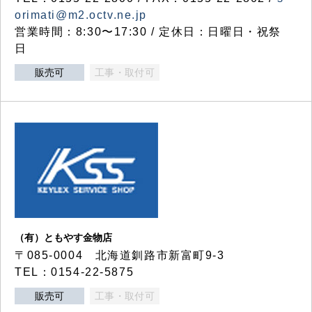
orimati@m2.octv.ne.jp
営業時間：8:30〜17:30 / 定休日：日曜日・祝祭
日
販売可
工事・取付可
（有）ともやす金物店
〒085-0004 北海道釧路市新富町9-3
TEL：0154-22-5875
販売可
工事・取付可