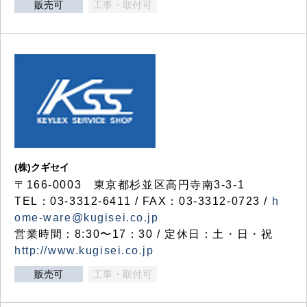
販売可
工事・取付可
(株)クギセイ
〒166-0003 東京都杉並区高円寺南3-3-1
TEL：03-3312-6411 / FAX：03-3312-0723 /
h
ome-ware@kugisei.co.jp
営業時間：8:30〜17：30 / 定休日：土・日・祝
http://www.kugisei.co.jp
販売可
工事・取付可