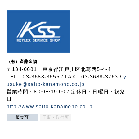
（有）斉藤金物
〒134-0081 東京都江戸川区北葛西5-4-4
TEL：03-3688-3655 / FAX：03-3688-3763 /
y
usuke@saito-kanamono.co.jp
営業時間：8:00〜19:00 / 定休日：日曜日・祝祭
日
http://www.saito-kanamono.co.jp
販売可
工事・取付可