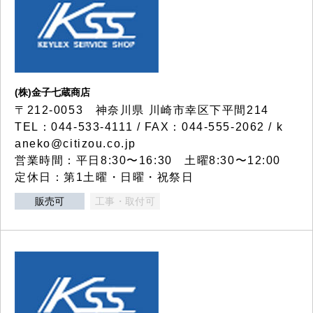
(株)金子七蔵商店
〒212-0053 神奈川県 川崎市幸区下平間214
TEL：044-533-4111 / FAX：044-555-2062 / k
aneko@citizou.co.jp
営業時間：平日8:30〜16:30 土曜8:30〜12:00
定休日：第1土曜・日曜・祝祭日
販売可
工事・取付可