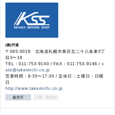
(株)竹道
〒065-0028 北海道札幌市東区北二十八条東5丁
目3〜18
TEL：011-753-9140 / FAX：011-753-9148 /
s
ato@takemichi.co.jp
営業時間：8:30〜17:30 / 定休日：土曜日・日曜
日
http://www.takemichi.co.jp
販売可
工事・取付可