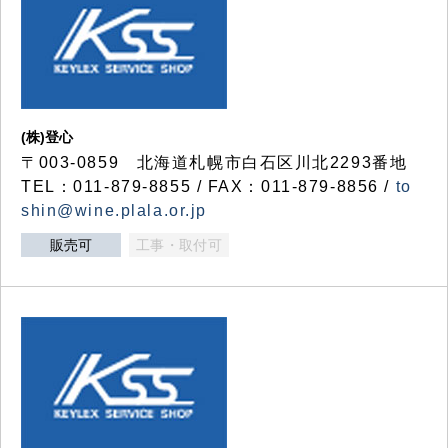
(株)登心
〒003-0859 北海道札幌市白石区川北2293番地
TEL：011-879-8855 / FAX：011-879-8856 /
to
shin@wine.plala.or.jp
販売可
工事・取付可