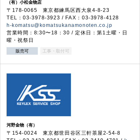
（有）小松金物店
〒178-0065 東京都練馬区西大泉4-8-23
TEL：03-3978-3923 / FAX：03-3978-4128
h-komatsu@komatsukanamonoten.co.jp
営業時間：8:30〜18：30 / 定休日：第1土曜・日
曜・祝祭日
販売可
工事・取付可
河野金物（有）
〒154-0024 東京都世田谷区三軒茶屋2-54-8