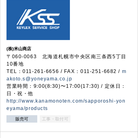
(株)米山商店
〒060-0063 北海道札幌市中央区南三条西5丁目
10番地
TEL：011-261-6656 / FAX：011-251-6682 /
m
akoto.s@yoneyama.co.jp
営業時間：9:00(8:30)〜17:00(17:30) / 定休日：
日・祝・他
http://www.kanamonoten.com/sapporoshi-yon
eyama/products
販売可
工事・取付可