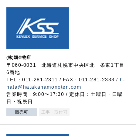
(株)畑金物店
〒060-0031 北海道札幌市中央区北一条東1丁目
6番地
TEL：011-281-2311 / FAX：011-281-2333 /
h-
hata@hatakanamonoten.com
営業時間：9:00〜17:30 / 定休日：土曜日・日曜
日・祝祭日
販売可
工事・取付可