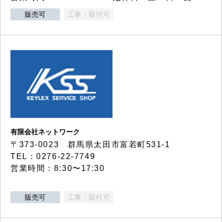
販売可
工事・取付可
有限会社ネットワーク
〒373-0023 群馬県太田市富若町531-1
TEL：0276-22-7749
営業時間：8:30〜17:30
販売可
工事・取付可