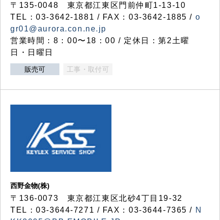
〒135-0048 東京都江東区門前仲町1-13-10
TEL：03-3642-1881 / FAX：03-3642-1885 /
o
gr01@aurora.con.ne.jp
営業時間：8：00〜18：00 / 定休日：第2土曜
日・日曜日
販売可
工事・取付可
西野金物(株)
〒136-0073 東京都江東区北砂4丁目19-32
TEL：03‐3644‐7271 / FAX：03-3644-7365 /
N