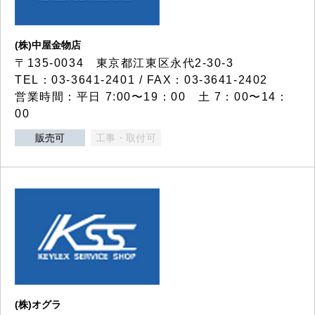
(株)中屋金物店
〒135-0034 東京都江東区永代2-30-3
TEL：03-3641-2401 / FAX：03-3641-2402
営業時間：平日 7:00〜19：00 土 7：00〜14：
00
販売可
工事・取付可
(株)オグラ