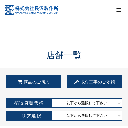
トップ
KSS加盟店・取扱店情報
店舗一覧
店舗一覧
商品のご購入
取付工事のご依頼
都道府県選択
以下から選択して下さい
エリア選択
以下から選択して下さい