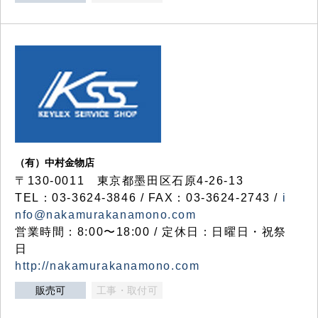
（有）中村金物店
〒130-0011 東京都墨田区石原4-26-13
TEL：03-3624-3846 / FAX：03-3624-2743 /
i
nfo@nakamurakanamono.com
営業時間：8:00〜18:00 / 定休日：日曜日・祝祭
日
http://nakamurakanamono.com
販売可
工事・取付可