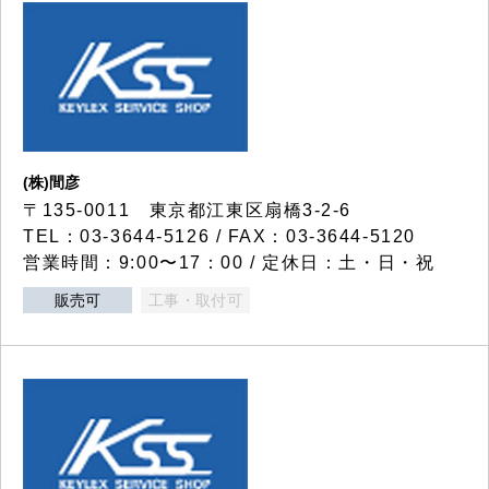
(株)間彦
〒135-0011 東京都江東区扇橋3-2-6
TEL：03-3644-5126 / FAX：03-3644-5120
営業時間：9:00〜17：00 / 定休日：土・日・祝
販売可
工事・取付可