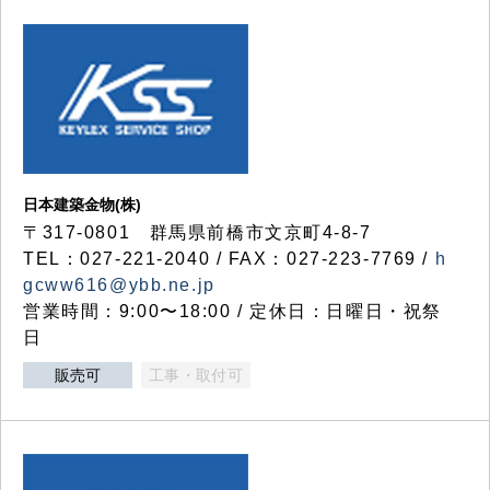
日本建築金物(株)
〒317‐0801 群馬県前橋市文京町4-8-7
TEL：027-221-2040 / FAX：027-223-7769 /
h
gcww616@ybb.ne.jp
営業時間：9:00〜18:00 / 定休日：日曜日・祝祭
日
販売可
工事・取付可