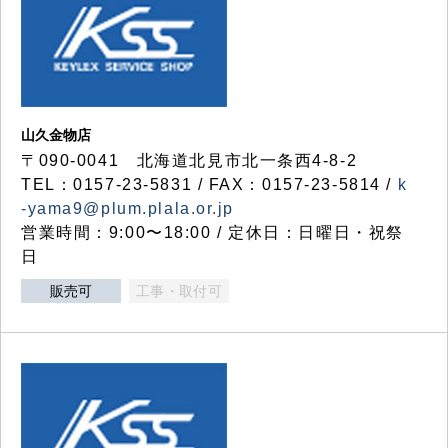
山久金物店
〒090-0041 北海道北見市北一条西4-8-2
TEL：0157-23-5831 / FAX：0157-23-5814 /
k
-yama9@plum.plala.or.jp
営業時間：9:00〜18:00 / 定休日：日曜日・祝祭
日
販売可
工事・取付可