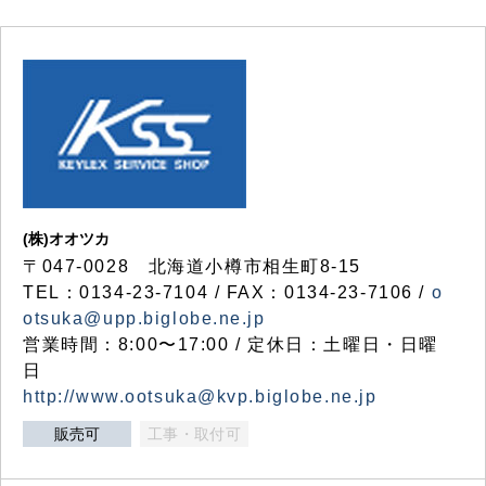
(株)オオツカ
〒047-0028 北海道小樽市相生町8-15
TEL：0134-23-7104 / FAX：0134-23-7106 /
o
otsuka@upp.biglobe.ne.jp
営業時間：8:00〜17:00 / 定休日：土曜日・日曜
日
http://www.ootsuka@kvp.biglobe.ne.jp
販売可
工事・取付可