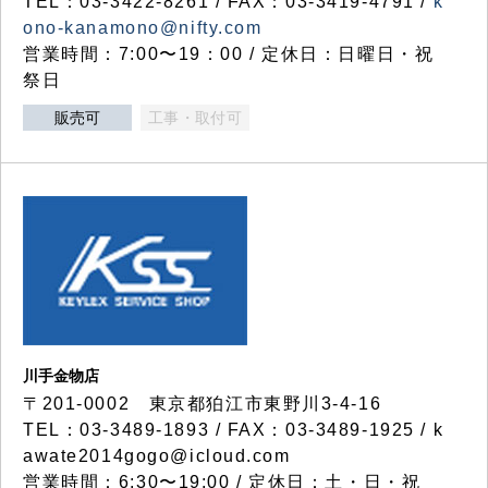
TEL：03-3422-8261 / FAX：03-3419-4791 /
k
ono-kanamono@nifty.com
営業時間：7:00〜19：00 / 定休日：日曜日・祝
祭日
販売可
工事・取付可
川手金物店
〒201-0002 東京都狛江市東野川3-4-16
TEL：03-3489-1893 / FAX：03-3489-1925 / k
awate2014gogo@icloud.com
営業時間：6:30〜19:00 / 定休日：土・日・祝