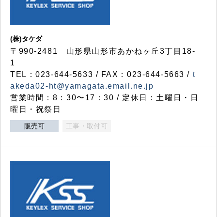
(株)タケダ
〒990-2481 山形県山形市あかねヶ丘3丁目18-
1
TEL：023-644-5633 / FAX：023-644-5663 /
t
akeda02-ht@yamagata.email.ne.jp
営業時間：8：30〜17：30 / 定休日：土曜日・日
曜日・祝祭日
販売可
工事・取付可