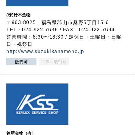
(株)鈴木金物
〒963-8025 福島県郡山市桑野5丁目15-6
TEL：024-922-7636 / FAX：024-922-7694
営業時間：8:30〜18:30 / 定休日：土曜日・日曜
日・祝祭日
http://www.suzukikanamono.jp
販売可
工事・取付可
鈴新金物（有）