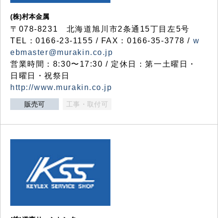
(株)村本金属
〒078-8231 北海道旭川市2条通15丁目左5号
TEL：0166-23-1155 / FAX：0166-35-3778 /
w
ebmaster@murakin.co.jp
営業時間：8:30〜17:30 / 定休日：第一土曜日・
日曜日・祝祭日
http://www.murakin.co.jp
販売可
工事・取付可