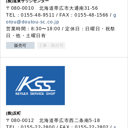
(株)道東サッシセンター
〒080-0010 北海道帯広市大通南31-56
TEL：0155-48-9511 / FAX：0155-48-1566 /
g
otou@doutou-sc.co.jp
営業時間：8:30〜18:00 / 定休日：日曜日・祝祭
日・他・土曜日有
販売可
工事・取付可
(株)反町
〒080-0012 北海道帯広市西二条南5-18
TEL：0155-22-2800 / FAX：0155-22-2802 /
s