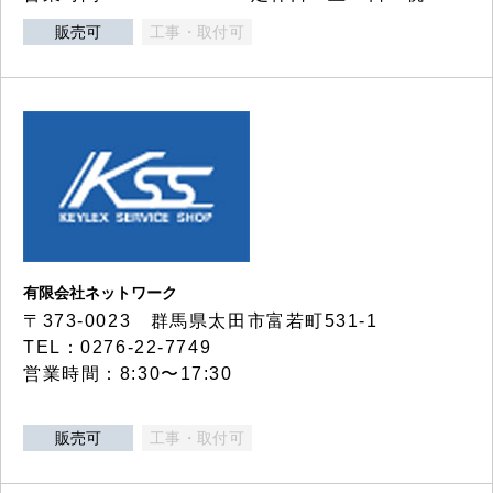
販売可
工事・取付可
有限会社ネットワーク
〒373-0023 群馬県太田市富若町531-1
TEL：0276-22-7749
営業時間：8:30〜17:30
販売可
工事・取付可