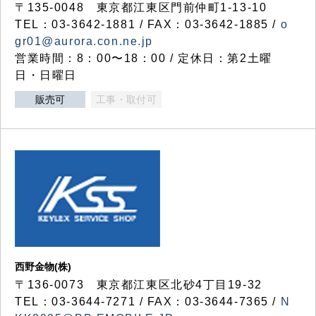
〒135-0048 東京都江東区門前仲町1-13-10
TEL：03-3642-1881 / FAX：03-3642-1885 /
o
gr01@aurora.con.ne.jp
営業時間：8：00〜18：00 / 定休日：第2土曜
日・日曜日
販売可
工事・取付可
西野金物(株)
〒136-0073 東京都江東区北砂4丁目19-32
TEL：03‐3644‐7271 / FAX：03-3644-7365 /
N