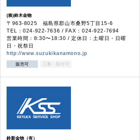
(株)鈴木金物
〒963-8025 福島県郡山市桑野5丁目15-6
TEL：024-922-7636 / FAX：024-922-7694
営業時間：8:30〜18:30 / 定休日：土曜日・日曜
日・祝祭日
http://www.suzukikanamono.jp
販売可
工事・取付可
鈴新金物（有）