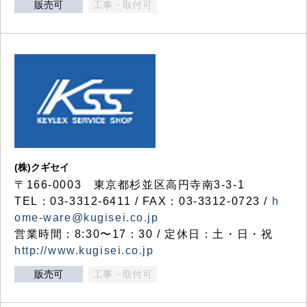
販売可
工事・取付可
(株)クギセイ
〒166-0003 東京都杉並区高円寺南3-3-1
TEL：03-3312-6411 / FAX：03-3312-0723 /
h
ome-ware@kugisei.co.jp
営業時間：8:30〜17：30 / 定休日：土・日・祝
http://www.kugisei.co.jp
販売可
工事・取付可