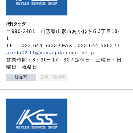
(株)タケダ
〒990-2481 山形県山形市あかねヶ丘3丁目18-
1
TEL：023-644-5633 / FAX：023-644-5663 /
t
akeda02-ht@yamagata.email.ne.jp
営業時間：8：30〜17：30 / 定休日：土曜日・日
曜日・祝祭日
販売可
工事・取付可