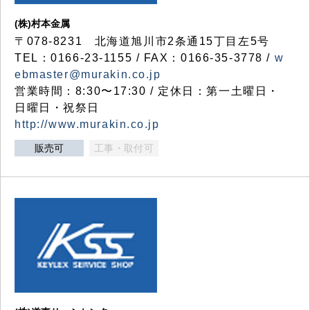
(株)村本金属
〒078-8231 北海道旭川市2条通15丁目左5号
TEL：0166-23-1155 / FAX：0166-35-3778 /
w
ebmaster@murakin.co.jp
営業時間：8:30〜17:30 / 定休日：第一土曜日・
日曜日・祝祭日
http://www.murakin.co.jp
販売可
工事・取付可