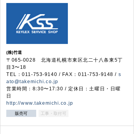
(株)竹道
〒065-0028 北海道札幌市東区北二十八条東5丁
目3〜18
TEL：011-753-9140 / FAX：011-753-9148 /
s
ato@takemichi.co.jp
営業時間：8:30〜17:30 / 定休日：土曜日・日曜
日
http://www.takemichi.co.jp
販売可
工事・取付可