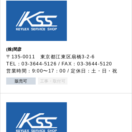
(株)間彦
〒135-0011 東京都江東区扇橋3-2-6
TEL：03-3644-5126 / FAX：03-3644-5120
営業時間：9:00〜17：00 / 定休日：土・日・祝
販売可
工事・取付可