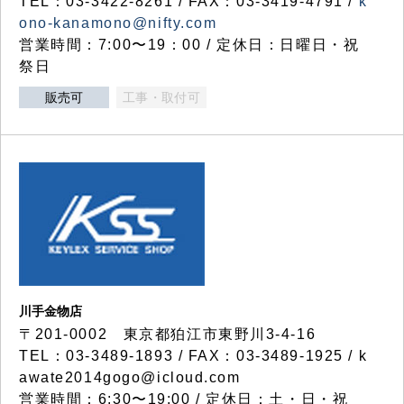
TEL：03-3422-8261 / FAX：03-3419-4791 /
k
ono-kanamono@nifty.com
営業時間：7:00〜19：00 / 定休日：日曜日・祝
祭日
販売可
工事・取付可
川手金物店
〒201-0002 東京都狛江市東野川3-4-16
TEL：03-3489-1893 / FAX：03-3489-1925 / k
awate2014gogo@icloud.com
営業時間：6:30〜19:00 / 定休日：土・日・祝