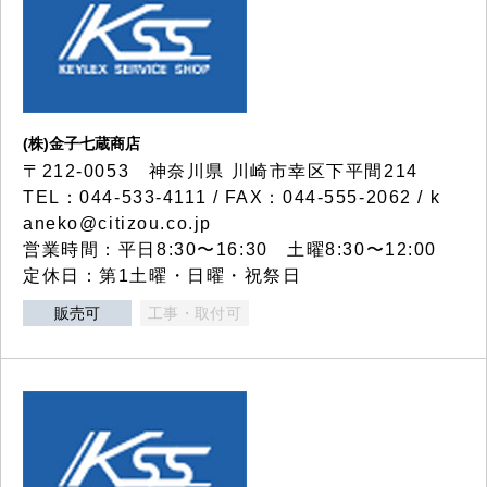
(株)金子七蔵商店
〒212-0053 神奈川県 川崎市幸区下平間214
TEL：044-533-4111 / FAX：044-555-2062 / k
aneko@citizou.co.jp
営業時間：平日8:30〜16:30 土曜8:30〜12:00
定休日：第1土曜・日曜・祝祭日
販売可
工事・取付可