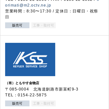
orimati@m2.octv.ne.jp
営業時間：8:30〜17:30 / 定休日：日曜日・祝祭
日
販売可
工事・取付可
（有）ともやす金物店
〒085-0004 北海道釧路市新富町9-3
TEL：0154-22-5875
販売可
工事・取付可