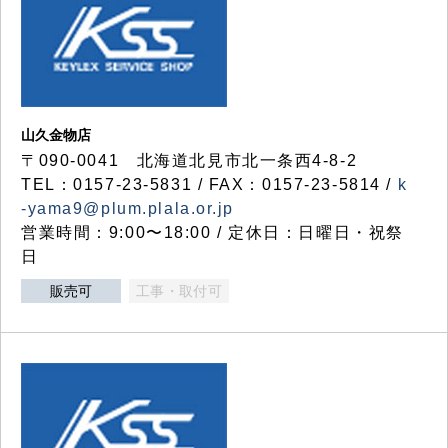
山久金物店
〒090-0041 北海道北見市北一条西4-8-2
TEL：0157-23-5831 / FAX：0157-23-5814 /
k
-yama9@plum.plala.or.jp
営業時間：9:00〜18:00 / 定休日：日曜日・祝祭
日
販売可
工事・取付可