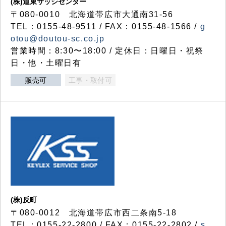
(株)道東サッシセンター
〒080-0010 北海道帯広市大通南31-56
TEL：0155-48-9511 / FAX：0155-48-1566 /
g
otou@doutou-sc.co.jp
営業時間：8:30〜18:00 / 定休日：日曜日・祝祭
日・他・土曜日有
販売可
工事・取付可
(株)反町
〒080-0012 北海道帯広市西二条南5-18
TEL：0155-22-2800 / FAX：0155-22-2802 /
s