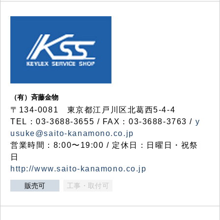
（有）斉藤金物
〒134-0081 東京都江戸川区北葛西5-4-4
TEL：03-3688-3655 / FAX：03-3688-3763 /
y
usuke@saito-kanamono.co.jp
営業時間：8:00〜19:00 / 定休日：日曜日・祝祭
日
http://www.saito-kanamono.co.jp
販売可
工事・取付可