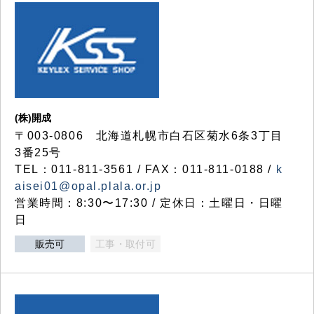
(株)開成
〒003-0806 北海道札幌市白石区菊水6条3丁目
3番25号
TEL：011-811-3561 / FAX：011-811-0188 /
k
aisei01@opal.plala.or.jp
営業時間：8:30〜17:30 / 定休日：土曜日・日曜
日
販売可
工事・取付可