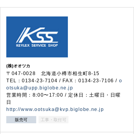
(株)オオツカ
〒047-0028 北海道小樽市相生町8-15
TEL：0134-23-7104 / FAX：0134-23-7106 /
o
otsuka@upp.biglobe.ne.jp
営業時間：8:00〜17:00 / 定休日：土曜日・日曜
日
http://www.ootsuka@kvp.biglobe.ne.jp
販売可
工事・取付可