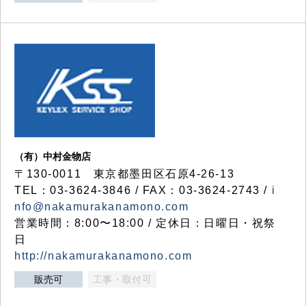
（有）中村金物店
〒130-0011 東京都墨田区石原4-26-13
TEL：03-3624-3846 / FAX：03-3624-2743 /
i
nfo@nakamurakanamono.com
営業時間：8:00〜18:00 / 定休日：日曜日・祝祭
日
http://nakamurakanamono.com
販売可
工事・取付可