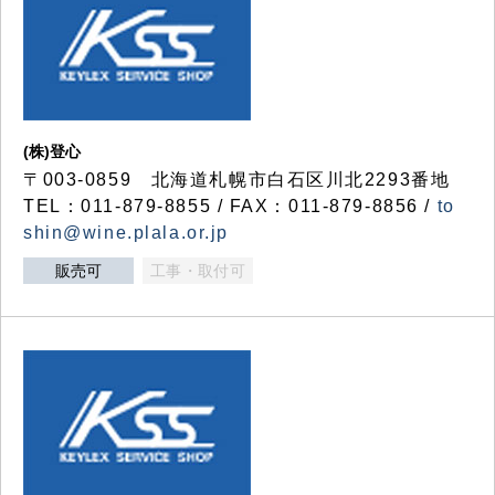
(株)登心
〒003-0859 北海道札幌市白石区川北2293番地
TEL：011-879-8855 / FAX：011-879-8856 /
to
shin@wine.plala.or.jp
販売可
工事・取付可