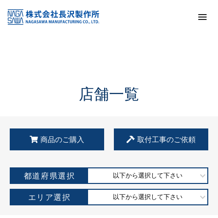
トップ
KSS加盟店・取扱店情報
店舗一覧
店舗一覧
商品のご購入
取付工事のご依頼
都道府県選択
以下から選択して下さい
エリア選択
以下から選択して下さい