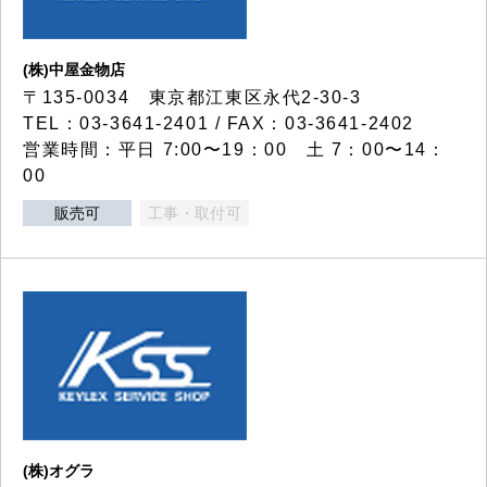
(株)中屋金物店
〒135-0034 東京都江東区永代2-30-3
TEL：03-3641-2401 / FAX：03-3641-2402
営業時間：平日 7:00〜19：00 土 7：00〜14：
00
販売可
工事・取付可
(株)オグラ