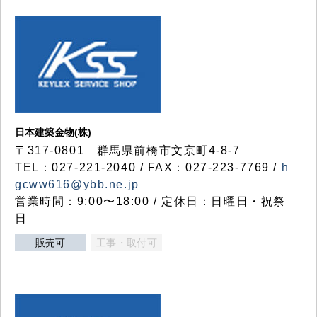
日本建築金物(株)
〒317‐0801 群馬県前橋市文京町4-8-7
TEL：027-221-2040 / FAX：027-223-7769 /
h
gcww616@ybb.ne.jp
営業時間：9:00〜18:00 / 定休日：日曜日・祝祭
日
販売可
工事・取付可