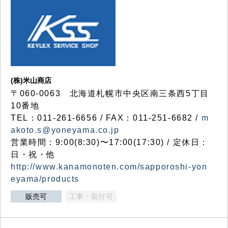
(株)米山商店
〒060-0063 北海道札幌市中央区南三条西5丁目
10番地
TEL：011-261-6656 / FAX：011-251-6682 /
m
akoto.s@yoneyama.co.jp
営業時間：9:00(8:30)〜17:00(17:30) / 定休日：
日・祝・他
http://www.kanamonoten.com/sapporoshi-yon
eyama/products
販売可
工事・取付可