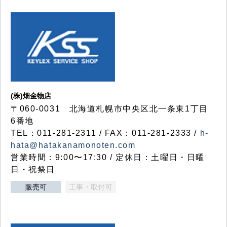
(株)畑金物店
〒060-0031 北海道札幌市中央区北一条東1丁目
6番地
TEL：011-281-2311 / FAX：011-281-2333 /
h-
hata@hatakanamonoten.com
営業時間：9:00〜17:30 / 定休日：土曜日・日曜
日・祝祭日
販売可
工事・取付可