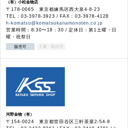
（有）小松金物店
〒178-0065 東京都練馬区西大泉4-8-23
TEL：03-3978-3923 / FAX：03-3978-4128
h-komatsu@komatsukanamonoten.co.jp
営業時間：8:30〜18：30 / 定休日：第1土曜・日
曜・祝祭日
販売可
工事・取付可
河野金物（有）
〒154-0024 東京都世田谷区三軒茶屋2-54-8