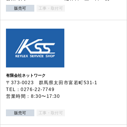
販売可
工事・取付可
有限会社ネットワーク
〒373-0023 群馬県太田市富若町531-1
TEL：0276-22-7749
営業時間：8:30〜17:30
販売可
工事・取付可