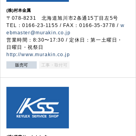
(株)村本金属
〒078-8231 北海道旭川市2条通15丁目左5号
TEL：0166-23-1155 / FAX：0166-35-3778 /
w
ebmaster@murakin.co.jp
営業時間：8:30〜17:30 / 定休日：第一土曜日・
日曜日・祝祭日
http://www.murakin.co.jp
販売可
工事・取付可