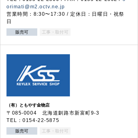
orimati@m2.octv.ne.jp
営業時間：8:30〜17:30 / 定休日：日曜日・祝祭
日
販売可
工事・取付可
（有）ともやす金物店
〒085-0004 北海道釧路市新富町9-3
TEL：0154-22-5875
販売可
工事・取付可