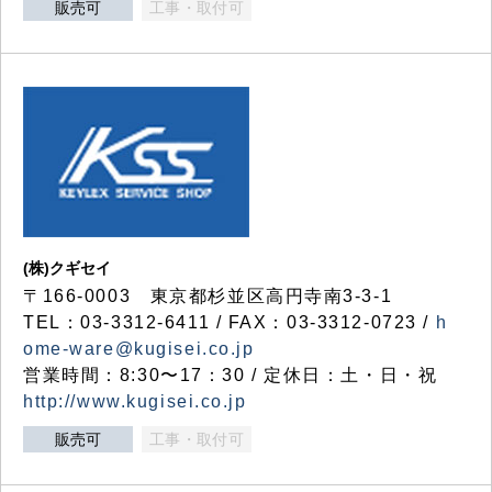
販売可
工事・取付可
(株)クギセイ
〒166-0003 東京都杉並区高円寺南3-3-1
TEL：03-3312-6411 / FAX：03-3312-0723 /
h
ome-ware@kugisei.co.jp
営業時間：8:30〜17：30 / 定休日：土・日・祝
http://www.kugisei.co.jp
販売可
工事・取付可