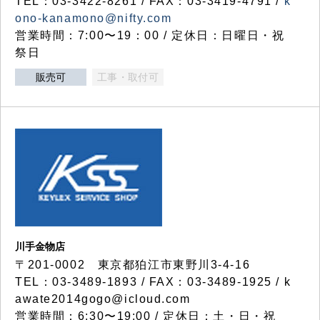
TEL：03-3422-8261 / FAX：03-3419-4791 /
k
ono-kanamono@nifty.com
営業時間：7:00〜19：00 / 定休日：日曜日・祝
祭日
販売可
工事・取付可
川手金物店
〒201-0002 東京都狛江市東野川3-4-16
TEL：03-3489-1893 / FAX：03-3489-1925 / k
awate2014gogo@icloud.com
営業時間：6:30〜19:00 / 定休日：土・日・祝