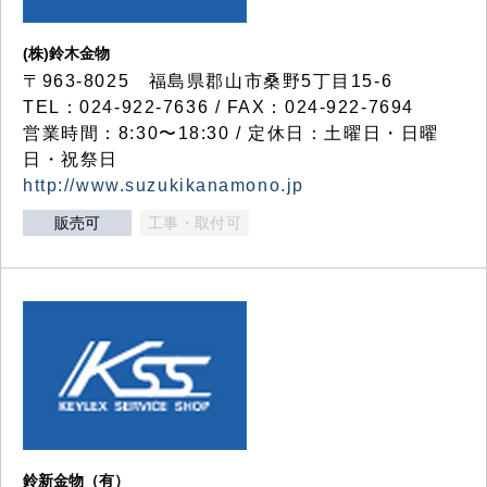
(株)鈴木金物
〒963-8025 福島県郡山市桑野5丁目15-6
TEL：024-922-7636 / FAX：024-922-7694
営業時間：8:30〜18:30 / 定休日：土曜日・日曜
日・祝祭日
http://www.suzukikanamono.jp
販売可
工事・取付可
鈴新金物（有）