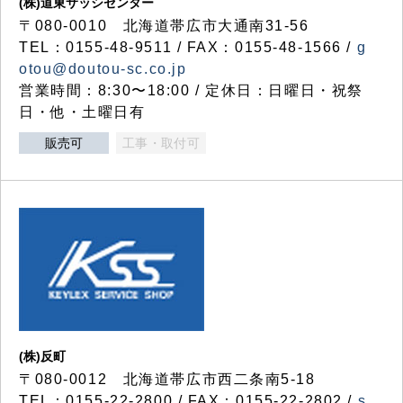
(株)道東サッシセンター
〒080-0010 北海道帯広市大通南31-56
TEL：0155-48-9511 / FAX：0155-48-1566 /
g
otou@doutou-sc.co.jp
営業時間：8:30〜18:00 / 定休日：日曜日・祝祭
日・他・土曜日有
販売可
工事・取付可
(株)反町
〒080-0012 北海道帯広市西二条南5-18
TEL：0155-22-2800 / FAX：0155-22-2802 /
s