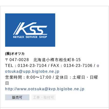
(株)オオツカ
〒047-0028 北海道小樽市相生町8-15
TEL：0134-23-7104 / FAX：0134-23-7106 /
o
otsuka@upp.biglobe.ne.jp
営業時間：8:00〜17:00 / 定休日：土曜日・日曜
日
http://www.ootsuka@kvp.biglobe.ne.jp
販売可
工事・取付可