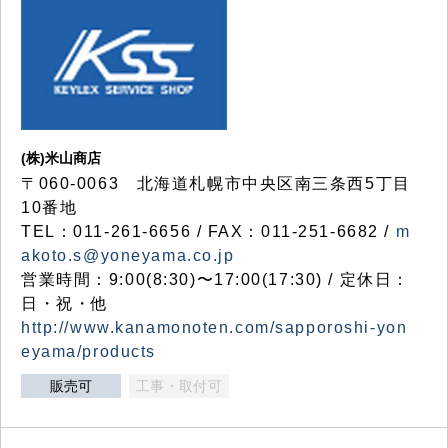
(株)米山商店
〒060-0063 北海道札幌市中央区南三条西5丁目
10番地
TEL：011-261-6656 / FAX：011-251-6682 /
m
akoto.s@yoneyama.co.jp
営業時間：9:00(8:30)〜17:00(17:30) / 定休日：
日・祝・他
http://www.kanamonoten.com/sapporoshi-yon
eyama/products
販売可
工事・取付可