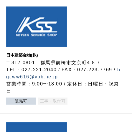
日本建築金物(株)
〒317‐0801 群馬県前橋市文京町4-8-7
TEL：027-221-2040 / FAX：027-223-7769 /
h
gcww616@ybb.ne.jp
営業時間：9:00〜18:00 / 定休日：日曜日・祝祭
日
販売可
工事・取付可