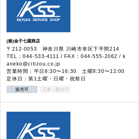
(株)金子七蔵商店
〒212-0053 神奈川県 川崎市幸区下平間214
TEL：044-533-4111 / FAX：044-555-2062 / k
aneko@citizou.co.jp
営業時間：平日8:30〜16:30 土曜8:30〜12:00
定休日：第1土曜・日曜・祝祭日
販売可
工事・取付可