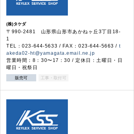
(株)タケダ
〒990-2481 山形県山形市あかねヶ丘3丁目18-
1
TEL：023-644-5633 / FAX：023-644-5663 /
t
akeda02-ht@yamagata.email.ne.jp
営業時間：8：30〜17：30 / 定休日：土曜日・日
曜日・祝祭日
販売可
工事・取付可