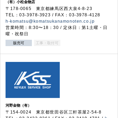
（有）小松金物店
〒178-0065 東京都練馬区西大泉4-8-23
TEL：03-3978-3923 / FAX：03-3978-4128
h-komatsu@komatsukanamonoten.co.jp
営業時間：8:30〜18：30 / 定休日：第1土曜・日
曜・祝祭日
販売可
工事・取付可
河野金物（有）
〒154-0024 東京都世田谷区三軒茶屋2-54-8