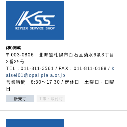
(株)開成
〒003-0806 北海道札幌市白石区菊水6条3丁目
3番25号
TEL：011-811-3561 / FAX：011-811-0188 /
k
aisei01@opal.plala.or.jp
営業時間：8:30〜17:30 / 定休日：土曜日・日曜
日
販売可
工事・取付可