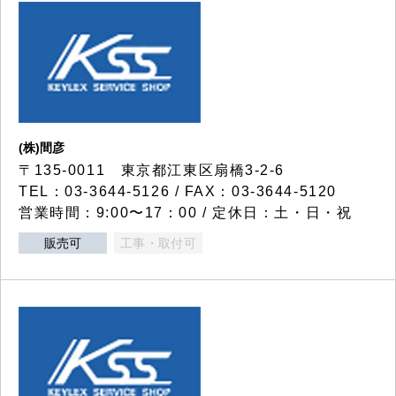
(株)間彦
〒135-0011 東京都江東区扇橋3-2-6
TEL：03-3644-5126 / FAX：03-3644-5120
営業時間：9:00〜17：00 / 定休日：土・日・祝
販売可
工事・取付可