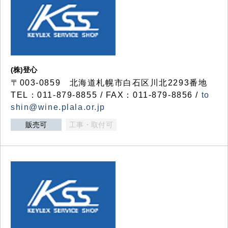
(株)登心
〒003-0859 北海道札幌市白石区川北2293番地
TEL：011-879-8855 / FAX：011-879-8856 /
to
shin@wine.plala.or.jp
販売可
工事・取付可