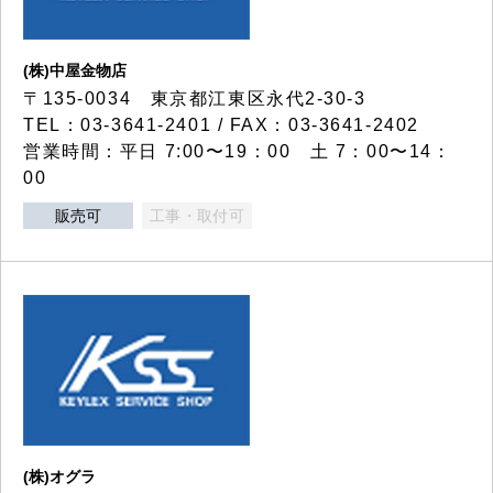
(株)中屋金物店
〒135-0034 東京都江東区永代2-30-3
TEL：03-3641-2401 / FAX：03-3641-2402
営業時間：平日 7:00〜19：00 土 7：00〜14：
00
販売可
工事・取付可
(株)オグラ