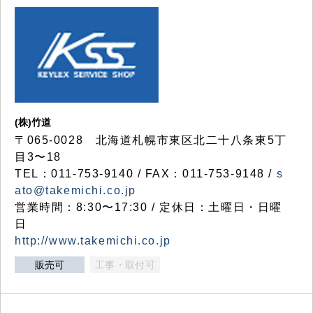
(株)竹道
〒065-0028 北海道札幌市東区北二十八条東5丁
目3〜18
TEL：011-753-9140 / FAX：011-753-9148 /
s
ato@takemichi.co.jp
営業時間：8:30〜17:30 / 定休日：土曜日・日曜
日
http://www.takemichi.co.jp
販売可
工事・取付可