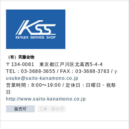
（有）斉藤金物
〒134-0081 東京都江戸川区北葛西5-4-4
TEL：03-3688-3655 / FAX：03-3688-3763 /
y
usuke@saito-kanamono.co.jp
営業時間：8:00〜19:00 / 定休日：日曜日・祝祭
日
http://www.saito-kanamono.co.jp
販売可
工事・取付可