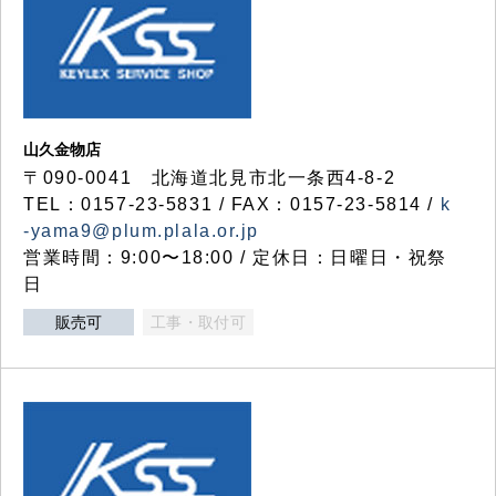
山久金物店
〒090-0041 北海道北見市北一条西4-8-2
TEL：0157-23-5831 / FAX：0157-23-5814 /
k
-yama9@plum.plala.or.jp
営業時間：9:00〜18:00 / 定休日：日曜日・祝祭
日
販売可
工事・取付可