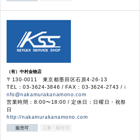
（有）中村金物店
〒130-0011 東京都墨田区石原4-26-13
TEL：03-3624-3846 / FAX：03-3624-2743 /
i
nfo@nakamurakanamono.com
営業時間：8:00〜18:00 / 定休日：日曜日・祝祭
日
http://nakamurakanamono.com
販売可
工事・取付可