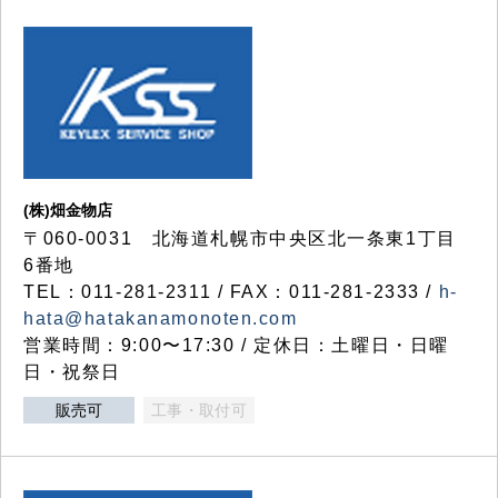
(株)畑金物店
〒060-0031 北海道札幌市中央区北一条東1丁目
6番地
TEL：011-281-2311 / FAX：011-281-2333 /
h-
hata@hatakanamonoten.com
営業時間：9:00〜17:30 / 定休日：土曜日・日曜
日・祝祭日
販売可
工事・取付可