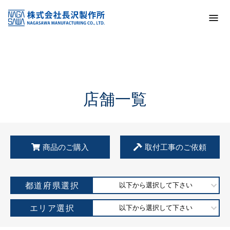
トップ
KSS加盟店・取扱店情報
店舗一覧
店舗一覧
商品のご購入
取付工事のご依頼
都道府県選択
以下から選択して下さい
エリア選択
以下から選択して下さい