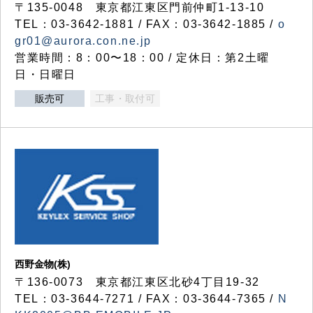
〒135-0048 東京都江東区門前仲町1-13-10
TEL：03-3642-1881 / FAX：03-3642-1885 /
o
gr01@aurora.con.ne.jp
営業時間：8：00〜18：00 / 定休日：第2土曜
日・日曜日
販売可
工事・取付可
西野金物(株)
〒136-0073 東京都江東区北砂4丁目19-32
TEL：03‐3644‐7271 / FAX：03-3644-7365 /
N