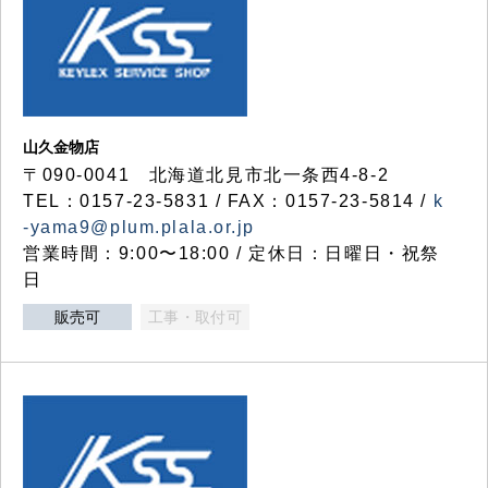
山久金物店
〒090-0041 北海道北見市北一条西4-8-2
TEL：0157-23-5831 / FAX：0157-23-5814 /
k
-yama9@plum.plala.or.jp
営業時間：9:00〜18:00 / 定休日：日曜日・祝祭
日
販売可
工事・取付可