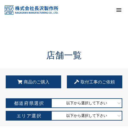
トップ
KSS加盟店・取扱店情報
店舗一覧
店舗一覧
商品のご購入
取付工事のご依頼
都道府県選択
以下から選択して下さい
エリア選択
以下から選択して下さい