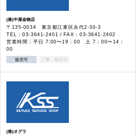
(株)中屋金物店
〒135-0034 東京都江東区永代2-30-3
TEL：03-3641-2401 / FAX：03-3641-2402
営業時間：平日 7:00〜19：00 土 7：00〜14：
00
販売可
工事・取付可
(株)オグラ