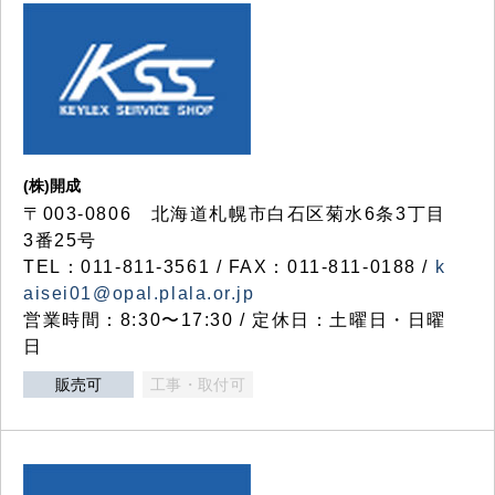
(株)開成
〒003-0806 北海道札幌市白石区菊水6条3丁目
3番25号
TEL：011-811-3561 / FAX：011-811-0188 /
k
aisei01@opal.plala.or.jp
営業時間：8:30〜17:30 / 定休日：土曜日・日曜
日
販売可
工事・取付可