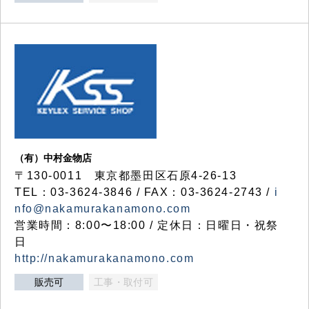
（有）中村金物店
〒130-0011 東京都墨田区石原4-26-13
TEL：03-3624-3846 / FAX：03-3624-2743 /
i
nfo@nakamurakanamono.com
営業時間：8:00〜18:00 / 定休日：日曜日・祝祭
日
http://nakamurakanamono.com
販売可
工事・取付可