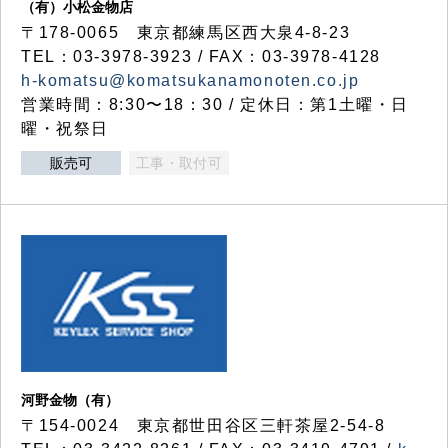
（有）小松金物店
〒178-0065 東京都練馬区西大泉4-8-23
TEL：03-3978-3923 / FAX：03-3978-4128
h-komatsu@komatsukanamonoten.co.jp
営業時間：8:30〜18：30 / 定休日：第1土曜・日
曜・祝祭日
販売可
工事・取付可
河野金物（有）
〒154-0024 東京都世田谷区三軒茶屋2-54-8