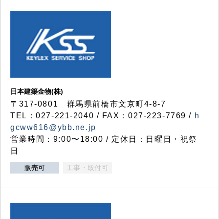
日本建築金物(株)
〒317‐0801 群馬県前橋市文京町4-8-7
TEL：027-221-2040 / FAX：027-223-7769 /
h
gcww616@ybb.ne.jp
営業時間：9:00〜18:00 / 定休日：日曜日・祝祭
日
販売可
工事・取付可