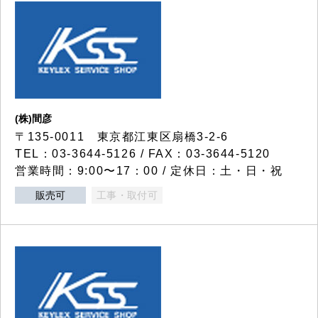
(株)間彦
〒135-0011 東京都江東区扇橋3-2-6
TEL：03-3644-5126 / FAX：03-3644-5120
営業時間：9:00〜17：00 / 定休日：土・日・祝
販売可
工事・取付可