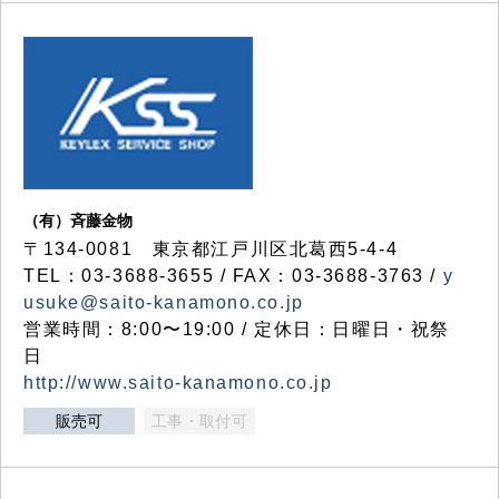
（有）斉藤金物
〒134-0081 東京都江戸川区北葛西5-4-4
TEL：03-3688-3655 / FAX：03-3688-3763 /
y
usuke@saito-kanamono.co.jp
営業時間：8:00〜19:00 / 定休日：日曜日・祝祭
日
http://www.saito-kanamono.co.jp
販売可
工事・取付可