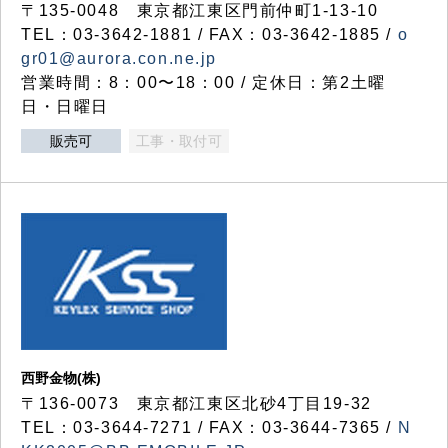
〒135-0048 東京都江東区門前仲町1-13-10
TEL：03-3642-1881 / FAX：03-3642-1885 /
o
gr01@aurora.con.ne.jp
営業時間：8：00〜18：00 / 定休日：第2土曜
日・日曜日
販売可
工事・取付可
西野金物(株)
〒136-0073 東京都江東区北砂4丁目19-32
TEL：03‐3644‐7271 / FAX：03-3644-7365 /
N