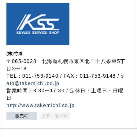
(株)竹道
〒065-0028 北海道札幌市東区北二十八条東5丁
目3〜18
TEL：011-753-9140 / FAX：011-753-9148 /
s
ato@takemichi.co.jp
営業時間：8:30〜17:30 / 定休日：土曜日・日曜
日
http://www.takemichi.co.jp
販売可
工事・取付可