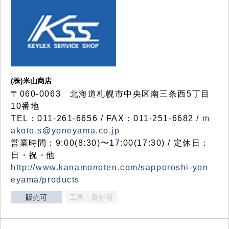
(株)米山商店
〒060-0063 北海道札幌市中央区南三条西5丁目
10番地
TEL：011-261-6656 / FAX：011-251-6682 /
m
akoto.s@yoneyama.co.jp
営業時間：9:00(8:30)〜17:00(17:30) / 定休日：
日・祝・他
http://www.kanamonoten.com/sapporoshi-yon
eyama/products
販売可
工事・取付可