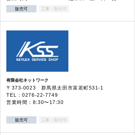
販売可
工事・取付可
有限会社ネットワーク
〒373-0023 群馬県太田市富若町531-1
TEL：0276-22-7749
営業時間：8:30〜17:30
販売可
工事・取付可