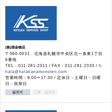
(株)畑金物店
〒060-0031 北海道札幌市中央区北一条東1丁目
6番地
TEL：011-281-2311 / FAX：011-281-2333 /
h-
hata@hatakanamonoten.com
営業時間：9:00〜17:30 / 定休日：土曜日・日曜
日・祝祭日
販売可
工事・取付可