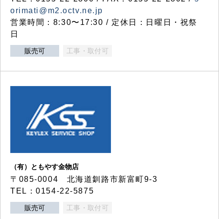
orimati@m2.octv.ne.jp
営業時間：8:30〜17:30 / 定休日：日曜日・祝祭
日
販売可
工事・取付可
（有）ともやす金物店
〒085-0004 北海道釧路市新富町9-3
TEL：0154-22-5875
販売可
工事・取付可