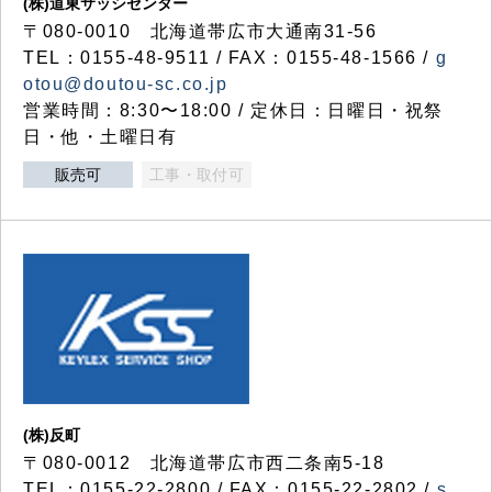
(株)道東サッシセンター
〒080-0010 北海道帯広市大通南31-56
TEL：0155-48-9511 / FAX：0155-48-1566 /
g
otou@doutou-sc.co.jp
営業時間：8:30〜18:00 / 定休日：日曜日・祝祭
日・他・土曜日有
販売可
工事・取付可
(株)反町
〒080-0012 北海道帯広市西二条南5-18
TEL：0155-22-2800 / FAX：0155-22-2802 /
s