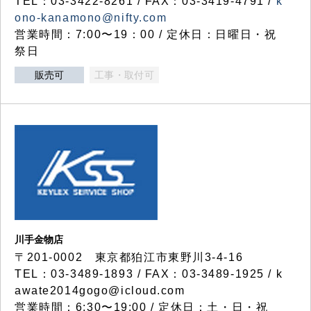
TEL：03-3422-8261 / FAX：03-3419-4791 /
k
ono-kanamono@nifty.com
営業時間：7:00〜19：00 / 定休日：日曜日・祝
祭日
販売可
工事・取付可
川手金物店
〒201-0002 東京都狛江市東野川3-4-16
TEL：03-3489-1893 / FAX：03-3489-1925 / k
awate2014gogo@icloud.com
営業時間：6:30〜19:00 / 定休日：土・日・祝