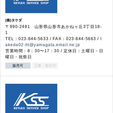
(株)タケダ
〒990-2481 山形県山形市あかねヶ丘3丁目18-
1
TEL：023-644-5633 / FAX：023-644-5663 /
t
akeda02-ht@yamagata.email.ne.jp
営業時間：8：30〜17：30 / 定休日：土曜日・日
曜日・祝祭日
販売可
工事・取付可