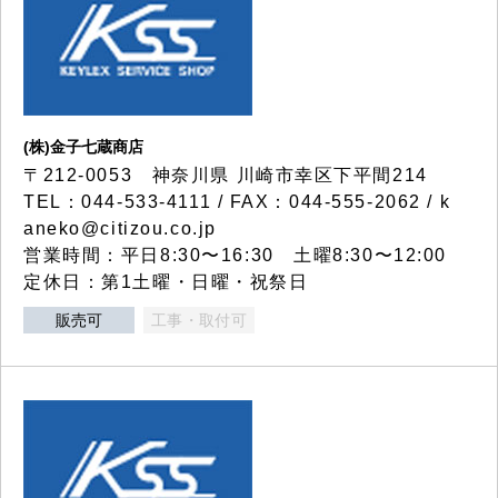
(株)金子七蔵商店
〒212-0053 神奈川県 川崎市幸区下平間214
TEL：044-533-4111 / FAX：044-555-2062 / k
aneko@citizou.co.jp
営業時間：平日8:30〜16:30 土曜8:30〜12:00
定休日：第1土曜・日曜・祝祭日
販売可
工事・取付可