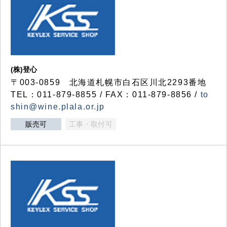
(株)登心
〒003-0859 北海道札幌市白石区川北2293番地
TEL：011-879-8855 / FAX：011-879-8856 /
to
shin@wine.plala.or.jp
販売可
工事・取付可