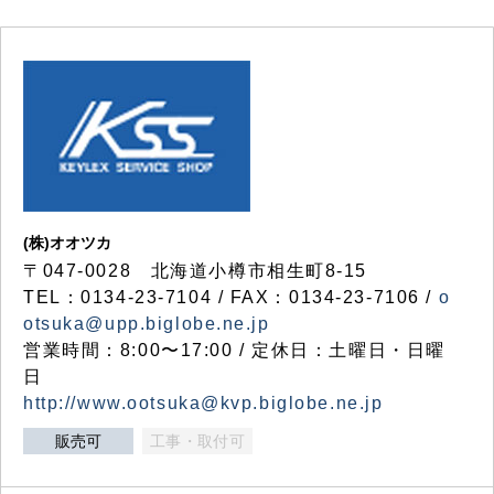
(株)オオツカ
〒047-0028 北海道小樽市相生町8-15
TEL：0134-23-7104 / FAX：0134-23-7106 /
o
otsuka@upp.biglobe.ne.jp
営業時間：8:00〜17:00 / 定休日：土曜日・日曜
日
http://www.ootsuka@kvp.biglobe.ne.jp
販売可
工事・取付可