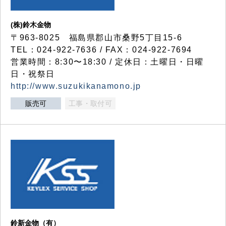
(株)鈴木金物
〒963-8025 福島県郡山市桑野5丁目15-6
TEL：024-922-7636 / FAX：024-922-7694
営業時間：8:30〜18:30 / 定休日：土曜日・日曜
日・祝祭日
http://www.suzukikanamono.jp
販売可
工事・取付可
鈴新金物（有）