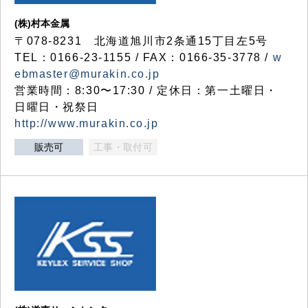
(株)村本金属
〒078-8231 北海道旭川市2条通15丁目左5号
TEL：0166-23-1155 / FAX：0166-35-3778 /
w
ebmaster@murakin.co.jp
営業時間：8:30〜17:30 / 定休日：第一土曜日・
日曜日・祝祭日
http://www.murakin.co.jp
販売可
工事・取付可