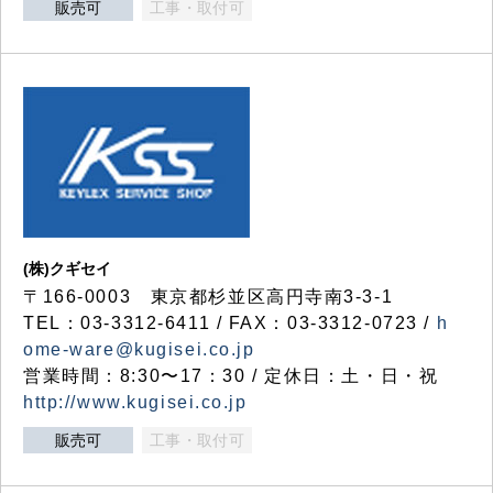
販売可
工事・取付可
(株)クギセイ
〒166-0003 東京都杉並区高円寺南3-3-1
TEL：03-3312-6411 / FAX：03-3312-0723 /
h
ome-ware@kugisei.co.jp
営業時間：8:30〜17：30 / 定休日：土・日・祝
http://www.kugisei.co.jp
販売可
工事・取付可