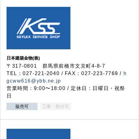
日本建築金物(株)
〒317‐0801 群馬県前橋市文京町4-8-7
TEL：027-221-2040 / FAX：027-223-7769 /
h
gcww616@ybb.ne.jp
営業時間：9:00〜18:00 / 定休日：日曜日・祝祭
日
販売可
工事・取付可