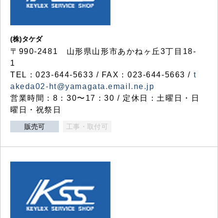
(株)タケダ
〒990-2481 山形県山形市あかねヶ丘3丁目18-
1
TEL：023-644-5633 / FAX：023-644-5663 /
t
akeda02-ht@yamagata.email.ne.jp
営業時間：8：30〜17：30 / 定休日：土曜日・日
曜日・祝祭日
販売可
工事・取付可