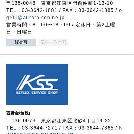
〒135-0048 東京都江東区門前仲町1-13-10
TEL：03-3642-1881 / FAX：03-3642-1885 /
o
gr01@aurora.con.ne.jp
営業時間：8：00〜18：00 / 定休日：第2土曜
日・日曜日
販売可
工事・取付可
西野金物(株)
〒136-0073 東京都江東区北砂4丁目19-32
TEL：03‐3644‐7271 / FAX：03-3644-7365 /
N