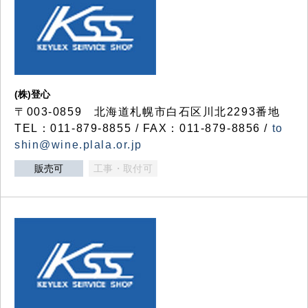
(株)登心
〒003-0859 北海道札幌市白石区川北2293番地
TEL：011-879-8855 / FAX：011-879-8856 /
to
shin@wine.plala.or.jp
販売可
工事・取付可