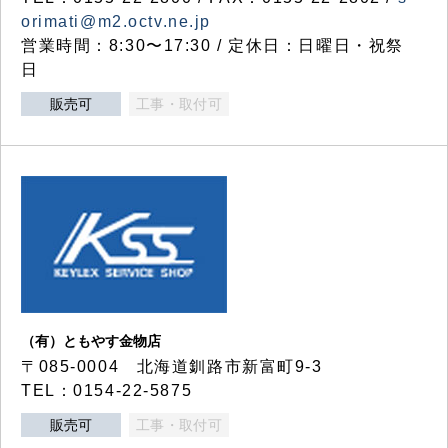
orimati@m2.octv.ne.jp
営業時間：8:30〜17:30 / 定休日：日曜日・祝祭
日
販売可
工事・取付可
（有）ともやす金物店
〒085-0004 北海道釧路市新富町9-3
TEL：0154-22-5875
販売可
工事・取付可