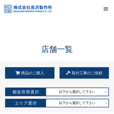
トップ
KSS加盟店・取扱店情報
店舗一覧
店舗一覧
商品のご購入
取付工事のご依頼
都道府県選択
以下から選択して下さい
エリア選択
以下から選択して下さい