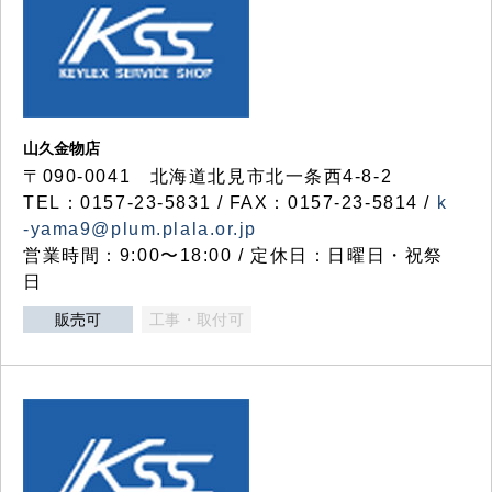
山久金物店
〒090-0041 北海道北見市北一条西4-8-2
TEL：0157-23-5831 / FAX：0157-23-5814 /
k
-yama9@plum.plala.or.jp
営業時間：9:00〜18:00 / 定休日：日曜日・祝祭
日
販売可
工事・取付可