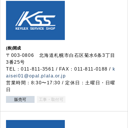
(株)開成
〒003-0806 北海道札幌市白石区菊水6条3丁目
3番25号
TEL：011-811-3561 / FAX：011-811-0188 /
k
aisei01@opal.plala.or.jp
営業時間：8:30〜17:30 / 定休日：土曜日・日曜
日
販売可
工事・取付可