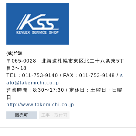
(株)竹道
〒065-0028 北海道札幌市東区北二十八条東5丁
目3〜18
TEL：011-753-9140 / FAX：011-753-9148 /
s
ato@takemichi.co.jp
営業時間：8:30〜17:30 / 定休日：土曜日・日曜
日
http://www.takemichi.co.jp
販売可
工事・取付可