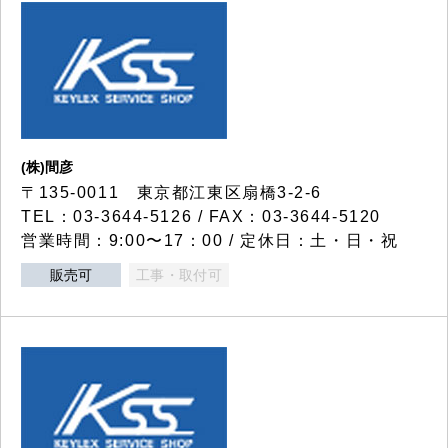
(株)間彦
〒135-0011 東京都江東区扇橋3-2-6
TEL：03-3644-5126 / FAX：03-3644-5120
営業時間：9:00〜17：00 / 定休日：土・日・祝
販売可
工事・取付可