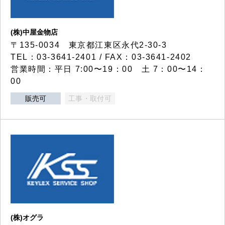
(株)中屋金物店
〒135-0034 東京都江東区永代2-30-3
TEL：03-3641-2401 / FAX：03-3641-2402
営業時間：平日 7:00〜19：00 土 7：00〜14：
00
販売可
工事・取付可
(株)オグラ