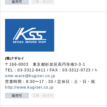
販売可
工事・取付可
(株)クギセイ
〒166-0003 東京都杉並区高円寺南3-3-1
TEL：03-3312-6411 / FAX：03-3312-0723 /
h
ome-ware@kugisei.co.jp
営業時間：8:30〜17：30 / 定休日：土・日・祝
http://www.kugisei.co.jp
販売可
工事・取付可