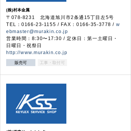
(株)村本金属
〒078-8231 北海道旭川市2条通15丁目左5号
TEL：0166-23-1155 / FAX：0166-35-3778 /
w
ebmaster@murakin.co.jp
営業時間：8:30〜17:30 / 定休日：第一土曜日・
日曜日・祝祭日
http://www.murakin.co.jp
販売可
工事・取付可