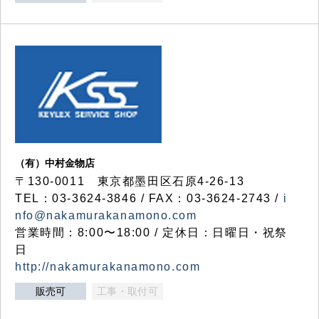
（有）中村金物店
〒130-0011 東京都墨田区石原4-26-13
TEL：03-3624-3846 / FAX：03-3624-2743 /
i
nfo@nakamurakanamono.com
営業時間：8:00〜18:00 / 定休日：日曜日・祝祭
日
http://nakamurakanamono.com
販売可
工事・取付可