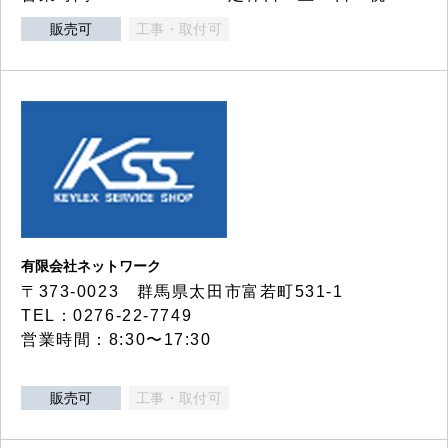
販売可
工事・取付可
有限会社ネットワーク
〒373-0023 群馬県太田市富若町531-1
TEL：0276-22-7749
営業時間：8:30〜17:30
販売可
工事・取付可