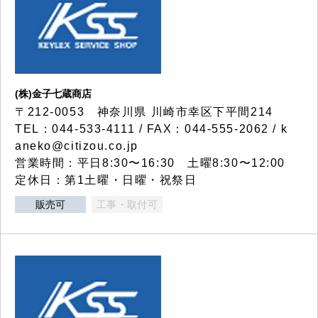
(株)金子七蔵商店
〒212-0053 神奈川県 川崎市幸区下平間214
TEL：044-533-4111 / FAX：044-555-2062 / k
aneko@citizou.co.jp
営業時間：平日8:30〜16:30 土曜8:30〜12:00
定休日：第1土曜・日曜・祝祭日
販売可
工事・取付可