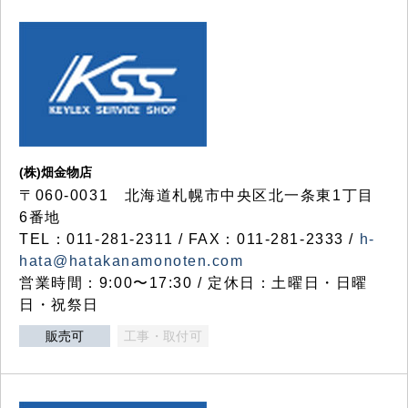
(株)畑金物店
〒060-0031 北海道札幌市中央区北一条東1丁目
6番地
TEL：011-281-2311 / FAX：011-281-2333 /
h-
hata@hatakanamonoten.com
営業時間：9:00〜17:30 / 定休日：土曜日・日曜
日・祝祭日
販売可
工事・取付可