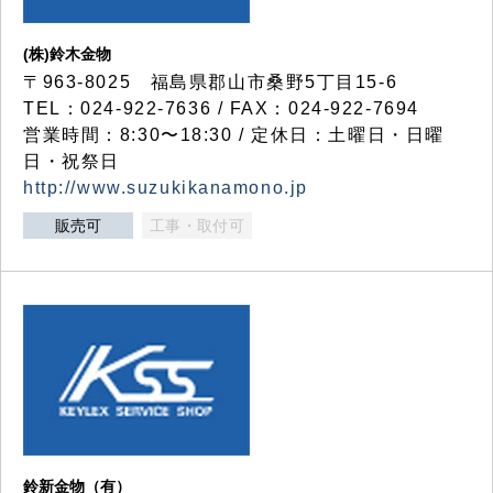
(株)鈴木金物
〒963-8025 福島県郡山市桑野5丁目15-6
TEL：024-922-7636 / FAX：024-922-7694
営業時間：8:30〜18:30 / 定休日：土曜日・日曜
日・祝祭日
http://www.suzukikanamono.jp
販売可
工事・取付可
鈴新金物（有）