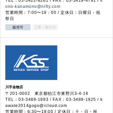
TEL：03-3422-8261 / FAX：03-3419-4791 /
k
ono-kanamono@nifty.com
営業時間：7:00〜19：00 / 定休日：日曜日・祝
祭日
販売可
工事・取付可
川手金物店
〒201-0002 東京都狛江市東野川3-4-16
TEL：03-3489-1893 / FAX：03-3489-1925 / k
awate2014gogo@icloud.com
営業時間：6:30〜19:00 / 定休日：土・日・祝