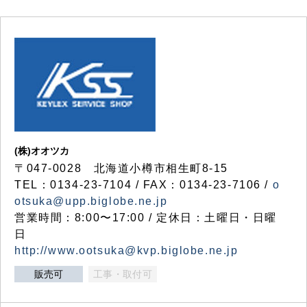
(株)オオツカ
〒047-0028 北海道小樽市相生町8-15
TEL：0134-23-7104 / FAX：0134-23-7106 /
o
otsuka@upp.biglobe.ne.jp
営業時間：8:00〜17:00 / 定休日：土曜日・日曜
日
http://www.ootsuka@kvp.biglobe.ne.jp
販売可
工事・取付可