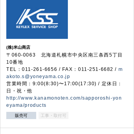
(株)米山商店
〒060-0063 北海道札幌市中央区南三条西5丁目
10番地
TEL：011-261-6656 / FAX：011-251-6682 /
m
akoto.s@yoneyama.co.jp
営業時間：9:00(8:30)〜17:00(17:30) / 定休日：
日・祝・他
http://www.kanamonoten.com/sapporoshi-yon
eyama/products
販売可
工事・取付可