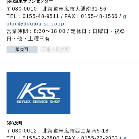
(株)道東サッシセンター
〒080-0010 北海道帯広市大通南31-56
TEL：0155-48-9511 / FAX：0155-48-1566 /
g
otou@doutou-sc.co.jp
営業時間：8:30〜18:00 / 定休日：日曜日・祝祭
日・他・土曜日有
販売可
工事・取付可
(株)反町
〒080-0012 北海道帯広市西二条南5-18
TEL：0155-22-2800 / FAX：0155-22-2802 /
s