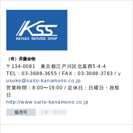
（有）斉藤金物
〒134-0081 東京都江戸川区北葛西5-4-4
TEL：03-3688-3655 / FAX：03-3688-3763 /
y
usuke@saito-kanamono.co.jp
営業時間：8:00〜19:00 / 定休日：日曜日・祝祭
日
http://www.saito-kanamono.co.jp
販売可
工事・取付可