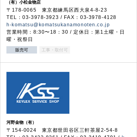
（有）小松金物店
〒178-0065 東京都練馬区西大泉4-8-23
TEL：03-3978-3923 / FAX：03-3978-4128
h-komatsu@komatsukanamonoten.co.jp
営業時間：8:30〜18：30 / 定休日：第1土曜・日
曜・祝祭日
販売可
工事・取付可
河野金物（有）
〒154-0024 東京都世田谷区三軒茶屋2-54-8