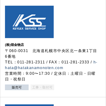
(株)畑金物店
〒060-0031 北海道札幌市中央区北一条東1丁目
6番地
TEL：011-281-2311 / FAX：011-281-2333 /
h-
hata@hatakanamonoten.com
営業時間：9:00〜17:30 / 定休日：土曜日・日曜
日・祝祭日
販売可
工事・取付可