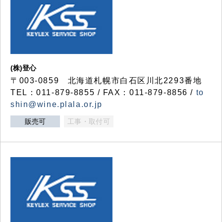
(株)登心
〒003-0859 北海道札幌市白石区川北2293番地
TEL：011-879-8855 / FAX：011-879-8856 /
to
shin@wine.plala.or.jp
販売可
工事・取付可