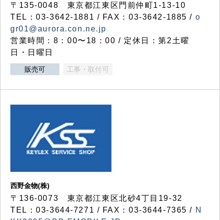
〒135-0048 東京都江東区門前仲町1-13-10
TEL：03-3642-1881 / FAX：03-3642-1885 /
o
gr01@aurora.con.ne.jp
営業時間：8：00〜18：00 / 定休日：第2土曜
日・日曜日
販売可
工事・取付可
西野金物(株)
〒136-0073 東京都江東区北砂4丁目19-32
TEL：03‐3644‐7271 / FAX：03-3644-7365 /
N