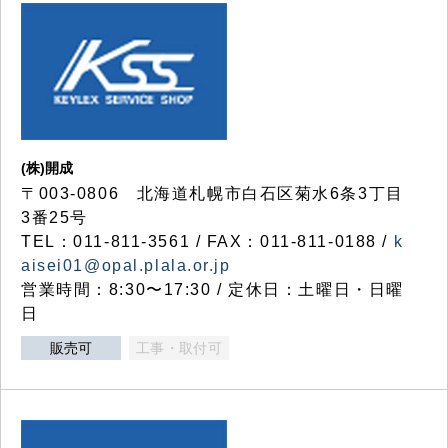
(株)開成
〒003-0806 北海道札幌市白石区菊水6条3丁目
3番25号
TEL：011-811-3561 / FAX：011-811-0188 /
k
aisei01@opal.plala.or.jp
営業時間：8:30〜17:30 / 定休日：土曜日・日曜
日
販売可
工事・取付可