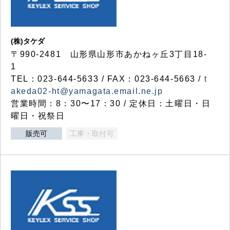
(株)タケダ
〒990-2481 山形県山形市あかねヶ丘3丁目18-
1
TEL：023-644-5633 / FAX：023-644-5663 /
t
akeda02-ht@yamagata.email.ne.jp
営業時間：8：30〜17：30 / 定休日：土曜日・日
曜日・祝祭日
販売可
工事・取付可