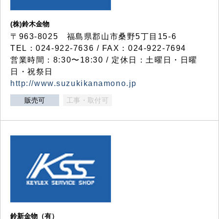
(株)鈴木金物
〒963-8025 福島県郡山市桑野5丁目15-6
TEL：024-922-7636 / FAX：024-922-7694
営業時間：8:30〜18:30 / 定休日：土曜日・日曜
日・祝祭日
http://www.suzukikanamono.jp
販売可
工事・取付可
鈴新金物（有）