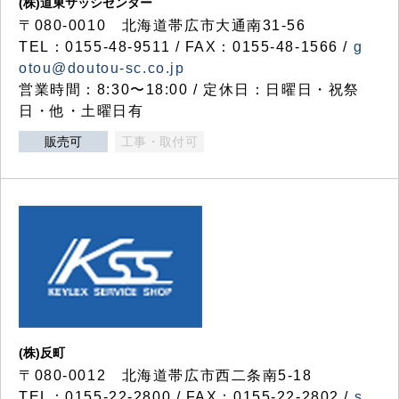
(株)道東サッシセンター
〒080-0010 北海道帯広市大通南31-56
TEL：0155-48-9511 / FAX：0155-48-1566 /
g
otou@doutou-sc.co.jp
営業時間：8:30〜18:00 / 定休日：日曜日・祝祭
日・他・土曜日有
販売可
工事・取付可
(株)反町
〒080-0012 北海道帯広市西二条南5-18
TEL：0155-22-2800 / FAX：0155-22-2802 /
s