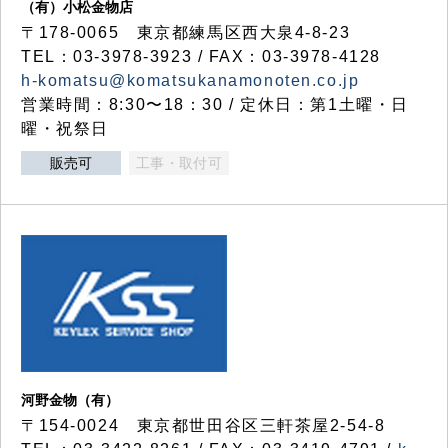
（有）小松金物店
〒178-0065 東京都練馬区西大泉4-8-23
TEL：03-3978-3923 / FAX：03-3978-4128
h-komatsu@komatsukanamonoten.co.jp
営業時間：8:30〜18：30 / 定休日：第1土曜・日
曜・祝祭日
販売可
工事・取付可
河野金物（有）
〒154-0024 東京都世田谷区三軒茶屋2-54-8