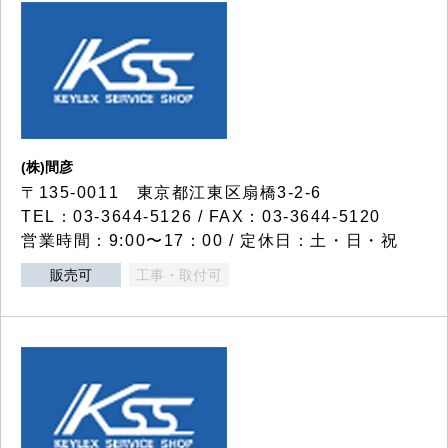
(株)間彦
〒135-0011 東京都江東区扇橋3-2-6
TEL：03-3644-5126 / FAX：03-3644-5120
営業時間：9:00〜17：00 / 定休日：土・日・祝
販売可
工事・取付可