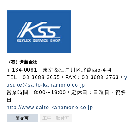
（有）斉藤金物
〒134-0081 東京都江戸川区北葛西5-4-4
TEL：03-3688-3655 / FAX：03-3688-3763 /
y
usuke@saito-kanamono.co.jp
営業時間：8:00〜19:00 / 定休日：日曜日・祝祭
日
http://www.saito-kanamono.co.jp
販売可
工事・取付可