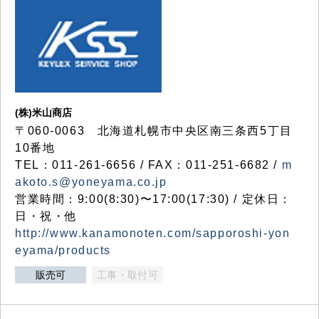
(株)米山商店
〒060-0063 北海道札幌市中央区南三条西5丁目
10番地
TEL：011-261-6656 / FAX：011-251-6682 /
m
akoto.s@yoneyama.co.jp
営業時間：9:00(8:30)〜17:00(17:30) / 定休日：
日・祝・他
http://www.kanamonoten.com/sapporoshi-yon
eyama/products
販売可
工事・取付可