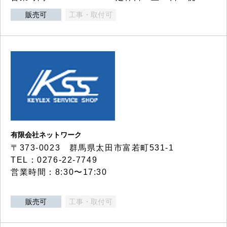
販売可
工事・取付可
有限会社ネットワーク
〒373-0023 群馬県太田市富若町531-1
TEL：0276-22-7749
営業時間：8:30〜17:30
販売可
工事・取付可