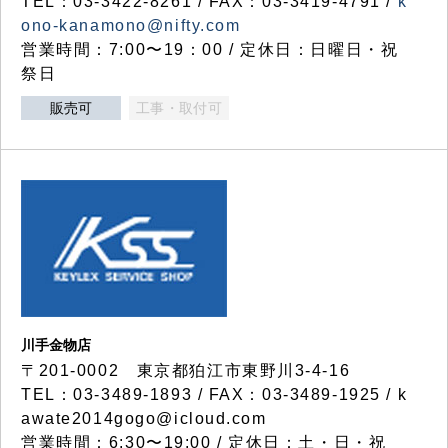
TEL：03-3422-8261 / FAX：03-3419-4791 /
k
ono-kanamono@nifty.com
営業時間：7:00〜19：00 / 定休日：日曜日・祝
祭日
販売可
工事・取付可
川手金物店
〒201-0002 東京都狛江市東野川3-4-16
TEL：03-3489-1893 / FAX：03-3489-1925 / k
awate2014gogo@icloud.com
営業時間：6:30〜19:00 / 定休日：土・日・祝