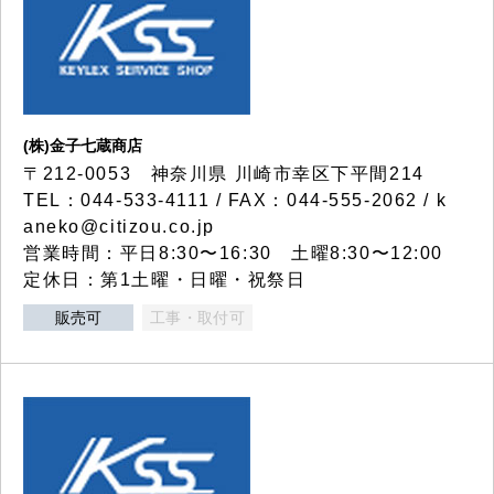
(株)金子七蔵商店
〒212-0053 神奈川県 川崎市幸区下平間214
TEL：044-533-4111 / FAX：044-555-2062 / k
aneko@citizou.co.jp
営業時間：平日8:30〜16:30 土曜8:30〜12:00
定休日：第1土曜・日曜・祝祭日
販売可
工事・取付可