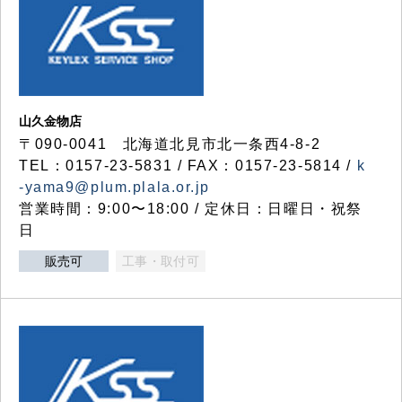
山久金物店
〒090-0041 北海道北見市北一条西4-8-2
TEL：0157-23-5831 / FAX：0157-23-5814 /
k
-yama9@plum.plala.or.jp
営業時間：9:00〜18:00 / 定休日：日曜日・祝祭
日
販売可
工事・取付可