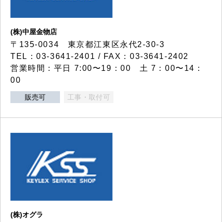
(株)中屋金物店
〒135-0034 東京都江東区永代2-30-3
TEL：03-3641-2401 / FAX：03-3641-2402
営業時間：平日 7:00〜19：00 土 7：00〜14：
00
販売可
工事・取付可
(株)オグラ