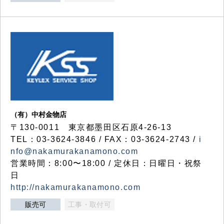
（有）中村金物店
〒130-0011 東京都墨田区石原4-26-13
TEL：03-3624-3846 / FAX：03-3624-2743 /
i
nfo@nakamurakanamono.com
営業時間：8:00〜18:00 / 定休日：日曜日・祝祭
日
http://nakamurakanamono.com
販売可
工事・取付可