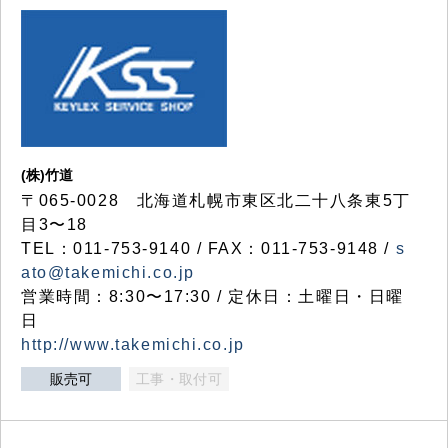
(株)竹道
〒065-0028 北海道札幌市東区北二十八条東5丁
目3〜18
TEL：011-753-9140 / FAX：011-753-9148 /
s
ato@takemichi.co.jp
営業時間：8:30〜17:30 / 定休日：土曜日・日曜
日
http://www.takemichi.co.jp
販売可
工事・取付可