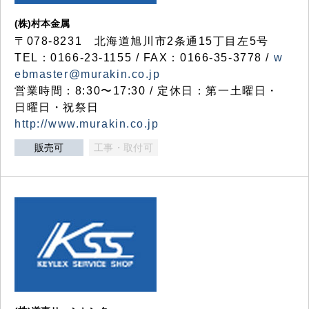
(株)村本金属
〒078-8231 北海道旭川市2条通15丁目左5号
TEL：0166-23-1155 / FAX：0166-35-3778 /
w
ebmaster@murakin.co.jp
営業時間：8:30〜17:30 / 定休日：第一土曜日・
日曜日・祝祭日
http://www.murakin.co.jp
販売可
工事・取付可