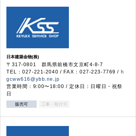
日本建築金物(株)
〒317‐0801 群馬県前橋市文京町4-8-7
TEL：027-221-2040 / FAX：027-223-7769 /
h
gcww616@ybb.ne.jp
営業時間：9:00〜18:00 / 定休日：日曜日・祝祭
日
販売可
工事・取付可