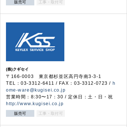
販売可
工事・取付可
(株)クギセイ
〒166-0003 東京都杉並区高円寺南3-3-1
TEL：03-3312-6411 / FAX：03-3312-0723 /
h
ome-ware@kugisei.co.jp
営業時間：8:30〜17：30 / 定休日：土・日・祝
http://www.kugisei.co.jp
販売可
工事・取付可