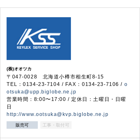
(株)オオツカ
〒047-0028 北海道小樽市相生町8-15
TEL：0134-23-7104 / FAX：0134-23-7106 /
o
otsuka@upp.biglobe.ne.jp
営業時間：8:00〜17:00 / 定休日：土曜日・日曜
日
http://www.ootsuka@kvp.biglobe.ne.jp
販売可
工事・取付可