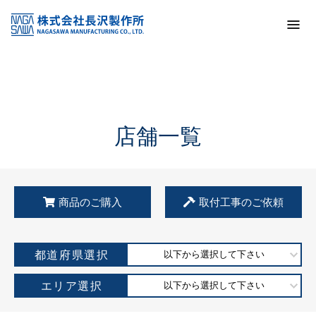
トップ
KSS加盟店・取扱店情報
店舗一覧
店舗一覧
商品のご購入
取付工事のご依頼
都道府県選択
以下から選択して下さい
エリア選択
以下から選択して下さい