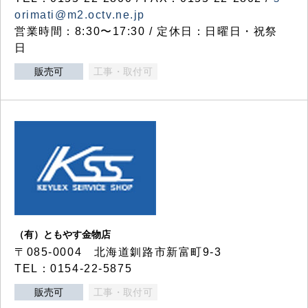
orimati@m2.octv.ne.jp
営業時間：8:30〜17:30 / 定休日：日曜日・祝祭
日
販売可
工事・取付可
（有）ともやす金物店
〒085-0004 北海道釧路市新富町9-3
TEL：0154-22-5875
販売可
工事・取付可