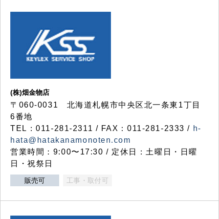
(株)畑金物店
〒060-0031 北海道札幌市中央区北一条東1丁目
6番地
TEL：011-281-2311 / FAX：011-281-2333 /
h-
hata@hatakanamonoten.com
営業時間：9:00〜17:30 / 定休日：土曜日・日曜
日・祝祭日
販売可
工事・取付可