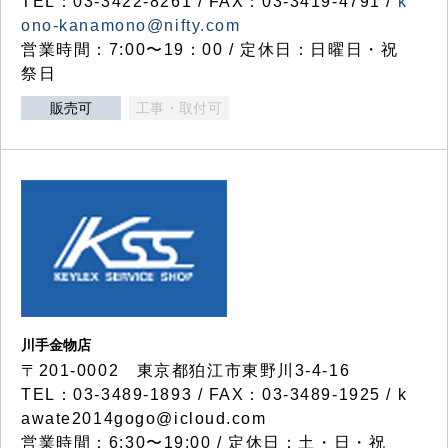
TEL：03-3422-8261 / FAX：03-3419-4791 /
k
ono-kanamono@nifty.com
営業時間：7:00〜19：00 / 定休日：日曜日・祝
祭日
販売可
工事・取付可
川手金物店
〒201-0002 東京都狛江市東野川3-4-16
TEL：03-3489-1893 / FAX：03-3489-1925 / k
awate2014gogo@icloud.com
営業時間：6:30〜19:00 / 定休日：土・日・祝