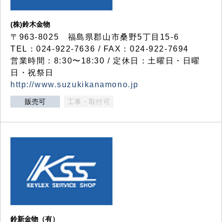
(株)鈴木金物
〒963-8025 福島県郡山市桑野5丁目15-6
TEL：024-922-7636 / FAX：024-922-7694
営業時間：8:30〜18:30 / 定休日：土曜日・日曜
日・祝祭日
http://www.suzukikanamono.jp
販売可
工事・取付可
鈴新金物（有）