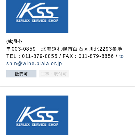
(株)登心
〒003-0859 北海道札幌市白石区川北2293番地
TEL：011-879-8855 / FAX：011-879-8856 /
to
shin@wine.plala.or.jp
販売可
工事・取付可