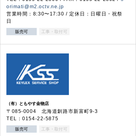
orimati@m2.octv.ne.jp
営業時間：8:30〜17:30 / 定休日：日曜日・祝祭
日
販売可
工事・取付可
（有）ともやす金物店
〒085-0004 北海道釧路市新富町9-3
TEL：0154-22-5875
販売可
工事・取付可