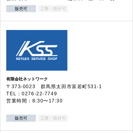
販売可
工事・取付可
有限会社ネットワーク
〒373-0023 群馬県太田市富若町531-1
TEL：0276-22-7749
営業時間：8:30〜17:30
販売可
工事・取付可