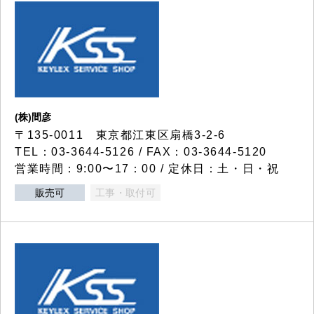
(株)間彦
〒135-0011 東京都江東区扇橋3-2-6
TEL：03-3644-5126 / FAX：03-3644-5120
営業時間：9:00〜17：00 / 定休日：土・日・祝
販売可
工事・取付可