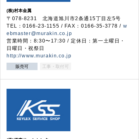
(株)村本金属
〒078-8231 北海道旭川市2条通15丁目左5号
TEL：0166-23-1155 / FAX：0166-35-3778 /
w
ebmaster@murakin.co.jp
営業時間：8:30〜17:30 / 定休日：第一土曜日・
日曜日・祝祭日
http://www.murakin.co.jp
販売可
工事・取付可