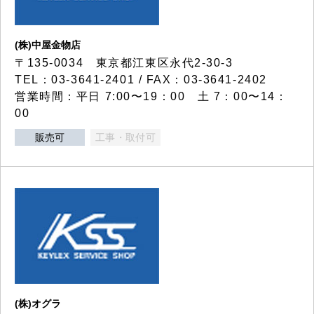
(株)中屋金物店
〒135-0034 東京都江東区永代2-30-3
TEL：03-3641-2401 / FAX：03-3641-2402
営業時間：平日 7:00〜19：00 土 7：00〜14：
00
販売可
工事・取付可
(株)オグラ