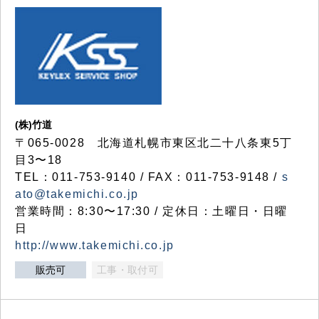
(株)竹道
〒065-0028 北海道札幌市東区北二十八条東5丁
目3〜18
TEL：011-753-9140 / FAX：011-753-9148 /
s
ato@takemichi.co.jp
営業時間：8:30〜17:30 / 定休日：土曜日・日曜
日
http://www.takemichi.co.jp
販売可
工事・取付可