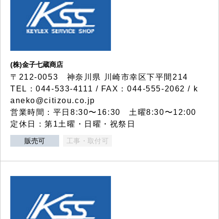
(株)金子七蔵商店
〒212-0053 神奈川県 川崎市幸区下平間214
TEL：044-533-4111 / FAX：044-555-2062 / k
aneko@citizou.co.jp
営業時間：平日8:30〜16:30 土曜8:30〜12:00
定休日：第1土曜・日曜・祝祭日
販売可
工事・取付可