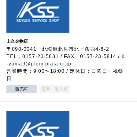
山久金物店
〒090-0041 北海道北見市北一条西4-8-2
TEL：0157-23-5831 / FAX：0157-23-5814 /
k
-yama9@plum.plala.or.jp
営業時間：9:00〜18:00 / 定休日：日曜日・祝祭
日
販売可
工事・取付可