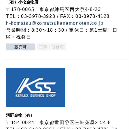
（有）小松金物店
〒178-0065 東京都練馬区西大泉4-8-23
TEL：03-3978-3923 / FAX：03-3978-4128
h-komatsu@komatsukanamonoten.co.jp
営業時間：8:30〜18：30 / 定休日：第1土曜・日
曜・祝祭日
販売可
工事・取付可
河野金物（有）
〒154-0024 東京都世田谷区三軒茶屋2-54-8