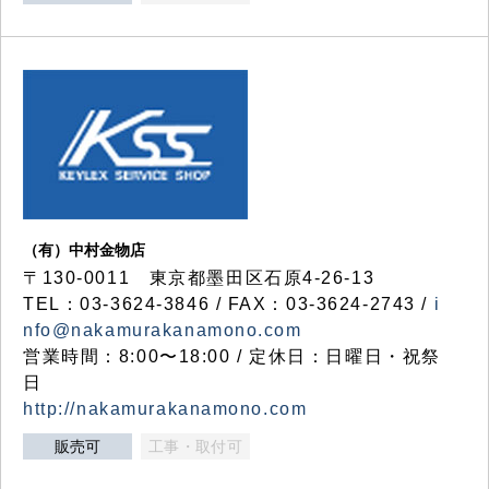
（有）中村金物店
〒130-0011 東京都墨田区石原4-26-13
TEL：03-3624-3846 / FAX：03-3624-2743 /
i
nfo@nakamurakanamono.com
営業時間：8:00〜18:00 / 定休日：日曜日・祝祭
日
http://nakamurakanamono.com
販売可
工事・取付可