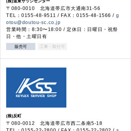
(株)道東サッシセンター
〒080-0010 北海道帯広市大通南31-56
TEL：0155-48-9511 / FAX：0155-48-1566 /
g
otou@doutou-sc.co.jp
営業時間：8:30〜18:00 / 定休日：日曜日・祝祭
日・他・土曜日有
販売可
工事・取付可
(株)反町
〒080-0012 北海道帯広市西二条南5-18
TEL：0155-22-2800 / FAX：0155-22-2802 /
s