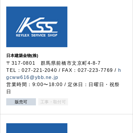
日本建築金物(株)
〒317‐0801 群馬県前橋市文京町4-8-7
TEL：027-221-2040 / FAX：027-223-7769 /
h
gcww616@ybb.ne.jp
営業時間：9:00〜18:00 / 定休日：日曜日・祝祭
日
販売可
工事・取付可