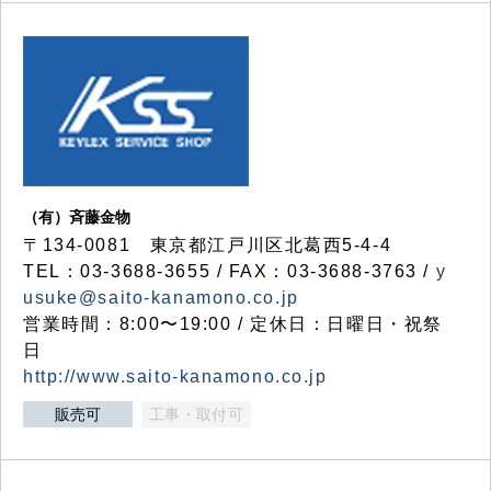
（有）斉藤金物
〒134-0081 東京都江戸川区北葛西5-4-4
TEL：03-3688-3655 / FAX：03-3688-3763 /
y
usuke@saito-kanamono.co.jp
営業時間：8:00〜19:00 / 定休日：日曜日・祝祭
日
http://www.saito-kanamono.co.jp
販売可
工事・取付可