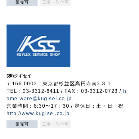
販売可
工事・取付可
(株)クギセイ
〒166-0003 東京都杉並区高円寺南3-3-1
TEL：03-3312-6411 / FAX：03-3312-0723 /
h
ome-ware@kugisei.co.jp
営業時間：8:30〜17：30 / 定休日：土・日・祝
http://www.kugisei.co.jp
販売可
工事・取付可