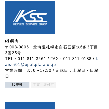
(株)開成
〒003-0806 北海道札幌市白石区菊水6条3丁目
3番25号
TEL：011-811-3561 / FAX：011-811-0188 /
k
aisei01@opal.plala.or.jp
営業時間：8:30〜17:30 / 定休日：土曜日・日曜
日
販売可
工事・取付可