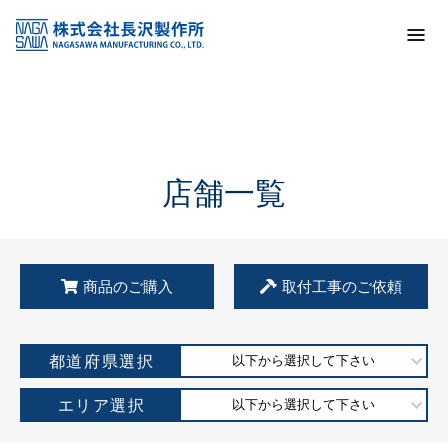
トップ
KSS加盟店・取扱店情報
店舗一覧
店舗一覧
商品のご購入
取付工事のご依頼
都道府県選択
以下から選択して下さい
エリア選択
以下から選択して下さい