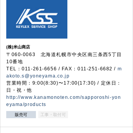
(株)米山商店
〒060-0063 北海道札幌市中央区南三条西5丁目
10番地
TEL：011-261-6656 / FAX：011-251-6682 /
m
akoto.s@yoneyama.co.jp
営業時間：9:00(8:30)〜17:00(17:30) / 定休日：
日・祝・他
http://www.kanamonoten.com/sapporoshi-yon
eyama/products
販売可
工事・取付可