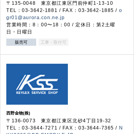
〒135-0048 東京都江東区門前仲町1-13-10
TEL：03-3642-1881 / FAX：03-3642-1885 /
o
gr01@aurora.con.ne.jp
営業時間：8：00〜18：00 / 定休日：第2土曜
日・日曜日
販売可
工事・取付可
西野金物(株)
〒136-0073 東京都江東区北砂4丁目19-32
TEL：03‐3644‐7271 / FAX：03-3644-7365 /
N