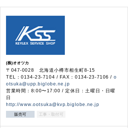
(株)オオツカ
〒047-0028 北海道小樽市相生町8-15
TEL：0134-23-7104 / FAX：0134-23-7106 /
o
otsuka@upp.biglobe.ne.jp
営業時間：8:00〜17:00 / 定休日：土曜日・日曜
日
http://www.ootsuka@kvp.biglobe.ne.jp
販売可
工事・取付可