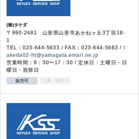
(株)タケダ
〒990-2481 山形県山形市あかねヶ丘3丁目18-
1
TEL：023-644-5633 / FAX：023-644-5663 /
t
akeda02-ht@yamagata.email.ne.jp
営業時間：8：30〜17：30 / 定休日：土曜日・日
曜日・祝祭日
販売可
工事・取付可