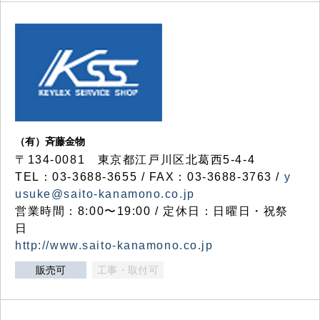
（有）斉藤金物
〒134-0081 東京都江戸川区北葛西5-4-4
TEL：03-3688-3655 / FAX：03-3688-3763 /
y
usuke@saito-kanamono.co.jp
営業時間：8:00〜19:00 / 定休日：日曜日・祝祭
日
http://www.saito-kanamono.co.jp
販売可
工事・取付可