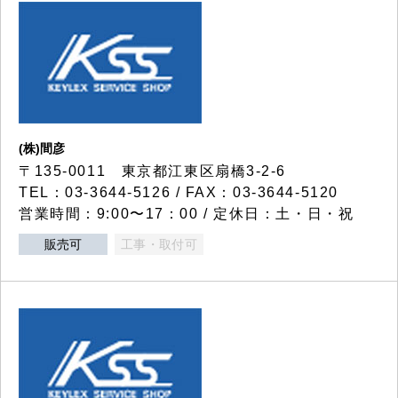
(株)間彦
〒135-0011 東京都江東区扇橋3-2-6
TEL：03-3644-5126 / FAX：03-3644-5120
営業時間：9:00〜17：00 / 定休日：土・日・祝
販売可
工事・取付可