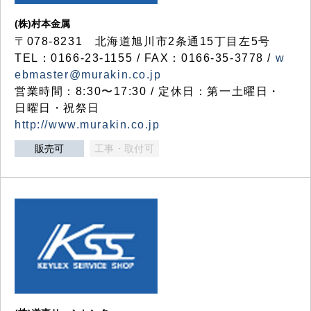
(株)村本金属
〒078-8231 北海道旭川市2条通15丁目左5号
TEL：0166-23-1155 / FAX：0166-35-3778 /
w
ebmaster@murakin.co.jp
営業時間：8:30〜17:30 / 定休日：第一土曜日・
日曜日・祝祭日
http://www.murakin.co.jp
販売可
工事・取付可