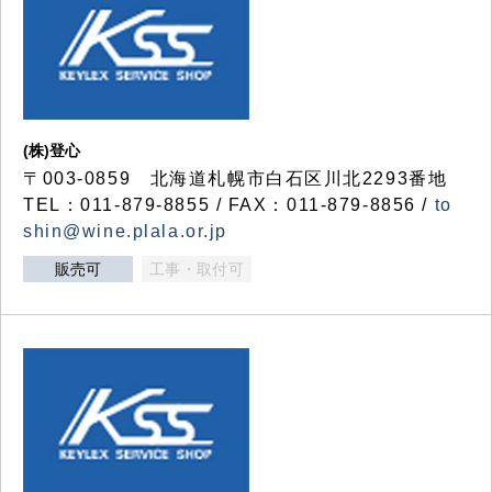
(株)登心
〒003-0859 北海道札幌市白石区川北2293番地
TEL：011-879-8855 / FAX：011-879-8856 /
to
shin@wine.plala.or.jp
販売可
工事・取付可