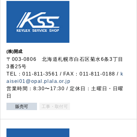
(株)開成
〒003-0806 北海道札幌市白石区菊水6条3丁目
3番25号
TEL：011-811-3561 / FAX：011-811-0188 /
k
aisei01@opal.plala.or.jp
営業時間：8:30〜17:30 / 定休日：土曜日・日曜
日
販売可
工事・取付可