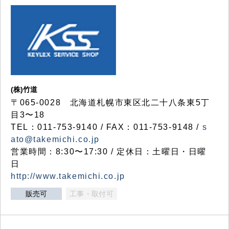
(株)竹道
〒065-0028 北海道札幌市東区北二十八条東5丁
目3〜18
TEL：011-753-9140 / FAX：011-753-9148 /
s
ato@takemichi.co.jp
営業時間：8:30〜17:30 / 定休日：土曜日・日曜
日
http://www.takemichi.co.jp
販売可
工事・取付可