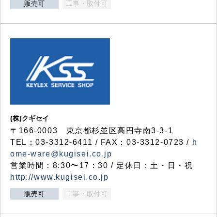
販売可
工事・取付可
(株)クギセイ
〒166-0003 東京都杉並区高円寺南3-3-1
TEL：03-3312-6411 / FAX：03-3312-0723 /
h
ome-ware@kugisei.co.jp
営業時間：8:30〜17：30 / 定休日：土・日・祝
http://www.kugisei.co.jp
販売可
工事・取付可