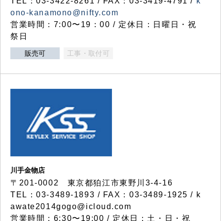
TEL：03-3422-8261 / FAX：03-3419-4791 /
k
ono-kanamono@nifty.com
営業時間：7:00〜19：00 / 定休日：日曜日・祝
祭日
販売可
工事・取付可
川手金物店
〒201-0002 東京都狛江市東野川3-4-16
TEL：03-3489-1893 / FAX：03-3489-1925 / k
awate2014gogo@icloud.com
営業時間：6:30〜19:00 / 定休日：土・日・祝