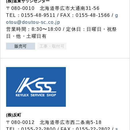
(株)道東サッシセンター
〒080-0010 北海道帯広市大通南31-56
TEL：0155-48-9511 / FAX：0155-48-1566 /
g
otou@doutou-sc.co.jp
営業時間：8:30〜18:00 / 定休日：日曜日・祝祭
日・他・土曜日有
販売可
工事・取付可
(株)反町
〒080-0012 北海道帯広市西二条南5-18
TEL：0155-22-2800 / FAX：0155-22-2802 /
s