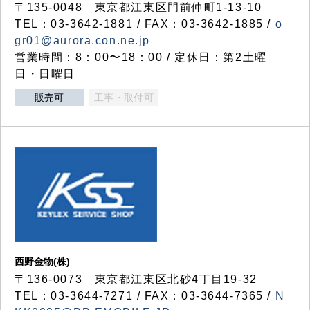
〒135-0048 東京都江東区門前仲町1-13-10
TEL：03-3642-1881 / FAX：03-3642-1885 /
o
gr01@aurora.con.ne.jp
営業時間：8：00〜18：00 / 定休日：第2土曜
日・日曜日
販売可
工事・取付可
西野金物(株)
〒136-0073 東京都江東区北砂4丁目19-32
TEL：03‐3644‐7271 / FAX：03-3644-7365 /
N