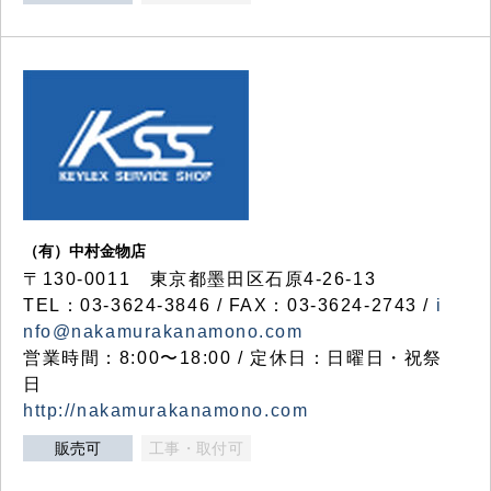
（有）中村金物店
〒130-0011 東京都墨田区石原4-26-13
TEL：03-3624-3846 / FAX：03-3624-2743 /
i
nfo@nakamurakanamono.com
営業時間：8:00〜18:00 / 定休日：日曜日・祝祭
日
http://nakamurakanamono.com
販売可
工事・取付可