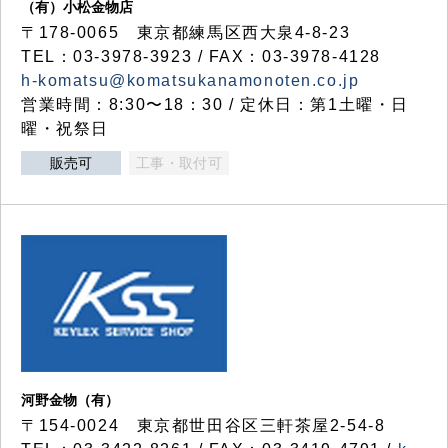
（有）小松金物店
〒178-0065 東京都練馬区西大泉4-8-23
TEL：03-3978-3923 / FAX：03-3978-4128
h-komatsu@komatsukanamonoten.co.jp
営業時間：8:30〜18：30 / 定休日：第1土曜・日
曜・祝祭日
販売可
工事・取付可
河野金物（有）
〒154-0024 東京都世田谷区三軒茶屋2-54-8