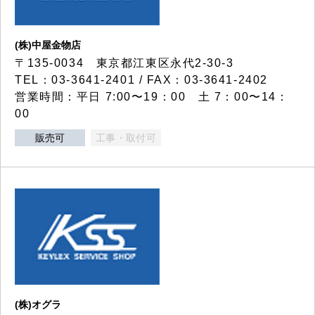
(株)中屋金物店
〒135-0034 東京都江東区永代2-30-3
TEL：03-3641-2401 / FAX：03-3641-2402
営業時間：平日 7:00〜19：00 土 7：00〜14：
00
販売可
工事・取付可
(株)オグラ