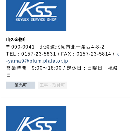
山久金物店
〒090-0041 北海道北見市北一条西4-8-2
TEL：0157-23-5831 / FAX：0157-23-5814 /
k
-yama9@plum.plala.or.jp
営業時間：9:00〜18:00 / 定休日：日曜日・祝祭
日
販売可
工事・取付可