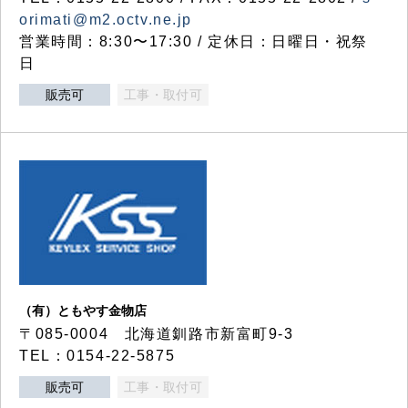
orimati@m2.octv.ne.jp
営業時間：8:30〜17:30 / 定休日：日曜日・祝祭
日
販売可
工事・取付可
（有）ともやす金物店
〒085-0004 北海道釧路市新富町9-3
TEL：0154-22-5875
販売可
工事・取付可