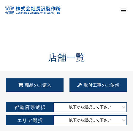
トップ
KSS加盟店・取扱店情報
店舗一覧
店舗一覧
商品のご購入
取付工事のご依頼
都道府県選択
以下から選択して下さい
エリア選択
以下から選択して下さい