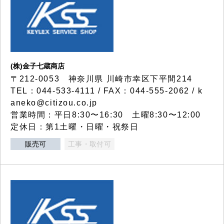
(株)金子七蔵商店
〒212-0053 神奈川県 川崎市幸区下平間214
TEL：044-533-4111 / FAX：044-555-2062 / k
aneko@citizou.co.jp
営業時間：平日8:30〜16:30 土曜8:30〜12:00
定休日：第1土曜・日曜・祝祭日
販売可
工事・取付可