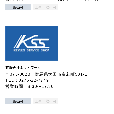
販売可
工事・取付可
有限会社ネットワーク
〒373-0023 群馬県太田市富若町531-1
TEL：0276-22-7749
営業時間：8:30〜17:30
販売可
工事・取付可