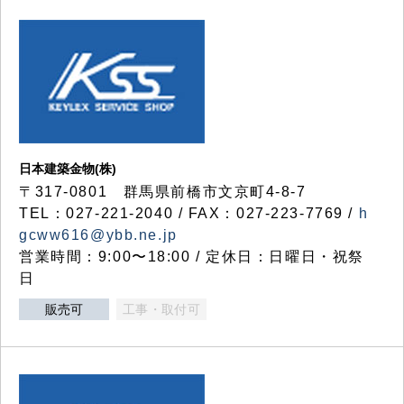
日本建築金物(株)
〒317‐0801 群馬県前橋市文京町4-8-7
TEL：027-221-2040 / FAX：027-223-7769 /
h
gcww616@ybb.ne.jp
営業時間：9:00〜18:00 / 定休日：日曜日・祝祭
日
販売可
工事・取付可