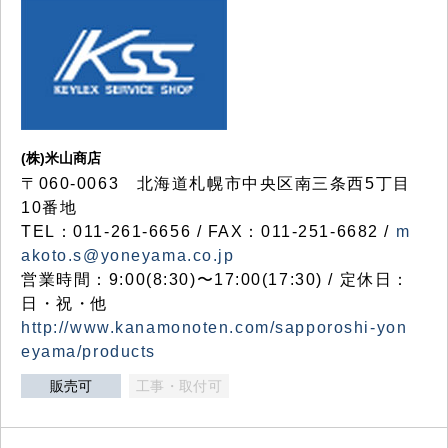
(株)米山商店
〒060-0063 北海道札幌市中央区南三条西5丁目
10番地
TEL：011-261-6656 / FAX：011-251-6682 /
m
akoto.s@yoneyama.co.jp
営業時間：9:00(8:30)〜17:00(17:30) / 定休日：
日・祝・他
http://www.kanamonoten.com/sapporoshi-yon
eyama/products
販売可
工事・取付可