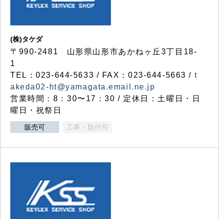
(株)タケダ
〒990-2481 山形県山形市あかねヶ丘3丁目18-
1
TEL：023-644-5633 / FAX：023-644-5663 /
t
akeda02-ht@yamagata.email.ne.jp
営業時間：8：30〜17：30 / 定休日：土曜日・日
曜日・祝祭日
販売可
工事・取付可