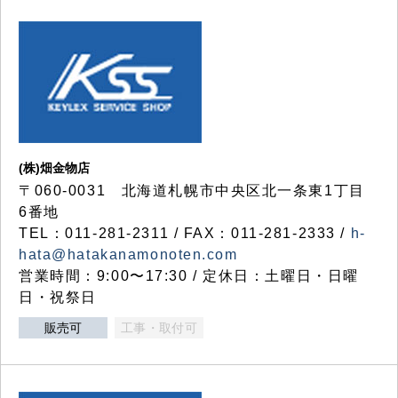
(株)畑金物店
〒060-0031 北海道札幌市中央区北一条東1丁目
6番地
TEL：011-281-2311 / FAX：011-281-2333 /
h-
hata@hatakanamonoten.com
営業時間：9:00〜17:30 / 定休日：土曜日・日曜
日・祝祭日
販売可
工事・取付可