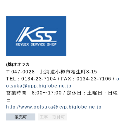
(株)オオツカ
〒047-0028 北海道小樽市相生町8-15
TEL：0134-23-7104 / FAX：0134-23-7106 /
o
otsuka@upp.biglobe.ne.jp
営業時間：8:00〜17:00 / 定休日：土曜日・日曜
日
http://www.ootsuka@kvp.biglobe.ne.jp
販売可
工事・取付可