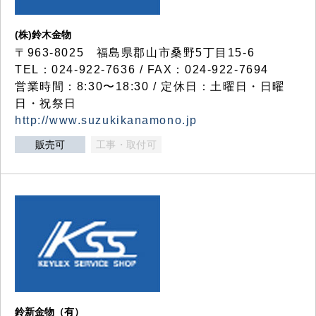
(株)鈴木金物
〒963-8025 福島県郡山市桑野5丁目15-6
TEL：024-922-7636 / FAX：024-922-7694
営業時間：8:30〜18:30 / 定休日：土曜日・日曜
日・祝祭日
http://www.suzukikanamono.jp
販売可
工事・取付可
鈴新金物（有）