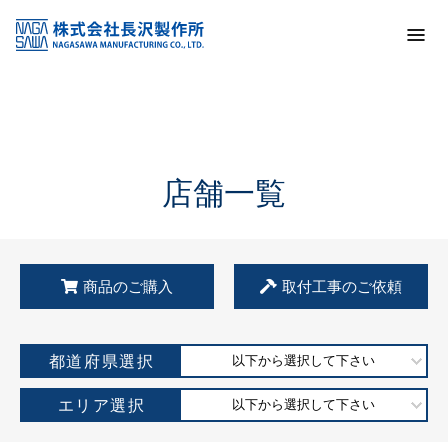
トップ
KSS加盟店・取扱店情報
店舗一覧
店舗一覧
商品のご購入
取付工事のご依頼
都道府県選択
以下から選択して下さい
エリア選択
以下から選択して下さい