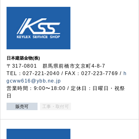
日本建築金物(株)
〒317‐0801 群馬県前橋市文京町4-8-7
TEL：027-221-2040 / FAX：027-223-7769 /
h
gcww616@ybb.ne.jp
営業時間：9:00〜18:00 / 定休日：日曜日・祝祭
日
販売可
工事・取付可