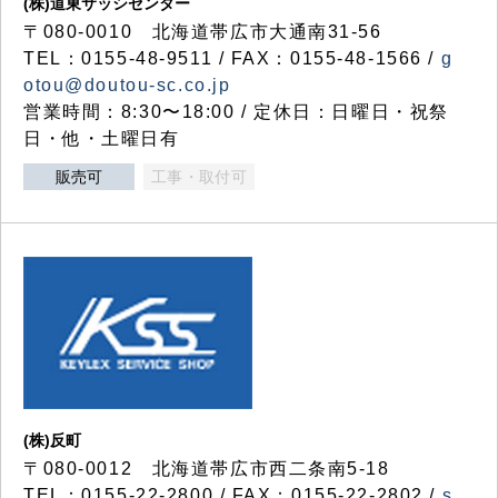
(株)道東サッシセンター
〒080-0010 北海道帯広市大通南31-56
TEL：0155-48-9511 / FAX：0155-48-1566 /
g
otou@doutou-sc.co.jp
営業時間：8:30〜18:00 / 定休日：日曜日・祝祭
日・他・土曜日有
販売可
工事・取付可
(株)反町
〒080-0012 北海道帯広市西二条南5-18
TEL：0155-22-2800 / FAX：0155-22-2802 /
s