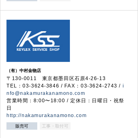
（有）中村金物店
〒130-0011 東京都墨田区石原4-26-13
TEL：03-3624-3846 / FAX：03-3624-2743 /
i
nfo@nakamurakanamono.com
営業時間：8:00〜18:00 / 定休日：日曜日・祝祭
日
http://nakamurakanamono.com
販売可
工事・取付可