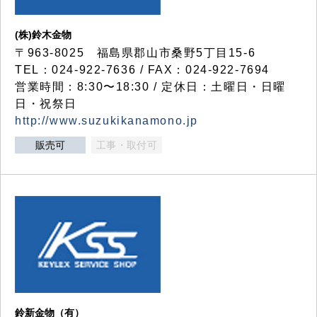
(株)鈴木金物
〒963-8025 福島県郡山市桑野5丁目15-6
TEL：024-922-7636 / FAX：024-922-7694
営業時間：8:30〜18:30 / 定休日：土曜日・日曜
日・祝祭日
http://www.suzukikanamono.jp
販売可
工事・取付可
鈴新金物（有）