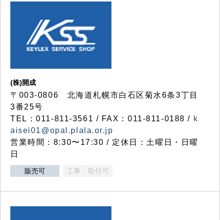
(株)開成
〒003-0806 北海道札幌市白石区菊水6条3丁目
3番25号
TEL：011-811-3561 / FAX：011-811-0188 /
k
aisei01@opal.plala.or.jp
営業時間：8:30〜17:30 / 定休日：土曜日・日曜
日
販売可
工事・取付可