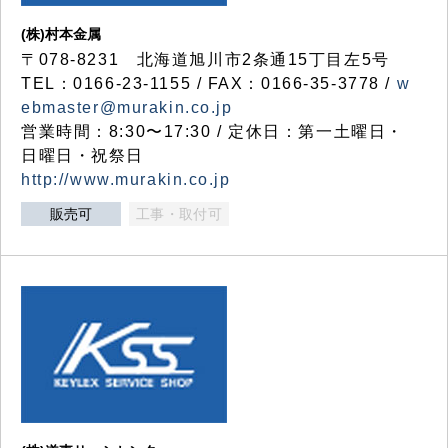
(株)村本金属
〒078-8231 北海道旭川市2条通15丁目左5号
TEL：0166-23-1155 / FAX：0166-35-3778 /
w
ebmaster@murakin.co.jp
営業時間：8:30〜17:30 / 定休日：第一土曜日・
日曜日・祝祭日
http://www.murakin.co.jp
販売可
工事・取付可