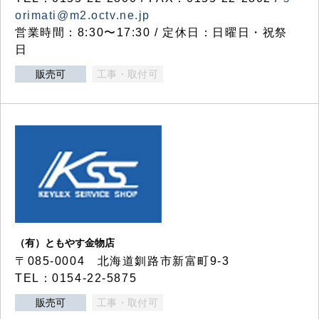
orimati@m2.octv.ne.jp
営業時間：8:30〜17:30 / 定休日：日曜日・祝祭
日
販売可
工事・取付可
（有）ともやす金物店
〒085-0004 北海道釧路市新富町9-3
TEL：0154-22-5875
販売可
工事・取付可