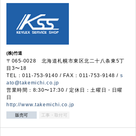
(株)竹道
〒065-0028 北海道札幌市東区北二十八条東5丁
目3〜18
TEL：011-753-9140 / FAX：011-753-9148 /
s
ato@takemichi.co.jp
営業時間：8:30〜17:30 / 定休日：土曜日・日曜
日
http://www.takemichi.co.jp
販売可
工事・取付可