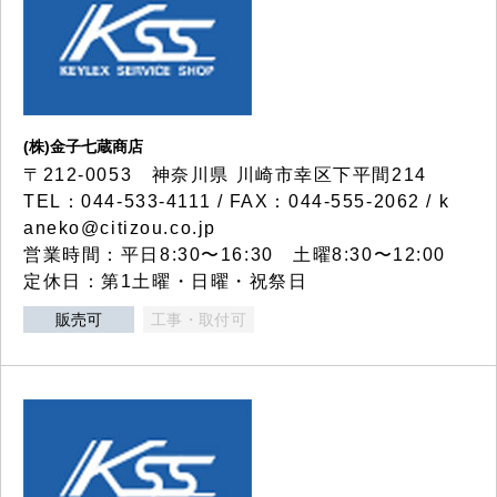
(株)金子七蔵商店
〒212-0053 神奈川県 川崎市幸区下平間214
TEL：044-533-4111 / FAX：044-555-2062 / k
aneko@citizou.co.jp
営業時間：平日8:30〜16:30 土曜8:30〜12:00
定休日：第1土曜・日曜・祝祭日
販売可
工事・取付可