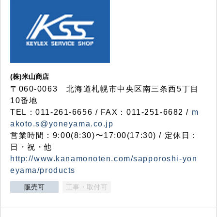
(株)米山商店
〒060-0063 北海道札幌市中央区南三条西5丁目
10番地
TEL：011-261-6656 / FAX：011-251-6682 /
m
akoto.s@yoneyama.co.jp
営業時間：9:00(8:30)〜17:00(17:30) / 定休日：
日・祝・他
http://www.kanamonoten.com/sapporoshi-yon
eyama/products
販売可
工事・取付可