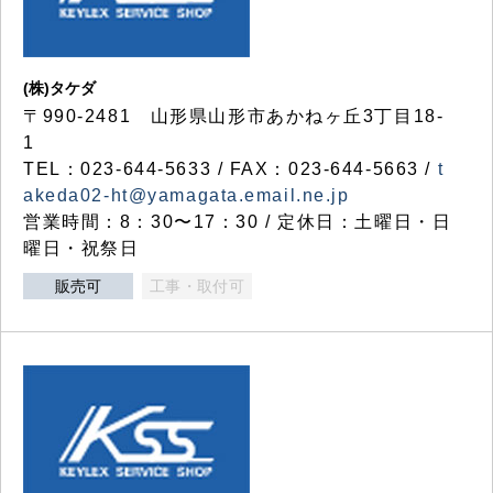
(株)タケダ
〒990-2481 山形県山形市あかねヶ丘3丁目18-
1
TEL：023-644-5633 / FAX：023-644-5663 /
t
akeda02-ht@yamagata.email.ne.jp
営業時間：8：30〜17：30 / 定休日：土曜日・日
曜日・祝祭日
販売可
工事・取付可