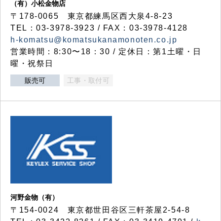
（有）小松金物店
〒178-0065 東京都練馬区西大泉4-8-23
TEL：03-3978-3923 / FAX：03-3978-4128
h-komatsu@komatsukanamonoten.co.jp
営業時間：8:30〜18：30 / 定休日：第1土曜・日
曜・祝祭日
販売可
工事・取付可
河野金物（有）
〒154-0024 東京都世田谷区三軒茶屋2-54-8