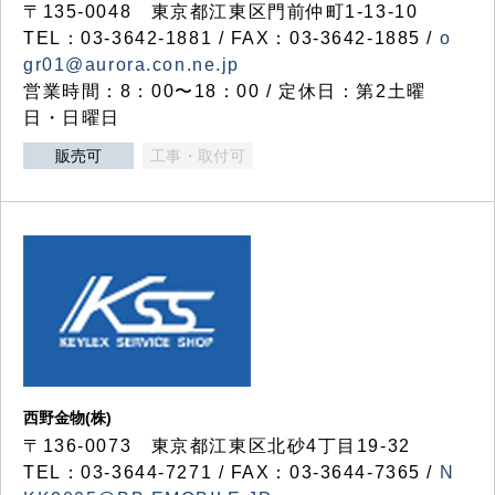
〒135-0048 東京都江東区門前仲町1-13-10
TEL：03-3642-1881 / FAX：03-3642-1885 /
o
gr01@aurora.con.ne.jp
営業時間：8：00〜18：00 / 定休日：第2土曜
日・日曜日
販売可
工事・取付可
西野金物(株)
〒136-0073 東京都江東区北砂4丁目19-32
TEL：03‐3644‐7271 / FAX：03-3644-7365 /
N