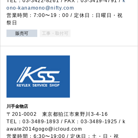
TEL：03-3422-8261 / FAX：03-3419-4791 /
k
ono-kanamono@nifty.com
営業時間：7:00〜19：00 / 定休日：日曜日・祝
祭日
販売可
工事・取付可
川手金物店
〒201-0002 東京都狛江市東野川3-4-16
TEL：03-3489-1893 / FAX：03-3489-1925 / k
awate2014gogo@icloud.com
営業時間：6:30〜19:00 / 定休日：土・日・祝