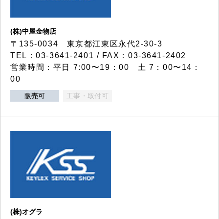
(株)中屋金物店
〒135-0034 東京都江東区永代2-30-3
TEL：03-3641-2401 / FAX：03-3641-2402
営業時間：平日 7:00〜19：00 土 7：00〜14：
00
販売可
工事・取付可
(株)オグラ