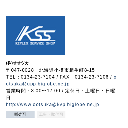
(株)オオツカ
〒047-0028 北海道小樽市相生町8-15
TEL：0134-23-7104 / FAX：0134-23-7106 /
o
otsuka@upp.biglobe.ne.jp
営業時間：8:00〜17:00 / 定休日：土曜日・日曜
日
http://www.ootsuka@kvp.biglobe.ne.jp
販売可
工事・取付可