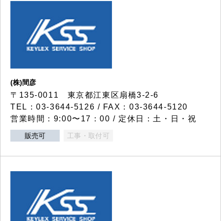
(株)間彦
〒135-0011 東京都江東区扇橋3-2-6
TEL：03-3644-5126 / FAX：03-3644-5120
営業時間：9:00〜17：00 / 定休日：土・日・祝
販売可
工事・取付可