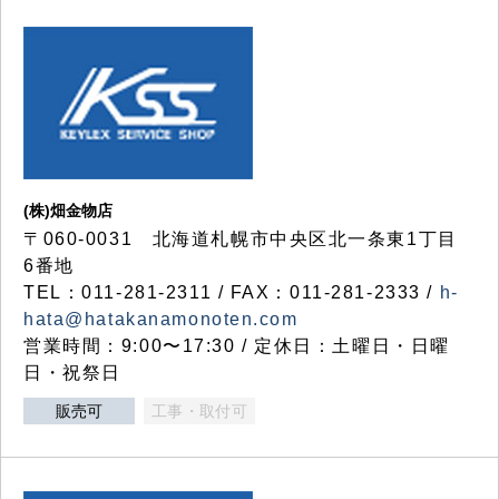
(株)畑金物店
〒060-0031 北海道札幌市中央区北一条東1丁目
6番地
TEL：011-281-2311 / FAX：011-281-2333 /
h-
hata@hatakanamonoten.com
営業時間：9:00〜17:30 / 定休日：土曜日・日曜
日・祝祭日
販売可
工事・取付可