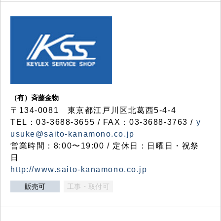
（有）斉藤金物
〒134-0081 東京都江戸川区北葛西5-4-4
TEL：03-3688-3655 / FAX：03-3688-3763 /
y
usuke@saito-kanamono.co.jp
営業時間：8:00〜19:00 / 定休日：日曜日・祝祭
日
http://www.saito-kanamono.co.jp
販売可
工事・取付可