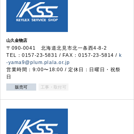
山久金物店
〒090-0041 北海道北見市北一条西4-8-2
TEL：0157-23-5831 / FAX：0157-23-5814 /
k
-yama9@plum.plala.or.jp
営業時間：9:00〜18:00 / 定休日：日曜日・祝祭
日
販売可
工事・取付可