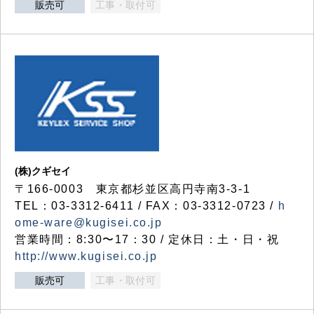
販売可
工事・取付可
(株)クギセイ
〒166-0003 東京都杉並区高円寺南3-3-1
TEL：03-3312-6411 / FAX：03-3312-0723 /
h
ome-ware@kugisei.co.jp
営業時間：8:30〜17：30 / 定休日：土・日・祝
http://www.kugisei.co.jp
販売可
工事・取付可