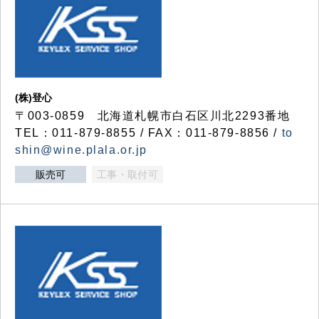
(株)登心
〒003-0859 北海道札幌市白石区川北2293番地
TEL：011-879-8855 / FAX：011-879-8856 /
to
shin@wine.plala.or.jp
販売可
工事・取付可