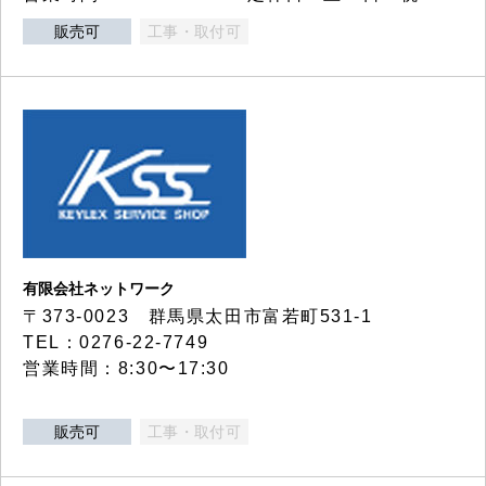
販売可
工事・取付可
有限会社ネットワーク
〒373-0023 群馬県太田市富若町531-1
TEL：0276-22-7749
営業時間：8:30〜17:30
販売可
工事・取付可