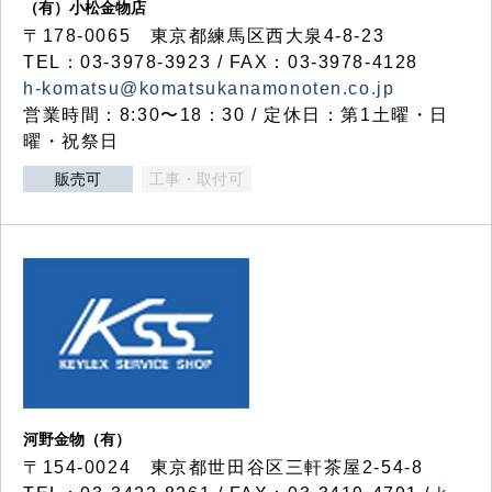
（有）小松金物店
〒178-0065 東京都練馬区西大泉4-8-23
TEL：03-3978-3923 / FAX：03-3978-4128
h-komatsu@komatsukanamonoten.co.jp
営業時間：8:30〜18：30 / 定休日：第1土曜・日
曜・祝祭日
販売可
工事・取付可
河野金物（有）
〒154-0024 東京都世田谷区三軒茶屋2-54-8