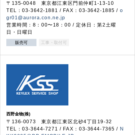
〒135-0048 東京都江東区門前仲町1-13-10
TEL：03-3642-1881 / FAX：03-3642-1885 /
o
gr01@aurora.con.ne.jp
営業時間：8：00〜18：00 / 定休日：第2土曜
日・日曜日
販売可
工事・取付可
西野金物(株)
〒136-0073 東京都江東区北砂4丁目19-32
TEL：03‐3644‐7271 / FAX：03-3644-7365 /
N