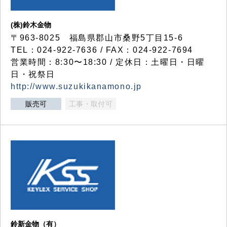
(株)鈴木金物
〒963-8025 福島県郡山市桑野5丁目15-6
TEL：024-922-7636 / FAX：024-922-7694
営業時間：8:30〜18:30 / 定休日：土曜日・日曜
日・祝祭日
http://www.suzukikanamono.jp
販売可
工事・取付可
鈴新金物（有）