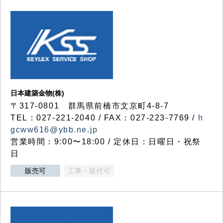
日本建築金物(株)
〒317‐0801 群馬県前橋市文京町4-8-7
TEL：027-221-2040 / FAX：027-223-7769 /
h
gcww616@ybb.ne.jp
営業時間：9:00〜18:00 / 定休日：日曜日・祝祭
日
販売可
工事・取付可