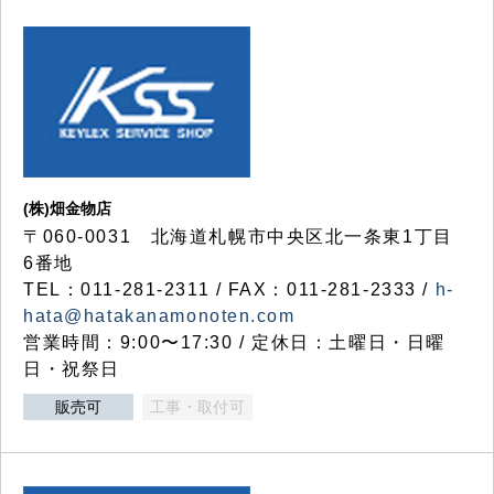
(株)畑金物店
〒060-0031 北海道札幌市中央区北一条東1丁目
6番地
TEL：011-281-2311 / FAX：011-281-2333 /
h-
hata@hatakanamonoten.com
営業時間：9:00〜17:30 / 定休日：土曜日・日曜
日・祝祭日
販売可
工事・取付可