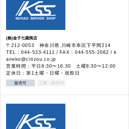
(株)金子七蔵商店
〒212-0053 神奈川県 川崎市幸区下平間214
TEL：044-533-4111 / FAX：044-555-2062 / k
aneko@citizou.co.jp
営業時間：平日8:30〜16:30 土曜8:30〜12:00
定休日：第1土曜・日曜・祝祭日
販売可
工事・取付可