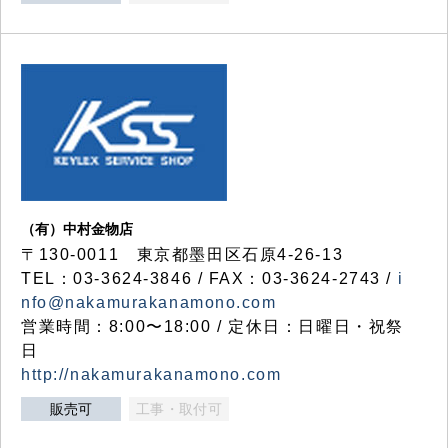
（有）中村金物店
〒130-0011 東京都墨田区石原4-26-13
TEL：03-3624-3846 / FAX：03-3624-2743 /
i
nfo@nakamurakanamono.com
営業時間：8:00〜18:00 / 定休日：日曜日・祝祭
日
http://nakamurakanamono.com
販売可
工事・取付可