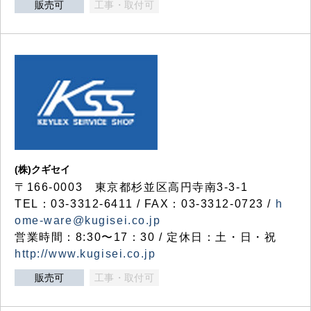
販売可
工事・取付可
(株)クギセイ
〒166-0003 東京都杉並区高円寺南3-3-1
TEL：03-3312-6411 / FAX：03-3312-0723 /
h
ome-ware@kugisei.co.jp
営業時間：8:30〜17：30 / 定休日：土・日・祝
http://www.kugisei.co.jp
販売可
工事・取付可