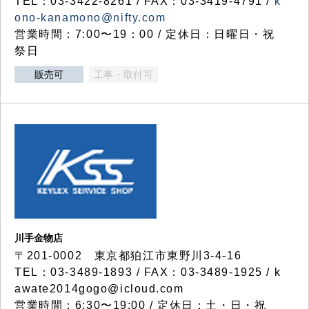
TEL：03-3422-8261 / FAX：03-3419-4791 /
k
ono-kanamono@nifty.com
営業時間：7:00〜19：00 / 定休日：日曜日・祝
祭日
販売可
工事・取付可
川手金物店
〒201-0002 東京都狛江市東野川3-4-16
TEL：03-3489-1893 / FAX：03-3489-1925 / k
awate2014gogo@icloud.com
営業時間：6:30〜19:00 / 定休日：土・日・祝