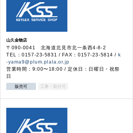
山久金物店
〒090-0041 北海道北見市北一条西4-8-2
TEL：0157-23-5831 / FAX：0157-23-5814 /
k
-yama9@plum.plala.or.jp
営業時間：9:00〜18:00 / 定休日：日曜日・祝祭
日
販売可
工事・取付可