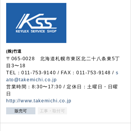
(株)竹道
〒065-0028 北海道札幌市東区北二十八条東5丁
目3〜18
TEL：011-753-9140 / FAX：011-753-9148 /
s
ato@takemichi.co.jp
営業時間：8:30〜17:30 / 定休日：土曜日・日曜
日
http://www.takemichi.co.jp
販売可
工事・取付可