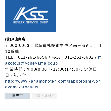
(株)米山商店
〒060-0063 北海道札幌市中央区南三条西5丁目
10番地
TEL：011-261-6656 / FAX：011-251-6682 /
m
akoto.s@yoneyama.co.jp
営業時間：9:00(8:30)〜17:00(17:30) / 定休日：
日・祝・他
http://www.kanamonoten.com/sapporoshi-yon
eyama/products
販売可
工事・取付可