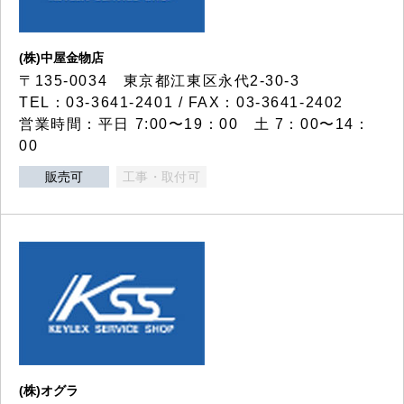
(株)中屋金物店
〒135-0034 東京都江東区永代2-30-3
TEL：03-3641-2401 / FAX：03-3641-2402
営業時間：平日 7:00〜19：00 土 7：00〜14：
00
販売可
工事・取付可
(株)オグラ