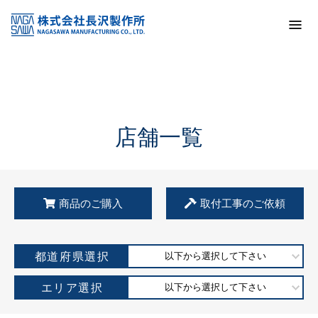
トップ
KSS加盟店・取扱店情報
店舗一覧
店舗一覧
商品のご購入
取付工事のご依頼
都道府県選択
以下から選択して下さい
エリア選択
以下から選択して下さい