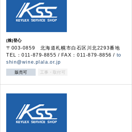
(株)登心
〒003-0859 北海道札幌市白石区川北2293番地
TEL：011-879-8855 / FAX：011-879-8856 /
to
shin@wine.plala.or.jp
販売可
工事・取付可