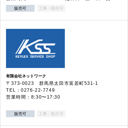
販売可
工事・取付可
有限会社ネットワーク
〒373-0023 群馬県太田市富若町531-1
TEL：0276-22-7749
営業時間：8:30〜17:30
販売可
工事・取付可