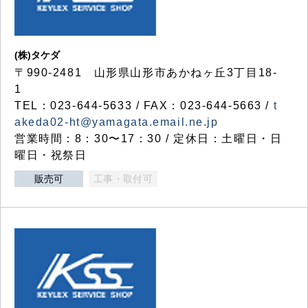
(株)タケダ
〒990-2481 山形県山形市あかねヶ丘3丁目18-
1
TEL：023-644-5633 / FAX：023-644-5663 /
t
akeda02-ht@yamagata.email.ne.jp
営業時間：8：30〜17：30 / 定休日：土曜日・日
曜日・祝祭日
販売可
工事・取付可