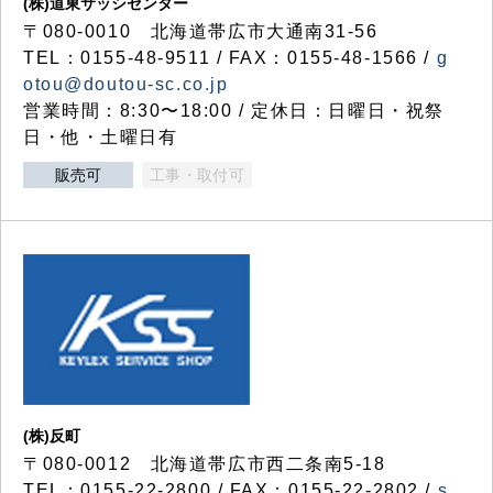
(株)道東サッシセンター
〒080-0010 北海道帯広市大通南31-56
TEL：0155-48-9511 / FAX：0155-48-1566 /
g
otou@doutou-sc.co.jp
営業時間：8:30〜18:00 / 定休日：日曜日・祝祭
日・他・土曜日有
販売可
工事・取付可
(株)反町
〒080-0012 北海道帯広市西二条南5-18
TEL：0155-22-2800 / FAX：0155-22-2802 /
s