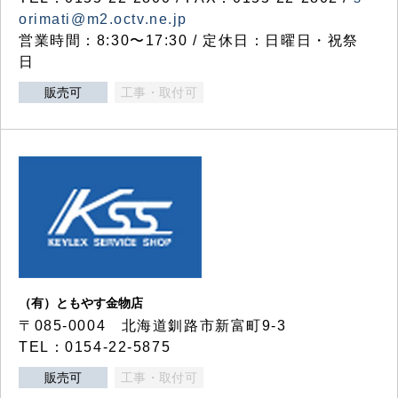
orimati@m2.octv.ne.jp
営業時間：8:30〜17:30 / 定休日：日曜日・祝祭
日
販売可
工事・取付可
（有）ともやす金物店
〒085-0004 北海道釧路市新富町9-3
TEL：0154-22-5875
販売可
工事・取付可