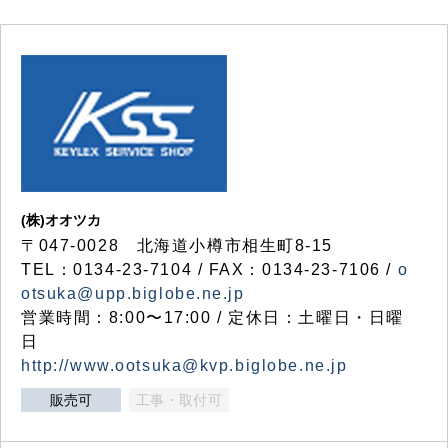
(株)オオツカ
〒047-0028 北海道小樽市相生町8-15
TEL：0134-23-7104 / FAX：0134-23-7106 /
o
otsuka@upp.biglobe.ne.jp
営業時間：8:00〜17:00 / 定休日：土曜日・日曜
日
http://www.ootsuka@kvp.biglobe.ne.jp
販売可
工事・取付可