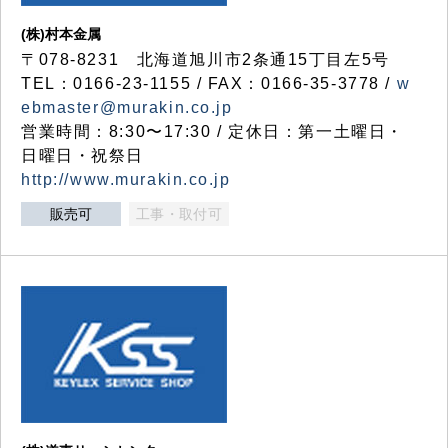
(株)村本金属
〒078-8231 北海道旭川市2条通15丁目左5号
TEL：0166-23-1155 / FAX：0166-35-3778 /
w
ebmaster@murakin.co.jp
営業時間：8:30〜17:30 / 定休日：第一土曜日・
日曜日・祝祭日
http://www.murakin.co.jp
販売可
工事・取付可