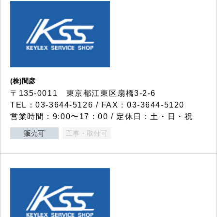
(株)間彦
〒135-0011 東京都江東区扇橋3-2-6
TEL：03-3644-5126 / FAX：03-3644-5120
営業時間：9:00〜17：00 / 定休日：土・日・祝
販売可
工事・取付可