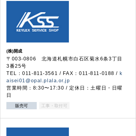
(株)開成
〒003-0806 北海道札幌市白石区菊水6条3丁目
3番25号
TEL：011-811-3561 / FAX：011-811-0188 /
k
aisei01@opal.plala.or.jp
営業時間：8:30〜17:30 / 定休日：土曜日・日曜
日
販売可
工事・取付可