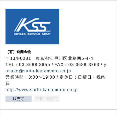
（有）斉藤金物
〒134-0081 東京都江戸川区北葛西5-4-4
TEL：03-3688-3655 / FAX：03-3688-3763 /
y
usuke@saito-kanamono.co.jp
営業時間：8:00〜19:00 / 定休日：日曜日・祝祭
日
http://www.saito-kanamono.co.jp
販売可
工事・取付可