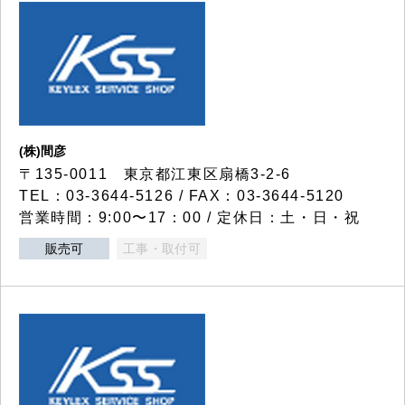
(株)間彦
〒135-0011 東京都江東区扇橋3-2-6
TEL：03-3644-5126 / FAX：03-3644-5120
営業時間：9:00〜17：00 / 定休日：土・日・祝
販売可
工事・取付可