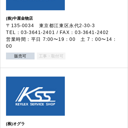
(株)中屋金物店
〒135-0034 東京都江東区永代2-30-3
TEL：03-3641-2401 / FAX：03-3641-2402
営業時間：平日 7:00〜19：00 土 7：00〜14：
00
販売可
工事・取付可
(株)オグラ