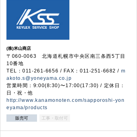
(株)米山商店
〒060-0063 北海道札幌市中央区南三条西5丁目
10番地
TEL：011-261-6656 / FAX：011-251-6682 /
m
akoto.s@yoneyama.co.jp
営業時間：9:00(8:30)〜17:00(17:30) / 定休日：
日・祝・他
http://www.kanamonoten.com/sapporoshi-yon
eyama/products
販売可
工事・取付可