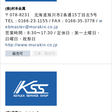
(株)村本金属
〒078-8231 北海道旭川市2条通15丁目左5号
TEL：0166-23-1155 / FAX：0166-35-3778 /
w
ebmaster@murakin.co.jp
営業時間：8:30〜17:30 / 定休日：第一土曜日・
日曜日・祝祭日
http://www.murakin.co.jp
販売可
工事・取付可