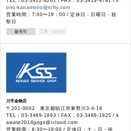
TEL：03-3422-8261 / FAX：03-3419-4791 /
k
ono-kanamono@nifty.com
営業時間：7:00〜19：00 / 定休日：日曜日・祝
祭日
販売可
工事・取付可
川手金物店
〒201-0002 東京都狛江市東野川3-4-16
TEL：03-3489-1893 / FAX：03-3489-1925 / k
awate2014gogo@icloud.com
営業時間：6:30〜19:00 / 定休日：土・日・祝