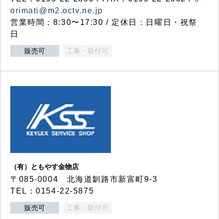
orimati@m2.octv.ne.jp
営業時間：8:30〜17:30 / 定休日：日曜日・祝祭
日
販売可
工事・取付可
（有）ともやす金物店
〒085-0004 北海道釧路市新富町9-3
TEL：0154-22-5875
販売可
工事・取付可