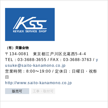
（有）斉藤金物
〒134-0081 東京都江戸川区北葛西5-4-4
TEL：03-3688-3655 / FAX：03-3688-3763 /
y
usuke@saito-kanamono.co.jp
営業時間：8:00〜19:00 / 定休日：日曜日・祝祭
日
http://www.saito-kanamono.co.jp
販売可
工事・取付可