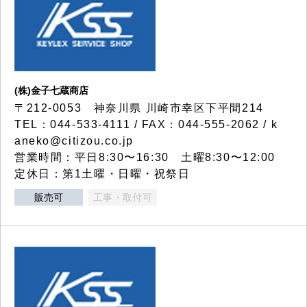
(株)金子七蔵商店
〒212-0053 神奈川県 川崎市幸区下平間214
TEL：044-533-4111 / FAX：044-555-2062 / k
aneko@citizou.co.jp
営業時間：平日8:30〜16:30 土曜8:30〜12:00
定休日：第1土曜・日曜・祝祭日
販売可
工事・取付可