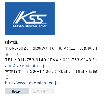
(株)竹道
〒065-0028 北海道札幌市東区北二十八条東5丁
目3〜18
TEL：011-753-9140 / FAX：011-753-9148 /
s
ato@takemichi.co.jp
営業時間：8:30〜17:30 / 定休日：土曜日・日曜
日
http://www.takemichi.co.jp
販売可
工事・取付可