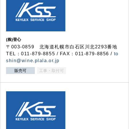
(株)登心
〒003-0859 北海道札幌市白石区川北2293番地
TEL：011-879-8855 / FAX：011-879-8856 /
to
shin@wine.plala.or.jp
販売可
工事・取付可