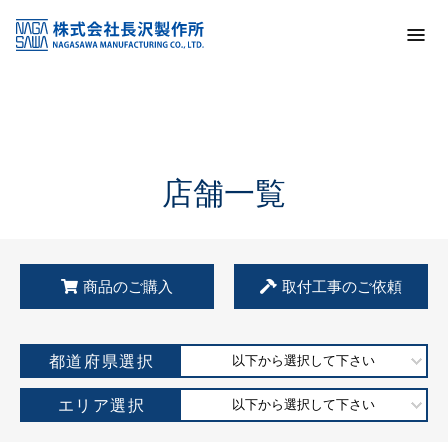
トップ
KSS加盟店・取扱店情報
店舗一覧
店舗一覧
商品のご購入
取付工事のご依頼
都道府県選択
以下から選択して下さい
エリア選択
以下から選択して下さい