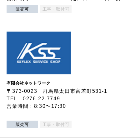
販売可
工事・取付可
有限会社ネットワーク
〒373-0023 群馬県太田市富若町531-1
TEL：0276-22-7749
営業時間：8:30〜17:30
販売可
工事・取付可