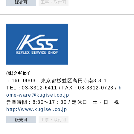
販売可
工事・取付可
(株)クギセイ
〒166-0003 東京都杉並区高円寺南3-3-1
TEL：03-3312-6411 / FAX：03-3312-0723 /
h
ome-ware@kugisei.co.jp
営業時間：8:30〜17：30 / 定休日：土・日・祝
http://www.kugisei.co.jp
販売可
工事・取付可