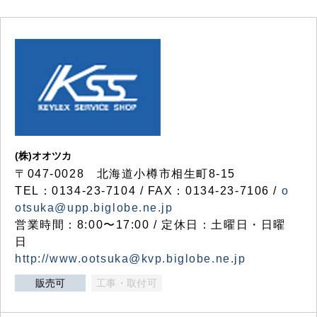
(株)オオツカ
〒047-0028 北海道小樽市相生町8-15
TEL：0134-23-7104 / FAX：0134-23-7106 /
o
otsuka@upp.biglobe.ne.jp
営業時間：8:00〜17:00 / 定休日：土曜日・日曜
日
http://www.ootsuka@kvp.biglobe.ne.jp
販売可
工事・取付可