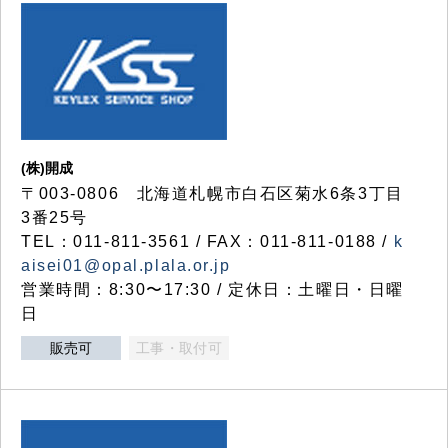
(株)開成
〒003-0806 北海道札幌市白石区菊水6条3丁目
3番25号
TEL：011-811-3561 / FAX：011-811-0188 /
k
aisei01@opal.plala.or.jp
営業時間：8:30〜17:30 / 定休日：土曜日・日曜
日
販売可
工事・取付可