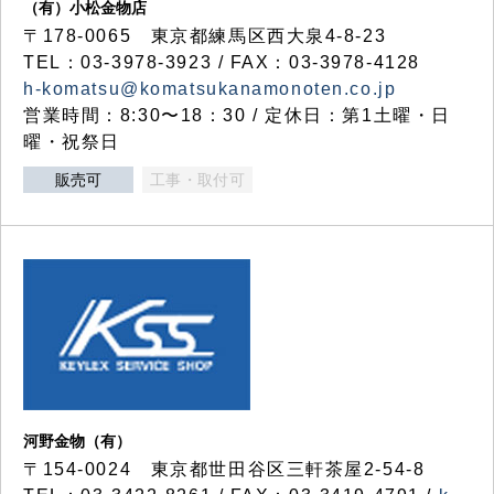
（有）小松金物店
〒178-0065 東京都練馬区西大泉4-8-23
TEL：03-3978-3923 / FAX：03-3978-4128
h-komatsu@komatsukanamonoten.co.jp
営業時間：8:30〜18：30 / 定休日：第1土曜・日
曜・祝祭日
販売可
工事・取付可
河野金物（有）
〒154-0024 東京都世田谷区三軒茶屋2-54-8