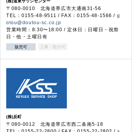
(株)道東サッシセンター
〒080-0010 北海道帯広市大通南31-56
TEL：0155-48-9511 / FAX：0155-48-1566 /
g
otou@doutou-sc.co.jp
営業時間：8:30〜18:00 / 定休日：日曜日・祝祭
日・他・土曜日有
販売可
工事・取付可
(株)反町
〒080-0012 北海道帯広市西二条南5-18
TEL：0155-22-2800 / FAX：0155-22-2802 /
s