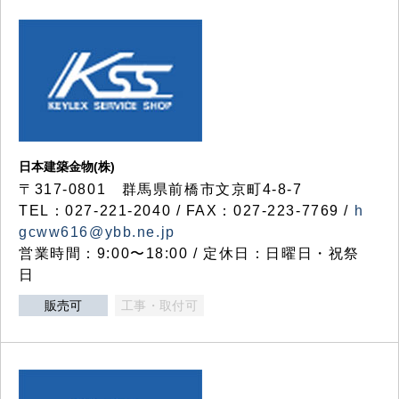
日本建築金物(株)
〒317‐0801 群馬県前橋市文京町4-8-7
TEL：027-221-2040 / FAX：027-223-7769 /
h
gcww616@ybb.ne.jp
営業時間：9:00〜18:00 / 定休日：日曜日・祝祭
日
販売可
工事・取付可