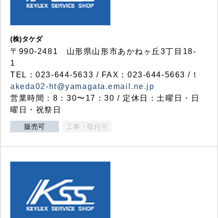
(株)タケダ
〒990-2481 山形県山形市あかねヶ丘3丁目18-
1
TEL：023-644-5633 / FAX：023-644-5663 /
t
akeda02-ht@yamagata.email.ne.jp
営業時間：8：30〜17：30 / 定休日：土曜日・日
曜日・祝祭日
販売可
工事・取付可