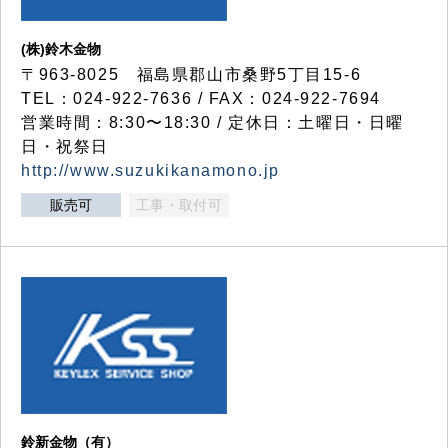
(株)鈴木金物
〒963-8025 福島県郡山市桑野5丁目15-6
TEL：024-922-7636 / FAX：024-922-7694
営業時間：8:30〜18:30 / 定休日：土曜日・日曜
日・祝祭日
http://www.suzukikanamono.jp
販売可
工事・取付可
鈴新金物（有）