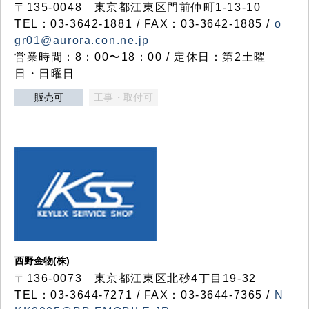
〒135-0048 東京都江東区門前仲町1-13-10
TEL：03-3642-1881 / FAX：03-3642-1885 /
o
gr01@aurora.con.ne.jp
営業時間：8：00〜18：00 / 定休日：第2土曜
日・日曜日
販売可
工事・取付可
西野金物(株)
〒136-0073 東京都江東区北砂4丁目19-32
TEL：03‐3644‐7271 / FAX：03-3644-7365 /
N