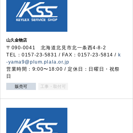
山久金物店
〒090-0041 北海道北見市北一条西4-8-2
TEL：0157-23-5831 / FAX：0157-23-5814 /
k
-yama9@plum.plala.or.jp
営業時間：9:00〜18:00 / 定休日：日曜日・祝祭
日
販売可
工事・取付可