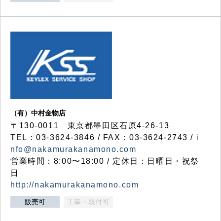
（有）中村金物店
〒130-0011 東京都墨田区石原4-26-13
TEL：03-3624-3846 / FAX：03-3624-2743 /
i
nfo@nakamurakanamono.com
営業時間：8:00〜18:00 / 定休日：日曜日・祝祭
日
http://nakamurakanamono.com
販売可
工事・取付可