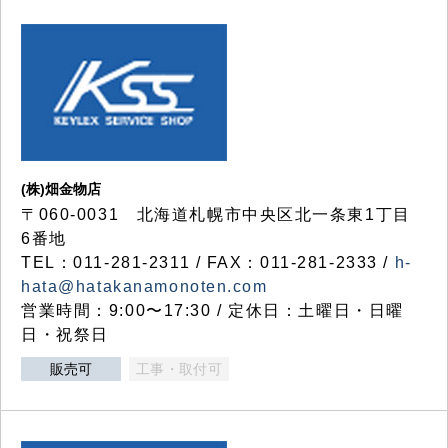
(株)畑金物店
〒060-0031 北海道札幌市中央区北一条東1丁目
6番地
TEL：011-281-2311 / FAX：011-281-2333 /
h-
hata@hatakanamonoten.com
営業時間：9:00〜17:30 / 定休日：土曜日・日曜
日・祝祭日
販売可
工事・取付可