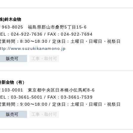
(株)鈴木金物
〒963-8025 福島県郡山市桑野5丁目15-6
TEL：024-922-7636 / FAX：024-922-7694
営業時間：8:30〜18:30 / 定休日：土曜日・日曜日・祝祭日
ttp://www.suzukikanamono.jp
販売可
工事・取付可
鈴新金物（有）
〒103-0001 東京都中央区日本橋小伝馬町8-6
TEL：03-3661-5001 / FAX：03-3661-7539
営業時間：9:00〜18:00 / 定休日：土曜日・日曜日・祝祭日
販売可
工事・取付可