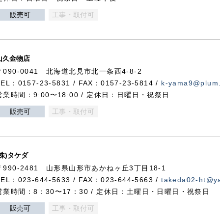
販売可
工事・取付可
山久金物店
〒090-0041 北海道北見市北一条西4-8-2
TEL：0157-23-5831 / FAX：0157-23-5814 /
k-yama9@plum.p
営業時間：9:00〜18:00 / 定休日：日曜日・祝祭日
販売可
工事・取付可
(株)タケダ
〒990-2481 山形県山形市あかねヶ丘3丁目18-1
TEL：023-644-5633 / FAX：023-644-5663 /
takeda02-ht@ya
営業時間：8：30〜17：30 / 定休日：土曜日・日曜日・祝祭日
販売可
工事・取付可