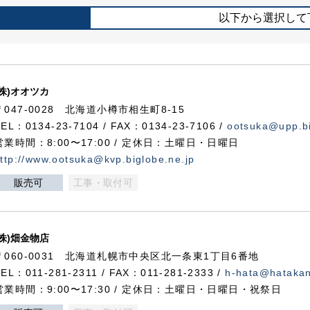
以下から選択して
(株)オオツカ
〒047-0028 北海道小樽市相生町8-15
TEL：0134-23-7104 / FAX：0134-23-7106 /
ootsuka@upp.bi
営業時間：8:00〜17:00 / 定休日：土曜日・日曜日
ttp://www.ootsuka@kvp.biglobe.ne.jp
販売可
工事・取付可
(株)畑金物店
〒060-0031 北海道札幌市中央区北一条東1丁目6番地
TEL：011-281-2311 / FAX：011-281-2333 /
h-hata@hataka
営業時間：9:00〜17:30 / 定休日：土曜日・日曜日・祝祭日