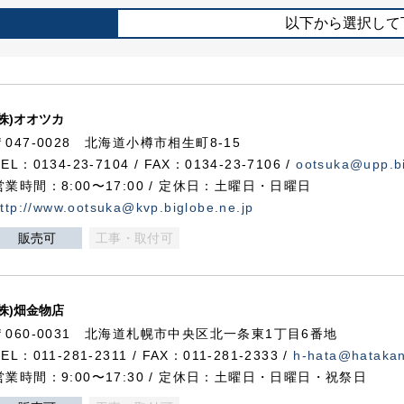
以下から選択して
(株)オオツカ
〒047-0028 北海道小樽市相生町8-15
TEL：0134-23-7104 / FAX：0134-23-7106 /
ootsuka@upp.bi
営業時間：8:00〜17:00 / 定休日：土曜日・日曜日
ttp://www.ootsuka@kvp.biglobe.ne.jp
販売可
工事・取付可
(株)畑金物店
〒060-0031 北海道札幌市中央区北一条東1丁目6番地
TEL：011-281-2311 / FAX：011-281-2333 /
h-hata@hataka
営業時間：9:00〜17:30 / 定休日：土曜日・日曜日・祝祭日