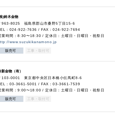
(株)鈴木金物
〒963-8025 福島県郡山市桑野5丁目15-6
TEL：024-922-7636 / FAX：024-922-7694
営業時間：8:30〜18:30 / 定休日：土曜日・日曜日・祝祭日
ttp://www.suzukikanamono.jp
販売可
工事・取付可
鈴新金物（有）
〒103-0001 東京都中央区日本橋小伝馬町8-6
TEL：03-3661-5001 / FAX：03-3661-7539
営業時間：9:00〜18:00 / 定休日：土曜日・日曜日・祝祭日
販売可
工事・取付可