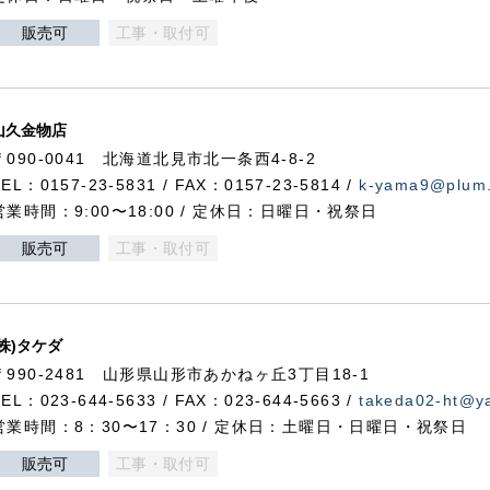
販売可
工事・取付可
山久金物店
〒090-0041 北海道北見市北一条西4-8-2
TEL：0157-23-5831 / FAX：0157-23-5814 /
k-yama9@plum.p
営業時間：9:00〜18:00 / 定休日：日曜日・祝祭日
販売可
工事・取付可
(株)タケダ
〒990-2481 山形県山形市あかねヶ丘3丁目18-1
TEL：023-644-5633 / FAX：023-644-5663 /
takeda02-ht@ya
営業時間：8：30〜17：30 / 定休日：土曜日・日曜日・祝祭日
販売可
工事・取付可