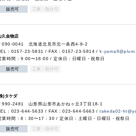
販売可
工事・取付可
山久金物店
〒090-0041 北海道北見市北一条西4-8-2
TEL：0157-23-5831 / FAX：0157-23-5814 /
k-yama9@plum.p
営業時間：9:00〜18:00 / 定休日：日曜日・祝祭日
販売可
工事・取付可
(株)タケダ
〒990-2481 山形県山形市あかねヶ丘3丁目18-1
TEL：023-644-5633 / FAX：023-644-5663 /
takeda02-ht@ya
営業時間：8：30〜17：30 / 定休日：土曜日・日曜日・祝祭日
販売可
工事・取付可