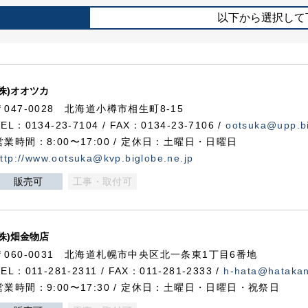
以下から選択して
(株)オオツカ
〒047-0028 北海道小樽市相生町8-15
TEL：0134-23-7104 / FAX：0134-23-7106 /
ootsuka@upp.bi
営業時間：8:00〜17:00 / 定休日：土曜日・日曜日
ttp://www.ootsuka@kvp.biglobe.ne.jp
販売可
工事・取付可
(株)畑金物店
〒060-0031 北海道札幌市中央区北一条東1丁目6番地
TEL：011-281-2311 / FAX：011-281-2333 /
h-hata@hataka
営業時間：9:00〜17:30 / 定休日：土曜日・日曜日・祝祭日