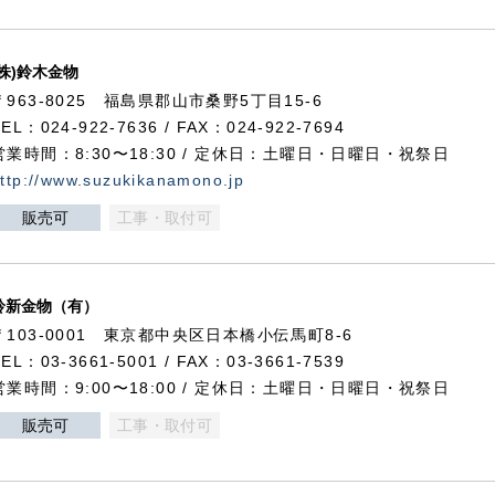
(株)鈴木金物
〒963-8025 福島県郡山市桑野5丁目15-6
TEL：024-922-7636 / FAX：024-922-7694
営業時間：8:30〜18:30 / 定休日：土曜日・日曜日・祝祭日
ttp://www.suzukikanamono.jp
販売可
工事・取付可
鈴新金物（有）
〒103-0001 東京都中央区日本橋小伝馬町8-6
TEL：03-3661-5001 / FAX：03-3661-7539
営業時間：9:00〜18:00 / 定休日：土曜日・日曜日・祝祭日
販売可
工事・取付可