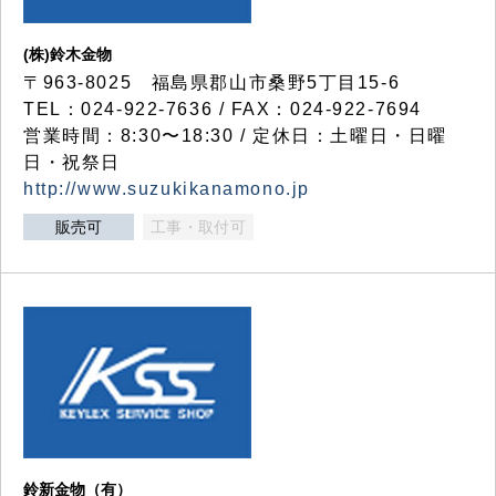
(株)鈴木金物
〒963-8025 福島県郡山市桑野5丁目15-6
TEL：024-922-7636 / FAX：024-922-7694
営業時間：8:30〜18:30 / 定休日：土曜日・日曜
日・祝祭日
http://www.suzukikanamono.jp
販売可
工事・取付可
鈴新金物（有）