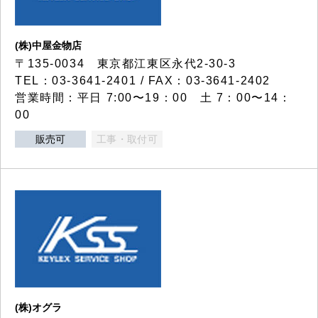
(株)中屋金物店
〒135-0034 東京都江東区永代2-30-3
TEL：03-3641-2401 / FAX：03-3641-2402
営業時間：平日 7:00〜19：00 土 7：00〜14：
00
販売可
工事・取付可
(株)オグラ