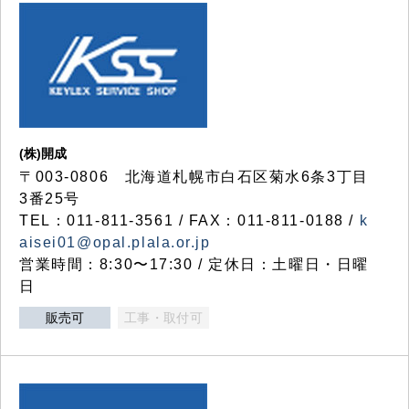
(株)開成
〒003-0806 北海道札幌市白石区菊水6条3丁目
3番25号
TEL：011-811-3561 / FAX：011-811-0188 /
k
aisei01@opal.plala.or.jp
営業時間：8:30〜17:30 / 定休日：土曜日・日曜
日
販売可
工事・取付可