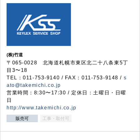
(株)竹道
〒065-0028 北海道札幌市東区北二十八条東5丁
目3〜18
TEL：011-753-9140 / FAX：011-753-9148 /
s
ato@takemichi.co.jp
営業時間：8:30〜17:30 / 定休日：土曜日・日曜
日
http://www.takemichi.co.jp
販売可
工事・取付可