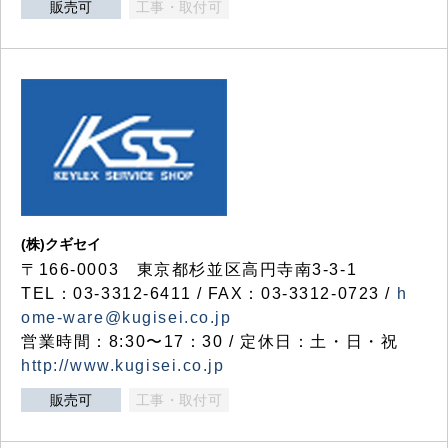
販売可
工事・取付可
(株)クギセイ
〒166-0003 東京都杉並区高円寺南3-3-1
TEL：03-3312-6411 / FAX：03-3312-0723 /
h
ome-ware@kugisei.co.jp
営業時間：8:30〜17：30 / 定休日：土・日・祝
http://www.kugisei.co.jp
販売可
工事・取付可