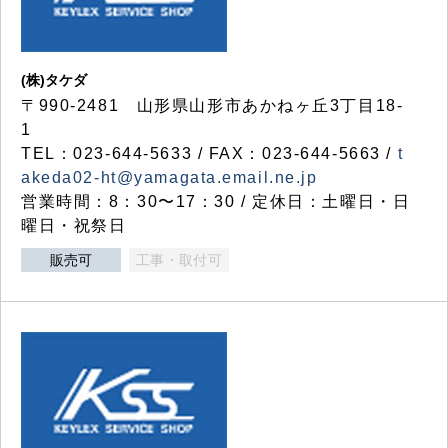
(株)タケダ
〒990-2481 山形県山形市あかねヶ丘3丁目18-
1
TEL：023-644-5633 / FAX：023-644-5663 /
t
akeda02-ht@yamagata.email.ne.jp
営業時間：8：30〜17：30 / 定休日：土曜日・日
曜日・祝祭日
販売可
工事・取付可