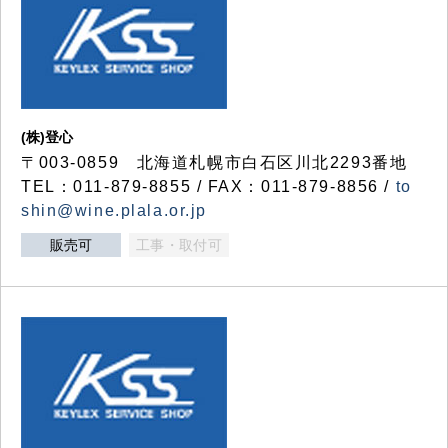
(株)登心
〒003-0859 北海道札幌市白石区川北2293番地
TEL：011-879-8855 / FAX：011-879-8856 /
to
shin@wine.plala.or.jp
販売可
工事・取付可