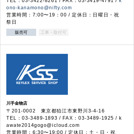
TEL：03-3422-8261 / FAX：03-3419-4791 /
k
ono-kanamono@nifty.com
営業時間：7:00〜19：00 / 定休日：日曜日・祝
祭日
販売可
工事・取付可
川手金物店
〒201-0002 東京都狛江市東野川3-4-16
TEL：03-3489-1893 / FAX：03-3489-1925 / k
awate2014gogo@icloud.com
営業時間：6:30〜19:00 / 定休日：土・日・祝