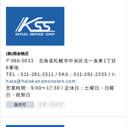
(株)畑金物店
〒060-0031 北海道札幌市中央区北一条東1丁目
6番地
TEL：011-281-2311 / FAX：011-281-2333 /
h-
hata@hatakanamonoten.com
営業時間：9:00〜17:30 / 定休日：土曜日・日曜
日・祝祭日
販売可
工事・取付可