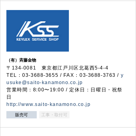
（有）斉藤金物
〒134-0081 東京都江戸川区北葛西5-4-4
TEL：03-3688-3655 / FAX：03-3688-3763 /
y
usuke@saito-kanamono.co.jp
営業時間：8:00〜19:00 / 定休日：日曜日・祝祭
日
http://www.saito-kanamono.co.jp
販売可
工事・取付可