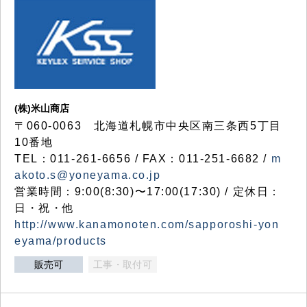
(株)米山商店
〒060-0063 北海道札幌市中央区南三条西5丁目
10番地
TEL：011-261-6656 / FAX：011-251-6682 /
m
akoto.s@yoneyama.co.jp
営業時間：9:00(8:30)〜17:00(17:30) / 定休日：
日・祝・他
http://www.kanamonoten.com/sapporoshi-yon
eyama/products
販売可
工事・取付可