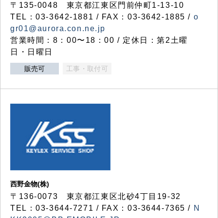
〒135-0048 東京都江東区門前仲町1-13-10
TEL：03-3642-1881 / FAX：03-3642-1885 /
o
gr01@aurora.con.ne.jp
営業時間：8：00〜18：00 / 定休日：第2土曜
日・日曜日
販売可
工事・取付可
西野金物(株)
〒136-0073 東京都江東区北砂4丁目19-32
TEL：03‐3644‐7271 / FAX：03-3644-7365 /
N