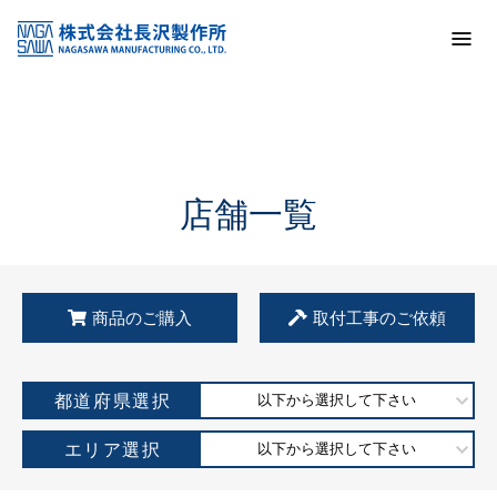
トップ
KSS加盟店・取扱店情報
店舗一覧
店舗一覧
商品のご購入
取付工事のご依頼
都道府県選択
以下から選択して下さい
エリア選択
以下から選択して下さい