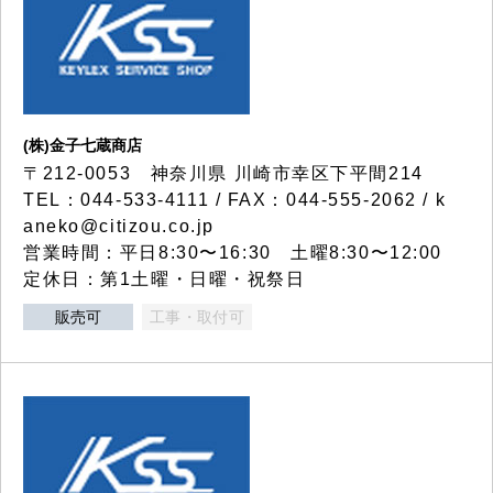
(株)金子七蔵商店
〒212-0053 神奈川県 川崎市幸区下平間214
TEL：044-533-4111 / FAX：044-555-2062 / k
aneko@citizou.co.jp
営業時間：平日8:30〜16:30 土曜8:30〜12:00
定休日：第1土曜・日曜・祝祭日
販売可
工事・取付可