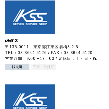
(株)間彦
〒135-0011 東京都江東区扇橋3-2-6
TEL：03-3644-5126 / FAX：03-3644-5120
営業時間：9:00〜17：00 / 定休日：土・日・祝
販売可
工事・取付可