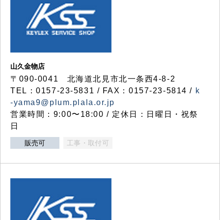
山久金物店
〒090-0041 北海道北見市北一条西4-8-2
TEL：0157-23-5831 / FAX：0157-23-5814 /
k
-yama9@plum.plala.or.jp
営業時間：9:00〜18:00 / 定休日：日曜日・祝祭
日
販売可
工事・取付可