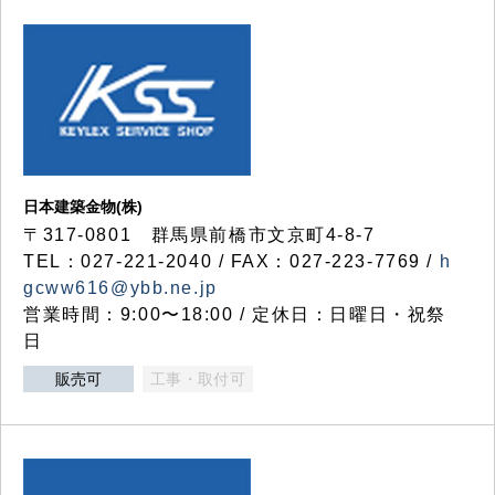
日本建築金物(株)
〒317‐0801 群馬県前橋市文京町4-8-7
TEL：027-221-2040 / FAX：027-223-7769 /
h
gcww616@ybb.ne.jp
営業時間：9:00〜18:00 / 定休日：日曜日・祝祭
日
販売可
工事・取付可