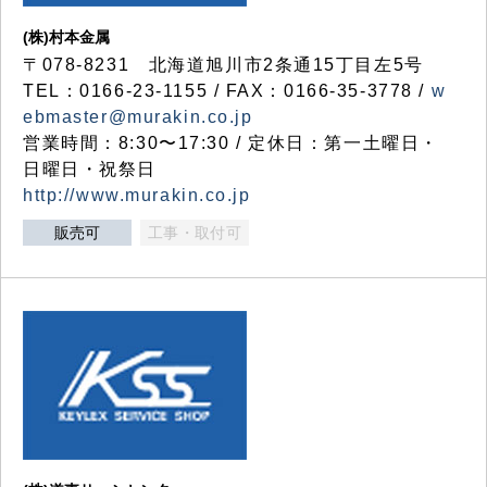
(株)村本金属
〒078-8231 北海道旭川市2条通15丁目左5号
TEL：0166-23-1155 / FAX：0166-35-3778 /
w
ebmaster@murakin.co.jp
営業時間：8:30〜17:30 / 定休日：第一土曜日・
日曜日・祝祭日
http://www.murakin.co.jp
販売可
工事・取付可