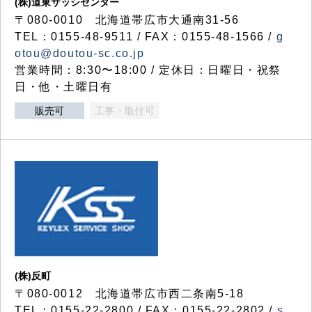
(株)道東サッシセンター
〒080-0010 北海道帯広市大通南31-56
TEL：0155-48-9511 / FAX：0155-48-1566 /
g
otou@doutou-sc.co.jp
営業時間：8:30〜18:00 / 定休日：日曜日・祝祭
日・他・土曜日有
販売可
工事・取付可
(株)反町
〒080-0012 北海道帯広市西二条南5-18
TEL：0155-22-2800 / FAX：0155-22-2802 /
s