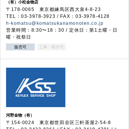
（有）小松金物店
〒178-0065 東京都練馬区西大泉4-8-23
TEL：03-3978-3923 / FAX：03-3978-4128
h-komatsu@komatsukanamonoten.co.jp
営業時間：8:30〜18：30 / 定休日：第1土曜・日
曜・祝祭日
販売可
工事・取付可
河野金物（有）
〒154-0024 東京都世田谷区三軒茶屋2-54-8