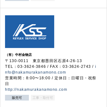
（有）中村金物店
〒130-0011 東京都墨田区石原4-26-13
TEL：03-3624-3846 / FAX：03-3624-2743 /
i
nfo@nakamurakanamono.com
営業時間：8:00〜18:00 / 定休日：日曜日・祝祭
日
http://nakamurakanamono.com
販売可
工事・取付可