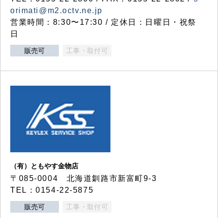
orimati@m2.octv.ne.jp
営業時間：8:30〜17:30 / 定休日：日曜日・祝祭
日
販売可
工事・取付可
（有）ともやす金物店
〒085-0004 北海道釧路市新富町9-3
TEL：0154-22-5875
販売可
工事・取付可