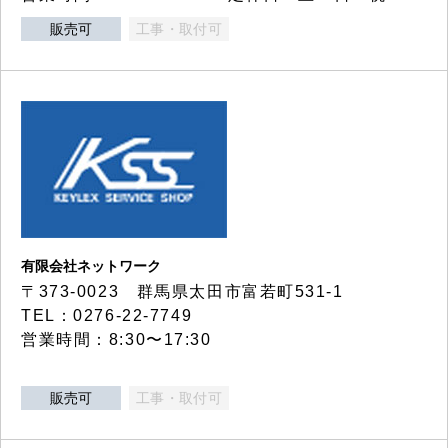
販売可
工事・取付可
有限会社ネットワーク
〒373-0023 群馬県太田市富若町531-1
TEL：0276-22-7749
営業時間：8:30〜17:30
販売可
工事・取付可