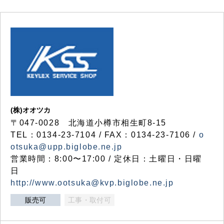
(株)オオツカ
〒047-0028 北海道小樽市相生町8-15
TEL：0134-23-7104 / FAX：0134-23-7106 /
o
otsuka@upp.biglobe.ne.jp
営業時間：8:00〜17:00 / 定休日：土曜日・日曜
日
http://www.ootsuka@kvp.biglobe.ne.jp
販売可
工事・取付可