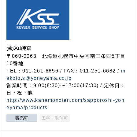
(株)米山商店
〒060-0063 北海道札幌市中央区南三条西5丁目
10番地
TEL：011-261-6656 / FAX：011-251-6682 /
m
akoto.s@yoneyama.co.jp
営業時間：9:00(8:30)〜17:00(17:30) / 定休日：
日・祝・他
http://www.kanamonoten.com/sapporoshi-yon
eyama/products
販売可
工事・取付可