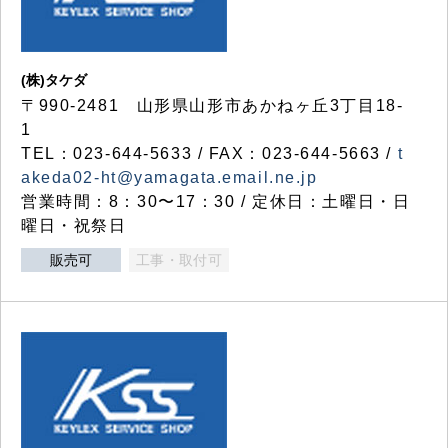
(株)タケダ
〒990-2481 山形県山形市あかねヶ丘3丁目18-
1
TEL：023-644-5633 / FAX：023-644-5663 /
t
akeda02-ht@yamagata.email.ne.jp
営業時間：8：30〜17：30 / 定休日：土曜日・日
曜日・祝祭日
販売可
工事・取付可