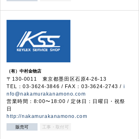
（有）中村金物店
〒130-0011 東京都墨田区石原4-26-13
TEL：03-3624-3846 / FAX：03-3624-2743 /
i
nfo@nakamurakanamono.com
営業時間：8:00〜18:00 / 定休日：日曜日・祝祭
日
http://nakamurakanamono.com
販売可
工事・取付可