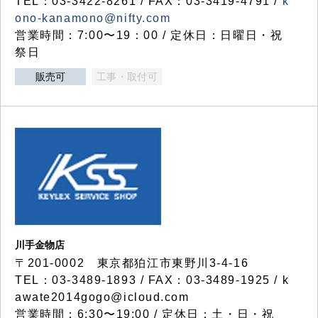
TEL：03-3422-8261 / FAX：03-3419-4791 /
k
ono-kanamono@nifty.com
営業時間：7:00〜19：00 / 定休日：日曜日・祝
祭日
販売可
工事・取付可
川手金物店
〒201-0002 東京都狛江市東野川3-4-16
TEL：03-3489-1893 / FAX：03-3489-1925 / k
awate2014gogo@icloud.com
営業時間：6:30〜19:00 / 定休日：土・日・祝