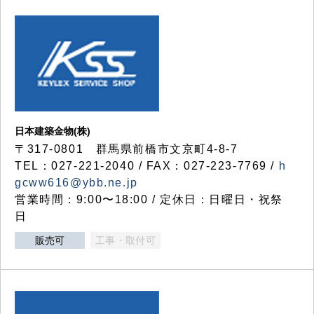
日本建築金物(株)
〒317‐0801 群馬県前橋市文京町4-8-7
TEL：027-221-2040 / FAX：027-223-7769 /
h
gcww616@ybb.ne.jp
営業時間：9:00〜18:00 / 定休日：日曜日・祝祭
日
販売可
工事・取付可