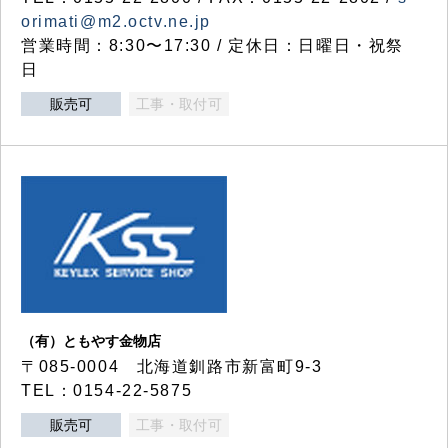
orimati@m2.octv.ne.jp
営業時間：8:30〜17:30 / 定休日：日曜日・祝祭
日
販売可
工事・取付可
（有）ともやす金物店
〒085-0004 北海道釧路市新富町9-3
TEL：0154-22-5875
販売可
工事・取付可