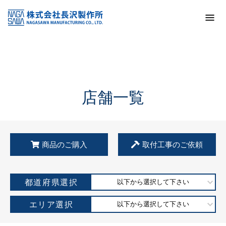
トップ
KSS加盟店・取扱店情報
店舗一覧
店舗一覧
商品のご購入
取付工事のご依頼
都道府県選択
以下から選択して下さい
エリア選択
以下から選択して下さい