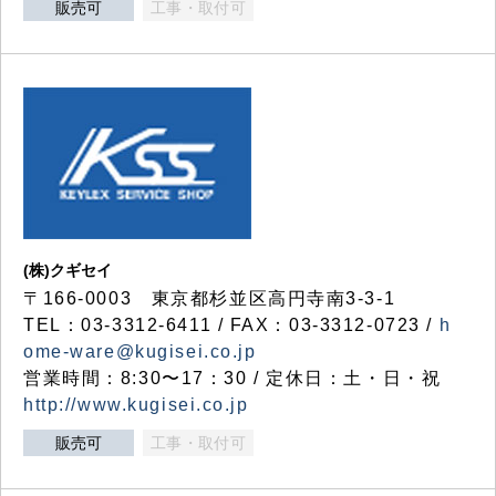
販売可
工事・取付可
(株)クギセイ
〒166-0003 東京都杉並区高円寺南3-3-1
TEL：03-3312-6411 / FAX：03-3312-0723 /
h
ome-ware@kugisei.co.jp
営業時間：8:30〜17：30 / 定休日：土・日・祝
http://www.kugisei.co.jp
販売可
工事・取付可