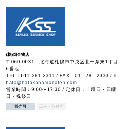
(株)畑金物店
〒060-0031 北海道札幌市中央区北一条東1丁目
6番地
TEL：011-281-2311 / FAX：011-281-2333 /
h-
hata@hatakanamonoten.com
営業時間：9:00〜17:30 / 定休日：土曜日・日曜
日・祝祭日
販売可
工事・取付可