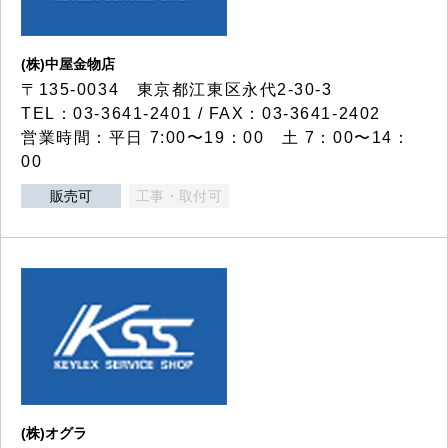
(株)中屋金物店
〒135-0034 東京都江東区永代2-30-3
TEL：03-3641-2401 / FAX：03-3641-2402
営業時間：平日 7:00〜19：00 土 7：00〜14：
00
販売可
工事・取付可
(株)オグラ