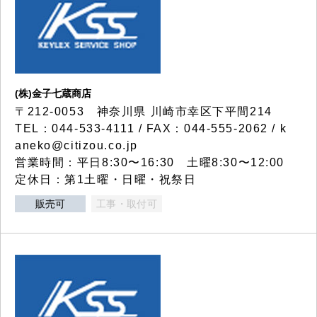
(株)金子七蔵商店
〒212-0053 神奈川県 川崎市幸区下平間214
TEL：044-533-4111 / FAX：044-555-2062 / k
aneko@citizou.co.jp
営業時間：平日8:30〜16:30 土曜8:30〜12:00
定休日：第1土曜・日曜・祝祭日
販売可
工事・取付可