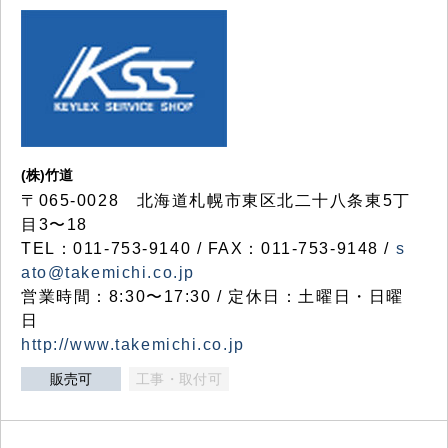
(株)竹道
〒065-0028 北海道札幌市東区北二十八条東5丁
目3〜18
TEL：011-753-9140 / FAX：011-753-9148 /
s
ato@takemichi.co.jp
営業時間：8:30〜17:30 / 定休日：土曜日・日曜
日
http://www.takemichi.co.jp
販売可
工事・取付可