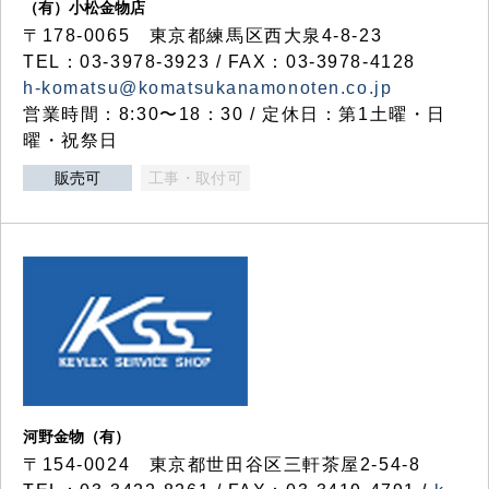
（有）小松金物店
〒178-0065 東京都練馬区西大泉4-8-23
TEL：03-3978-3923 / FAX：03-3978-4128
h-komatsu@komatsukanamonoten.co.jp
営業時間：8:30〜18：30 / 定休日：第1土曜・日
曜・祝祭日
販売可
工事・取付可
河野金物（有）
〒154-0024 東京都世田谷区三軒茶屋2-54-8