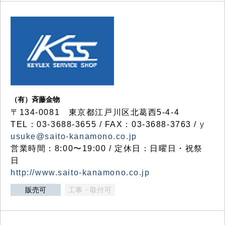
（有）斉藤金物
〒134-0081 東京都江戸川区北葛西5-4-4
TEL：03-3688-3655 / FAX：03-3688-3763 /
y
usuke@saito-kanamono.co.jp
営業時間：8:00〜19:00 / 定休日：日曜日・祝祭
日
http://www.saito-kanamono.co.jp
販売可
工事・取付可