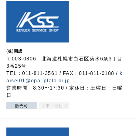
(株)開成
〒003-0806 北海道札幌市白石区菊水6条3丁目
3番25号
TEL：011-811-3561 / FAX：011-811-0188 /
k
aisei01@opal.plala.or.jp
営業時間：8:30〜17:30 / 定休日：土曜日・日曜
日
販売可
工事・取付可