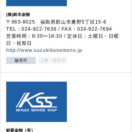
(株)鈴木金物
〒963-8025 福島県郡山市桑野5丁目15-6
TEL：024-922-7636 / FAX：024-922-7694
営業時間：8:30〜18:30 / 定休日：土曜日・日曜
日・祝祭日
http://www.suzukikanamono.jp
販売可
工事・取付可
鈴新金物（有）