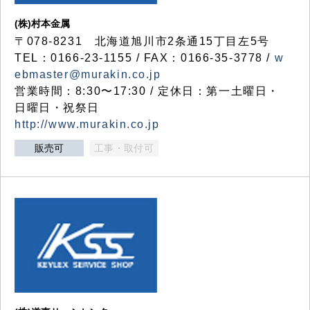
(株)村本金属
〒078-8231 北海道旭川市2条通15丁目左5号
TEL：0166-23-1155 / FAX：0166-35-3778 /
w
ebmaster@murakin.co.jp
営業時間：8:30〜17:30 / 定休日：第一土曜日・
日曜日・祝祭日
http://www.murakin.co.jp
販売可
工事・取付可