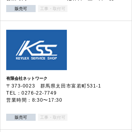
販売可
工事・取付可
有限会社ネットワーク
〒373-0023 群馬県太田市富若町531-1
TEL：0276-22-7749
営業時間：8:30〜17:30
販売可
工事・取付可