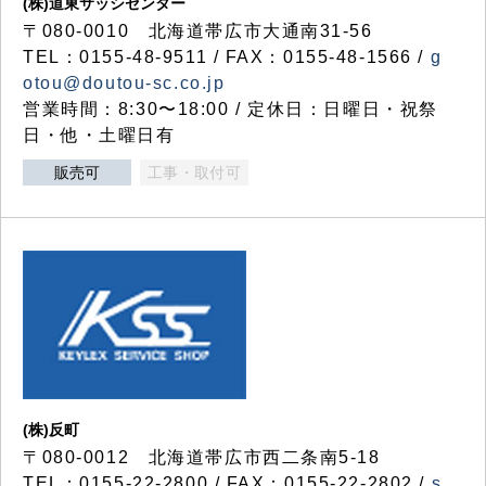
(株)道東サッシセンター
〒080-0010 北海道帯広市大通南31-56
TEL：0155-48-9511 / FAX：0155-48-1566 /
g
otou@doutou-sc.co.jp
営業時間：8:30〜18:00 / 定休日：日曜日・祝祭
日・他・土曜日有
販売可
工事・取付可
(株)反町
〒080-0012 北海道帯広市西二条南5-18
TEL：0155-22-2800 / FAX：0155-22-2802 /
s