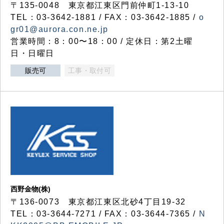
〒135-0048 東京都江東区門前仲町1-13-10
TEL：03-3642-1881 / FAX：03-3642-1885 /
o
gr01@aurora.con.ne.jp
営業時間：8：00〜18：00 / 定休日：第2土曜
日・日曜日
販売可
工事・取付可
西野金物(株)
〒136-0073 東京都江東区北砂4丁目19-32
TEL：03‐3644‐7271 / FAX：03-3644-7365 /
N