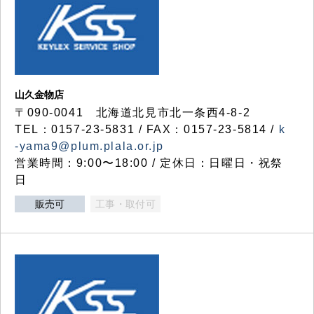
山久金物店
〒090-0041 北海道北見市北一条西4-8-2
TEL：0157-23-5831 / FAX：0157-23-5814 /
k
-yama9@plum.plala.or.jp
営業時間：9:00〜18:00 / 定休日：日曜日・祝祭
日
販売可
工事・取付可