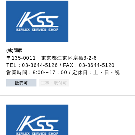
(株)間彦
〒135-0011 東京都江東区扇橋3-2-6
TEL：03-3644-5126 / FAX：03-3644-5120
営業時間：9:00〜17：00 / 定休日：土・日・祝
販売可
工事・取付可