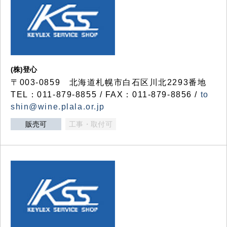
(株)登心
〒003-0859 北海道札幌市白石区川北2293番地
TEL：011-879-8855 / FAX：011-879-8856 /
to
shin@wine.plala.or.jp
販売可
工事・取付可