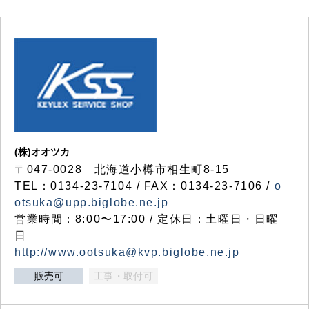
(株)オオツカ
〒047-0028 北海道小樽市相生町8-15
TEL：0134-23-7104 / FAX：0134-23-7106 /
o
otsuka@upp.biglobe.ne.jp
営業時間：8:00〜17:00 / 定休日：土曜日・日曜
日
http://www.ootsuka@kvp.biglobe.ne.jp
販売可
工事・取付可